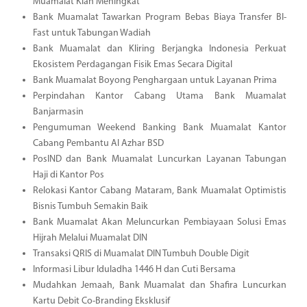
Muamalat Kian Meningkat
Bank Muamalat Tawarkan Program Bebas Biaya Transfer BI-
Fast untuk Tabungan Wadiah
Bank Muamalat dan Kliring Berjangka Indonesia Perkuat
Ekosistem Perdagangan Fisik Emas Secara Digital
Bank Muamalat Boyong Penghargaan untuk Layanan Prima
Perpindahan Kantor Cabang Utama Bank Muamalat
Banjarmasin
Pengumuman Weekend Banking Bank Muamalat Kantor
Cabang Pembantu Al Azhar BSD
PosIND dan Bank Muamalat Luncurkan Layanan Tabungan
Haji di Kantor Pos
Relokasi Kantor Cabang Mataram, Bank Muamalat Optimistis
Bisnis Tumbuh Semakin Baik
Bank Muamalat Akan Meluncurkan Pembiayaan Solusi Emas
Hijrah Melalui Muamalat DIN
Transaksi QRIS di Muamalat DIN Tumbuh Double Digit
Informasi Libur Iduladha 1446 H dan Cuti Bersama
Mudahkan Jemaah, Bank Muamalat dan Shafira Luncurkan
Kartu Debit Co-Branding Eksklusif