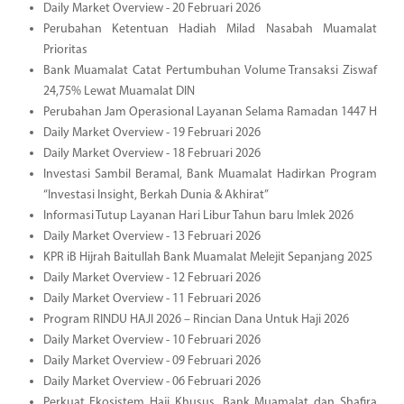
Daily Market Overview - 20 Februari 2026
Perubahan Ketentuan Hadiah Milad Nasabah Muamalat
Prioritas
Bank Muamalat Catat Pertumbuhan Volume Transaksi Ziswaf
24,75% Lewat Muamalat DIN
Perubahan Jam Operasional Layanan Selama Ramadan 1447 H
Daily Market Overview - 19 Februari 2026
Daily Market Overview - 18 Februari 2026
Investasi Sambil Beramal, Bank Muamalat Hadirkan Program
“Investasi Insight, Berkah Dunia & Akhirat”
Informasi Tutup Layanan Hari Libur Tahun baru Imlek 2026
Daily Market Overview - 13 Februari 2026
KPR iB Hijrah Baitullah Bank Muamalat Melejit Sepanjang 2025
Daily Market Overview - 12 Februari 2026
Daily Market Overview - 11 Februari 2026
Program RINDU HAJI 2026 – Rincian Dana Untuk Haji 2026
Daily Market Overview - 10 Februari 2026
Daily Market Overview - 09 Februari 2026
Daily Market Overview - 06 Februari 2026
Perkuat Ekosistem Haji Khusus, Bank Muamalat dan Shafira