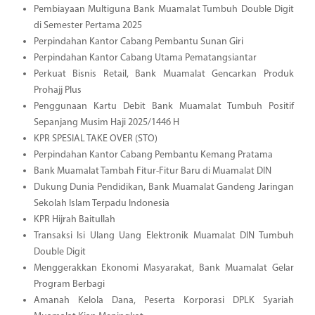
Pembiayaan Multiguna Bank Muamalat Tumbuh Double Digit
di Semester Pertama 2025
Perpindahan Kantor Cabang Pembantu Sunan Giri
Perpindahan Kantor Cabang Utama Pematangsiantar
Perkuat Bisnis Retail, Bank Muamalat Gencarkan Produk
Prohajj Plus
Penggunaan Kartu Debit Bank Muamalat Tumbuh Positif
Sepanjang Musim Haji 2025/1446 H
KPR SPESIAL TAKE OVER (STO)
Perpindahan Kantor Cabang Pembantu Kemang Pratama
Bank Muamalat Tambah Fitur-Fitur Baru di Muamalat DIN
Dukung Dunia Pendidikan, Bank Muamalat Gandeng Jaringan
Sekolah Islam Terpadu Indonesia
KPR Hijrah Baitullah
Transaksi Isi Ulang Uang Elektronik Muamalat DIN Tumbuh
Double Digit
Menggerakkan Ekonomi Masyarakat, Bank Muamalat Gelar
Program Berbagi
Amanah Kelola Dana, Peserta Korporasi DPLK Syariah