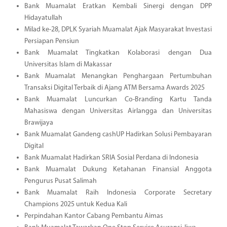
Bank Muamalat Eratkan Kembali Sinergi dengan DPP
Hidayatullah
Milad ke-28, DPLK Syariah Muamalat Ajak Masyarakat Investasi
Persiapan Pensiun
Bank Muamalat Tingkatkan Kolaborasi dengan Dua
Universitas Islam di Makassar
Bank Muamalat Menangkan Penghargaan Pertumbuhan
Transaksi Digital Terbaik di Ajang ATM Bersama Awards 2025
Bank Muamalat Luncurkan Co-Branding Kartu Tanda
Mahasiswa dengan Universitas Airlangga dan Universitas
Brawijaya
Bank Muamalat Gandeng cashUP Hadirkan Solusi Pembayaran
Digital
Bank Muamalat Hadirkan SRIA Sosial Perdana di Indonesia
Bank Muamalat Dukung Ketahanan Finansial Anggota
Pengurus Pusat Salimah
Bank Muamalat Raih Indonesia Corporate Secretary
Champions 2025 untuk Kedua Kali
Perpindahan Kantor Cabang Pembantu Aimas