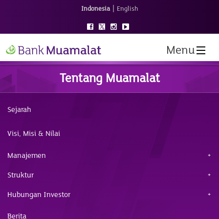
|
Indonesia
English
Menu
Tentang Muamalat
Sejarah
Visi, Misi & Nilai
Manajemen
Struktur
Hubungan Investor
Berita