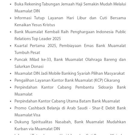
Buka Rekening Tabungan Jemaah Haji Semakin Mudah Melalui
Muamalat DIN
Informasi Tutup Layanan Hari Libur dan Cuti Bersama
Kenaikan Yesus Kristus
Bank Muamalat Kembali Raih Penghargaan Indonesia Public
Relations Top Leader 2025
Kuartal Pertama 2025, Pembiayaan Emas Bank Muamalat
Tumbuh Pesat
Puncak Milad ke-33, Bank Muamalat Olahraga Bareng dan
Salurkan Donasi
Muamalat DIN Jadi Mobile Banking Syariah Pilihan Masyarakat
Pengalihan Layanan Kantor Bank Muamalat (KCP) Cikarang
Perpindahan Kantor Cabang Pembantu Sidoarjo Bank
Muamalat
Perpindahan Kantor Cabang Utama Batam Bank Muamalat
Promo Cashback Belanja di Arab Saudi - Shar-E Debit Bank
Muamalat Visa
Dukung Spiritualitas Nasabah, Bank Muamalat Mudahkan
Kurban via Muamalat DIN