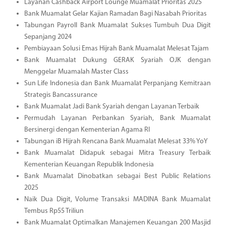
Layanan Cashback Airport Lounge Muamalat Prioritas 2025
Bank Muamalat Gelar Kajian Ramadan Bagi Nasabah Prioritas
Tabungan Payroll Bank Muamalat Sukses Tumbuh Dua Digit
Sepanjang 2024
Pembiayaan Solusi Emas Hijrah Bank Muamalat Melesat Tajam
Bank Muamalat Dukung GERAK Syariah OJK dengan
Menggelar Muamalah Master Class
Sun Life Indonesia dan Bank Muamalat Perpanjang Kemitraan
Strategis Bancassurance
Bank Muamalat Jadi Bank Syariah dengan Layanan Terbaik
Permudah Layanan Perbankan Syariah, Bank Muamalat
Bersinergi dengan Kementerian Agama RI
Tabungan iB Hijrah Rencana Bank Muamalat Melesat 33% YoY
Bank Muamalat Didapuk sebagai Mitra Treasury Terbaik
Kementerian Keuangan Republik Indonesia
Bank Muamalat Dinobatkan sebagai Best Public Relations
2025
Naik Dua Digit, Volume Transaksi MADINA Bank Muamalat
Tembus Rp55 Triliun
Bank Muamalat Optimalkan Manajemen Keuangan 200 Masjid