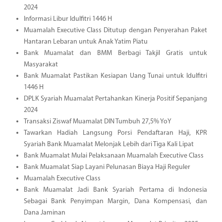
2024
Informasi Libur Idulfitri 1446 H
Muamalah Executive Class Ditutup dengan Penyerahan Paket
Hantaran Lebaran untuk Anak Yatim Piatu
Bank Muamalat dan BMM Berbagi Takjil Gratis untuk
Masyarakat
Bank Muamalat Pastikan Kesiapan Uang Tunai untuk Idulfitri
1446 H
DPLK Syariah Muamalat Pertahankan Kinerja Positif Sepanjang
2024
Transaksi Ziswaf Muamalat DIN Tumbuh 27,5% YoY
Tawarkan Hadiah Langsung Porsi Pendaftaran Haji, KPR
Syariah Bank Muamalat Melonjak Lebih dari Tiga Kali Lipat
Bank Muamalat Mulai Pelaksanaan Muamalah Executive Class
Bank Muamalat Siap Layani Pelunasan Biaya Haji Reguler
Muamalah Executive Class
Bank Muamalat Jadi Bank Syariah Pertama di Indonesia
Sebagai Bank Penyimpan Margin, Dana Kompensasi, dan
Dana Jaminan