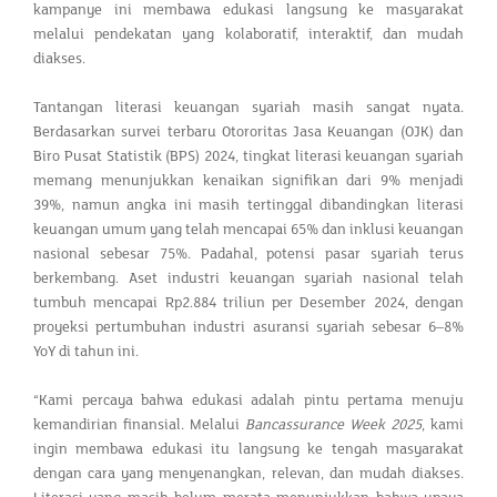
kampanye ini membawa edukasi langsung ke masyarakat
melalui pendekatan yang kolaboratif, interaktif, dan mudah
diakses.
Tantangan literasi keuangan syariah masih sangat nyata.
Berdasarkan survei terbaru Otororitas Jasa Keuangan (OJK) dan
Biro Pusat Statistik (BPS) 2024, tingkat literasi keuangan syariah
memang menunjukkan kenaikan signifikan dari 9% menjadi
39%, namun angka ini masih tertinggal dibandingkan literasi
keuangan umum yang telah mencapai 65% dan inklusi keuangan
nasional sebesar 75%. Padahal, potensi pasar syariah terus
berkembang. Aset industri keuangan syariah nasional telah
tumbuh mencapai Rp2.884 triliun per Desember 2024, dengan
proyeksi pertumbuhan industri asuransi syariah sebesar 6–8%
YoY di tahun ini.
“Kami percaya bahwa edukasi adalah pintu pertama menuju
kemandirian finansial. Melalui
Bancassurance Week 2025
, kami
ingin membawa edukasi itu langsung ke tengah masyarakat
dengan cara yang menyenangkan, relevan, dan mudah diakses.