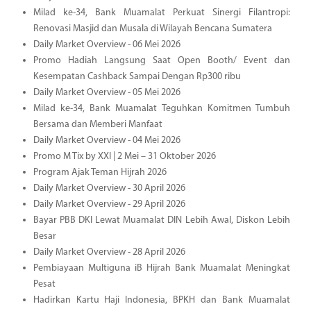
Milad ke-34, Bank Muamalat Perkuat Sinergi Filantropi:
Renovasi Masjid dan Musala di Wilayah Bencana Sumatera
Daily Market Overview - 06 Mei 2026
Promo Hadiah Langsung Saat Open Booth/ Event dan
Kesempatan Cashback Sampai Dengan Rp300 ribu
Daily Market Overview - 05 Mei 2026
Milad ke-34, Bank Muamalat Teguhkan Komitmen Tumbuh
Bersama dan Memberi Manfaat
Daily Market Overview - 04 Mei 2026
Promo M Tix by XXI | 2 Mei – 31 Oktober 2026
Program Ajak Teman Hijrah 2026
Daily Market Overview - 30 April 2026
Daily Market Overview - 29 April 2026
Bayar PBB DKI Lewat Muamalat DIN Lebih Awal, Diskon Lebih
Besar
Daily Market Overview - 28 April 2026
Pembiayaan Multiguna iB Hijrah Bank Muamalat Meningkat
Pesat
Hadirkan Kartu Haji Indonesia, BPKH dan Bank Muamalat