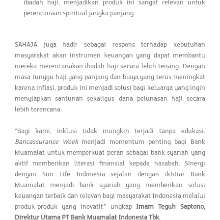
ibadah haji, menjadikan produk ini sangat relevan untuk
perencanaan spiritual jangka panjang.
SAHAJA juga hadir sebagai respons terhadap kebutuhan
masyarakat akan instrumen keuangan yang dapat membantu
mereka merencanakan ibadah haji secara lebih tenang. Dengan
masa tunggu haji yang panjang dan biaya yang terus meningkat
karena inflasi, produk ini menjadi solusi bagi keluarga yang ingin
menyiapkan santunan sekaligus dana pelunasan haji secara
lebih terencana.
“Bagi kami, inklusi tidak mungkin terjadi tanpa edukasi.
Bancassurance Week
menjadi momentum penting bagi Bank
Muamalat untuk memperkuat peran sebagai bank syariah yang
aktif memberikan literasi finansial kepada nasabah. Sinergi
dengan Sun Life Indonesia sejalan dengan ikhtiar Bank
Muamalat menjadi bank syariah yang memberikan solusi
keuangan terbaik dan relevan bagi masyarakat Indonesia melalui
produk-produk yang inovatif,” ungkap
Imam Teguh Saptono,
Direktur Utama PT Bank Muamalat Indonesia Tbk
.