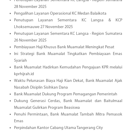
Penutupan Layanan Sementara KC Langsa - Region sumatera
28 November 2025
Pengalihan Layanan Operasional KC Medan Balaikota
Penutupan Layanan Sementara KC Langsa & KCP
Lhoksemauwe 27 November 2025
Penutupan Layanan Sementara KC Langsa - Region Sumatera
26 November 2025
Pembiayaan Haji Khusus Bank Muamalat Meningkat Pesat
Ini Strategi Bank Muamalat Tingkatkan Pembiayaan Emas
Syariah
Bank Muamalat Hadirkan Kemudahan Pengajuan KPR melalui
kprhijrah.id
Waktu Pelunasan Biaya Haji Kian Dekat, Bank Muamalat Ajak
Nasabah Disiplin Sisihkan Dana
Bank Muamalat Dukung Program Pemagangan Pemerintah
Dukung Generasi Cerdas, Bank Muamalat dan Baitulmaal
Muamalat Gulirkan Program Beasiswa
Penuhi Permintaan, Bank Muamalat Tambah Mitra Pemasok
Emas
Perpindahan Kantor Cabang Utama Tangerang City