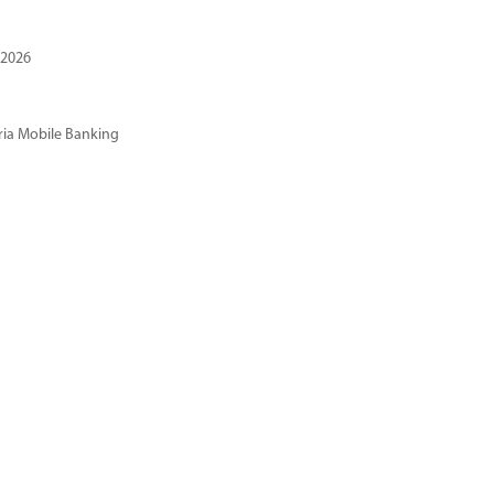
 2026
ria Mobile Banking