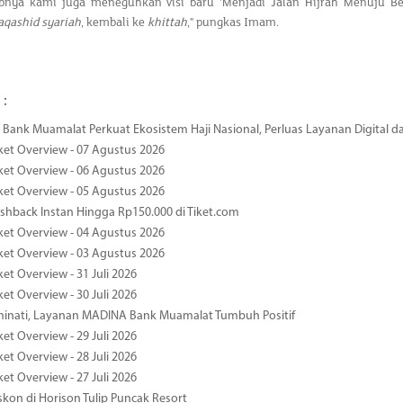
abnya kami juga meneguhkan visi baru 'Menjadi Jalan Hijrah Menuju B
qashid syariah
, kembali ke
khittah
," pungkas Imam.
 :
Bank Muamalat Perkuat Ekosistem Haji Nasional, Perluas Layanan Digital 
ket Overview - 07 Agustus 2026
ket Overview - 06 Agustus 2026
ket Overview - 05 Agustus 2026
hback Instan Hingga Rp150.000 di Tiket.com
ket Overview - 04 Agustus 2026
ket Overview - 03 Agustus 2026
et Overview - 31 Juli 2026
et Overview - 30 Juli 2026
minati, Layanan MADINA Bank Muamalat Tumbuh Positif
et Overview - 29 Juli 2026
et Overview - 28 Juli 2026
et Overview - 27 Juli 2026
kon di Horison Tulip Puncak Resort