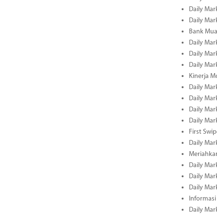
Daily Mar
Daily Mar
Bank Muam
Daily Mar
Daily Mar
Daily Mar
Kinerja M
Daily Mar
Daily Mar
Daily Mar
Daily Mar
First Swi
Daily Mar
Meriahka
Daily Mar
Daily Mar
Daily Mar
Informasi
Daily Mar