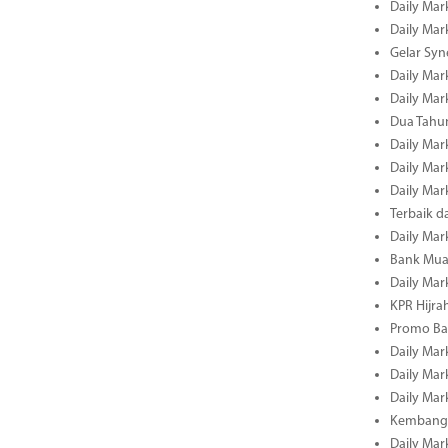
Daily Mark
Daily Mark
Gelar Sy
Daily Mark
Daily Mark
Dua Tahun
Daily Mark
Daily Mar
Daily Mar
Terbaik 
Daily Mar
Bank Mua
Daily Mar
KPR Hijrah
Promo Ba
Daily Mar
Daily Mar
Daily Mar
Kembangk
Daily Mar