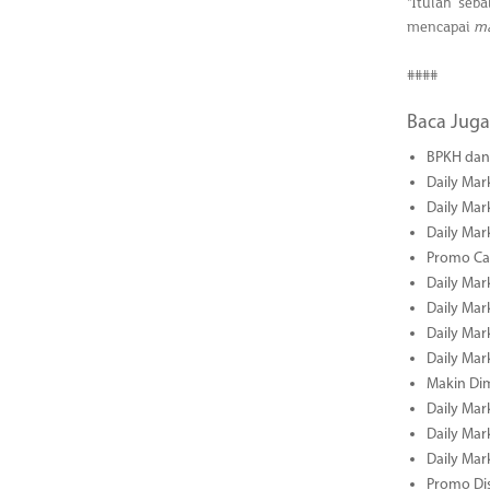
"Itulah seb
mencapai
ma
####
Baca Juga
BPKH dan 
Daily Mar
Daily Mar
Daily Mar
Promo Cas
Daily Mar
Daily Mar
Daily Mark
Daily Mark
Makin Di
Daily Mark
Daily Mark
Daily Mark
Promo Dis