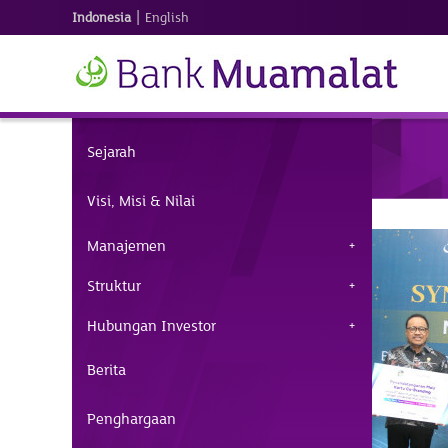
|
Indonesia
English
Sejarah
Visi, Misi & Nilai
Manajemen
Struktur
Hubungan Investor
Berita
Penghargaan