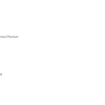
stasi Pensiun
26