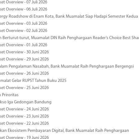
et Overview - 07 Juli 2026
et Overview - 06 Juli 2026
nergy Roadshow di Enam Kota, Bank Muamalat Siap Hadapi Semester Kedua
et Overview - 03 Juli 2026
et Overview - 02 Juli 2026
 Berturut-turut, Muamalat DIN Raih Penghargaan Reader’s Choice Best Sha
et Overview - 01 Juli 2026
ket Overview - 30 Juni 2026
ket Overview - 29 Juni 2026
dalam Pengalaman Nasabah, Bank Muamalat Raih Penghargaan Bergengsi
ket Overview - 26 Juni 2026
malat Gelar RUPST Tahun Buku 2025
ket Overview - 25 Juni 2026
 Priroritas
kso Iga Gedongan Bandung
ket Overview - 24 Juni 2026
ket Overview - 23 Juni 2026
ket Overview - 22 Juni 2026
an Ekosistem Pembayaran Digital, Bank Muamalat Raih Penghargaan
ket Overview - 19 Juni 2026