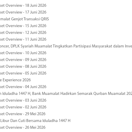
ket Overview - 18 Juni 2026
ket Overview - 17 Juni 2026
alat Genjot Transaksi QRIS
ket Overview - 15 Juni 2026
ket Overview - 12 Juni 2026
ket Overview - 11 Juni 2026
oncer, DPLK Syariah Muamalat Tingkatkan Partisipasi Masyarakat dalam Inve
ket Overview - 10 Juni 2026
ket Overview - 09 Juni 2026
ket Overview - 08 Juni 2026
ket Overview - 05 Juni 2026
pe Experience 2026
ket Overview - 04 Juni 2026
n Iduladha 1447 H, Bank Muamalat Hadirkan Semarak Qurban Muamalat 20
ket Overview - 03 Juni 2026
ket Overview - 02 Juni 2026
ket Overview - 29 Mei 2026
 Libur Dan Cuti Bersama Iduladha 1447 H
ket Overview - 26 Mei 2026