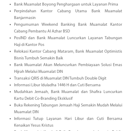
Bank Muamalat Boyong Penghargaan untuk Layanan Prima
Perpindahan Kantor Cabang Utama Bank Muamalat
Banjarmasin
Pengumuman Weekend Banking Bank Muamalat Kantor
Cabang Pembantu Al Azhar BSD
PosIND dan Bank Muamalat Luncurkan Layanan Tabungan
Haji di Kantor Pos
Relokasi Kantor Cabang Mataram, Bank Muamalat Optimistis
Bisnis Tumbuh Semakin Baik
Bank Muamalat Akan Meluncurkan Pembiayaan Solusi Emas
Hijrah Melalui Muamalat DIN
Transaksi QRIS di Muamalat DIN Tumbuh Double Digit
Informasi Libur Iduladha 1446 H dan Cuti Bersama
Mudahkan Jemaah, Bank Muamalat dan Shafira Luncurkan
Kartu Debit Co-Branding Eksklusif
Buka Rekening Tabungan Jemaah Haji Semakin Mudah Melalui
Muamalat DIN
Informasi Tutup Layanan Hari Libur dan Cuti Bersama
Kenaikan Yesus Kristus