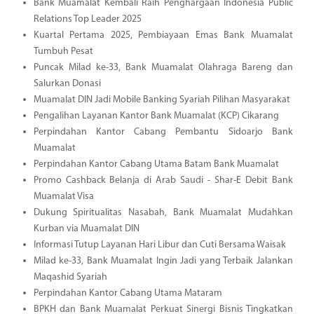
Bank Muamalat Kembali Raih Penghargaan Indonesia Public
Relations Top Leader 2025
Kuartal Pertama 2025, Pembiayaan Emas Bank Muamalat
Tumbuh Pesat
Puncak Milad ke-33, Bank Muamalat Olahraga Bareng dan
Salurkan Donasi
Muamalat DIN Jadi Mobile Banking Syariah Pilihan Masyarakat
Pengalihan Layanan Kantor Bank Muamalat (KCP) Cikarang
Perpindahan Kantor Cabang Pembantu Sidoarjo Bank
Muamalat
Perpindahan Kantor Cabang Utama Batam Bank Muamalat
Promo Cashback Belanja di Arab Saudi - Shar-E Debit Bank
Muamalat Visa
Dukung Spiritualitas Nasabah, Bank Muamalat Mudahkan
Kurban via Muamalat DIN
Informasi Tutup Layanan Hari Libur dan Cuti Bersama Waisak
Milad ke-33, Bank Muamalat Ingin Jadi yang Terbaik Jalankan
Maqashid Syariah
Perpindahan Kantor Cabang Utama Mataram
BPKH dan Bank Muamalat Perkuat Sinergi Bisnis Tingkatkan