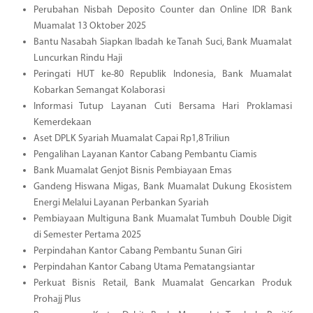
Perubahan Nisbah Deposito Counter dan Online IDR Bank
Muamalat 13 Oktober 2025
Bantu Nasabah Siapkan Ibadah ke Tanah Suci, Bank Muamalat
Luncurkan Rindu Haji
Peringati HUT ke-80 Republik Indonesia, Bank Muamalat
Kobarkan Semangat Kolaborasi
Informasi Tutup Layanan Cuti Bersama Hari Proklamasi
Kemerdekaan
Aset DPLK Syariah Muamalat Capai Rp1,8 Triliun
Pengalihan Layanan Kantor Cabang Pembantu Ciamis
Bank Muamalat Genjot Bisnis Pembiayaan Emas
Gandeng Hiswana Migas, Bank Muamalat Dukung Ekosistem
Energi Melalui Layanan Perbankan Syariah
Pembiayaan Multiguna Bank Muamalat Tumbuh Double Digit
di Semester Pertama 2025
Perpindahan Kantor Cabang Pembantu Sunan Giri
Perpindahan Kantor Cabang Utama Pematangsiantar
Perkuat Bisnis Retail, Bank Muamalat Gencarkan Produk
Prohajj Plus