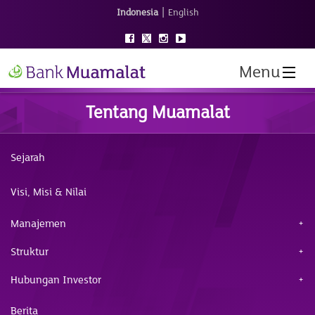
|
Indonesia
English
Menu
Tentang Muamalat
Sejarah
Visi, Misi & Nilai
Manajemen
Struktur
Hubungan Investor
Berita