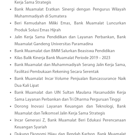
Kerja Sama Strategis
Bank Muamalat Eratkan Sinergi dengan Pengurus Wilayah
Muhammadiyah di Sumatera
Beri Kemudahan Miliki Emas, Bank Muamalat Luncurkan
Produk Solusi Emas Hijrah
Jalin Kerja Sama Pendidikan dan Layanan Perbankan, Bank
Muamalat Gandeng Universitas Paramadina
Bank Muamalat dan BMM Salurkan Beasiswa Pendidikan
Kilas Balik Kinerja Bank Muamalat Periode 2019 – 2023
Bank Muamalat dan Muhammadiyah Serang Jalin Kerja Sama,
Fasilitasi Pembukaan Rekening Secara Serentak
Bank Muamalat Incar Volume Penjualan Bancassurance Naik
Dua Kali Lipat
Bank Muamalat dan UIN Sultan Maulana Hasanuddin Kerja
Sama Layanan Perbankan dan Tri Dharma Perguruan Tinggi
Dorong Inovasi Layanan Keuangan dan Teknologi, Bank
Muamalat dan Telkomsel Jalin Kerja Sama Strategis
Incar Generasi Z, Bank Muamalat Beri Edukasi Perencanaan
Keuangan Syariah
Dukung Ekonomi Hijau dan Rendah Karbon, Bank Muamalat