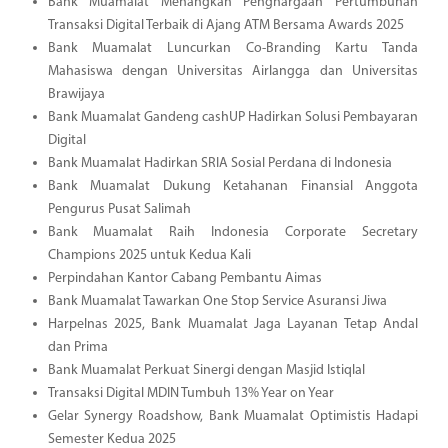
Bank Muamalat Menangkan Penghargaan Pertumbuhan
Transaksi Digital Terbaik di Ajang ATM Bersama Awards 2025
Bank Muamalat Luncurkan Co-Branding Kartu Tanda
Mahasiswa dengan Universitas Airlangga dan Universitas
Brawijaya
Bank Muamalat Gandeng cashUP Hadirkan Solusi Pembayaran
Digital
Bank Muamalat Hadirkan SRIA Sosial Perdana di Indonesia
Bank Muamalat Dukung Ketahanan Finansial Anggota
Pengurus Pusat Salimah
Bank Muamalat Raih Indonesia Corporate Secretary
Champions 2025 untuk Kedua Kali
Perpindahan Kantor Cabang Pembantu Aimas
Bank Muamalat Tawarkan One Stop Service Asuransi Jiwa
Harpelnas 2025, Bank Muamalat Jaga Layanan Tetap Andal
dan Prima
Bank Muamalat Perkuat Sinergi dengan Masjid Istiqlal
Transaksi Digital MDIN Tumbuh 13% Year on Year
Gelar Synergy Roadshow, Bank Muamalat Optimistis Hadapi
Semester Kedua 2025