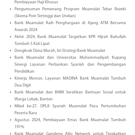
Pembiayaan Haji Khusus
Pengumuman Pemenang Program Muamalat Tebar Rezeki
(Skema Poin Tertinggi dan Undian)
Bank Muamalat Raih Penghargaan di Ajang ATM Bersama
Awards 2024
Akhir 2024, Bank Muamalat Targetkan KPR Hijrah Baitullah
Tumbuh 5 Kali Lipat
Dongkrak Dana Murah, Ini Strategi Bank Muamalat
Bank Muamalat dan Universitas Muhammadiyah Kupang
Sinergi Layanan Perbankan Syariah dan Pengembangan
Pendidikan
Kinerja Moncer, Layanan MADINA Bank Muamalat Tumbuh
Dua Digit
Bank Muamalat dan BMM Serahkan Bantuan Sosial untuk
Warga Lebak, Banten
Milad ke-27, DPLK Syariah Muamalat Pacu Pertumbuhan
Peserta Baru
Agustus 2024, Pembiayaan Emas Bank Muamalat Tumbuh
191%
Bank Muamalat Gandeng Alto Network untuk Tingkatkan