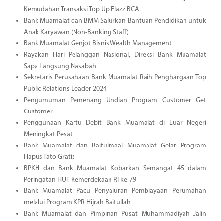
Kemudahan Transaksi Top Up Flazz BCA
Bank Muamalat dan BMM Salurkan Bantuan Pendidikan untuk
Anak Karyawan (Non-Banking Staff)
Bank Muamalat Genjot Bisnis Wealth Management
Rayakan Hari Pelanggan Nasional, Direksi Bank Muamalat
Sapa Langsung Nasabah
Sekretaris Perusahaan Bank Muamalat Raih Penghargaan Top
Public Relations Leader 2024
Pengumuman Pemenang Undian Program Customer Get
Customer
Penggunaan Kartu Debit Bank Muamalat di Luar Negeri
Meningkat Pesat
Bank Muamalat dan Baitulmaal Muamalat Gelar Program
Hapus Tato Gratis
BPKH dan Bank Muamalat Kobarkan Semangat 45 dalam
Peringatan HUT Kemerdekaan RI ke-79
Bank Muamalat Pacu Penyaluran Pembiayaan Perumahan
melalui Program KPR Hijrah Baitullah
Bank Muamalat dan Pimpinan Pusat Muhammadiyah Jalin