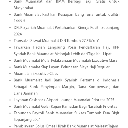
Bank Muamalat dan BMM Berbagi Takjil Gratis untuk
Masyarakat
Bank Muamalat Pastikan Kesiapan Uang Tunai untuk Idulfitri
1446 H
DPLK Syariah Muamalat Pertahankan Kinerja Positif Sepanjang
2024
Transaksi Ziswaf Muamalat DIN Tumbuh 27,5% YoY
Tawarkan Hadiah Langsung Porsi Pendaftaran Haji, KPR
Syariah Bank Muamalat Melonjak Lebih dari Tiga Kali Lipat
Bank Muamalat Mulai Pelaksanaan Muamalah Executive Class
Bank Muamalat Siap Layani Pelunasan Biaya Haji Reguler
Muamalah Executive Class
Bank Muamalat Jadi Bank Syariah Pertama di Indonesia
Sebagai Bank Penyimpan Margin, Dana Kompensasi, dan
Dana Jaminan
Layanan Cashback Airport Lounge Muamalat Prioritas 2025
Bank Muamalat Gelar Kajian Ramadan Bagi Nasabah Prioritas
Tabungan Payroll Bank Muamalat Sukses Tumbuh Dua Digit
Sepanjang 2024
Pembiayaan Solusi Emas Hijrah Bank Muamalat Melesat Tajam