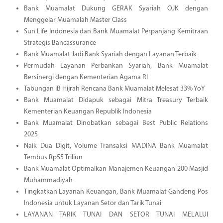
Bank Muamalat Dukung GERAK Syariah OJK dengan
Menggelar Muamalah Master Class
Sun Life Indonesia dan Bank Muamalat Perpanjang Kemitraan
Strategis Bancassurance
Bank Muamalat Jadi Bank Syariah dengan Layanan Terbaik
Permudah Layanan Perbankan Syariah, Bank Muamalat
Bersinergi dengan Kementerian Agama RI
Tabungan iB Hijrah Rencana Bank Muamalat Melesat 33% YoY
Bank Muamalat Didapuk sebagai Mitra Treasury Terbaik
Kementerian Keuangan Republik Indonesia
Bank Muamalat Dinobatkan sebagai Best Public Relations
2025
Naik Dua Digit, Volume Transaksi MADINA Bank Muamalat
Tembus Rp55 Triliun
Bank Muamalat Optimalkan Manajemen Keuangan 200 Masjid
Muhammadiyah
Tingkatkan Layanan Keuangan, Bank Muamalat Gandeng Pos
Indonesia untuk Layanan Setor dan Tarik Tunai
LAYANAN TARIK TUNAI DAN SETOR TUNAI MELALUI