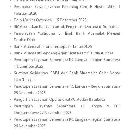
Daily Market Overview - 16 Desember 2025
Perubahan Biaya Layanan Rekening Giro iB Hijrah USD | 1
Februari 2026
Daily Market Overview - 15 Desember 2025
BMM Salurkan Bantuan untuk Penyintas Bencana di Sumatera
Pembiayaan Multiguna iB Hijrah Bank Muamalat Melesat
Double Digit
Bank Muamalat, Brand Terpopuler Tahun 2025
Bank Muamalat Gandeng Agen Tiket Resmi Saudia Airlines
Penutupan Layanan Sementara KC Langsa - Region Sumatera
1 Desember 2025
Kuatkan Solidaritas, BMM dan Bank Muamalat Gelar Nobar
Film “Hayya”
Penutupan Layanan Sementara KC Langsa - Region sumatera
28 November 2025
Pengalihan Layanan Operasional KC Medan Balaikota
Penutupan Layanan Sementara KC Langsa & KCP
Lhoksemauwe 27 November 2025
Penutupan Layanan Sementara KC Langsa - Region Sumatera
26 November 2025