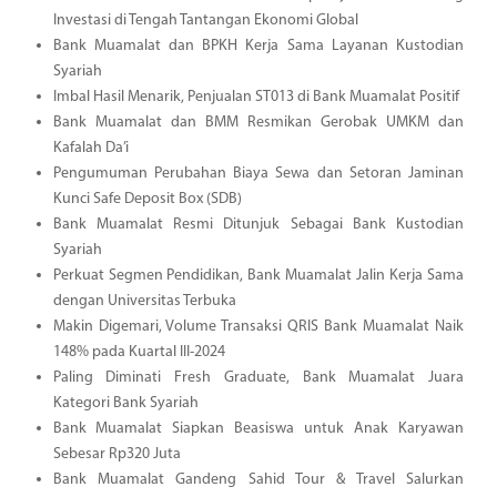
Investasi di Tengah Tantangan Ekonomi Global
Bank Muamalat dan BPKH Kerja Sama Layanan Kustodian
Syariah
Imbal Hasil Menarik, Penjualan ST013 di Bank Muamalat Positif
Bank Muamalat dan BMM Resmikan Gerobak UMKM dan
Kafalah Da’i
Pengumuman Perubahan Biaya Sewa dan Setoran Jaminan
Kunci Safe Deposit Box (SDB)
Bank Muamalat Resmi Ditunjuk Sebagai Bank Kustodian
Syariah
Perkuat Segmen Pendidikan, Bank Muamalat Jalin Kerja Sama
dengan Universitas Terbuka
Makin Digemari, Volume Transaksi QRIS Bank Muamalat Naik
148% pada Kuartal III-2024
Paling Diminati Fresh Graduate, Bank Muamalat Juara
Kategori Bank Syariah
Bank Muamalat Siapkan Beasiswa untuk Anak Karyawan
Sebesar Rp320 Juta
Bank Muamalat Gandeng Sahid Tour & Travel Salurkan