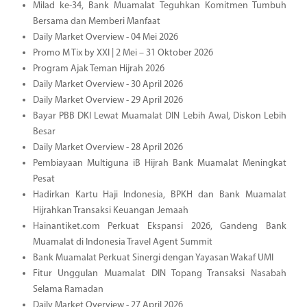
Milad ke-34, Bank Muamalat Teguhkan Komitmen Tumbuh
Bersama dan Memberi Manfaat
Daily Market Overview - 04 Mei 2026
Promo M Tix by XXI | 2 Mei – 31 Oktober 2026
Program Ajak Teman Hijrah 2026
Daily Market Overview - 30 April 2026
Daily Market Overview - 29 April 2026
Bayar PBB DKI Lewat Muamalat DIN Lebih Awal, Diskon Lebih
Besar
Daily Market Overview - 28 April 2026
Pembiayaan Multiguna iB Hijrah Bank Muamalat Meningkat
Pesat
Hadirkan Kartu Haji Indonesia, BPKH dan Bank Muamalat
Hijrahkan Transaksi Keuangan Jemaah
Hainantiket.com Perkuat Ekspansi 2026, Gandeng Bank
Muamalat di Indonesia Travel Agent Summit
Bank Muamalat Perkuat Sinergi dengan Yayasan Wakaf UMI
Fitur Unggulan Muamalat DIN Topang Transaksi Nasabah
Selama Ramadan
Daily Market Overview - 27 April 2026