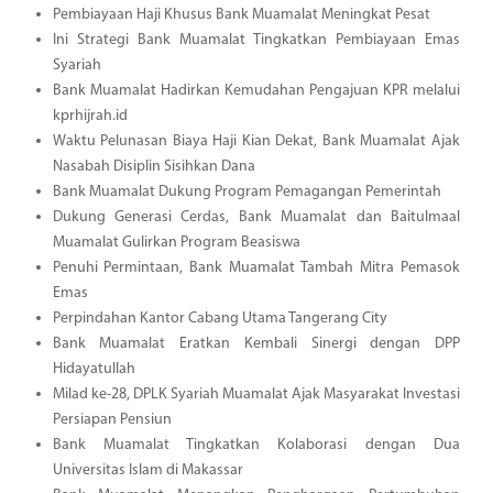
Pembiayaan Haji Khusus Bank Muamalat Meningkat Pesat
Ini Strategi Bank Muamalat Tingkatkan Pembiayaan Emas
Syariah
Bank Muamalat Hadirkan Kemudahan Pengajuan KPR melalui
kprhijrah.id
Waktu Pelunasan Biaya Haji Kian Dekat, Bank Muamalat Ajak
Nasabah Disiplin Sisihkan Dana
Bank Muamalat Dukung Program Pemagangan Pemerintah
Dukung Generasi Cerdas, Bank Muamalat dan Baitulmaal
Muamalat Gulirkan Program Beasiswa
Penuhi Permintaan, Bank Muamalat Tambah Mitra Pemasok
Emas
Perpindahan Kantor Cabang Utama Tangerang City
Bank Muamalat Eratkan Kembali Sinergi dengan DPP
Hidayatullah
Milad ke-28, DPLK Syariah Muamalat Ajak Masyarakat Investasi
Persiapan Pensiun
Bank Muamalat Tingkatkan Kolaborasi dengan Dua
Universitas Islam di Makassar