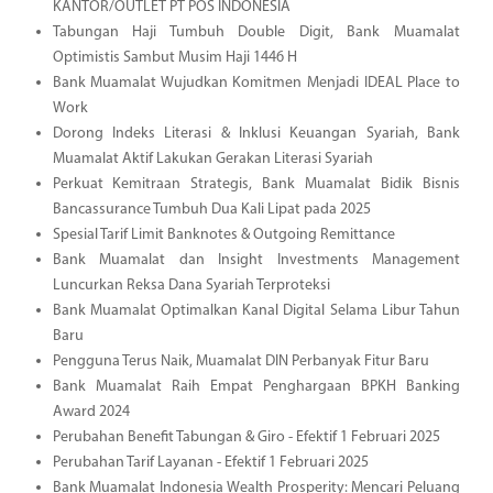
KANTOR/OUTLET PT POS INDONESIA
Tabungan Haji Tumbuh Double Digit, Bank Muamalat
Optimistis Sambut Musim Haji 1446 H
Bank Muamalat Wujudkan Komitmen Menjadi IDEAL Place to
Work
Dorong Indeks Literasi & Inklusi Keuangan Syariah, Bank
Muamalat Aktif Lakukan Gerakan Literasi Syariah
Perkuat Kemitraan Strategis, Bank Muamalat Bidik Bisnis
Bancassurance Tumbuh Dua Kali Lipat pada 2025
Spesial Tarif Limit Banknotes & Outgoing Remittance
Bank Muamalat dan Insight Investments Management
Luncurkan Reksa Dana Syariah Terproteksi
Bank Muamalat Optimalkan Kanal Digital Selama Libur Tahun
Baru
Pengguna Terus Naik, Muamalat DIN Perbanyak Fitur Baru
Bank Muamalat Raih Empat Penghargaan BPKH Banking
Award 2024
Perubahan Benefit Tabungan & Giro - Efektif 1 Februari 2025
Perubahan Tarif Layanan - Efektif 1 Februari 2025
Bank Muamalat Indonesia Wealth Prosperity: Mencari Peluang