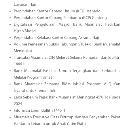
Layanan Haji
Perpindahan Kantor Cabang Umum (KCU) Manado
Perpindahan Kantor Cabang Pembantu (KCP) Genteng
Digitalisasi Pengelolaan Masjid, Bank Muamalat Hadirkan
Hijrah Masjid
Perpindahan Relokasi Kantor Cabang Asrama Haji
Volume Pemesanan Sukuk Tabungan ST014 di Bank Muamalat
Meningkat
Transaksi Muamalat DIN Melesat Selama Ramadan dan Idulfitri
1446 H
Bank Muamalat Fasilitasi Umrah Terjangkau dan Berkualitas
Melalui Program Umat
Bank Muamalat Bersama BMM Inisiasi Program Al-Qur'an
Isyarat untuk Teman Tuli
Laba Sebelum Pajak Bank Muamalat Meningkat 45% YoY pada
2024
Informasi Libur Idulfitri 1446 H
Muamalah Executive Class Ditutup dengan Penyerahan Paket
Hantaran Lebaran untuk Anak Yatim Piatu