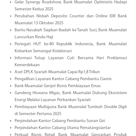
Gelar Synergy Roadshow, Bank Muamalat Optimistis Hadapi
Semester Kedua 2025
Perubahan Nisbah Deposito Counter dan Online IDR Bank
Muamalat 13 Oktober 2025
Bantu Nasabah Siapkan Ibadah ke Tanah Suci, Bank Muamalat
Luncurkan Rindu Haji
Peringati HUT ke-80 Republik Indonesia, Bank Muamalat
Kobarkan Semangat Kolaborasi
Informasi Tutup Layanan Cuti Bersama Hari Proklamasi
Kemerdekaan
Aset DPLK Syariah Muamalat Capai Rp1,8 Triliun
Pengalihan Layanan Kantor Cabang Pembantu Ciamis
Bank Muamalat Genjot Bisnis Pembiayaan Emas
Gandeng Hiswana Migas, Bank Muamalat Dukung Ekosistem
Energi Melalui Layanan Perbankan Syariah
Pembiayaan Multiguna Bank Muamalat Tumbuh Double Digit
di Semester Pertama 2025
Perpindahan Kantor Cabang Pembantu Sunan Giri
Perpindahan Kantor Cabang Utama Pematangsiantar
Perkuat Bisnis Retail, Bank Muamalat Gencarkan Produk