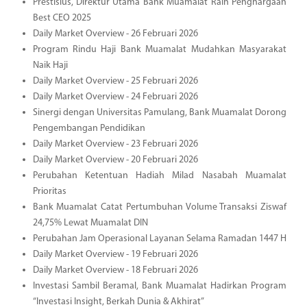
Prestisius, Direktur Utama Bank Muamalat Raih Penghargaan
Best CEO 2025
Daily Market Overview - 26 Februari 2026
Program Rindu Haji Bank Muamalat Mudahkan Masyarakat
Naik Haji
Daily Market Overview - 25 Februari 2026
Daily Market Overview - 24 Februari 2026
Sinergi dengan Universitas Pamulang, Bank Muamalat Dorong
Pengembangan Pendidikan
Daily Market Overview - 23 Februari 2026
Daily Market Overview - 20 Februari 2026
Perubahan Ketentuan Hadiah Milad Nasabah Muamalat
Prioritas
Bank Muamalat Catat Pertumbuhan Volume Transaksi Ziswaf
24,75% Lewat Muamalat DIN
Perubahan Jam Operasional Layanan Selama Ramadan 1447 H
Daily Market Overview - 19 Februari 2026
Daily Market Overview - 18 Februari 2026
Investasi Sambil Beramal, Bank Muamalat Hadirkan Program
“Investasi Insight, Berkah Dunia & Akhirat”