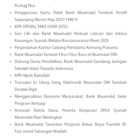
Prohajj Plus
Penggunaan Kartu Debit Bank Muamalat Tumbuh Positif
Sepanjang Musim Haji 2025/1446 H
KPR SPESIAL TAKE OVER (STO)
Sun Life dan Bank Muamalat Perkuat Literasi dan Inklusi
Keuangan Syariah Melalui Bancassurance Week 2025
Perpindahan Kantor Cabang Pembantu Kemang Pratama
Bank Muamalat Tambah Fitur-Fitur Baru di Muamalat DIN
Dukung Dunia Pendidikan, Bank Muamalat Gandeng Jaringan
Sekolah Islam Terpadu Indonesia
KPR Hijrah Baitullah
Transaksi Isi Ulang Uang Elektronik Muamalat DIN Tumbuh
Double Digit
Menggerakkan Ekonomi Masyarakat, Bank Muamalat Gelar
Program Berbagi
Amanah Kelola Dana, Peserta Korporasi DPLK Syariah
Muamalat Kian Meningkat
Bank Muamalat Tawarkan Program Bebas Biaya Transfer BI-
Fast untuk Tabungan Wadiah