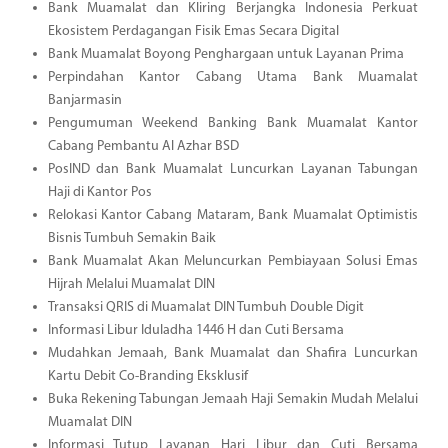
Bank Muamalat dan Kliring Berjangka Indonesia Perkuat
Ekosistem Perdagangan Fisik Emas Secara Digital
Bank Muamalat Boyong Penghargaan untuk Layanan Prima
Perpindahan Kantor Cabang Utama Bank Muamalat
Banjarmasin
Pengumuman Weekend Banking Bank Muamalat Kantor
Cabang Pembantu Al Azhar BSD
PosIND dan Bank Muamalat Luncurkan Layanan Tabungan
Haji di Kantor Pos
Relokasi Kantor Cabang Mataram, Bank Muamalat Optimistis
Bisnis Tumbuh Semakin Baik
Bank Muamalat Akan Meluncurkan Pembiayaan Solusi Emas
Hijrah Melalui Muamalat DIN
Transaksi QRIS di Muamalat DIN Tumbuh Double Digit
Informasi Libur Iduladha 1446 H dan Cuti Bersama
Mudahkan Jemaah, Bank Muamalat dan Shafira Luncurkan
Kartu Debit Co-Branding Eksklusif
Buka Rekening Tabungan Jemaah Haji Semakin Mudah Melalui
Muamalat DIN
Informasi Tutup Layanan Hari Libur dan Cuti Bersama