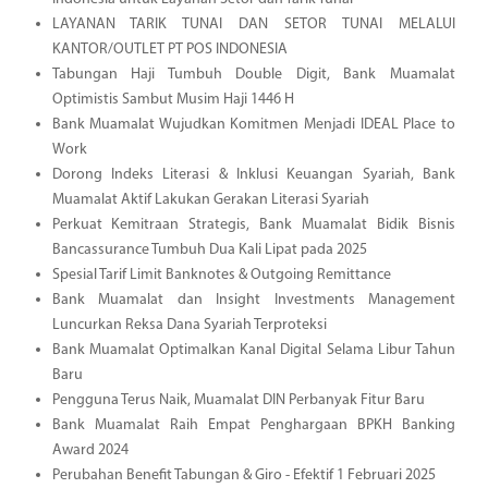
LAYANAN TARIK TUNAI DAN SETOR TUNAI MELALUI
KANTOR/OUTLET PT POS INDONESIA
Tabungan Haji Tumbuh Double Digit, Bank Muamalat
Optimistis Sambut Musim Haji 1446 H
Bank Muamalat Wujudkan Komitmen Menjadi IDEAL Place to
Work
Dorong Indeks Literasi & Inklusi Keuangan Syariah, Bank
Muamalat Aktif Lakukan Gerakan Literasi Syariah
Perkuat Kemitraan Strategis, Bank Muamalat Bidik Bisnis
Bancassurance Tumbuh Dua Kali Lipat pada 2025
Spesial Tarif Limit Banknotes & Outgoing Remittance
Bank Muamalat dan Insight Investments Management
Luncurkan Reksa Dana Syariah Terproteksi
Bank Muamalat Optimalkan Kanal Digital Selama Libur Tahun
Baru
Pengguna Terus Naik, Muamalat DIN Perbanyak Fitur Baru
Bank Muamalat Raih Empat Penghargaan BPKH Banking
Award 2024
Perubahan Benefit Tabungan & Giro - Efektif 1 Februari 2025