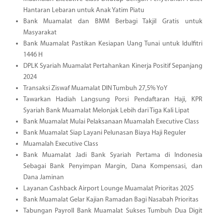
Hantaran Lebaran untuk Anak Yatim Piatu
Bank Muamalat dan BMM Berbagi Takjil Gratis untuk
Masyarakat
Bank Muamalat Pastikan Kesiapan Uang Tunai untuk Idulfitri
1446 H
DPLK Syariah Muamalat Pertahankan Kinerja Positif Sepanjang
2024
Transaksi Ziswaf Muamalat DIN Tumbuh 27,5% YoY
Tawarkan Hadiah Langsung Porsi Pendaftaran Haji, KPR
Syariah Bank Muamalat Melonjak Lebih dari Tiga Kali Lipat
Bank Muamalat Mulai Pelaksanaan Muamalah Executive Class
Bank Muamalat Siap Layani Pelunasan Biaya Haji Reguler
Muamalah Executive Class
Bank Muamalat Jadi Bank Syariah Pertama di Indonesia
Sebagai Bank Penyimpan Margin, Dana Kompensasi, dan
Dana Jaminan
Layanan Cashback Airport Lounge Muamalat Prioritas 2025
Bank Muamalat Gelar Kajian Ramadan Bagi Nasabah Prioritas
Tabungan Payroll Bank Muamalat Sukses Tumbuh Dua Digit