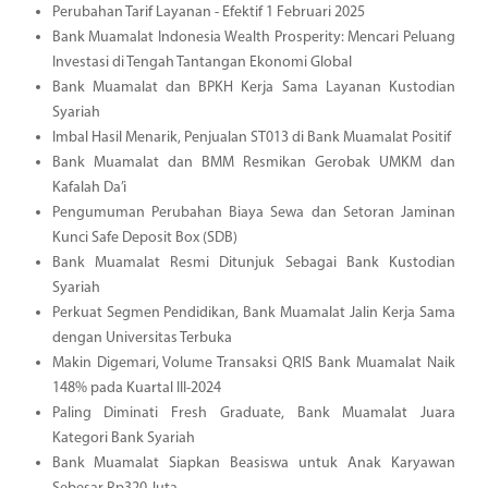
Perubahan Tarif Layanan - Efektif 1 Februari 2025
Bank Muamalat Indonesia Wealth Prosperity: Mencari Peluang
Investasi di Tengah Tantangan Ekonomi Global
Bank Muamalat dan BPKH Kerja Sama Layanan Kustodian
Syariah
Imbal Hasil Menarik, Penjualan ST013 di Bank Muamalat Positif
Bank Muamalat dan BMM Resmikan Gerobak UMKM dan
Kafalah Da’i
Pengumuman Perubahan Biaya Sewa dan Setoran Jaminan
Kunci Safe Deposit Box (SDB)
Bank Muamalat Resmi Ditunjuk Sebagai Bank Kustodian
Syariah
Perkuat Segmen Pendidikan, Bank Muamalat Jalin Kerja Sama
dengan Universitas Terbuka
Makin Digemari, Volume Transaksi QRIS Bank Muamalat Naik
148% pada Kuartal III-2024
Paling Diminati Fresh Graduate, Bank Muamalat Juara
Kategori Bank Syariah
Bank Muamalat Siapkan Beasiswa untuk Anak Karyawan