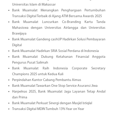
Universitas Islam di Makassar
Bank Muamalat Menangkan Penghargaan Pertumbuhan
Transaksi Digital Terbaik di Ajang ATM Bersama Awards 2025
Bank Muamalat Luncurkan Co-Branding Kartu Tanda
Mahasiswa dengan Universitas Airlangga dan Universitas
Brawijaya
Bank Muamalat Gandeng cashUP Hadirkan Solusi Pembayaran
Digital
Bank Muamalat Hadirkan SRIA Sosial Perdana di Indonesia
Bank Muamalat Dukung Ketahanan Finansial Anggota
Pengurus Pusat Salimah
Bank Muamalat Raih Indonesia Corporate Secretary
Champions 2025 untuk Kedua Kali
Perpindahan Kantor Cabang Pembantu Aimas
Bank Muamalat Tawarkan One Stop Service Asuransi Jiwa
Harpelnas 2025, Bank Muamalat Jaga Layanan Tetap Andal
dan Prima
Bank Muamalat Perkuat Sinergi dengan Masjid Istiqlal
Transaksi Digital MDIN Tumbuh 13% Year on Year