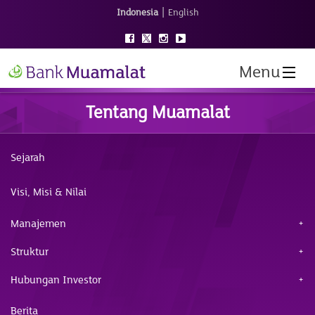
|
Indonesia
English
Menu
Tentang Muamalat
Sejarah
Visi, Misi & Nilai
Manajemen
Struktur
Hubungan Investor
Berita