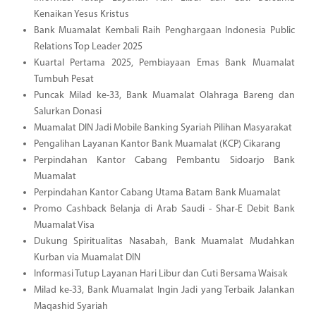
Kenaikan Yesus Kristus
Bank Muamalat Kembali Raih Penghargaan Indonesia Public
Relations Top Leader 2025
Kuartal Pertama 2025, Pembiayaan Emas Bank Muamalat
Tumbuh Pesat
Puncak Milad ke-33, Bank Muamalat Olahraga Bareng dan
Salurkan Donasi
Muamalat DIN Jadi Mobile Banking Syariah Pilihan Masyarakat
Pengalihan Layanan Kantor Bank Muamalat (KCP) Cikarang
Perpindahan Kantor Cabang Pembantu Sidoarjo Bank
Muamalat
Perpindahan Kantor Cabang Utama Batam Bank Muamalat
Promo Cashback Belanja di Arab Saudi - Shar-E Debit Bank
Muamalat Visa
Dukung Spiritualitas Nasabah, Bank Muamalat Mudahkan
Kurban via Muamalat DIN
Informasi Tutup Layanan Hari Libur dan Cuti Bersama Waisak
Milad ke-33, Bank Muamalat Ingin Jadi yang Terbaik Jalankan
Maqashid Syariah