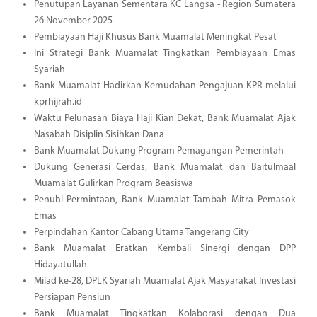
Penutupan Layanan Sementara KC Langsa - Region Sumatera
26 November 2025
Pembiayaan Haji Khusus Bank Muamalat Meningkat Pesat
Ini Strategi Bank Muamalat Tingkatkan Pembiayaan Emas
Syariah
Bank Muamalat Hadirkan Kemudahan Pengajuan KPR melalui
kprhijrah.id
Waktu Pelunasan Biaya Haji Kian Dekat, Bank Muamalat Ajak
Nasabah Disiplin Sisihkan Dana
Bank Muamalat Dukung Program Pemagangan Pemerintah
Dukung Generasi Cerdas, Bank Muamalat dan Baitulmaal
Muamalat Gulirkan Program Beasiswa
Penuhi Permintaan, Bank Muamalat Tambah Mitra Pemasok
Emas
Perpindahan Kantor Cabang Utama Tangerang City
Bank Muamalat Eratkan Kembali Sinergi dengan DPP
Hidayatullah
Milad ke-28, DPLK Syariah Muamalat Ajak Masyarakat Investasi
Persiapan Pensiun
Bank Muamalat Tingkatkan Kolaborasi dengan Dua