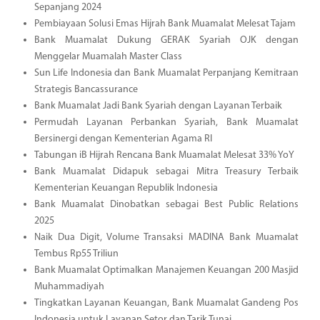
Sepanjang 2024
Pembiayaan Solusi Emas Hijrah Bank Muamalat Melesat Tajam
Bank Muamalat Dukung GERAK Syariah OJK dengan
Menggelar Muamalah Master Class
Sun Life Indonesia dan Bank Muamalat Perpanjang Kemitraan
Strategis Bancassurance
Bank Muamalat Jadi Bank Syariah dengan Layanan Terbaik
Permudah Layanan Perbankan Syariah, Bank Muamalat
Bersinergi dengan Kementerian Agama RI
Tabungan iB Hijrah Rencana Bank Muamalat Melesat 33% YoY
Bank Muamalat Didapuk sebagai Mitra Treasury Terbaik
Kementerian Keuangan Republik Indonesia
Bank Muamalat Dinobatkan sebagai Best Public Relations
2025
Naik Dua Digit, Volume Transaksi MADINA Bank Muamalat
Tembus Rp55 Triliun
Bank Muamalat Optimalkan Manajemen Keuangan 200 Masjid
Muhammadiyah
Tingkatkan Layanan Keuangan, Bank Muamalat Gandeng Pos
Indonesia untuk Layanan Setor dan Tarik Tunai