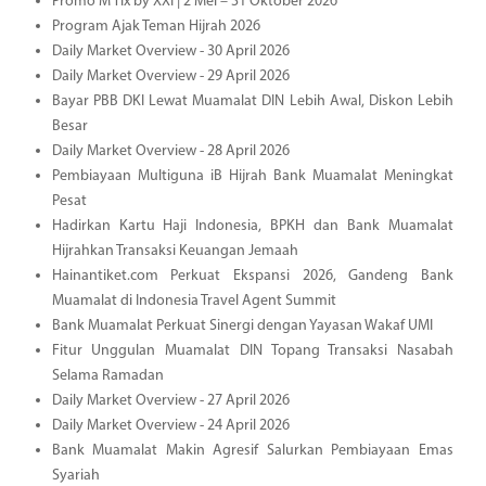
Promo M Tix by XXI | 2 Mei – 31 Oktober 2026
Program Ajak Teman Hijrah 2026
Daily Market Overview - 30 April 2026
Daily Market Overview - 29 April 2026
Bayar PBB DKI Lewat Muamalat DIN Lebih Awal, Diskon Lebih
Besar
Daily Market Overview - 28 April 2026
Pembiayaan Multiguna iB Hijrah Bank Muamalat Meningkat
Pesat
Hadirkan Kartu Haji Indonesia, BPKH dan Bank Muamalat
Hijrahkan Transaksi Keuangan Jemaah
Hainantiket.com Perkuat Ekspansi 2026, Gandeng Bank
Muamalat di Indonesia Travel Agent Summit
Bank Muamalat Perkuat Sinergi dengan Yayasan Wakaf UMI
Fitur Unggulan Muamalat DIN Topang Transaksi Nasabah
Selama Ramadan
Daily Market Overview - 27 April 2026
Daily Market Overview - 24 April 2026
Bank Muamalat Makin Agresif Salurkan Pembiayaan Emas
Syariah