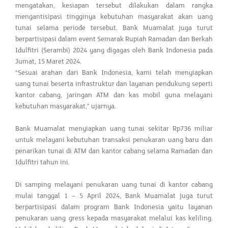
mengatakan, kesiapan tersebut dilakukan dalam rangka
mengantisipasi tingginya kebutuhan masyarakat akan uang
tunai selama periode tersebut. Bank Muamalat juga turut
berpartisipasi dalam event Semarak Rupiah Ramadan dan Berkah
Idulfitri (Serambi) 2024 yang digagas oleh Bank Indonesia pada
Jumat, 15 Maret 2024.
“Sesuai arahan dari Bank Indonesia, kami telah menyiapkan
uang tunai beserta infrastruktur dan layanan pendukung seperti
kantor cabang, jaringan ATM dan kas mobil guna melayani
kebutuhan masyarakat,” ujarnya.
Bank Muamalat menyiapkan uang tunai sekitar Rp736 miliar
untuk melayani kebutuhan transaksi penukaran uang baru dan
penarikan tunai di ATM dan kantor cabang selama Ramadan dan
Idulfitri tahun ini.
Di samping melayani penukaran uang tunai di kantor cabang
mulai tanggal 1 – 5 April 2024, Bank Muamalat juga turut
berpartisipasi dalam program Bank Indonesia yaitu layanan
penukaran uang gress kepada masyarakat melalui kas keliling.