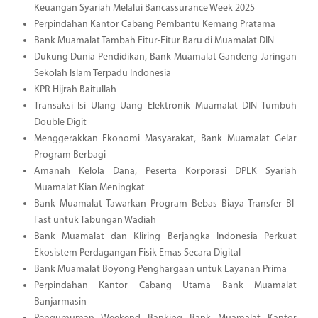
Keuangan Syariah Melalui Bancassurance Week 2025
Perpindahan Kantor Cabang Pembantu Kemang Pratama
Bank Muamalat Tambah Fitur-Fitur Baru di Muamalat DIN
Dukung Dunia Pendidikan, Bank Muamalat Gandeng Jaringan
Sekolah Islam Terpadu Indonesia
KPR Hijrah Baitullah
Transaksi Isi Ulang Uang Elektronik Muamalat DIN Tumbuh
Double Digit
Menggerakkan Ekonomi Masyarakat, Bank Muamalat Gelar
Program Berbagi
Amanah Kelola Dana, Peserta Korporasi DPLK Syariah
Muamalat Kian Meningkat
Bank Muamalat Tawarkan Program Bebas Biaya Transfer BI-
Fast untuk Tabungan Wadiah
Bank Muamalat dan Kliring Berjangka Indonesia Perkuat
Ekosistem Perdagangan Fisik Emas Secara Digital
Bank Muamalat Boyong Penghargaan untuk Layanan Prima
Perpindahan Kantor Cabang Utama Bank Muamalat
Banjarmasin