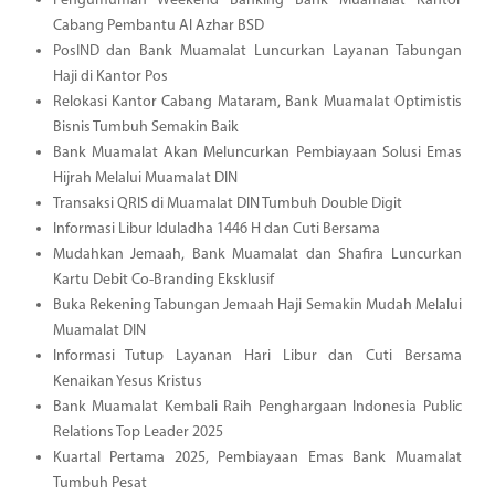
Pengumuman Weekend Banking Bank Muamalat Kantor
Cabang Pembantu Al Azhar BSD
PosIND dan Bank Muamalat Luncurkan Layanan Tabungan
Haji di Kantor Pos
Relokasi Kantor Cabang Mataram, Bank Muamalat Optimistis
Bisnis Tumbuh Semakin Baik
Bank Muamalat Akan Meluncurkan Pembiayaan Solusi Emas
Hijrah Melalui Muamalat DIN
Transaksi QRIS di Muamalat DIN Tumbuh Double Digit
Informasi Libur Iduladha 1446 H dan Cuti Bersama
Mudahkan Jemaah, Bank Muamalat dan Shafira Luncurkan
Kartu Debit Co-Branding Eksklusif
Buka Rekening Tabungan Jemaah Haji Semakin Mudah Melalui
Muamalat DIN
Informasi Tutup Layanan Hari Libur dan Cuti Bersama
Kenaikan Yesus Kristus
Bank Muamalat Kembali Raih Penghargaan Indonesia Public
Relations Top Leader 2025
Kuartal Pertama 2025, Pembiayaan Emas Bank Muamalat
Tumbuh Pesat