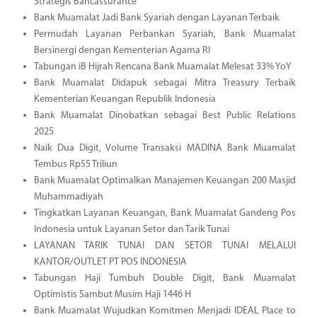
Strategis Bancassurance
Bank Muamalat Jadi Bank Syariah dengan Layanan Terbaik
Permudah Layanan Perbankan Syariah, Bank Muamalat
Bersinergi dengan Kementerian Agama RI
Tabungan iB Hijrah Rencana Bank Muamalat Melesat 33% YoY
Bank Muamalat Didapuk sebagai Mitra Treasury Terbaik
Kementerian Keuangan Republik Indonesia
Bank Muamalat Dinobatkan sebagai Best Public Relations
2025
Naik Dua Digit, Volume Transaksi MADINA Bank Muamalat
Tembus Rp55 Triliun
Bank Muamalat Optimalkan Manajemen Keuangan 200 Masjid
Muhammadiyah
Tingkatkan Layanan Keuangan, Bank Muamalat Gandeng Pos
Indonesia untuk Layanan Setor dan Tarik Tunai
LAYANAN TARIK TUNAI DAN SETOR TUNAI MELALUI
KANTOR/OUTLET PT POS INDONESIA
Tabungan Haji Tumbuh Double Digit, Bank Muamalat
Optimistis Sambut Musim Haji 1446 H
Bank Muamalat Wujudkan Komitmen Menjadi IDEAL Place to