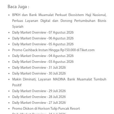
Baca Juga :
BPKH dan Bank Muamalat Perkuat Ekosistem Haji Nasional,
Perluas Layanan Digital dan Dorong Pertumbuhan Bisnis
Syariah
Daily Market Overview - 07 Agustus 2026
Daily Market Overview - 06 Agustus 2026
Daily Market Overview - 05 Agustus 2026
Promo Cashback Instan Hingga Rp150.000 di Tiket.com
Daily Market Overview - 04 Agustus 2026
Daily Market Overview - 03 Agustus 2026
Daily Market Overview - 31 Juli 2026
Daily Market Overview - 30 Juli 2026
Makin Diminati, Layanan MADINA Bank Muamalat Tumbuh
Positif
Daily Market Overview - 29 Juli 2026
Daily Market Overview - 28 Juli 2026
Daily Market Overview - 27 Juli 2026
Promo Diskon di Horison Tulip Puncak Resort