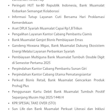
Peringati HUT ke-80 Republik Indonesia, Bank Muamalat
Kobarkan Semangat Kolaborasi
Informasi Tutup Layanan Cuti Bersama Hari Proklamasi
Kemerdekaan
Aset DPLK Syariah Muamalat Capai Rp1,8 Triliun
Pengalihan Layanan Kantor Cabang Pembantu Ciamis
Bank Muamalat Genjot Bisnis Pembiayaan Emas
Gandeng Hiswana Migas, Bank Muamalat Dukung Ekosistem
Energi Melalui Layanan Perbankan Syariah
Pembiayaan Multiguna Bank Muamalat Tumbuh Double Digit
di Semester Pertama 2025
Perpindahan Kantor Cabang Pembantu Sunan Giri
Perpindahan Kantor Cabang Utama Pematangsiantar
Perkuat Bisnis Retail, Bank Muamalat Gencarkan Produk
Prohajj Plus
Penggunaan Kartu Debit Bank Muamalat Tumbuh Positif
Sepanjang Musim Haji 2025/1446 H
KPR SPESIAL TAKE OVER (STO)
Sun Life dan Bank Muamalat Perkuat Literasi dan Inklusi