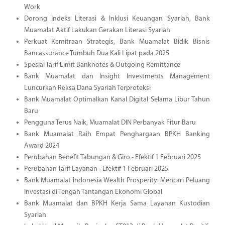
Work
Dorong Indeks Literasi & Inklusi Keuangan Syariah, Bank
Muamalat Aktif Lakukan Gerakan Literasi Syariah
Perkuat Kemitraan Strategis, Bank Muamalat Bidik Bisnis
Bancassurance Tumbuh Dua Kali Lipat pada 2025
Spesial Tarif Limit Banknotes & Outgoing Remittance
Bank Muamalat dan Insight Investments Management
Luncurkan Reksa Dana Syariah Terproteksi
Bank Muamalat Optimalkan Kanal Digital Selama Libur Tahun
Baru
Pengguna Terus Naik, Muamalat DIN Perbanyak Fitur Baru
Bank Muamalat Raih Empat Penghargaan BPKH Banking
Award 2024
Perubahan Benefit Tabungan & Giro - Efektif 1 Februari 2025
Perubahan Tarif Layanan - Efektif 1 Februari 2025
Bank Muamalat Indonesia Wealth Prosperity: Mencari Peluang
Investasi di Tengah Tantangan Ekonomi Global
Bank Muamalat dan BPKH Kerja Sama Layanan Kustodian
Syariah