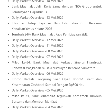
Daily Market Overview - 18 Mei 2026
Bank Muamalat Jalin Kerja Sama dengan NRA Group untuk
Pembiayaan Haji Khusus
Daily Market Overview - 13 Mei 2026
Informasi Tutup Layanan Hari Libur dan Cuti Bersama
Kenaikan Yesus Kristus 2026
Tumbuh 24%, Bank Muamalat Pacu Pembiayaan SME
Daily Market Overview - 12 Mei 2026
Daily Market Overview - 11 Mei 2026
Daily Market Overview - 08 Mei 2026
Daily Market Overview - 07 Mei 2026
Milad ke-34, Bank Muamalat Perkuat Sinergi Filantropi:
Renovasi Masjid dan Musala di Wilayah Bencana Sumatera
Daily Market Overview - 06 Mei 2026
Promo Hadiah Langsung Saat Open Booth/ Event dan
Kesempatan Cashback Sampai Dengan Rp300 ribu
Daily Market Overview - 05 Mei 2026
Milad ke-34, Bank Muamalat Teguhkan Komitmen Tumbuh
Bersama dan Memberi Manfaat
Daily Market Overview - 04 Mei 2026