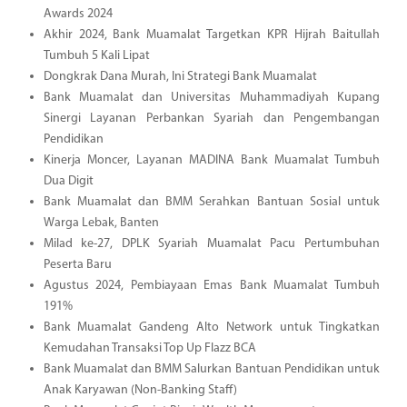
Awards 2024
Akhir 2024, Bank Muamalat Targetkan KPR Hijrah Baitullah
Tumbuh 5 Kali Lipat
Dongkrak Dana Murah, Ini Strategi Bank Muamalat
Bank Muamalat dan Universitas Muhammadiyah Kupang
Sinergi Layanan Perbankan Syariah dan Pengembangan
Pendidikan
Kinerja Moncer, Layanan MADINA Bank Muamalat Tumbuh
Dua Digit
Bank Muamalat dan BMM Serahkan Bantuan Sosial untuk
Warga Lebak, Banten
Milad ke-27, DPLK Syariah Muamalat Pacu Pertumbuhan
Peserta Baru
Agustus 2024, Pembiayaan Emas Bank Muamalat Tumbuh
191%
Bank Muamalat Gandeng Alto Network untuk Tingkatkan
Kemudahan Transaksi Top Up Flazz BCA
Bank Muamalat dan BMM Salurkan Bantuan Pendidikan untuk
Anak Karyawan (Non-Banking Staff)