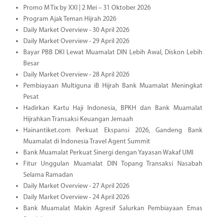
Promo M Tix by XXI | 2 Mei – 31 Oktober 2026
Program Ajak Teman Hijrah 2026
Daily Market Overview - 30 April 2026
Daily Market Overview - 29 April 2026
Bayar PBB DKI Lewat Muamalat DIN Lebih Awal, Diskon Lebih
Besar
Daily Market Overview - 28 April 2026
Pembiayaan Multiguna iB Hijrah Bank Muamalat Meningkat
Pesat
Hadirkan Kartu Haji Indonesia, BPKH dan Bank Muamalat
Hijrahkan Transaksi Keuangan Jemaah
Hainantiket.com Perkuat Ekspansi 2026, Gandeng Bank
Muamalat di Indonesia Travel Agent Summit
Bank Muamalat Perkuat Sinergi dengan Yayasan Wakaf UMI
Fitur Unggulan Muamalat DIN Topang Transaksi Nasabah
Selama Ramadan
Daily Market Overview - 27 April 2026
Daily Market Overview - 24 April 2026
Bank Muamalat Makin Agresif Salurkan Pembiayaan Emas