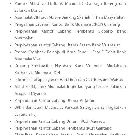
Puncak Milad ke-33, Bank Muamalat Olahraga Bareng dan
Salurkan Donasi
Muamalat DIN Jadi Mobile Banking Syariah Pilihan Masyarakat
Pengalihan Layanan Kantor Bank Muamalat (KCP) Cikarang
Perpindahan Kantor Cabang Pembantu Sidoarjo Bank
Muamalat
Perpindahan Kantor Cabang Utama Batam Bank Muamalat
Promo Cashback Belanja di Arab Saudi - Shar-E Debit Bank
Muamalat Visa
Dukung Spiritualitas Nasabah, Bank Muamalat Mudahkan
Kurban via Muamalat DIN
Informasi Tutup Layanan Hari Libur dan Cuti Bersama Waisak
Milad ke-33, Bank Muamalat Ingin Jadi yang Terbaik Jalankan
Maqashid Syariah
Perpindahan Kantor Cabang Utama Mataram
BPKH dan Bank Muamalat Perkuat Sinergi Bisnis Tingkatkan
Layanan Haji
Perpindahan Kantor Cabang Umum (KCU) Manado
Perpindahan Kantor Cabang Pembantu (KCP) Genteng