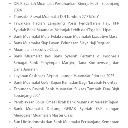
DPLK Syariah Muamalat Pertahankan Kinerja Positif Sepanjang
2024
Transaksi Ziswaf Muamalat DIN Tumbuh 27,5% YoY
Tawarkan Hadiah Langsung Porsi Pendaftaran Haji, KPR
Syariah Bank Muamalat Melonjak Lebih dari Tiga Kali Lipat
Bank Muamalat Mulai Pelaksanaan Muamalah Executive Class
Bank Muamalat Siap Layani Pelunasan Biaya Haji Reguler
Muamalah Executive Class
Bank Muamalat Jadi Bank Syariah Pertama di Indonesia
Sebagai Bank Penyimpan Margin, Dana Kompensasi, dan
Dana Jaminan
Layanan Cashback Airport Lounge Muamalat Prioritas 2025
Bank Muamalat Gelar Kajian Ramadan Bagi Nasabah Prioritas
Tabungan Payroll Bank Muamalat Sukses Tumbuh Dua Digit
Sepanjang 2024
Pembiayaan Solusi Emas Hijrah Bank Muamalat Melesat Tajam
Bank Muamalat Dukung GERAK Syariah OJK dengan
Menggelar Muamalah Master Class
Sun Life Indonesia dan Bank Muamalat Perpanjang Kemitraan