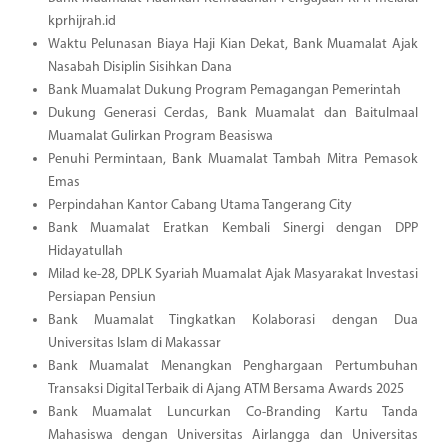
kprhijrah.id
Waktu Pelunasan Biaya Haji Kian Dekat, Bank Muamalat Ajak
Nasabah Disiplin Sisihkan Dana
Bank Muamalat Dukung Program Pemagangan Pemerintah
Dukung Generasi Cerdas, Bank Muamalat dan Baitulmaal
Muamalat Gulirkan Program Beasiswa
Penuhi Permintaan, Bank Muamalat Tambah Mitra Pemasok
Emas
Perpindahan Kantor Cabang Utama Tangerang City
Bank Muamalat Eratkan Kembali Sinergi dengan DPP
Hidayatullah
Milad ke-28, DPLK Syariah Muamalat Ajak Masyarakat Investasi
Persiapan Pensiun
Bank Muamalat Tingkatkan Kolaborasi dengan Dua
Universitas Islam di Makassar
Bank Muamalat Menangkan Penghargaan Pertumbuhan
Transaksi Digital Terbaik di Ajang ATM Bersama Awards 2025
Bank Muamalat Luncurkan Co-Branding Kartu Tanda
Mahasiswa dengan Universitas Airlangga dan Universitas