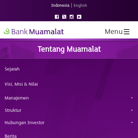
|
Indonesia
English
Menu
Tentang Muamalat
Sejarah
Visi, Misi & Nilai
Manajemen
Struktur
Hubungan Investor
Berita