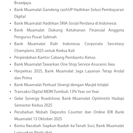
Brawijaya
Bank Muamalat Gandeng cashUP Hadirkan Solusi Pembayaran
Digital
Bank Muamalat Hadirkan SRIA Sosial Perdana di Indonesia
Bank Muamalat Dukung Ketahanan Finansial Anggota
Pengurus Pusat Salimah
Bank Muamalat Raih Indonesia Corporate Secretary
Champions 2025 untuk Kedua Kali
Perpindahan Kantor Cabang Pembantu Aimas
Bank Muamalat Tawarkan One Stop Service Asuransi Jiwa
Harpelnas 2025, Bank Muamalat Jaga Layanan Tetap Andal
dan Prima
Bank Muamalat Perkuat Sinergi dengan Masjid Istiqlal
Transaksi Digital MDIN Tumbuh 13% Year on Year
Gelar Synergy Roadshow, Bank Muamalat Optimistis Hadapi
Semester Kedua 2025
Perubahan Nisbah Deposito Counter dan Online IDR Bank
Muamalat 13 Oktober 2025
Bantu Nasabah Siapkan Ibadah ke Tanah Suci, Bank Muamalat
Luncurkan Rindu Haji