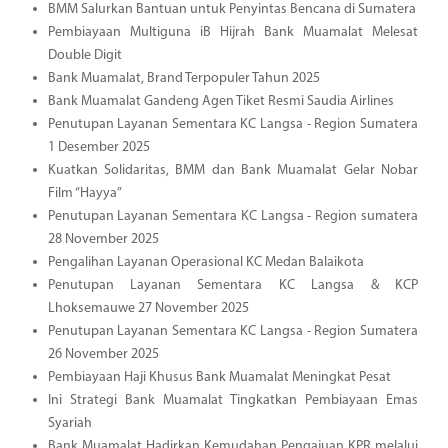
BMM Salurkan Bantuan untuk Penyintas Bencana di Sumatera
Pembiayaan Multiguna iB Hijrah Bank Muamalat Melesat
Double Digit
Bank Muamalat, Brand Terpopuler Tahun 2025
Bank Muamalat Gandeng Agen Tiket Resmi Saudia Airlines
Penutupan Layanan Sementara KC Langsa - Region Sumatera
1 Desember 2025
Kuatkan Solidaritas, BMM dan Bank Muamalat Gelar Nobar
Film “Hayya”
Penutupan Layanan Sementara KC Langsa - Region sumatera
28 November 2025
Pengalihan Layanan Operasional KC Medan Balaikota
Penutupan Layanan Sementara KC Langsa & KCP
Lhoksemauwe 27 November 2025
Penutupan Layanan Sementara KC Langsa - Region Sumatera
26 November 2025
Pembiayaan Haji Khusus Bank Muamalat Meningkat Pesat
Ini Strategi Bank Muamalat Tingkatkan Pembiayaan Emas
Syariah
Bank Muamalat Hadirkan Kemudahan Pengajuan KPR melalui