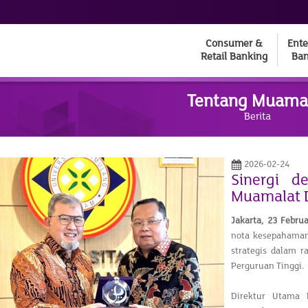
Consumer &
Ente
Retail Banking
Ban
Tentang Muama
Berita
2026-02-24
Sinergi d
Muamalat 
Jakarta, 23 Febru
nota kesepahaman
strategis dalam 
Perguruan Tinggi.
Direktur Utama