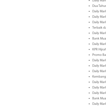
Daily Mark
Dua Tahun
Daily Mark
Daily Mar
Daily Mar
Terbaik 
Daily Mar
Bank Mua
Daily Mar
KPR Hijrah
Promo Ba
Daily Mar
Daily Mar
Daily Mar
Kembangk
Daily Mar
Daily Mar
Daily Mar
Bank Muam
Daily Mar