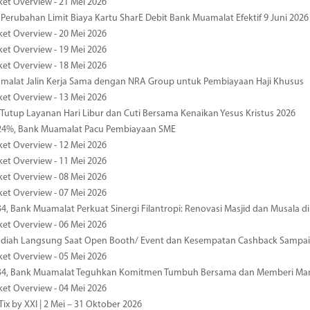
ket Overview - 21 Mei 2026
 Perubahan Limit Biaya Kartu SharE Debit Bank Muamalat Efektif 9 Juni 2026
ket Overview - 20 Mei 2026
ket Overview - 19 Mei 2026
ket Overview - 18 Mei 2026
malat Jalin Kerja Sama dengan NRA Group untuk Pembiayaan Haji Khusus
ket Overview - 13 Mei 2026
 Tutup Layanan Hari Libur dan Cuti Bersama Kenaikan Yesus Kristus 2026
4%, Bank Muamalat Pacu Pembiayaan SME
ket Overview - 12 Mei 2026
ket Overview - 11 Mei 2026
ket Overview - 08 Mei 2026
ket Overview - 07 Mei 2026
34, Bank Muamalat Perkuat Sinergi Filantropi: Renovasi Masjid dan Musala 
ket Overview - 06 Mei 2026
diah Langsung Saat Open Booth/ Event dan Kesempatan Cashback Sampai
ket Overview - 05 Mei 2026
-34, Bank Muamalat Teguhkan Komitmen Tumbuh Bersama dan Memberi Ma
ket Overview - 04 Mei 2026
ix by XXI | 2 Mei – 31 Oktober 2026