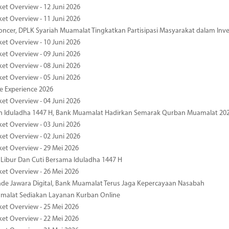
ket Overview - 12 Juni 2026
ket Overview - 11 Juni 2026
oncer, DPLK Syariah Muamalat Tingkatkan Partisipasi Masyarakat dalam Inve
ket Overview - 10 Juni 2026
ket Overview - 09 Juni 2026
ket Overview - 08 Juni 2026
ket Overview - 05 Juni 2026
pe Experience 2026
ket Overview - 04 Juni 2026
n Iduladha 1447 H, Bank Muamalat Hadirkan Semarak Qurban Muamalat 20
ket Overview - 03 Juni 2026
ket Overview - 02 Juni 2026
ket Overview - 29 Mei 2026
 Libur Dan Cuti Bersama Iduladha 1447 H
ket Overview - 26 Mei 2026
de Jawara Digital, Bank Muamalat Terus Jaga Kepercayaan Nasabah
malat Sediakan Layanan Kurban Online
ket Overview - 25 Mei 2026
ket Overview - 22 Mei 2026