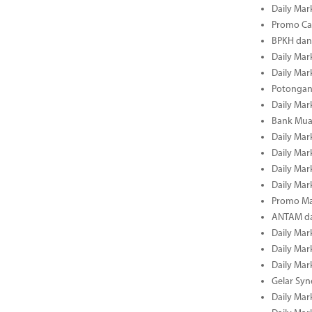
Daily Mark
Promo Cas
BPKH dan
Daily Mark
Daily Mark
Potongan 
Daily Mark
Bank Muam
Daily Mark
Daily Mark
Daily Mark
Daily Mark
Promo Ma
ANTAM dan
Daily Mark
Daily Mark
Daily Mark
Gelar Sy
Daily Mark