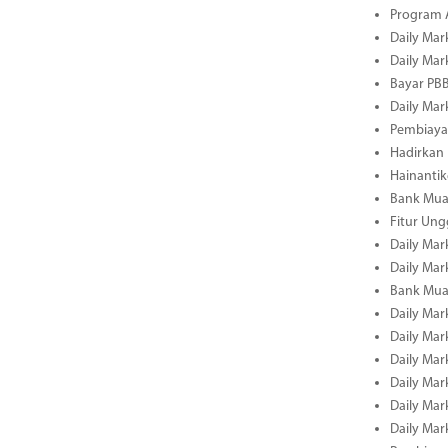
Program A
Daily Mar
Daily Mar
Bayar PBB
Daily Mar
Pembiayaa
Hadirkan 
Hainantik
Bank Mua
Fitur Un
Daily Mar
Daily Mar
Bank Mua
Daily Mar
Daily Mar
Daily Mar
Daily Mar
Daily Mar
Daily Mar