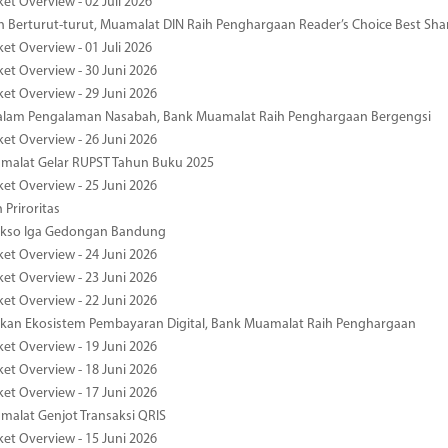
et Overview - 02 Juli 2026
 Berturut-turut, Muamalat DIN Raih Penghargaan Reader’s Choice Best Sha
et Overview - 01 Juli 2026
ket Overview - 30 Juni 2026
ket Overview - 29 Juni 2026
dalam Pengalaman Nasabah, Bank Muamalat Raih Penghargaan Bergengsi
ket Overview - 26 Juni 2026
malat Gelar RUPST Tahun Buku 2025
ket Overview - 25 Juni 2026
 Priroritas
kso Iga Gedongan Bandung
ket Overview - 24 Juni 2026
ket Overview - 23 Juni 2026
ket Overview - 22 Juni 2026
an Ekosistem Pembayaran Digital, Bank Muamalat Raih Penghargaan
ket Overview - 19 Juni 2026
ket Overview - 18 Juni 2026
ket Overview - 17 Juni 2026
alat Genjot Transaksi QRIS
ket Overview - 15 Juni 2026