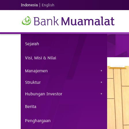
|
Indonesia
English
Sejarah
Visi, Misi & Nilai
Manajemen
Struktur
Hubungan Investor
Berita
Penghargaan