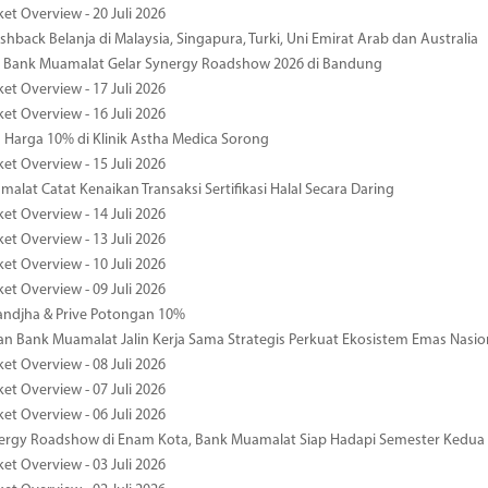
et Overview - 20 Juli 2026
hback Belanja di Malaysia, Singapura, Turki, Uni Emirat Arab dan Australia
 Bank Muamalat Gelar Synergy Roadshow 2026 di Bandung
et Overview - 17 Juli 2026
et Overview - 16 Juli 2026
Harga 10% di Klinik Astha Medica Sorong
et Overview - 15 Juli 2026
alat Catat Kenaikan Transaksi Sertifikasi Halal Secara Daring
et Overview - 14 Juli 2026
et Overview - 13 Juli 2026
et Overview - 10 Juli 2026
et Overview - 09 Juli 2026
ndjha & Prive Potongan 10%
 Bank Muamalat Jalin Kerja Sama Strategis Perkuat Ekosistem Emas Nasio
et Overview - 08 Juli 2026
et Overview - 07 Juli 2026
et Overview - 06 Juli 2026
nergy Roadshow di Enam Kota, Bank Muamalat Siap Hadapi Semester Kedua
et Overview - 03 Juli 2026