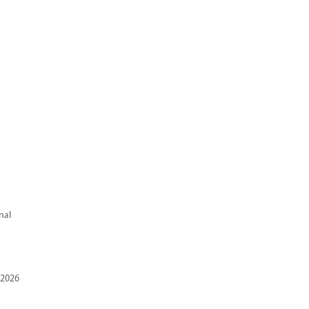
nal
 2026