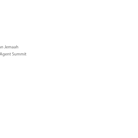
gan Jemaah
l Agent Summit