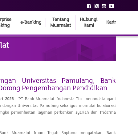
rprise
Tentang
Hubungi
e-Banking
Karir
king
Muamalat
Kami
lat
engan Universitas Pamulang, Bank
Dorong Pengembangan Pendidikan
ari 2026
- PT Bank Muamalat Indonesia Tbk menandatangani
 dengan Universitas Pamulang sekaligus memulai kolaborasi
rangka pemanfaatan layanan perbankan syariah dan Tridarma
 Bank Muamalat Imam Teguh Saptono mengatakan, Bank