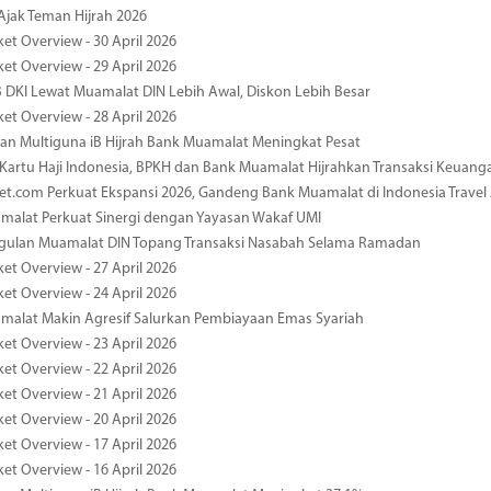
jak Teman Hijrah 2026
ket Overview - 30 April 2026
ket Overview - 29 April 2026
 DKI Lewat Muamalat DIN Lebih Awal, Diskon Lebih Besar
ket Overview - 28 April 2026
n Multiguna iB Hijrah Bank Muamalat Meningkat Pesat
Kartu Haji Indonesia, BPKH dan Bank Muamalat Hijrahkan Transaksi Keuan
et.com Perkuat Ekspansi 2026, Gandeng Bank Muamalat di Indonesia Trave
malat Perkuat Sinergi dengan Yayasan Wakaf UMI
ggulan Muamalat DIN Topang Transaksi Nasabah Selama Ramadan
ket Overview - 27 April 2026
ket Overview - 24 April 2026
malat Makin Agresif Salurkan Pembiayaan Emas Syariah
ket Overview - 23 April 2026
ket Overview - 22 April 2026
ket Overview - 21 April 2026
ket Overview - 20 April 2026
ket Overview - 17 April 2026
ket Overview - 16 April 2026