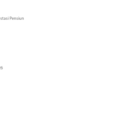
stasi Pensiun
26