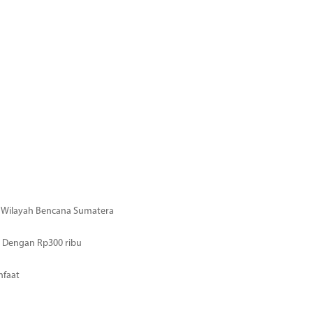
di Wilayah Bencana Sumatera
 Dengan Rp300 ribu
nfaat