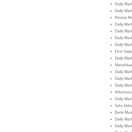
Daily Mar
Daily Mar
Kinerja M
Daily Mar
Daily Mar
Daily Mar
Daily Mar
First Swi
Daily Mar
Meriahka
Daily Mar
Daily Mar
Daily Mar
Informasi
Daily Mar
Satu Deka
Bank Mua
Daily Mar
Daily Mar