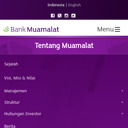
|
Indonesia
English
Menu
Tentang Muamalat
Sejarah
Visi, Misi & Nilai
Manajemen
Struktur
Hubungan Investor
Berita