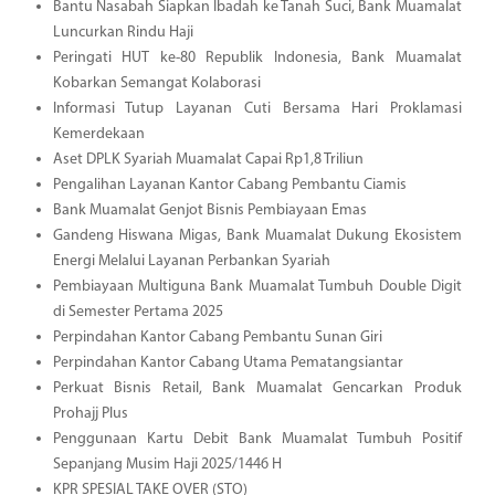
Bantu Nasabah Siapkan Ibadah ke Tanah Suci, Bank Muamalat
Luncurkan Rindu Haji
Peringati HUT ke-80 Republik Indonesia, Bank Muamalat
Kobarkan Semangat Kolaborasi
Informasi Tutup Layanan Cuti Bersama Hari Proklamasi
Kemerdekaan
Aset DPLK Syariah Muamalat Capai Rp1,8 Triliun
Pengalihan Layanan Kantor Cabang Pembantu Ciamis
Bank Muamalat Genjot Bisnis Pembiayaan Emas
Gandeng Hiswana Migas, Bank Muamalat Dukung Ekosistem
Energi Melalui Layanan Perbankan Syariah
Pembiayaan Multiguna Bank Muamalat Tumbuh Double Digit
di Semester Pertama 2025
Perpindahan Kantor Cabang Pembantu Sunan Giri
Perpindahan Kantor Cabang Utama Pematangsiantar
Perkuat Bisnis Retail, Bank Muamalat Gencarkan Produk
Prohajj Plus
Penggunaan Kartu Debit Bank Muamalat Tumbuh Positif
Sepanjang Musim Haji 2025/1446 H
KPR SPESIAL TAKE OVER (STO)