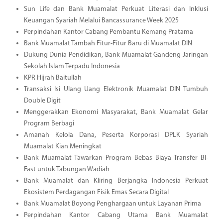
Sun Life dan Bank Muamalat Perkuat Literasi dan Inklusi
Keuangan Syariah Melalui Bancassurance Week 2025
Perpindahan Kantor Cabang Pembantu Kemang Pratama
Bank Muamalat Tambah Fitur-Fitur Baru di Muamalat DIN
Dukung Dunia Pendidikan, Bank Muamalat Gandeng Jaringan
Sekolah Islam Terpadu Indonesia
KPR Hijrah Baitullah
Transaksi Isi Ulang Uang Elektronik Muamalat DIN Tumbuh
Double Digit
Menggerakkan Ekonomi Masyarakat, Bank Muamalat Gelar
Program Berbagi
Amanah Kelola Dana, Peserta Korporasi DPLK Syariah
Muamalat Kian Meningkat
Bank Muamalat Tawarkan Program Bebas Biaya Transfer BI-
Fast untuk Tabungan Wadiah
Bank Muamalat dan Kliring Berjangka Indonesia Perkuat
Ekosistem Perdagangan Fisik Emas Secara Digital
Bank Muamalat Boyong Penghargaan untuk Layanan Prima
Perpindahan Kantor Cabang Utama Bank Muamalat