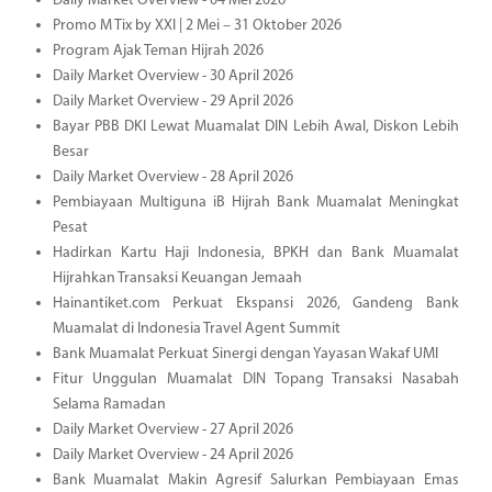
Daily Market Overview - 04 Mei 2026
Promo M Tix by XXI | 2 Mei – 31 Oktober 2026
Program Ajak Teman Hijrah 2026
Daily Market Overview - 30 April 2026
Daily Market Overview - 29 April 2026
Bayar PBB DKI Lewat Muamalat DIN Lebih Awal, Diskon Lebih
Besar
Daily Market Overview - 28 April 2026
Pembiayaan Multiguna iB Hijrah Bank Muamalat Meningkat
Pesat
Hadirkan Kartu Haji Indonesia, BPKH dan Bank Muamalat
Hijrahkan Transaksi Keuangan Jemaah
Hainantiket.com Perkuat Ekspansi 2026, Gandeng Bank
Muamalat di Indonesia Travel Agent Summit
Bank Muamalat Perkuat Sinergi dengan Yayasan Wakaf UMI
Fitur Unggulan Muamalat DIN Topang Transaksi Nasabah
Selama Ramadan
Daily Market Overview - 27 April 2026
Daily Market Overview - 24 April 2026
Bank Muamalat Makin Agresif Salurkan Pembiayaan Emas