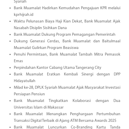
Syariah
Bank Muamalat Hadirkan Kemudahan Pengajuan KPR melalui
kprhijrah.id
Waktu Pelunasan Biaya Haji Kian Dekat, Bank Muamalat Ajak
Nasabah Disiplin Sisihkan Dana
Bank Muamalat Dukung Program Pemagangan Pemerintah
Dukung Generasi Cerdas, Bank Muamalat dan Baitulmaal
Muamalat Gulirkan Program Beasiswa
Penuhi Permintaan, Bank Muamalat Tambah Mitra Pemasok
Emas
Perpindahan Kantor Cabang Utama Tangerang City
Bank Muamalat Eratkan Kembali Sinergi dengan DPP
Hidayatullah
Milad ke-28, DPLK Syariah Muamalat Ajak Masyarakat Investasi
Persiapan Pensiun
Bank Muamalat Tingkatkan Kolaborasi dengan Dua
Universitas Islam di Makassar
Bank Muamalat Menangkan Penghargaan Pertumbuhan
Transaksi Digital Terbaik di Ajang ATM Bersama Awards 2025
Bank Muamalat Luncurkan Co-Branding Kartu Tanda