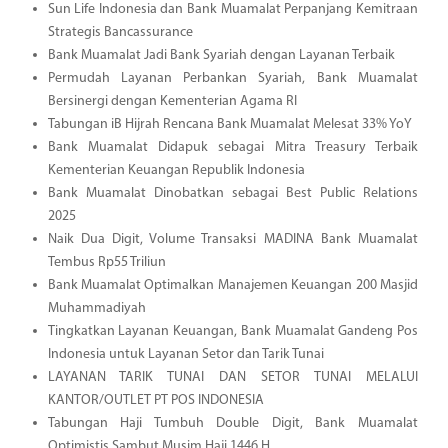
Sun Life Indonesia dan Bank Muamalat Perpanjang Kemitraan
Strategis Bancassurance
Bank Muamalat Jadi Bank Syariah dengan Layanan Terbaik
Permudah Layanan Perbankan Syariah, Bank Muamalat
Bersinergi dengan Kementerian Agama RI
Tabungan iB Hijrah Rencana Bank Muamalat Melesat 33% YoY
Bank Muamalat Didapuk sebagai Mitra Treasury Terbaik
Kementerian Keuangan Republik Indonesia
Bank Muamalat Dinobatkan sebagai Best Public Relations
2025
Naik Dua Digit, Volume Transaksi MADINA Bank Muamalat
Tembus Rp55 Triliun
Bank Muamalat Optimalkan Manajemen Keuangan 200 Masjid
Muhammadiyah
Tingkatkan Layanan Keuangan, Bank Muamalat Gandeng Pos
Indonesia untuk Layanan Setor dan Tarik Tunai
LAYANAN TARIK TUNAI DAN SETOR TUNAI MELALUI
KANTOR/OUTLET PT POS INDONESIA
Tabungan Haji Tumbuh Double Digit, Bank Muamalat
Optimistis Sambut Musim Haji 1446 H