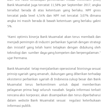
Bank Muamalat juga tercatat 11,58% per September 2017, angka
tersebut berada di atas ketentuan yang berlaku. NPF gross
tercatat pada level 4,54% dan NPF net tercatat 3,07% dimana
angka ini masih berada di bawah ketentuan yang berlaku yakni
5%.
“Kami optimis kinerja Bank Muamalat akan terus membaik dan
menjadi pemimpin di industri perbankan Syariah dengan strategi
dan inisiatif yang telah kami tetapkan dengan didukung oleh
teknologi dan sumber daya yang kompeten dan berpengalaman.”
ujar Permana.
Bank Muamalat tetap menjalankan operasional bisnisnya sesuai
prinsip syariah yang amanah, dukungan yang diberikan terhadap
eksistensi perbankan syariah di Indonesia cukup besar dan Bank
Muamalat terus berkomitmen untuk dapat memberikan
pelayanan prima bagi seluruh nasabah. Segala informasi terkait
rencana aksi korporasi, akan disampaikan dan terus diperbaharui
dalam
website
Bank Muamalat sesuai regulasi keterbukaan
informasi publik.