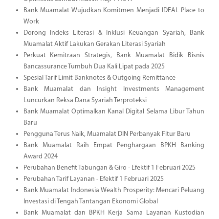
Bank Muamalat Wujudkan Komitmen Menjadi IDEAL Place to
Work
Dorong Indeks Literasi & Inklusi Keuangan Syariah, Bank
Muamalat Aktif Lakukan Gerakan Literasi Syariah
Perkuat Kemitraan Strategis, Bank Muamalat Bidik Bisnis
Bancassurance Tumbuh Dua Kali Lipat pada 2025
Spesial Tarif Limit Banknotes & Outgoing Remittance
Bank Muamalat dan Insight Investments Management
Luncurkan Reksa Dana Syariah Terproteksi
Bank Muamalat Optimalkan Kanal Digital Selama Libur Tahun
Baru
Pengguna Terus Naik, Muamalat DIN Perbanyak Fitur Baru
Bank Muamalat Raih Empat Penghargaan BPKH Banking
Award 2024
Perubahan Benefit Tabungan & Giro - Efektif 1 Februari 2025
Perubahan Tarif Layanan - Efektif 1 Februari 2025
Bank Muamalat Indonesia Wealth Prosperity: Mencari Peluang
Investasi di Tengah Tantangan Ekonomi Global
Bank Muamalat dan BPKH Kerja Sama Layanan Kustodian