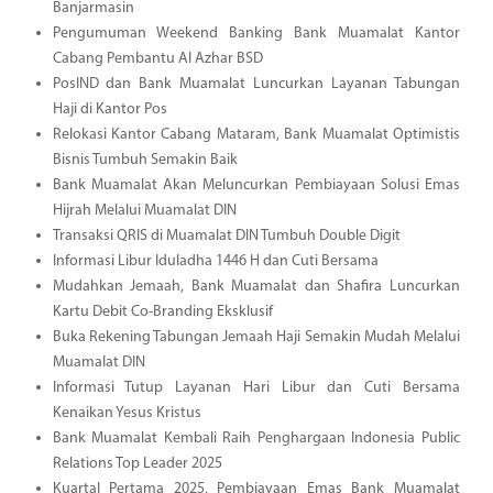
Banjarmasin
Pengumuman Weekend Banking Bank Muamalat Kantor
Cabang Pembantu Al Azhar BSD
PosIND dan Bank Muamalat Luncurkan Layanan Tabungan
Haji di Kantor Pos
Relokasi Kantor Cabang Mataram, Bank Muamalat Optimistis
Bisnis Tumbuh Semakin Baik
Bank Muamalat Akan Meluncurkan Pembiayaan Solusi Emas
Hijrah Melalui Muamalat DIN
Transaksi QRIS di Muamalat DIN Tumbuh Double Digit
Informasi Libur Iduladha 1446 H dan Cuti Bersama
Mudahkan Jemaah, Bank Muamalat dan Shafira Luncurkan
Kartu Debit Co-Branding Eksklusif
Buka Rekening Tabungan Jemaah Haji Semakin Mudah Melalui
Muamalat DIN
Informasi Tutup Layanan Hari Libur dan Cuti Bersama
Kenaikan Yesus Kristus
Bank Muamalat Kembali Raih Penghargaan Indonesia Public
Relations Top Leader 2025
Kuartal Pertama 2025, Pembiayaan Emas Bank Muamalat