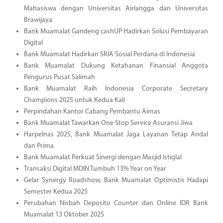
Mahasiswa dengan Universitas Airlangga dan Universitas
Brawijaya
Bank Muamalat Gandeng cashUP Hadirkan Solusi Pembayaran
Digital
Bank Muamalat Hadirkan SRIA Sosial Perdana di Indonesia
Bank Muamalat Dukung Ketahanan Finansial Anggota
Pengurus Pusat Salimah
Bank Muamalat Raih Indonesia Corporate Secretary
Champions 2025 untuk Kedua Kali
Perpindahan Kantor Cabang Pembantu Aimas
Bank Muamalat Tawarkan One Stop Service Asuransi Jiwa
Harpelnas 2025, Bank Muamalat Jaga Layanan Tetap Andal
dan Prima
Bank Muamalat Perkuat Sinergi dengan Masjid Istiqlal
Transaksi Digital MDIN Tumbuh 13% Year on Year
Gelar Synergy Roadshow, Bank Muamalat Optimistis Hadapi
Semester Kedua 2025
Perubahan Nisbah Deposito Counter dan Online IDR Bank
Muamalat 13 Oktober 2025