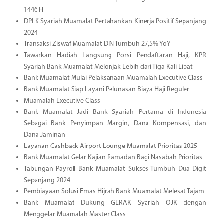
1446 H
DPLK Syariah Muamalat Pertahankan Kinerja Positif Sepanjang
2024
Transaksi Ziswaf Muamalat DIN Tumbuh 27,5% YoY
Tawarkan Hadiah Langsung Porsi Pendaftaran Haji, KPR
Syariah Bank Muamalat Melonjak Lebih dari Tiga Kali Lipat
Bank Muamalat Mulai Pelaksanaan Muamalah Executive Class
Bank Muamalat Siap Layani Pelunasan Biaya Haji Reguler
Muamalah Executive Class
Bank Muamalat Jadi Bank Syariah Pertama di Indonesia
Sebagai Bank Penyimpan Margin, Dana Kompensasi, dan
Dana Jaminan
Layanan Cashback Airport Lounge Muamalat Prioritas 2025
Bank Muamalat Gelar Kajian Ramadan Bagi Nasabah Prioritas
Tabungan Payroll Bank Muamalat Sukses Tumbuh Dua Digit
Sepanjang 2024
Pembiayaan Solusi Emas Hijrah Bank Muamalat Melesat Tajam
Bank Muamalat Dukung GERAK Syariah OJK dengan
Menggelar Muamalah Master Class