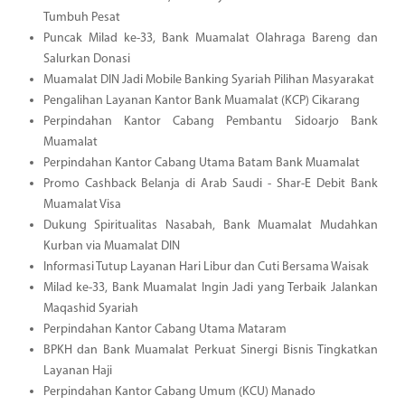
Tumbuh Pesat
Puncak Milad ke-33, Bank Muamalat Olahraga Bareng dan
Salurkan Donasi
Muamalat DIN Jadi Mobile Banking Syariah Pilihan Masyarakat
Pengalihan Layanan Kantor Bank Muamalat (KCP) Cikarang
Perpindahan Kantor Cabang Pembantu Sidoarjo Bank
Muamalat
Perpindahan Kantor Cabang Utama Batam Bank Muamalat
Promo Cashback Belanja di Arab Saudi - Shar-E Debit Bank
Muamalat Visa
Dukung Spiritualitas Nasabah, Bank Muamalat Mudahkan
Kurban via Muamalat DIN
Informasi Tutup Layanan Hari Libur dan Cuti Bersama Waisak
Milad ke-33, Bank Muamalat Ingin Jadi yang Terbaik Jalankan
Maqashid Syariah
Perpindahan Kantor Cabang Utama Mataram
BPKH dan Bank Muamalat Perkuat Sinergi Bisnis Tingkatkan
Layanan Haji
Perpindahan Kantor Cabang Umum (KCU) Manado