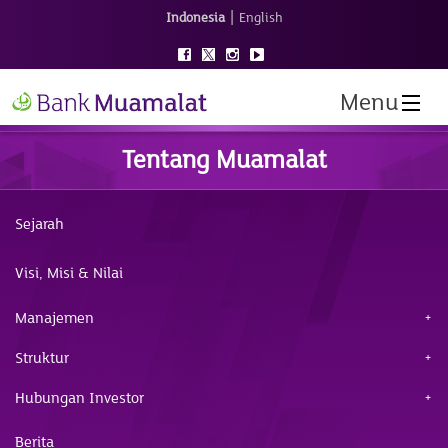
|
Indonesia
English
Menu
Tentang Muamalat
Sejarah
Visi, Misi & Nilai
Manajemen
Struktur
Hubungan Investor
Berita