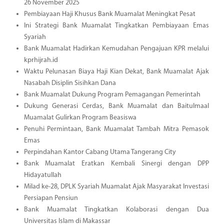
26 November 2025
Pembiayaan Haji Khusus Bank Muamalat Meningkat Pesat
Ini Strategi Bank Muamalat Tingkatkan Pembiayaan Emas
Syariah
Bank Muamalat Hadirkan Kemudahan Pengajuan KPR melalui
kprhijrah.id
Waktu Pelunasan Biaya Haji Kian Dekat, Bank Muamalat Ajak
Nasabah Disiplin Sisihkan Dana
Bank Muamalat Dukung Program Pemagangan Pemerintah
Dukung Generasi Cerdas, Bank Muamalat dan Baitulmaal
Muamalat Gulirkan Program Beasiswa
Penuhi Permintaan, Bank Muamalat Tambah Mitra Pemasok
Emas
Perpindahan Kantor Cabang Utama Tangerang City
Bank Muamalat Eratkan Kembali Sinergi dengan DPP
Hidayatullah
Milad ke-28, DPLK Syariah Muamalat Ajak Masyarakat Investasi
Persiapan Pensiun
Bank Muamalat Tingkatkan Kolaborasi dengan Dua
Universitas Islam di Makassar