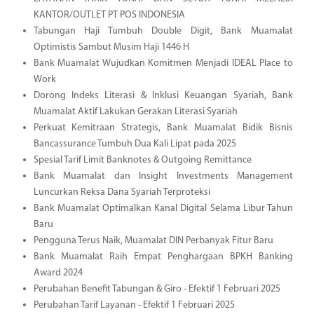
KANTOR/OUTLET PT POS INDONESIA
Tabungan Haji Tumbuh Double Digit, Bank Muamalat
Optimistis Sambut Musim Haji 1446 H
Bank Muamalat Wujudkan Komitmen Menjadi IDEAL Place to
Work
Dorong Indeks Literasi & Inklusi Keuangan Syariah, Bank
Muamalat Aktif Lakukan Gerakan Literasi Syariah
Perkuat Kemitraan Strategis, Bank Muamalat Bidik Bisnis
Bancassurance Tumbuh Dua Kali Lipat pada 2025
Spesial Tarif Limit Banknotes & Outgoing Remittance
Bank Muamalat dan Insight Investments Management
Luncurkan Reksa Dana Syariah Terproteksi
Bank Muamalat Optimalkan Kanal Digital Selama Libur Tahun
Baru
Pengguna Terus Naik, Muamalat DIN Perbanyak Fitur Baru
Bank Muamalat Raih Empat Penghargaan BPKH Banking
Award 2024
Perubahan Benefit Tabungan & Giro - Efektif 1 Februari 2025
Perubahan Tarif Layanan - Efektif 1 Februari 2025