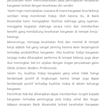
perusahaan lebih menitikberatkan pada peningkatan kesadaran
karyawan terkait dengan kesehatan diri sendiri.
“Kami ingin menciptakan suasana di mana karyawan bisa bekerja
sembari tetap menikmati hidup. Oleh karena itu, di Bank
Muamalat kami menyiapkan fasilitas olahraga yang nyaman,
menggelar kegiatan olahraga secara rutin dan memberikan
benefit yang mendukung kesehatan karyawan di tempat kerja,”
katanya.
Menurutnya, menjaga kesehatan fisik dan mental di tempat
kerja adalah hal yang sangat penting karena akan berpengaruh
terhadap produktifitas karyawan. Jika kualitas hidup karyawan
terjaga maka diharapkan performa di tempat bekerja juga akan
ikut meningkat. Hal ini sejalan dengan slogan perusahaan yaitu
IDEAL (Islami, Modern, Profesional).
Selain itu, kualitas hidup karyawan yang sehat tidak hanya
berdampak positif di lingkungan kantor tetapi juga dapat
berdampak positif terhadap kualitas hidup di dalam keluarga
karyawan.
Pemilihan Ade Rai diharapkan dapat memberikan
insight
kepada
karyawan terhadap pentingnya pola hidup sehat dan bugar.
Adapun program Bank Muamalat terkait kesehatan karyawan