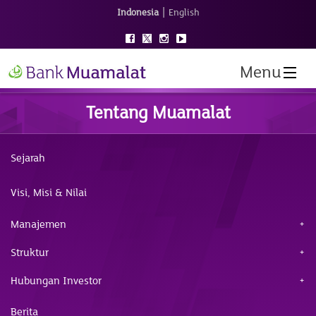
|
Indonesia
English
Menu
Tentang Muamalat
Sejarah
Visi, Misi & Nilai
Manajemen
Struktur
Hubungan Investor
Berita