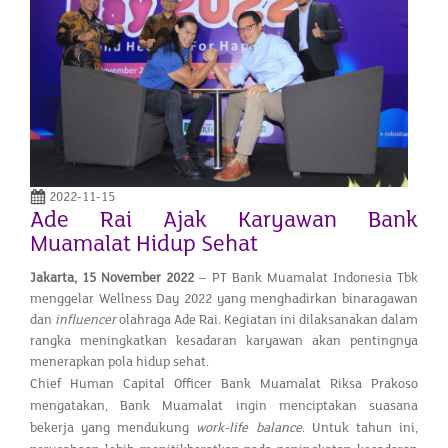
2022-11-15
Ade Rai Ajak Karyawan Bank
Muamalat Hidup Sehat
Jakarta
, 1
5
November
2022
– PT Bank Muamalat Indonesia Tbk
menggelar Wellness Day 2022 yang menghadirkan binaragawan
dan
influencer
olahraga Ade Rai. Kegiatan ini dilaksanakan dalam
rangka meningkatkan kesadaran karyawan akan pentingnya
menerapkan pola hidup sehat.
Chief Human Capital Officer Bank Muamalat Riksa Prakoso
mengatakan, Bank Muamalat ingin menciptakan suasana
bekerja yang mendukung
work-life balance
. Untuk tahun ini,