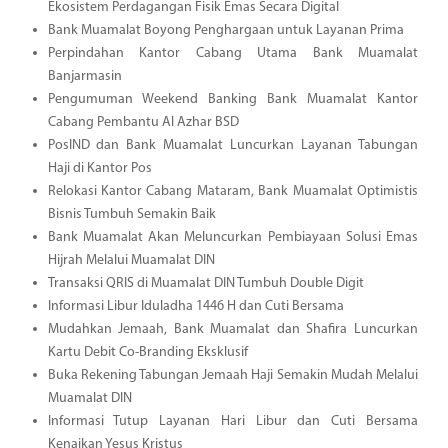
Ekosistem Perdagangan Fisik Emas Secara Digital
Bank Muamalat Boyong Penghargaan untuk Layanan Prima
Perpindahan Kantor Cabang Utama Bank Muamalat
Banjarmasin
Pengumuman Weekend Banking Bank Muamalat Kantor
Cabang Pembantu Al Azhar BSD
PosIND dan Bank Muamalat Luncurkan Layanan Tabungan
Haji di Kantor Pos
Relokasi Kantor Cabang Mataram, Bank Muamalat Optimistis
Bisnis Tumbuh Semakin Baik
Bank Muamalat Akan Meluncurkan Pembiayaan Solusi Emas
Hijrah Melalui Muamalat DIN
Transaksi QRIS di Muamalat DIN Tumbuh Double Digit
Informasi Libur Iduladha 1446 H dan Cuti Bersama
Mudahkan Jemaah, Bank Muamalat dan Shafira Luncurkan
Kartu Debit Co-Branding Eksklusif
Buka Rekening Tabungan Jemaah Haji Semakin Mudah Melalui
Muamalat DIN
Informasi Tutup Layanan Hari Libur dan Cuti Bersama
Kenaikan Yesus Kristus