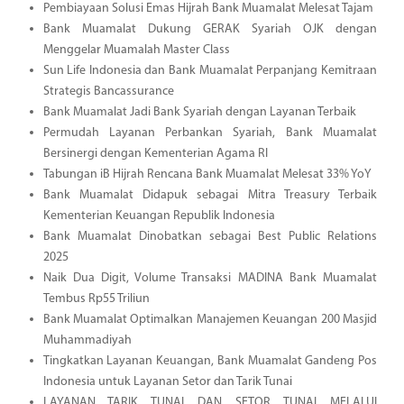
Pembiayaan Solusi Emas Hijrah Bank Muamalat Melesat Tajam
Bank Muamalat Dukung GERAK Syariah OJK dengan
Menggelar Muamalah Master Class
Sun Life Indonesia dan Bank Muamalat Perpanjang Kemitraan
Strategis Bancassurance
Bank Muamalat Jadi Bank Syariah dengan Layanan Terbaik
Permudah Layanan Perbankan Syariah, Bank Muamalat
Bersinergi dengan Kementerian Agama RI
Tabungan iB Hijrah Rencana Bank Muamalat Melesat 33% YoY
Bank Muamalat Didapuk sebagai Mitra Treasury Terbaik
Kementerian Keuangan Republik Indonesia
Bank Muamalat Dinobatkan sebagai Best Public Relations
2025
Naik Dua Digit, Volume Transaksi MADINA Bank Muamalat
Tembus Rp55 Triliun
Bank Muamalat Optimalkan Manajemen Keuangan 200 Masjid
Muhammadiyah
Tingkatkan Layanan Keuangan, Bank Muamalat Gandeng Pos
Indonesia untuk Layanan Setor dan Tarik Tunai
LAYANAN TARIK TUNAI DAN SETOR TUNAI MELALUI