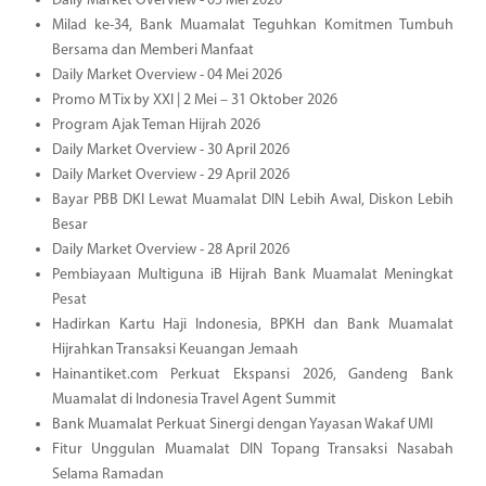
Daily Market Overview - 05 Mei 2026
Milad ke-34, Bank Muamalat Teguhkan Komitmen Tumbuh
Bersama dan Memberi Manfaat
Daily Market Overview - 04 Mei 2026
Promo M Tix by XXI | 2 Mei – 31 Oktober 2026
Program Ajak Teman Hijrah 2026
Daily Market Overview - 30 April 2026
Daily Market Overview - 29 April 2026
Bayar PBB DKI Lewat Muamalat DIN Lebih Awal, Diskon Lebih
Besar
Daily Market Overview - 28 April 2026
Pembiayaan Multiguna iB Hijrah Bank Muamalat Meningkat
Pesat
Hadirkan Kartu Haji Indonesia, BPKH dan Bank Muamalat
Hijrahkan Transaksi Keuangan Jemaah
Hainantiket.com Perkuat Ekspansi 2026, Gandeng Bank
Muamalat di Indonesia Travel Agent Summit
Bank Muamalat Perkuat Sinergi dengan Yayasan Wakaf UMI
Fitur Unggulan Muamalat DIN Topang Transaksi Nasabah
Selama Ramadan