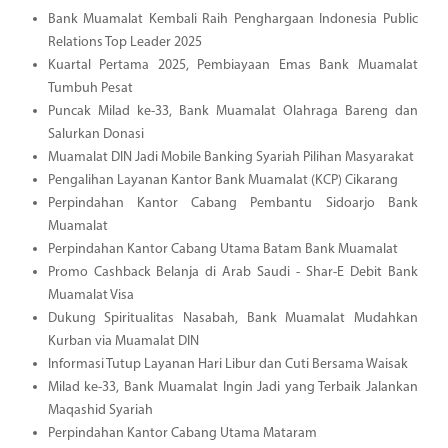
Bank Muamalat Kembali Raih Penghargaan Indonesia Public
Relations Top Leader 2025
Kuartal Pertama 2025, Pembiayaan Emas Bank Muamalat
Tumbuh Pesat
Puncak Milad ke-33, Bank Muamalat Olahraga Bareng dan
Salurkan Donasi
Muamalat DIN Jadi Mobile Banking Syariah Pilihan Masyarakat
Pengalihan Layanan Kantor Bank Muamalat (KCP) Cikarang
Perpindahan Kantor Cabang Pembantu Sidoarjo Bank
Muamalat
Perpindahan Kantor Cabang Utama Batam Bank Muamalat
Promo Cashback Belanja di Arab Saudi - Shar-E Debit Bank
Muamalat Visa
Dukung Spiritualitas Nasabah, Bank Muamalat Mudahkan
Kurban via Muamalat DIN
Informasi Tutup Layanan Hari Libur dan Cuti Bersama Waisak
Milad ke-33, Bank Muamalat Ingin Jadi yang Terbaik Jalankan
Maqashid Syariah
Perpindahan Kantor Cabang Utama Mataram