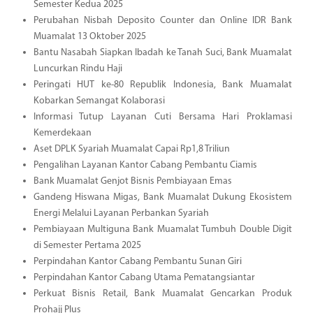
Semester Kedua 2025
Perubahan Nisbah Deposito Counter dan Online IDR Bank
Muamalat 13 Oktober 2025
Bantu Nasabah Siapkan Ibadah ke Tanah Suci, Bank Muamalat
Luncurkan Rindu Haji
Peringati HUT ke-80 Republik Indonesia, Bank Muamalat
Kobarkan Semangat Kolaborasi
Informasi Tutup Layanan Cuti Bersama Hari Proklamasi
Kemerdekaan
Aset DPLK Syariah Muamalat Capai Rp1,8 Triliun
Pengalihan Layanan Kantor Cabang Pembantu Ciamis
Bank Muamalat Genjot Bisnis Pembiayaan Emas
Gandeng Hiswana Migas, Bank Muamalat Dukung Ekosistem
Energi Melalui Layanan Perbankan Syariah
Pembiayaan Multiguna Bank Muamalat Tumbuh Double Digit
di Semester Pertama 2025
Perpindahan Kantor Cabang Pembantu Sunan Giri
Perpindahan Kantor Cabang Utama Pematangsiantar
Perkuat Bisnis Retail, Bank Muamalat Gencarkan Produk
Prohajj Plus