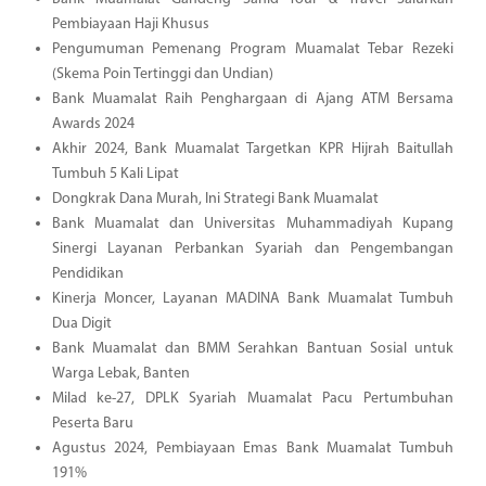
Pembiayaan Haji Khusus
Pengumuman Pemenang Program Muamalat Tebar Rezeki
(Skema Poin Tertinggi dan Undian)
Bank Muamalat Raih Penghargaan di Ajang ATM Bersama
Awards 2024
Akhir 2024, Bank Muamalat Targetkan KPR Hijrah Baitullah
Tumbuh 5 Kali Lipat
Dongkrak Dana Murah, Ini Strategi Bank Muamalat
Bank Muamalat dan Universitas Muhammadiyah Kupang
Sinergi Layanan Perbankan Syariah dan Pengembangan
Pendidikan
Kinerja Moncer, Layanan MADINA Bank Muamalat Tumbuh
Dua Digit
Bank Muamalat dan BMM Serahkan Bantuan Sosial untuk
Warga Lebak, Banten
Milad ke-27, DPLK Syariah Muamalat Pacu Pertumbuhan
Peserta Baru
Agustus 2024, Pembiayaan Emas Bank Muamalat Tumbuh
191%