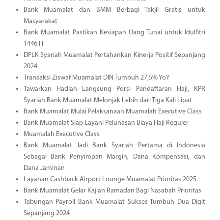
Bank Muamalat dan BMM Berbagi Takjil Gratis untuk
Masyarakat
Bank Muamalat Pastikan Kesiapan Uang Tunai untuk Idulfitri
1446 H
DPLK Syariah Muamalat Pertahankan Kinerja Positif Sepanjang
2024
Transaksi Ziswaf Muamalat DIN Tumbuh 27,5% YoY
Tawarkan Hadiah Langsung Porsi Pendaftaran Haji, KPR
Syariah Bank Muamalat Melonjak Lebih dari Tiga Kali Lipat
Bank Muamalat Mulai Pelaksanaan Muamalah Executive Class
Bank Muamalat Siap Layani Pelunasan Biaya Haji Reguler
Muamalah Executive Class
Bank Muamalat Jadi Bank Syariah Pertama di Indonesia
Sebagai Bank Penyimpan Margin, Dana Kompensasi, dan
Dana Jaminan
Layanan Cashback Airport Lounge Muamalat Prioritas 2025
Bank Muamalat Gelar Kajian Ramadan Bagi Nasabah Prioritas
Tabungan Payroll Bank Muamalat Sukses Tumbuh Dua Digit
Sepanjang 2024