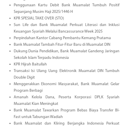
Penggunaan Kartu Debit Bank Muamalat Tumbuh Positif
Sepanjang Musim Haji 2025/1446 H
KPR SPESIAL TAKE OVER (STO)
Sun Life dan Bank Muamalat Perkuat Literasi dan Inklusi
Keuangan Syariah Melalui Bancassurance Week 2025
Perpindahan Kantor Cabang Pembantu Kemang Pratama
Bank Muamalat Tambah Fitur-Fitur Baru di Muamalat DIN
Dukung Dunia Pendidikan, Bank Muamalat Gandeng Jaringan
Sekolah Islam Terpadu Indonesia
KPR Hijrah Baitullah
Transaksi Isi Ulang Uang Elektronik Muamalat DIN Tumbuh
Double Digit
Menggerakkan Ekonomi Masyarakat, Bank Muamalat Gelar
Program Berbagi
Amanah Kelola Dana, Peserta Korporasi DPLK Syariah
Muamalat Kian Meningkat
Bank Muamalat Tawarkan Program Bebas Biaya Transfer BI-
Fast untuk Tabungan Wadiah
Bank Muamalat dan Kliring Berjangka Indonesia Perkuat