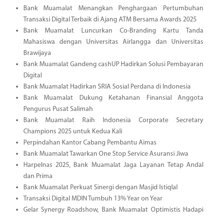
Bank Muamalat Menangkan Penghargaan Pertumbuhan
Transaksi Digital Terbaik di Ajang ATM Bersama Awards 2025
Bank Muamalat Luncurkan Co-Branding Kartu Tanda
Mahasiswa dengan Universitas Airlangga dan Universitas
Brawijaya
Bank Muamalat Gandeng cashUP Hadirkan Solusi Pembayaran
Digital
Bank Muamalat Hadirkan SRIA Sosial Perdana di Indonesia
Bank Muamalat Dukung Ketahanan Finansial Anggota
Pengurus Pusat Salimah
Bank Muamalat Raih Indonesia Corporate Secretary
Champions 2025 untuk Kedua Kali
Perpindahan Kantor Cabang Pembantu Aimas
Bank Muamalat Tawarkan One Stop Service Asuransi Jiwa
Harpelnas 2025, Bank Muamalat Jaga Layanan Tetap Andal
dan Prima
Bank Muamalat Perkuat Sinergi dengan Masjid Istiqlal
Transaksi Digital MDIN Tumbuh 13% Year on Year
Gelar Synergy Roadshow, Bank Muamalat Optimistis Hadapi