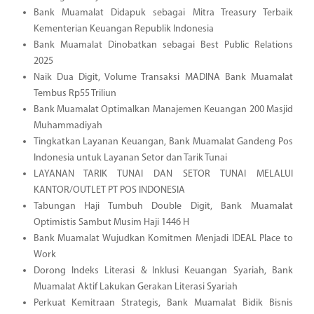
Bank Muamalat Didapuk sebagai Mitra Treasury Terbaik
Kementerian Keuangan Republik Indonesia
Bank Muamalat Dinobatkan sebagai Best Public Relations
2025
Naik Dua Digit, Volume Transaksi MADINA Bank Muamalat
Tembus Rp55 Triliun
Bank Muamalat Optimalkan Manajemen Keuangan 200 Masjid
Muhammadiyah
Tingkatkan Layanan Keuangan, Bank Muamalat Gandeng Pos
Indonesia untuk Layanan Setor dan Tarik Tunai
LAYANAN TARIK TUNAI DAN SETOR TUNAI MELALUI
KANTOR/OUTLET PT POS INDONESIA
Tabungan Haji Tumbuh Double Digit, Bank Muamalat
Optimistis Sambut Musim Haji 1446 H
Bank Muamalat Wujudkan Komitmen Menjadi IDEAL Place to
Work
Dorong Indeks Literasi & Inklusi Keuangan Syariah, Bank
Muamalat Aktif Lakukan Gerakan Literasi Syariah
Perkuat Kemitraan Strategis, Bank Muamalat Bidik Bisnis