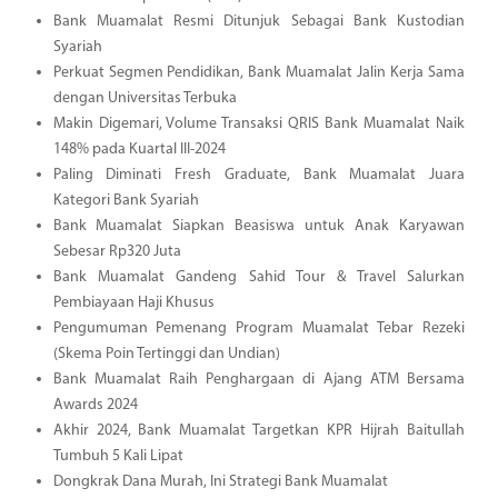
Bank Muamalat Resmi Ditunjuk Sebagai Bank Kustodian
Syariah
Perkuat Segmen Pendidikan, Bank Muamalat Jalin Kerja Sama
dengan Universitas Terbuka
Makin Digemari, Volume Transaksi QRIS Bank Muamalat Naik
148% pada Kuartal III-2024
Paling Diminati Fresh Graduate, Bank Muamalat Juara
Kategori Bank Syariah
Bank Muamalat Siapkan Beasiswa untuk Anak Karyawan
Sebesar Rp320 Juta
Bank Muamalat Gandeng Sahid Tour & Travel Salurkan
Pembiayaan Haji Khusus
Pengumuman Pemenang Program Muamalat Tebar Rezeki
(Skema Poin Tertinggi dan Undian)
Bank Muamalat Raih Penghargaan di Ajang ATM Bersama
Awards 2024
Akhir 2024, Bank Muamalat Targetkan KPR Hijrah Baitullah
Tumbuh 5 Kali Lipat
Dongkrak Dana Murah, Ini Strategi Bank Muamalat