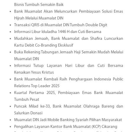
Bisnis Tumbuh Semakin Baik
Bank Muamalat Akan Meluncurkan Pembiayaan Solusi Emas
Hijrah Melalui Muamalat DIN
Transaksi QRIS di Muamalat DIN Tumbuh Double Digit
Informasi Libur Iduladha 1446 H dan Cuti Bersama
Mudahkan Jemaah, Bank Muamalat dan Shafira Luncurkan
Kartu Debit Co-Branding Eksklusif
Buka Rekening Tabungan Jemaah Haji Semakin Mudah Melalui
Muamalat DIN
Informasi Tutup Layanan Hari Libur dan Cuti Bersama
Kenaikan Yesus Kristus
Bank Muamalat Kembali Raih Penghargaan Indonesia Public
Relations Top Leader 2025
Kuartal Pertama 2025, Pembiayaan Emas Bank Muamalat
Tumbuh Pesat
Puncak Milad ke-33, Bank Muamalat Olahraga Bareng dan
Salurkan Donasi
Muamalat DIN Jadi Mobile Banking Syariah Pilihan Masyarakat
Pengalihan Layanan Kantor Bank Muamalat (KCP) Cikarang