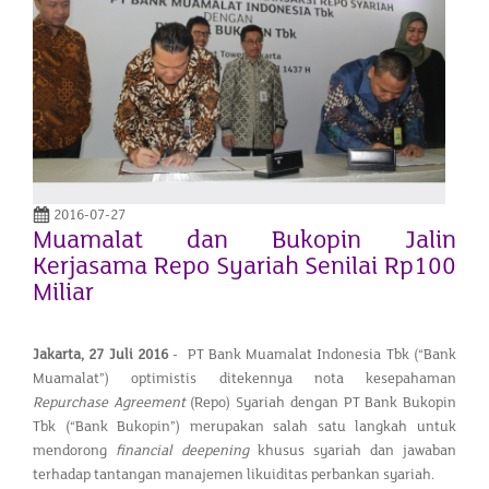
2016-07-27
Muamalat dan Bukopin Jalin
Kerjasama Repo Syariah Senilai Rp100
Miliar
Jakarta, 27 Juli 2016
- PT Bank Muamalat Indonesia Tbk (“Bank
Muamalat”) optimistis ditekennya nota kesepahaman
Repurchase Agreement
(Repo) Syariah dengan PT Bank Bukopin
Tbk (“Bank Bukopin”) merupakan salah satu langkah untuk
mendorong
financial
deepening
khusus syariah dan jawaban
terhadap tantangan manajemen likuiditas perbankan syariah.