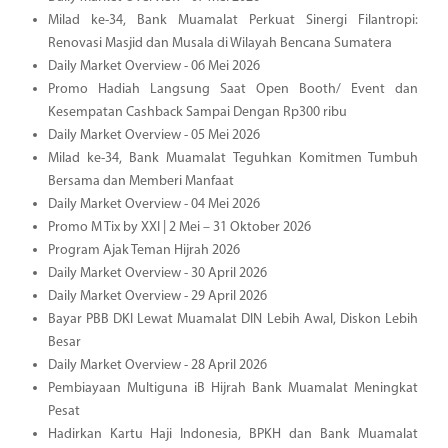
Milad ke-34, Bank Muamalat Perkuat Sinergi Filantropi:
Renovasi Masjid dan Musala di Wilayah Bencana Sumatera
Daily Market Overview - 06 Mei 2026
Promo Hadiah Langsung Saat Open Booth/ Event dan
Kesempatan Cashback Sampai Dengan Rp300 ribu
Daily Market Overview - 05 Mei 2026
Milad ke-34, Bank Muamalat Teguhkan Komitmen Tumbuh
Bersama dan Memberi Manfaat
Daily Market Overview - 04 Mei 2026
Promo M Tix by XXI | 2 Mei – 31 Oktober 2026
Program Ajak Teman Hijrah 2026
Daily Market Overview - 30 April 2026
Daily Market Overview - 29 April 2026
Bayar PBB DKI Lewat Muamalat DIN Lebih Awal, Diskon Lebih
Besar
Daily Market Overview - 28 April 2026
Pembiayaan Multiguna iB Hijrah Bank Muamalat Meningkat
Pesat
Hadirkan Kartu Haji Indonesia, BPKH dan Bank Muamalat