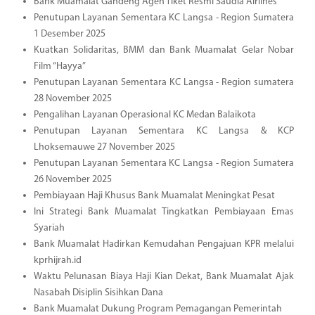
Bank Muamalat Gandeng Agen Tiket Resmi Saudia Airlines
Penutupan Layanan Sementara KC Langsa - Region Sumatera
1 Desember 2025
Kuatkan Solidaritas, BMM dan Bank Muamalat Gelar Nobar
Film “Hayya”
Penutupan Layanan Sementara KC Langsa - Region sumatera
28 November 2025
Pengalihan Layanan Operasional KC Medan Balaikota
Penutupan Layanan Sementara KC Langsa & KCP
Lhoksemauwe 27 November 2025
Penutupan Layanan Sementara KC Langsa - Region Sumatera
26 November 2025
Pembiayaan Haji Khusus Bank Muamalat Meningkat Pesat
Ini Strategi Bank Muamalat Tingkatkan Pembiayaan Emas
Syariah
Bank Muamalat Hadirkan Kemudahan Pengajuan KPR melalui
kprhijrah.id
Waktu Pelunasan Biaya Haji Kian Dekat, Bank Muamalat Ajak
Nasabah Disiplin Sisihkan Dana
Bank Muamalat Dukung Program Pemagangan Pemerintah