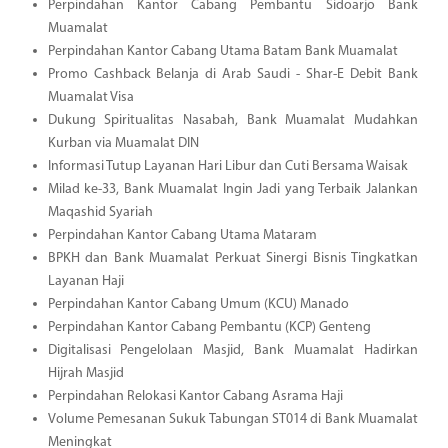
Perpindahan Kantor Cabang Pembantu Sidoarjo Bank
Muamalat
Perpindahan Kantor Cabang Utama Batam Bank Muamalat
Promo Cashback Belanja di Arab Saudi - Shar-E Debit Bank
Muamalat Visa
Dukung Spiritualitas Nasabah, Bank Muamalat Mudahkan
Kurban via Muamalat DIN
Informasi Tutup Layanan Hari Libur dan Cuti Bersama Waisak
Milad ke-33, Bank Muamalat Ingin Jadi yang Terbaik Jalankan
Maqashid Syariah
Perpindahan Kantor Cabang Utama Mataram
BPKH dan Bank Muamalat Perkuat Sinergi Bisnis Tingkatkan
Layanan Haji
Perpindahan Kantor Cabang Umum (KCU) Manado
Perpindahan Kantor Cabang Pembantu (KCP) Genteng
Digitalisasi Pengelolaan Masjid, Bank Muamalat Hadirkan
Hijrah Masjid
Perpindahan Relokasi Kantor Cabang Asrama Haji
Volume Pemesanan Sukuk Tabungan ST014 di Bank Muamalat
Meningkat