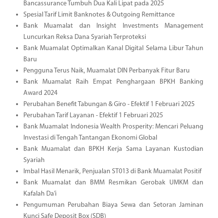
Bancassurance Tumbuh Dua Kali Lipat pada 2025
Spesial Tarif Limit Banknotes & Outgoing Remittance
Bank Muamalat dan Insight Investments Management
Luncurkan Reksa Dana Syariah Terproteksi
Bank Muamalat Optimalkan Kanal Digital Selama Libur Tahun
Baru
Pengguna Terus Naik, Muamalat DIN Perbanyak Fitur Baru
Bank Muamalat Raih Empat Penghargaan BPKH Banking
Award 2024
Perubahan Benefit Tabungan & Giro - Efektif 1 Februari 2025
Perubahan Tarif Layanan - Efektif 1 Februari 2025
Bank Muamalat Indonesia Wealth Prosperity: Mencari Peluang
Investasi di Tengah Tantangan Ekonomi Global
Bank Muamalat dan BPKH Kerja Sama Layanan Kustodian
Syariah
Imbal Hasil Menarik, Penjualan ST013 di Bank Muamalat Positif
Bank Muamalat dan BMM Resmikan Gerobak UMKM dan
Kafalah Da’i
Pengumuman Perubahan Biaya Sewa dan Setoran Jaminan
Kunci Safe Deposit Box (SDB)