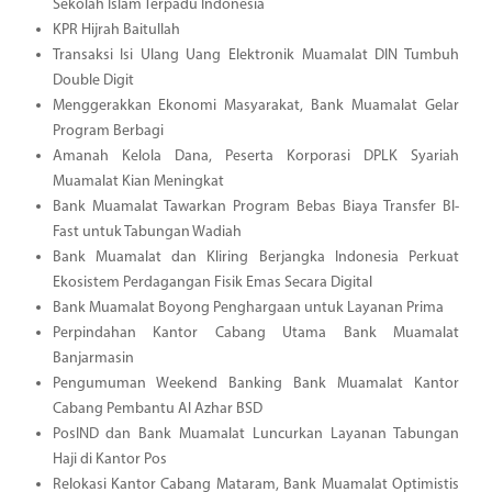
Sekolah Islam Terpadu Indonesia
KPR Hijrah Baitullah
Transaksi Isi Ulang Uang Elektronik Muamalat DIN Tumbuh
Double Digit
Menggerakkan Ekonomi Masyarakat, Bank Muamalat Gelar
Program Berbagi
Amanah Kelola Dana, Peserta Korporasi DPLK Syariah
Muamalat Kian Meningkat
Bank Muamalat Tawarkan Program Bebas Biaya Transfer BI-
Fast untuk Tabungan Wadiah
Bank Muamalat dan Kliring Berjangka Indonesia Perkuat
Ekosistem Perdagangan Fisik Emas Secara Digital
Bank Muamalat Boyong Penghargaan untuk Layanan Prima
Perpindahan Kantor Cabang Utama Bank Muamalat
Banjarmasin
Pengumuman Weekend Banking Bank Muamalat Kantor
Cabang Pembantu Al Azhar BSD
PosIND dan Bank Muamalat Luncurkan Layanan Tabungan
Haji di Kantor Pos
Relokasi Kantor Cabang Mataram, Bank Muamalat Optimistis