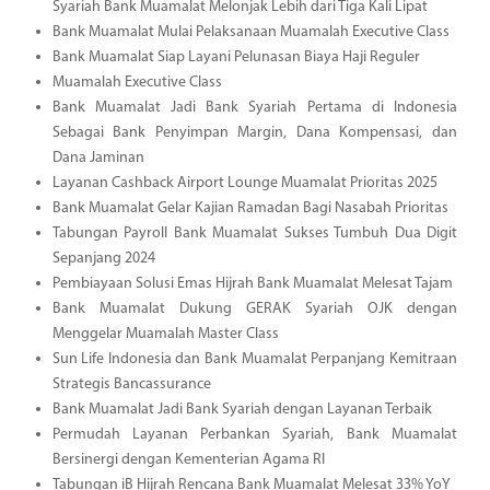
Syariah Bank Muamalat Melonjak Lebih dari Tiga Kali Lipat
Bank Muamalat Mulai Pelaksanaan Muamalah Executive Class
Bank Muamalat Siap Layani Pelunasan Biaya Haji Reguler
Muamalah Executive Class
Bank Muamalat Jadi Bank Syariah Pertama di Indonesia
Sebagai Bank Penyimpan Margin, Dana Kompensasi, dan
Dana Jaminan
Layanan Cashback Airport Lounge Muamalat Prioritas 2025
Bank Muamalat Gelar Kajian Ramadan Bagi Nasabah Prioritas
Tabungan Payroll Bank Muamalat Sukses Tumbuh Dua Digit
Sepanjang 2024
Pembiayaan Solusi Emas Hijrah Bank Muamalat Melesat Tajam
Bank Muamalat Dukung GERAK Syariah OJK dengan
Menggelar Muamalah Master Class
Sun Life Indonesia dan Bank Muamalat Perpanjang Kemitraan
Strategis Bancassurance
Bank Muamalat Jadi Bank Syariah dengan Layanan Terbaik
Permudah Layanan Perbankan Syariah, Bank Muamalat
Bersinergi dengan Kementerian Agama RI
Tabungan iB Hijrah Rencana Bank Muamalat Melesat 33% YoY