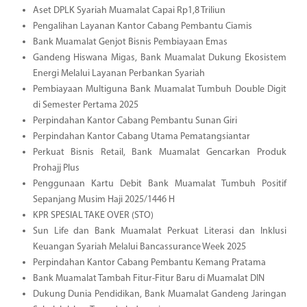
Aset DPLK Syariah Muamalat Capai Rp1,8 Triliun
Pengalihan Layanan Kantor Cabang Pembantu Ciamis
Bank Muamalat Genjot Bisnis Pembiayaan Emas
Gandeng Hiswana Migas, Bank Muamalat Dukung Ekosistem
Energi Melalui Layanan Perbankan Syariah
Pembiayaan Multiguna Bank Muamalat Tumbuh Double Digit
di Semester Pertama 2025
Perpindahan Kantor Cabang Pembantu Sunan Giri
Perpindahan Kantor Cabang Utama Pematangsiantar
Perkuat Bisnis Retail, Bank Muamalat Gencarkan Produk
Prohajj Plus
Penggunaan Kartu Debit Bank Muamalat Tumbuh Positif
Sepanjang Musim Haji 2025/1446 H
KPR SPESIAL TAKE OVER (STO)
Sun Life dan Bank Muamalat Perkuat Literasi dan Inklusi
Keuangan Syariah Melalui Bancassurance Week 2025
Perpindahan Kantor Cabang Pembantu Kemang Pratama
Bank Muamalat Tambah Fitur-Fitur Baru di Muamalat DIN
Dukung Dunia Pendidikan, Bank Muamalat Gandeng Jaringan