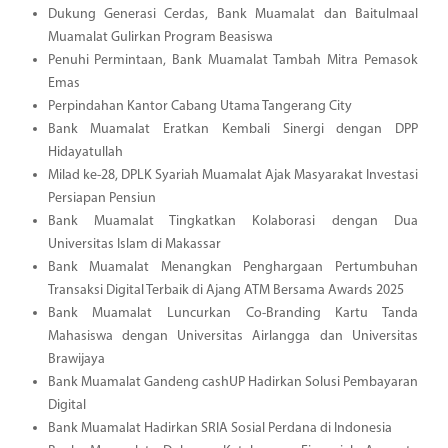
Dukung Generasi Cerdas, Bank Muamalat dan Baitulmaal
Muamalat Gulirkan Program Beasiswa
Penuhi Permintaan, Bank Muamalat Tambah Mitra Pemasok
Emas
Perpindahan Kantor Cabang Utama Tangerang City
Bank Muamalat Eratkan Kembali Sinergi dengan DPP
Hidayatullah
Milad ke-28, DPLK Syariah Muamalat Ajak Masyarakat Investasi
Persiapan Pensiun
Bank Muamalat Tingkatkan Kolaborasi dengan Dua
Universitas Islam di Makassar
Bank Muamalat Menangkan Penghargaan Pertumbuhan
Transaksi Digital Terbaik di Ajang ATM Bersama Awards 2025
Bank Muamalat Luncurkan Co-Branding Kartu Tanda
Mahasiswa dengan Universitas Airlangga dan Universitas
Brawijaya
Bank Muamalat Gandeng cashUP Hadirkan Solusi Pembayaran
Digital
Bank Muamalat Hadirkan SRIA Sosial Perdana di Indonesia