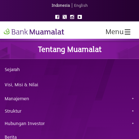
|
Indonesia
English
Menu
Tentang Muamalat
Sejarah
Visi, Misi & Nilai
Manajemen
Struktur
Hubungan Investor
Berita