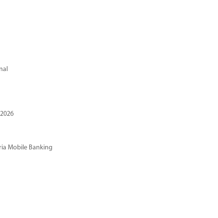
nal
 2026
ria Mobile Banking