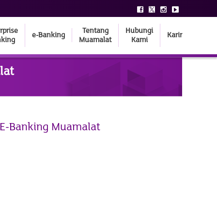
rprise
Tentang
Hubungi
e-Banking
Karir
king
Muamalat
Kami
lat
i E-Banking Muamalat