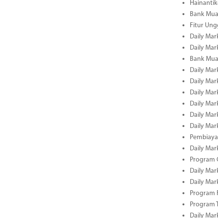
Hainantik
Bank Mua
Fitur Un
Daily Mar
Daily Mar
Bank Mua
Daily Mar
Daily Mar
Daily Mar
Daily Mar
Daily Mar
Daily Mar
Pembiaya
Daily Mar
Program C
Daily Mar
Daily Mar
Program 
Program 
Daily Mar