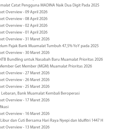
malat Catat Pengguna MADINA Naik Dua Digit Pada 2025
ket Overview - 09 April 2026
ket Overview - 08 April 2026
ket Overview - 02 April 2026
ket Overview - 01 April 2026
ket Overview - 31 Maret 2026
elum Pajak Bank Muamalat Tumbuh 47,5% YoY pada 2025
ket Overview - 30 Maret 2026
TB Bundling untuk Nasabah Baru Muamalat Prioritas 2026
Member Get Member (MGM) Muamalat Prioritas 2026
ket Overview - 27 Maret 2026
ket Overview - 26 Maret 2026
ket Overview - 25 Maret 2026
r Lebaran, Bank Muamalat Kembali Beroperasi
ket Overview - 17 Maret 2026
fikasi
ket Overview - 16 Maret 2026
 Libur dan Cuti Bersama Hari Raya Nyepi dan Idulfitri 1447 H
ket Overview - 13 Maret 2026