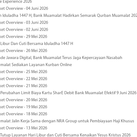
pe Experience 2026
ket Overview - 04 Juni 2026
n Iduladha 1447 H, Bank Muamalat Hadirkan Semarak Qurban Muamalat 20
ket Overview - 03 Juni 2026
ket Overview - 02 Juni 2026
ket Overview - 29 Mei 2026
 Libur Dan Cuti Bersama Iduladha 1447 H
ket Overview - 26 Mei 2026
de Jawara Digital, Bank Muamalat Terus Jaga Kepercayaan Nasabah
malat Sediakan Layanan Kurban Online
ket Overview - 25 Mei 2026
ket Overview - 22 Mei 2026
ket Overview - 21 Mei 2026
 Perubahan Limit Biaya Kartu SharE Debit Bank Muamalat Efektif 9 Juni 2026
ket Overview - 20 Mei 2026
ket Overview - 19 Mei 2026
ket Overview - 18 Mei 2026
malat Jalin Kerja Sama dengan NRA Group untuk Pembiayaan Haji Khusus
ket Overview - 13 Mei 2026
 Tutup Layanan Hari Libur dan Cuti Bersama Kenaikan Yesus Kristus 2026