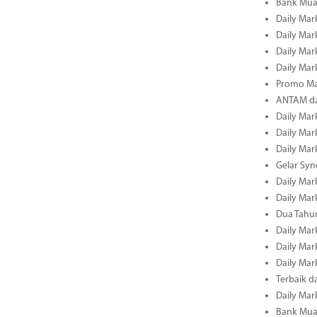
Bank Muam
Daily Mark
Daily Mark
Daily Mark
Daily Mark
Promo Ma
ANTAM dan
Daily Mark
Daily Mark
Daily Mark
Gelar Sy
Daily Mark
Daily Mark
Dua Tahun
Daily Mark
Daily Mar
Daily Mar
Terbaik 
Daily Mar
Bank Mua