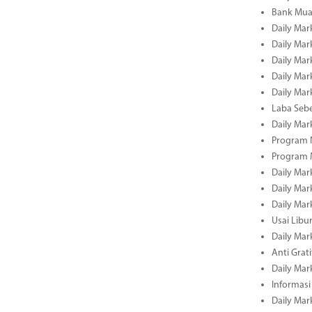
Bank Mua
Daily Mar
Daily Mar
Daily Mar
Daily Mar
Daily Mar
Laba Seb
Daily Mar
Program N
Program 
Daily Mar
Daily Mar
Daily Mar
Usai Libu
Daily Mar
Anti Grati
Daily Mar
Informasi
Daily Mar