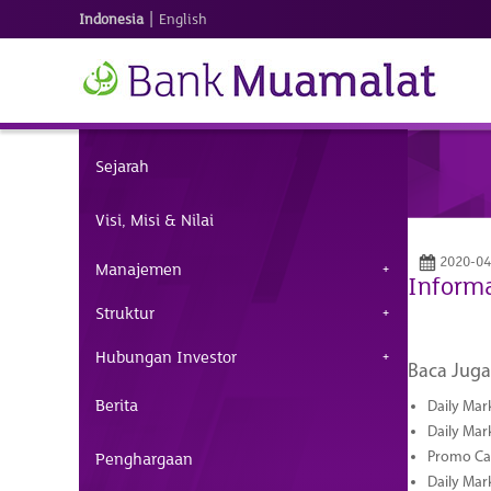
|
Indonesia
English
Sejarah
Visi, Misi & Nilai
2020-04
Manajemen
Informa
Struktur
Hubungan Investor
Baca Juga
Berita
Daily Mar
Daily Mar
Penghargaan
Promo Cas
Daily Mar