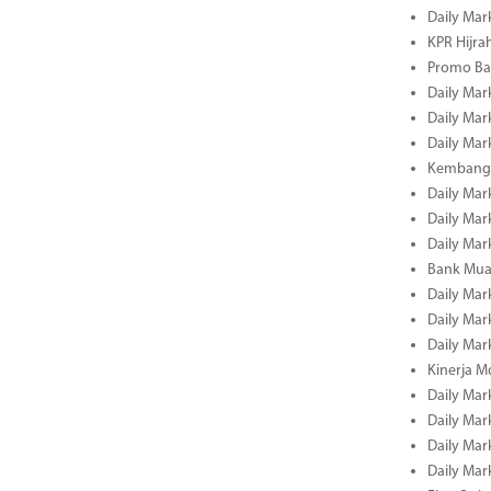
Daily Mar
KPR Hijrah
Promo Ba
Daily Mar
Daily Mar
Daily Mar
Kembangk
Daily Mar
Daily Mar
Daily Mar
Bank Muam
Daily Mar
Daily Mar
Daily Mar
Kinerja M
Daily Mar
Daily Mar
Daily Mar
Daily Mar