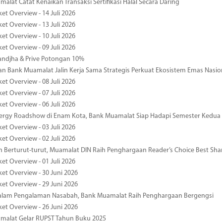
alat Catat Kenaikan Transaksi Sertifikasi Halal Secara Daring
et Overview - 14 Juli 2026
et Overview - 13 Juli 2026
et Overview - 10 Juli 2026
et Overview - 09 Juli 2026
ndjha & Prive Potongan 10%
 Bank Muamalat Jalin Kerja Sama Strategis Perkuat Ekosistem Emas Nasio
et Overview - 08 Juli 2026
et Overview - 07 Juli 2026
et Overview - 06 Juli 2026
nergy Roadshow di Enam Kota, Bank Muamalat Siap Hadapi Semester Kedua
et Overview - 03 Juli 2026
et Overview - 02 Juli 2026
 Berturut-turut, Muamalat DIN Raih Penghargaan Reader’s Choice Best Sha
et Overview - 01 Juli 2026
ket Overview - 30 Juni 2026
ket Overview - 29 Juni 2026
dalam Pengalaman Nasabah, Bank Muamalat Raih Penghargaan Bergengsi
ket Overview - 26 Juni 2026
malat Gelar RUPST Tahun Buku 2025