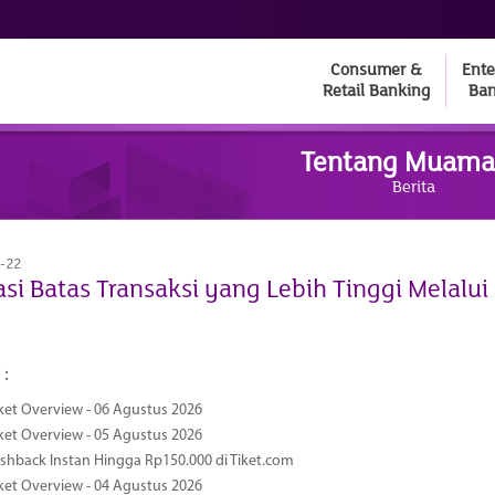
Consumer &
Ente
Retail Banking
Ban
Tentang Muama
Berita
-22
si Batas Transaksi yang Lebih Tinggi Melalu
 :
ket Overview - 06 Agustus 2026
ket Overview - 05 Agustus 2026
hback Instan Hingga Rp150.000 di Tiket.com
ket Overview - 04 Agustus 2026