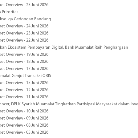
ket Overview - 25 Juni 2026
 Priroritas
kso Iga Gedongan Bandung
ket Overview - 24 Juni 2026
ket Overview - 23 Juni 2026
ket Overview - 22 Juni 2026
an Ekosistem Pembayaran Digital, Bank Muamalat Raih Penghargaan
ket Overview - 19 Juni 2026
ket Overview - 18 Juni 2026
ket Overview - 17 Juni 2026
alat Genjot Transaksi QRIS
ket Overview - 15 Juni 2026
ket Overview - 12 Juni 2026
ket Overview - 11 Juni 2026
oncer, DPLK Syariah Muamalat Tingkatkan Partisipasi Masyarakat dalam Inve
ket Overview - 10 Juni 2026
ket Overview - 09 Juni 2026
ket Overview - 08 Juni 2026
ket Overview - 05 Juni 2026