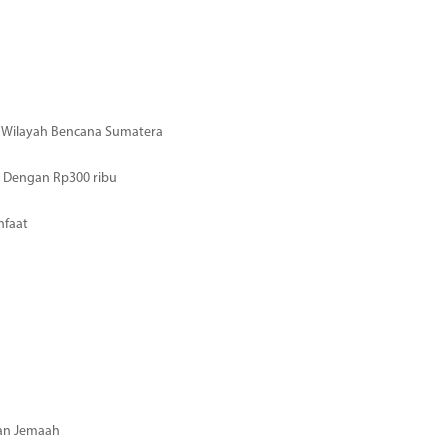
di Wilayah Bencana Sumatera
 Dengan Rp300 ribu
nfaat
gan Jemaah