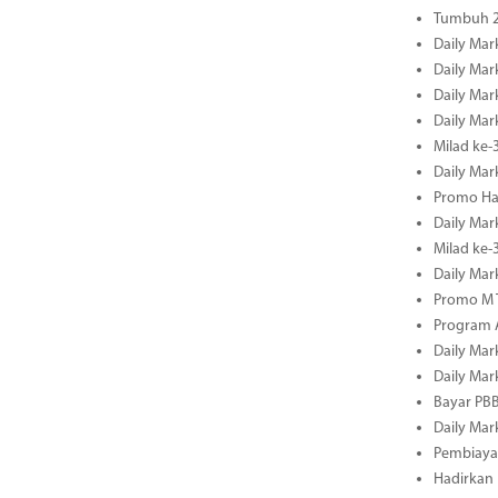
Tumbuh 2
Daily Mar
Daily Mar
Daily Mar
Daily Mar
Milad ke-
Daily Mar
Promo Ha
Daily Mar
Milad ke
Daily Mar
Promo M T
Program A
Daily Mar
Daily Mar
Bayar PBB
Daily Mar
Pembiayaa
Hadirkan 