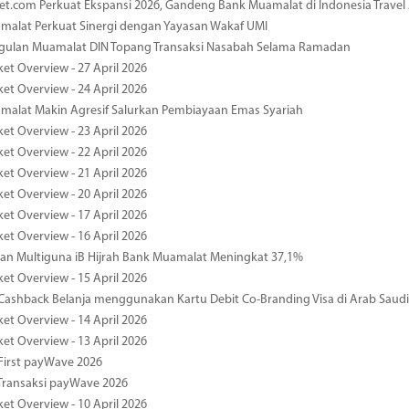
et.com Perkuat Ekspansi 2026, Gandeng Bank Muamalat di Indonesia Trave
malat Perkuat Sinergi dengan Yayasan Wakaf UMI
ggulan Muamalat DIN Topang Transaksi Nasabah Selama Ramadan
ket Overview - 27 April 2026
ket Overview - 24 April 2026
malat Makin Agresif Salurkan Pembiayaan Emas Syariah
ket Overview - 23 April 2026
ket Overview - 22 April 2026
ket Overview - 21 April 2026
ket Overview - 20 April 2026
ket Overview - 17 April 2026
ket Overview - 16 April 2026
an Multiguna iB Hijrah Bank Muamalat Meningkat 37,1%
ket Overview - 15 April 2026
ashback Belanja menggunakan Kartu Debit Co-Branding Visa di Arab Saudi
ket Overview - 14 April 2026
ket Overview - 13 April 2026
First payWave 2026
Transaksi payWave 2026
ket Overview - 10 April 2026