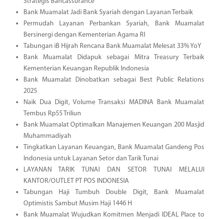
Strategis Bancassurance
Bank Muamalat Jadi Bank Syariah dengan Layanan Terbaik
Permudah Layanan Perbankan Syariah, Bank Muamalat
Bersinergi dengan Kementerian Agama RI
Tabungan iB Hijrah Rencana Bank Muamalat Melesat 33% YoY
Bank Muamalat Didapuk sebagai Mitra Treasury Terbaik
Kementerian Keuangan Republik Indonesia
Bank Muamalat Dinobatkan sebagai Best Public Relations
2025
Naik Dua Digit, Volume Transaksi MADINA Bank Muamalat
Tembus Rp55 Triliun
Bank Muamalat Optimalkan Manajemen Keuangan 200 Masjid
Muhammadiyah
Tingkatkan Layanan Keuangan, Bank Muamalat Gandeng Pos
Indonesia untuk Layanan Setor dan Tarik Tunai
LAYANAN TARIK TUNAI DAN SETOR TUNAI MELALUI
KANTOR/OUTLET PT POS INDONESIA
Tabungan Haji Tumbuh Double Digit, Bank Muamalat
Optimistis Sambut Musim Haji 1446 H
Bank Muamalat Wujudkan Komitmen Menjadi IDEAL Place to