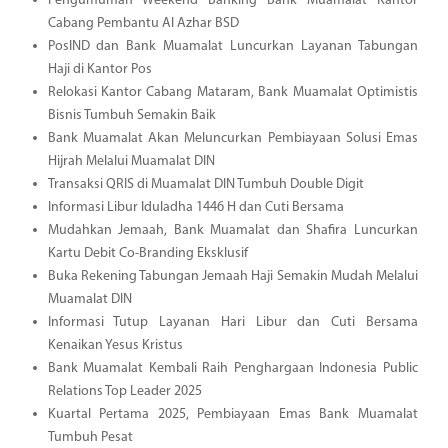
Pengumuman Weekend Banking Bank Muamalat Kantor
Cabang Pembantu Al Azhar BSD
PosIND dan Bank Muamalat Luncurkan Layanan Tabungan
Haji di Kantor Pos
Relokasi Kantor Cabang Mataram, Bank Muamalat Optimistis
Bisnis Tumbuh Semakin Baik
Bank Muamalat Akan Meluncurkan Pembiayaan Solusi Emas
Hijrah Melalui Muamalat DIN
Transaksi QRIS di Muamalat DIN Tumbuh Double Digit
Informasi Libur Iduladha 1446 H dan Cuti Bersama
Mudahkan Jemaah, Bank Muamalat dan Shafira Luncurkan
Kartu Debit Co-Branding Eksklusif
Buka Rekening Tabungan Jemaah Haji Semakin Mudah Melalui
Muamalat DIN
Informasi Tutup Layanan Hari Libur dan Cuti Bersama
Kenaikan Yesus Kristus
Bank Muamalat Kembali Raih Penghargaan Indonesia Public
Relations Top Leader 2025
Kuartal Pertama 2025, Pembiayaan Emas Bank Muamalat
Tumbuh Pesat