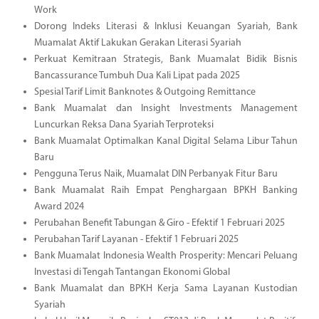
Work
Dorong Indeks Literasi & Inklusi Keuangan Syariah, Bank
Muamalat Aktif Lakukan Gerakan Literasi Syariah
Perkuat Kemitraan Strategis, Bank Muamalat Bidik Bisnis
Bancassurance Tumbuh Dua Kali Lipat pada 2025
Spesial Tarif Limit Banknotes & Outgoing Remittance
Bank Muamalat dan Insight Investments Management
Luncurkan Reksa Dana Syariah Terproteksi
Bank Muamalat Optimalkan Kanal Digital Selama Libur Tahun
Baru
Pengguna Terus Naik, Muamalat DIN Perbanyak Fitur Baru
Bank Muamalat Raih Empat Penghargaan BPKH Banking
Award 2024
Perubahan Benefit Tabungan & Giro - Efektif 1 Februari 2025
Perubahan Tarif Layanan - Efektif 1 Februari 2025
Bank Muamalat Indonesia Wealth Prosperity: Mencari Peluang
Investasi di Tengah Tantangan Ekonomi Global
Bank Muamalat dan BPKH Kerja Sama Layanan Kustodian
Syariah