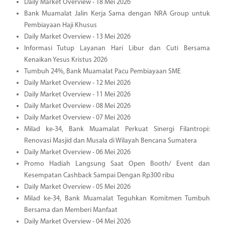
Daily Market Overview - 18 Mei 2026
Bank Muamalat Jalin Kerja Sama dengan NRA Group untuk
Pembiayaan Haji Khusus
Daily Market Overview - 13 Mei 2026
Informasi Tutup Layanan Hari Libur dan Cuti Bersama
Kenaikan Yesus Kristus 2026
Tumbuh 24%, Bank Muamalat Pacu Pembiayaan SME
Daily Market Overview - 12 Mei 2026
Daily Market Overview - 11 Mei 2026
Daily Market Overview - 08 Mei 2026
Daily Market Overview - 07 Mei 2026
Milad ke-34, Bank Muamalat Perkuat Sinergi Filantropi:
Renovasi Masjid dan Musala di Wilayah Bencana Sumatera
Daily Market Overview - 06 Mei 2026
Promo Hadiah Langsung Saat Open Booth/ Event dan
Kesempatan Cashback Sampai Dengan Rp300 ribu
Daily Market Overview - 05 Mei 2026
Milad ke-34, Bank Muamalat Teguhkan Komitmen Tumbuh
Bersama dan Memberi Manfaat
Daily Market Overview - 04 Mei 2026