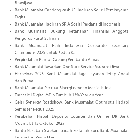
Brawijaya
Bank Muamalat Gandeng cashUP Hadirkan Solusi Pembayaran
Digital
Bank Muamalat Hadirkan SRIA Sosial Perdana di Indonesia
Bank Muamalat Dukung Ketahanan Finansial Anggota
Pengurus Pusat Salimah
Bank Muamalat Raih Indonesia Corporate Secretary
Champions 2025 untuk Kedua Kali
Perpindahan Kantor Cabang Pembantu Aimas
Bank Muamalat Tawarkan One Stop Service Asuransi Jiwa
Harpelnas 2025, Bank Muamalat Jaga Layanan Tetap Andal
dan Prima
Bank Muamalat Perkuat Sinergi dengan Masjid Istiqlal
Transaksi Digital MDIN Tumbuh 13% Year on Year
Gelar Synergy Roadshow, Bank Muamalat Optimistis Hadapi
Semester Kedua 2025
Perubahan Nisbah Deposito Counter dan Online IDR Bank
Muamalat 13 Oktober 2025
Bantu Nasabah Siapkan Ibadah ke Tanah Suci, Bank Muamalat
Luncurkan Rindu Haji