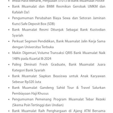
Imbal Hasil Menarik, Penjualan ST013 di Bank Muamalat Positif
Bank Muamalat dan BMM Resmikan Gerobak UMKM dan
Kafalah Da’i
Pengumuman Perubahan Biaya Sewa dan Setoran Jaminan
Kunci Safe Deposit Box (SDB)
Bank Muamalat Resmi Ditunjuk Sebagai Bank Kustodian
Syariah
Perkuat Segmen Pendidikan, Bank Muamalat Jalin Kerja Sama
dengan Universitas Terbuka
Makin Digemari, Volume Transaksi QRIS Bank Muamalat Naik
148% pada Kuartal III-2024
Paling Diminati Fresh Graduate, Bank Muamalat Juara
Kategori Bank Syariah
Bank Muamalat Siapkan Beasiswa untuk Anak Karyawan
Sebesar Rp320 Juta
Bank Muamalat Gandeng Sahid Tour & Travel Salurkan
Pembiayaan Haji Khusus
Pengumuman Pemenang Program Muamalat Tebar Rezeki
(Skema Poin Tertinggi dan Undian)
Bank Muamalat Raih Penghargaan di Ajang ATM Bersama