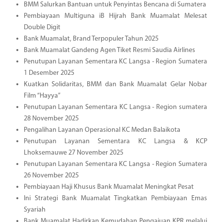
BMM Salurkan Bantuan untuk Penyintas Bencana di Sumatera
Pembiayaan Multiguna iB Hijrah Bank Muamalat Melesat
Double Digit
Bank Muamalat, Brand Terpopuler Tahun 2025
Bank Muamalat Gandeng Agen Tiket Resmi Saudia Airlines
Penutupan Layanan Sementara KC Langsa - Region Sumatera
1 Desember 2025
Kuatkan Solidaritas, BMM dan Bank Muamalat Gelar Nobar
Film “Hayya”
Penutupan Layanan Sementara KC Langsa - Region sumatera
28 November 2025
Pengalihan Layanan Operasional KC Medan Balaikota
Penutupan Layanan Sementara KC Langsa & KCP
Lhoksemauwe 27 November 2025
Penutupan Layanan Sementara KC Langsa - Region Sumatera
26 November 2025
Pembiayaan Haji Khusus Bank Muamalat Meningkat Pesat
Ini Strategi Bank Muamalat Tingkatkan Pembiayaan Emas
Syariah
Bank Muamalat Hadirkan Kemudahan Pengajuan KPR melalui