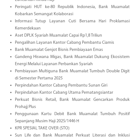
Peringati HUT ke-80 Republik Indonesia, Bank Muamalat
Kobarkan Semangat Kolaborasi
Informasi Tutup Layanan Cuti Bersama Hari Proklamasi
Kemerdekaan
Aset DPLK Syariah Muamalat Capai Rp1,8 Triliun
Pengalihan Layanan Kantor Cabang Pembantu Ciamis
Bank Muamalat Genjot Bisnis Pembiayaan Emas
Gandeng Hiswana Migas, Bank Muamalat Dukung Ekosistem
Energi Melalui Layanan Perbankan Syariah
Pembiayaan Multiguna Bank Muamalat Tumbuh Double Digit
di Semester Pertama 2025
Perpindahan Kantor Cabang Pembantu Sunan Giri
Perpindahan Kantor Cabang Utama Pematangsiantar
Perkuat Bisnis Retail, Bank Muamalat Gencarkan Produk
Prohajj Plus
Penggunaan Kartu Debit Bank Muamalat Tumbuh Positif
Sepanjang Musim Haji 2025/1446 H
KPR SPESIAL TAKE OVER (STO)
Sun Life dan Bank Muamalat Perkuat Literasi dan Inklusi