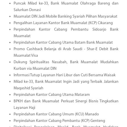
Puncak Milad ke-33, Bank Muamalat Olahraga Bareng dan
Salurkan Donasi
Muamalat DIN Jadi Mobile Banking Syariah Pilihan Masyarakat
Pengalihan Layanan Kantor Bank Muamalat (KCP) Cikarang
Perpindahan Kantor Cabang Pembantu Sidoarjo Bank
Muamalat
Perpindahan Kantor Cabang Utama Batam Bank Muamalat
Promo Cashback Belanja di Arab Saudi - Shar-E Debit Bank
Muamalat Visa
Dukung Spiritualitas Nasabah, Bank Muamalat Mudahkan
Kurban via Muamalat DIN
Informasi Tutup Layanan Hari Libur dan Cuti Bersama Waisak
Milad ke-33, Bank Muamalat Ingin Jadi yang Terbaik Jalankan
Maqashid Syariah
Perpindahan Kantor Cabang Utama Mataram
BPKH dan Bank Muamalat Perkuat Sinergi Bisnis Tingkatkan
Layanan Haji
Perpindahan Kantor Cabang Umum (KCU) Manado
Perpindahan Kantor Cabang Pembantu (KCP) Genteng