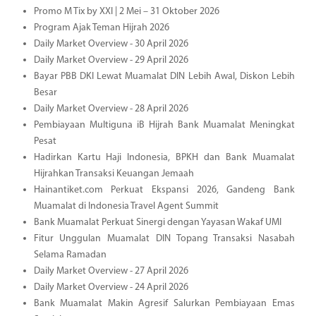
Promo M Tix by XXI | 2 Mei – 31 Oktober 2026
Program Ajak Teman Hijrah 2026
Daily Market Overview - 30 April 2026
Daily Market Overview - 29 April 2026
Bayar PBB DKI Lewat Muamalat DIN Lebih Awal, Diskon Lebih
Besar
Daily Market Overview - 28 April 2026
Pembiayaan Multiguna iB Hijrah Bank Muamalat Meningkat
Pesat
Hadirkan Kartu Haji Indonesia, BPKH dan Bank Muamalat
Hijrahkan Transaksi Keuangan Jemaah
Hainantiket.com Perkuat Ekspansi 2026, Gandeng Bank
Muamalat di Indonesia Travel Agent Summit
Bank Muamalat Perkuat Sinergi dengan Yayasan Wakaf UMI
Fitur Unggulan Muamalat DIN Topang Transaksi Nasabah
Selama Ramadan
Daily Market Overview - 27 April 2026
Daily Market Overview - 24 April 2026
Bank Muamalat Makin Agresif Salurkan Pembiayaan Emas