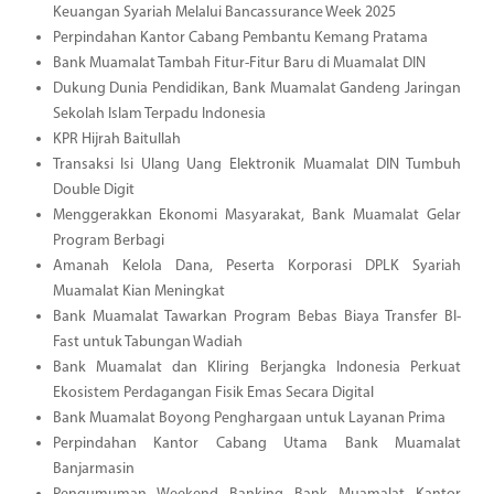
Keuangan Syariah Melalui Bancassurance Week 2025
Perpindahan Kantor Cabang Pembantu Kemang Pratama
Bank Muamalat Tambah Fitur-Fitur Baru di Muamalat DIN
Dukung Dunia Pendidikan, Bank Muamalat Gandeng Jaringan
Sekolah Islam Terpadu Indonesia
KPR Hijrah Baitullah
Transaksi Isi Ulang Uang Elektronik Muamalat DIN Tumbuh
Double Digit
Menggerakkan Ekonomi Masyarakat, Bank Muamalat Gelar
Program Berbagi
Amanah Kelola Dana, Peserta Korporasi DPLK Syariah
Muamalat Kian Meningkat
Bank Muamalat Tawarkan Program Bebas Biaya Transfer BI-
Fast untuk Tabungan Wadiah
Bank Muamalat dan Kliring Berjangka Indonesia Perkuat
Ekosistem Perdagangan Fisik Emas Secara Digital
Bank Muamalat Boyong Penghargaan untuk Layanan Prima
Perpindahan Kantor Cabang Utama Bank Muamalat
Banjarmasin