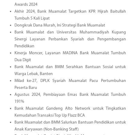
Awards 2024
Akhir 2024, Bank Muamalat Targetkan KPR Hijrah Baitullah
Tumbuh 5 Kali Lipat
Dongkrak Dana Murah, Ini Strategi Bank Muamalat
Bank Muamalat dan Universitas Muhammadiyah Kupang
Sinergi Layanan Perbankan Syariah dan Pengembangan
Pendidikan
Kinerja Moncer, Layanan MADINA Bank Muamalat Tumbuh
Dua Digit
Bank Muamalat dan BMM Serahkan Bantuan Sosial untuk
Warga Lebak, Banten
Milad ke-27, DPLK Syariah Muamalat Pacu Pertumbuhan
Peserta Baru
Agustus 2024, Pembiayaan Emas Bank Muamalat Tumbuh
191%
Bank Muamalat Gandeng Alto Network untuk Tingkatkan
Kemudahan Transaksi Top Up Flazz BCA
Bank Muamalat dan BMM Salurkan Bantuan Pendidikan untuk
Anak Karyawan (Non-Banking Staff)