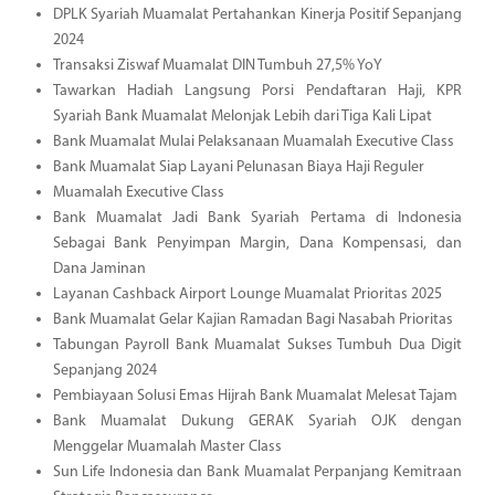
DPLK Syariah Muamalat Pertahankan Kinerja Positif Sepanjang
2024
Transaksi Ziswaf Muamalat DIN Tumbuh 27,5% YoY
Tawarkan Hadiah Langsung Porsi Pendaftaran Haji, KPR
Syariah Bank Muamalat Melonjak Lebih dari Tiga Kali Lipat
Bank Muamalat Mulai Pelaksanaan Muamalah Executive Class
Bank Muamalat Siap Layani Pelunasan Biaya Haji Reguler
Muamalah Executive Class
Bank Muamalat Jadi Bank Syariah Pertama di Indonesia
Sebagai Bank Penyimpan Margin, Dana Kompensasi, dan
Dana Jaminan
Layanan Cashback Airport Lounge Muamalat Prioritas 2025
Bank Muamalat Gelar Kajian Ramadan Bagi Nasabah Prioritas
Tabungan Payroll Bank Muamalat Sukses Tumbuh Dua Digit
Sepanjang 2024
Pembiayaan Solusi Emas Hijrah Bank Muamalat Melesat Tajam
Bank Muamalat Dukung GERAK Syariah OJK dengan
Menggelar Muamalah Master Class
Sun Life Indonesia dan Bank Muamalat Perpanjang Kemitraan