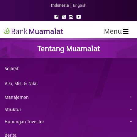
|
Indonesia
English
Menu
Tentang Muamalat
Sejarah
Visi, Misi & Nilai
Manajemen
Struktur
Hubungan Investor
Berita