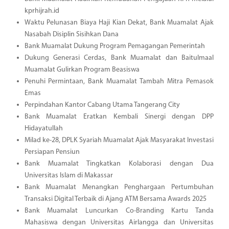
kprhijrah.id
Waktu Pelunasan Biaya Haji Kian Dekat, Bank Muamalat Ajak
Nasabah Disiplin Sisihkan Dana
Bank Muamalat Dukung Program Pemagangan Pemerintah
Dukung Generasi Cerdas, Bank Muamalat dan Baitulmaal
Muamalat Gulirkan Program Beasiswa
Penuhi Permintaan, Bank Muamalat Tambah Mitra Pemasok
Emas
Perpindahan Kantor Cabang Utama Tangerang City
Bank Muamalat Eratkan Kembali Sinergi dengan DPP
Hidayatullah
Milad ke-28, DPLK Syariah Muamalat Ajak Masyarakat Investasi
Persiapan Pensiun
Bank Muamalat Tingkatkan Kolaborasi dengan Dua
Universitas Islam di Makassar
Bank Muamalat Menangkan Penghargaan Pertumbuhan
Transaksi Digital Terbaik di Ajang ATM Bersama Awards 2025
Bank Muamalat Luncurkan Co-Branding Kartu Tanda
Mahasiswa dengan Universitas Airlangga dan Universitas