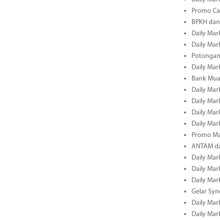
Promo Cas
BPKH dan
Daily Mark
Daily Mark
Potongan 
Daily Mark
Bank Muam
Daily Mark
Daily Mark
Daily Mark
Daily Mark
Promo Ma
ANTAM dan
Daily Mark
Daily Mark
Daily Mark
Gelar Sy
Daily Mark
Daily Mark