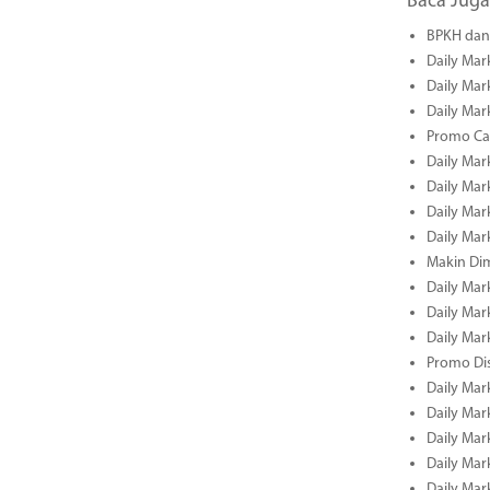
Baca Juga
BPKH dan 
Daily Mar
Daily Mar
Daily Mar
Promo Cas
Daily Mar
Daily Mar
Daily Mark
Daily Mark
Makin Di
Daily Mark
Daily Mark
Daily Mark
Promo Dis
Daily Mark
Daily Mark
Daily Mark
Daily Mark
Daily Mark