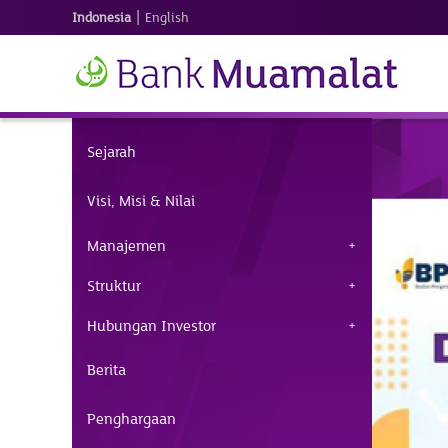
|
Indonesia
English
Sejarah
Visi, Misi & Nilai
Manajemen
Struktur
Hubungan Investor
Berita
Penghargaan