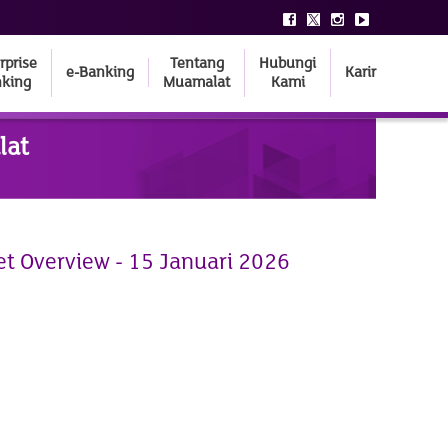
rprise
Tentang
Hubungi
e-Banking
Karir
king
Muamalat
Kami
lat
et Overview - 15 Januari 2026