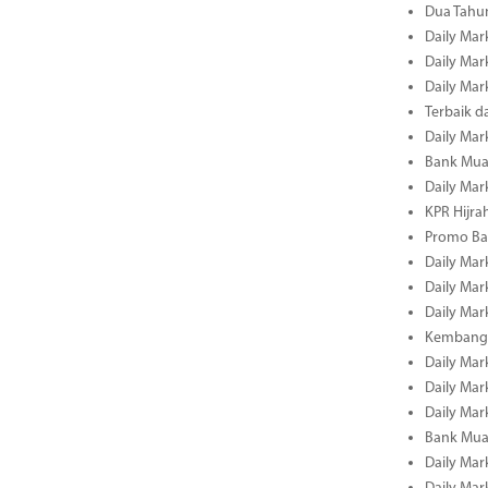
Dua Tahun
Daily Mark
Daily Mar
Daily Mar
Terbaik 
Daily Mar
Bank Mua
Daily Mar
KPR Hijrah
Promo Ba
Daily Mar
Daily Mar
Daily Mar
Kembangk
Daily Mar
Daily Mar
Daily Mar
Bank Muam
Daily Mar