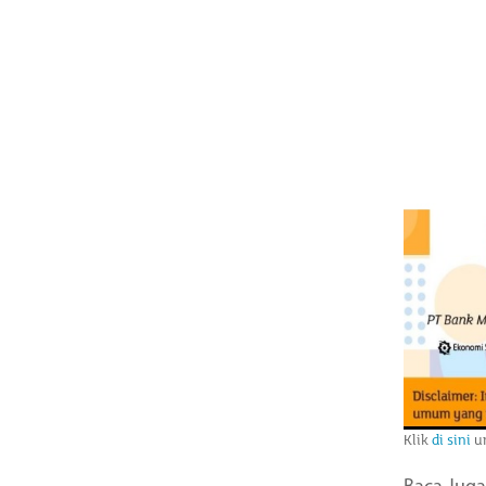
Klik
di sini
un