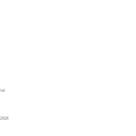
nal
 2026