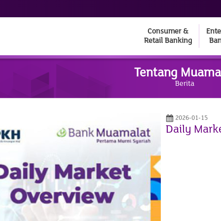
Consumer &
Ente
Retail Banking
Ban
Tentang Muama
Berita
2026-01-15
Daily Mark