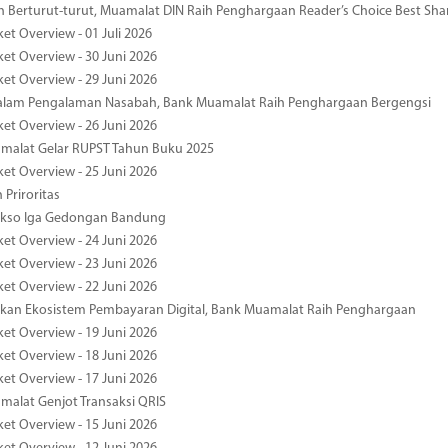
 Berturut-turut, Muamalat DIN Raih Penghargaan Reader’s Choice Best Sha
et Overview - 01 Juli 2026
ket Overview - 30 Juni 2026
ket Overview - 29 Juni 2026
dalam Pengalaman Nasabah, Bank Muamalat Raih Penghargaan Bergengsi
ket Overview - 26 Juni 2026
malat Gelar RUPST Tahun Buku 2025
ket Overview - 25 Juni 2026
 Priroritas
kso Iga Gedongan Bandung
ket Overview - 24 Juni 2026
ket Overview - 23 Juni 2026
ket Overview - 22 Juni 2026
an Ekosistem Pembayaran Digital, Bank Muamalat Raih Penghargaan
ket Overview - 19 Juni 2026
ket Overview - 18 Juni 2026
ket Overview - 17 Juni 2026
alat Genjot Transaksi QRIS
ket Overview - 15 Juni 2026