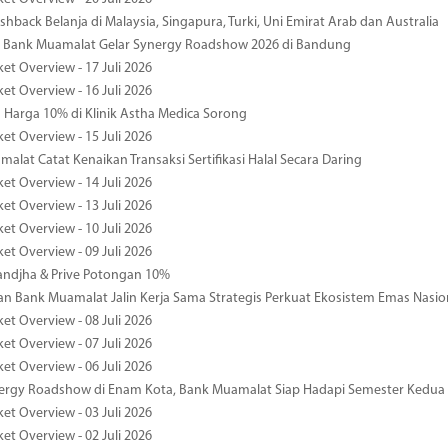
hback Belanja di Malaysia, Singapura, Turki, Uni Emirat Arab dan Australia
 Bank Muamalat Gelar Synergy Roadshow 2026 di Bandung
et Overview - 17 Juli 2026
et Overview - 16 Juli 2026
Harga 10% di Klinik Astha Medica Sorong
et Overview - 15 Juli 2026
alat Catat Kenaikan Transaksi Sertifikasi Halal Secara Daring
et Overview - 14 Juli 2026
et Overview - 13 Juli 2026
et Overview - 10 Juli 2026
et Overview - 09 Juli 2026
ndjha & Prive Potongan 10%
 Bank Muamalat Jalin Kerja Sama Strategis Perkuat Ekosistem Emas Nasio
et Overview - 08 Juli 2026
et Overview - 07 Juli 2026
et Overview - 06 Juli 2026
nergy Roadshow di Enam Kota, Bank Muamalat Siap Hadapi Semester Kedua
et Overview - 03 Juli 2026
et Overview - 02 Juli 2026