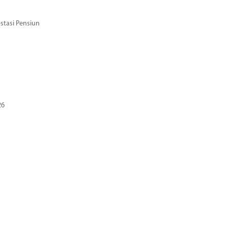
stasi Pensiun
26