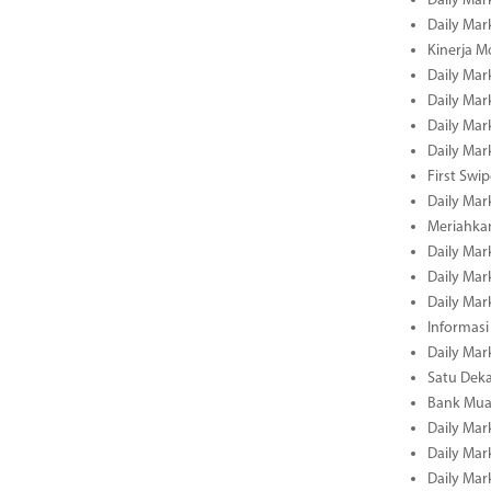
Daily Mar
Daily Mar
Kinerja M
Daily Mar
Daily Mar
Daily Mar
Daily Mar
First Swi
Daily Mar
Meriahka
Daily Mar
Daily Mar
Daily Mar
Informasi
Daily Mar
Satu Deka
Bank Mua
Daily Mar
Daily Mar
Daily Mar