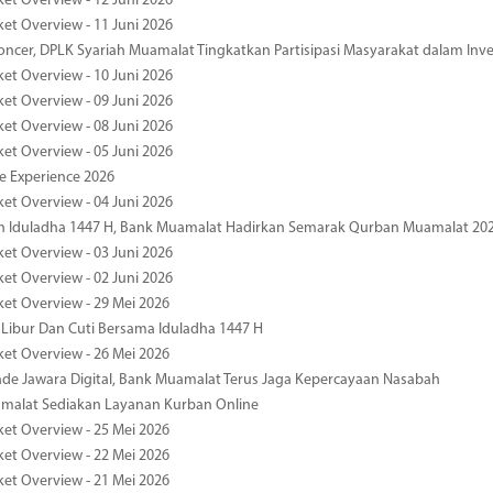
ket Overview - 12 Juni 2026
ket Overview - 11 Juni 2026
oncer, DPLK Syariah Muamalat Tingkatkan Partisipasi Masyarakat dalam Inve
ket Overview - 10 Juni 2026
ket Overview - 09 Juni 2026
ket Overview - 08 Juni 2026
ket Overview - 05 Juni 2026
pe Experience 2026
ket Overview - 04 Juni 2026
n Iduladha 1447 H, Bank Muamalat Hadirkan Semarak Qurban Muamalat 20
ket Overview - 03 Juni 2026
ket Overview - 02 Juni 2026
ket Overview - 29 Mei 2026
 Libur Dan Cuti Bersama Iduladha 1447 H
ket Overview - 26 Mei 2026
de Jawara Digital, Bank Muamalat Terus Jaga Kepercayaan Nasabah
malat Sediakan Layanan Kurban Online
ket Overview - 25 Mei 2026
ket Overview - 22 Mei 2026
ket Overview - 21 Mei 2026