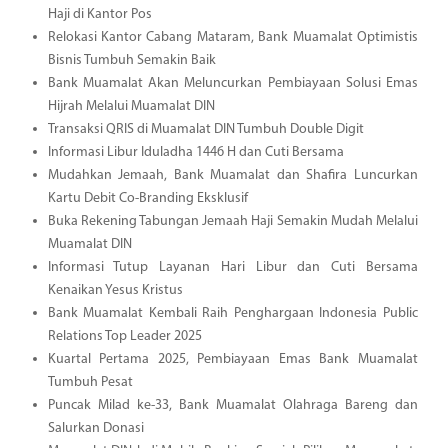
Haji di Kantor Pos
Relokasi Kantor Cabang Mataram, Bank Muamalat Optimistis
Bisnis Tumbuh Semakin Baik
Bank Muamalat Akan Meluncurkan Pembiayaan Solusi Emas
Hijrah Melalui Muamalat DIN
Transaksi QRIS di Muamalat DIN Tumbuh Double Digit
Informasi Libur Iduladha 1446 H dan Cuti Bersama
Mudahkan Jemaah, Bank Muamalat dan Shafira Luncurkan
Kartu Debit Co-Branding Eksklusif
Buka Rekening Tabungan Jemaah Haji Semakin Mudah Melalui
Muamalat DIN
Informasi Tutup Layanan Hari Libur dan Cuti Bersama
Kenaikan Yesus Kristus
Bank Muamalat Kembali Raih Penghargaan Indonesia Public
Relations Top Leader 2025
Kuartal Pertama 2025, Pembiayaan Emas Bank Muamalat
Tumbuh Pesat
Puncak Milad ke-33, Bank Muamalat Olahraga Bareng dan
Salurkan Donasi