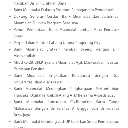
Nasabah Disiplin Sisihkan Dana
Bank Muamalat Dukung Program Pemagangan Pemerintah
Dukung Generasi Cerdas, Bank Muamalat dan Baitulmaal
Muamalat Gulirkan Program Beasiswa
Penuhi Permintaan, Bank Muamalat Tambah Mitra Pemasok
Emas
Perpindahan Kantor Cabang Utama Tangerang City
Bank Muamalat Eratkan Kembali Sinergi dengan DPP
Hidayatullah
Milad ke-28, DPLK Syariah Muamalat Ajak Masyarakat Investasi
Persiapan Pensiun
Bank Muamalat Tingkatkan Kolaborasi dengan Dua
Universitas Islam di Makassar
Bank Muamalat Menangkan Penghargaan Pertumbuhan
Transaksi Digital Terbaik di Ajang ATM Bersama Awards 2025
Bank Muamalat Luncurkan Co-Branding Kartu Tanda
Mahasiswa dengan Universitas Airlangga dan Universitas
Brawijaya
Bank Muamalat Gandeng cashUP Hadirkan Solusi Pembayaran