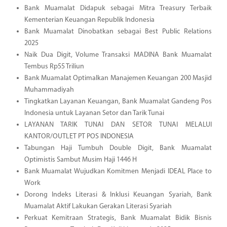
Bank Muamalat Didapuk sebagai Mitra Treasury Terbaik
Kementerian Keuangan Republik Indonesia
Bank Muamalat Dinobatkan sebagai Best Public Relations
2025
Naik Dua Digit, Volume Transaksi MADINA Bank Muamalat
Tembus Rp55 Triliun
Bank Muamalat Optimalkan Manajemen Keuangan 200 Masjid
Muhammadiyah
Tingkatkan Layanan Keuangan, Bank Muamalat Gandeng Pos
Indonesia untuk Layanan Setor dan Tarik Tunai
LAYANAN TARIK TUNAI DAN SETOR TUNAI MELALUI
KANTOR/OUTLET PT POS INDONESIA
Tabungan Haji Tumbuh Double Digit, Bank Muamalat
Optimistis Sambut Musim Haji 1446 H
Bank Muamalat Wujudkan Komitmen Menjadi IDEAL Place to
Work
Dorong Indeks Literasi & Inklusi Keuangan Syariah, Bank
Muamalat Aktif Lakukan Gerakan Literasi Syariah
Perkuat Kemitraan Strategis, Bank Muamalat Bidik Bisnis