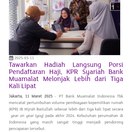
2025-03-11
Tawarkan Hadiah Langsung Porsi
Pendaftaran Haji, KPR Syariah Bank
Muamalat Melonjak Lebih dari Tiga
Kali Lipat
Jakarta,
11 Maret 2025
- PT Bank Muamalat Indonesia Tbk
mencatat pertumbuhan volume pembiayaan kepemilikan rumah
(KPR) iB Hijrah Baitullah sebesar lebih dari tiga kali lipat secara
year on year
(yoy) pada akhir 2024. Kebutuhan perumahan di
Indonesia yang masih sangat tinggi menjadi pendorong
pencapaian tersebut.