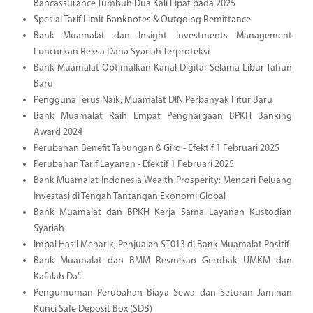
Bancassurance Tumbuh Dua Kali Lipat pada 2025
Spesial Tarif Limit Banknotes & Outgoing Remittance
Bank Muamalat dan Insight Investments Management
Luncurkan Reksa Dana Syariah Terproteksi
Bank Muamalat Optimalkan Kanal Digital Selama Libur Tahun
Baru
Pengguna Terus Naik, Muamalat DIN Perbanyak Fitur Baru
Bank Muamalat Raih Empat Penghargaan BPKH Banking
Award 2024
Perubahan Benefit Tabungan & Giro - Efektif 1 Februari 2025
Perubahan Tarif Layanan - Efektif 1 Februari 2025
Bank Muamalat Indonesia Wealth Prosperity: Mencari Peluang
Investasi di Tengah Tantangan Ekonomi Global
Bank Muamalat dan BPKH Kerja Sama Layanan Kustodian
Syariah
Imbal Hasil Menarik, Penjualan ST013 di Bank Muamalat Positif
Bank Muamalat dan BMM Resmikan Gerobak UMKM dan
Kafalah Da’i
Pengumuman Perubahan Biaya Sewa dan Setoran Jaminan
Kunci Safe Deposit Box (SDB)