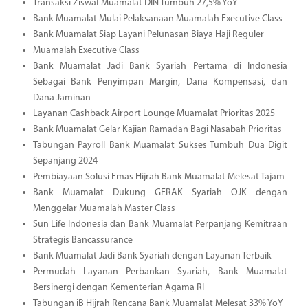
Transaksi Ziswaf Muamalat DIN Tumbuh 27,5% YoY
Bank Muamalat Mulai Pelaksanaan Muamalah Executive Class
Bank Muamalat Siap Layani Pelunasan Biaya Haji Reguler
Muamalah Executive Class
Bank Muamalat Jadi Bank Syariah Pertama di Indonesia
Sebagai Bank Penyimpan Margin, Dana Kompensasi, dan
Dana Jaminan
Layanan Cashback Airport Lounge Muamalat Prioritas 2025
Bank Muamalat Gelar Kajian Ramadan Bagi Nasabah Prioritas
Tabungan Payroll Bank Muamalat Sukses Tumbuh Dua Digit
Sepanjang 2024
Pembiayaan Solusi Emas Hijrah Bank Muamalat Melesat Tajam
Bank Muamalat Dukung GERAK Syariah OJK dengan
Menggelar Muamalah Master Class
Sun Life Indonesia dan Bank Muamalat Perpanjang Kemitraan
Strategis Bancassurance
Bank Muamalat Jadi Bank Syariah dengan Layanan Terbaik
Permudah Layanan Perbankan Syariah, Bank Muamalat
Bersinergi dengan Kementerian Agama RI
Tabungan iB Hijrah Rencana Bank Muamalat Melesat 33% YoY