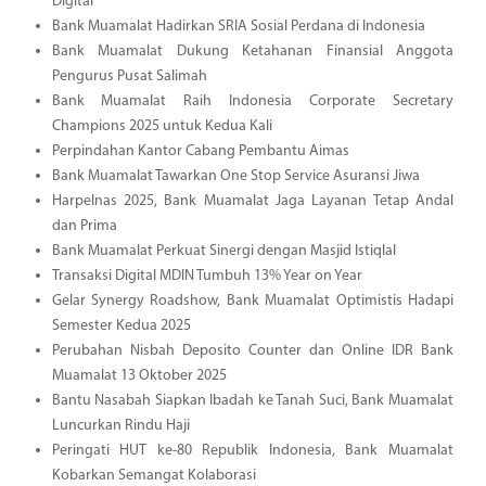
Digital
Bank Muamalat Hadirkan SRIA Sosial Perdana di Indonesia
Bank Muamalat Dukung Ketahanan Finansial Anggota
Pengurus Pusat Salimah
Bank Muamalat Raih Indonesia Corporate Secretary
Champions 2025 untuk Kedua Kali
Perpindahan Kantor Cabang Pembantu Aimas
Bank Muamalat Tawarkan One Stop Service Asuransi Jiwa
Harpelnas 2025, Bank Muamalat Jaga Layanan Tetap Andal
dan Prima
Bank Muamalat Perkuat Sinergi dengan Masjid Istiqlal
Transaksi Digital MDIN Tumbuh 13% Year on Year
Gelar Synergy Roadshow, Bank Muamalat Optimistis Hadapi
Semester Kedua 2025
Perubahan Nisbah Deposito Counter dan Online IDR Bank
Muamalat 13 Oktober 2025
Bantu Nasabah Siapkan Ibadah ke Tanah Suci, Bank Muamalat
Luncurkan Rindu Haji
Peringati HUT ke-80 Republik Indonesia, Bank Muamalat
Kobarkan Semangat Kolaborasi