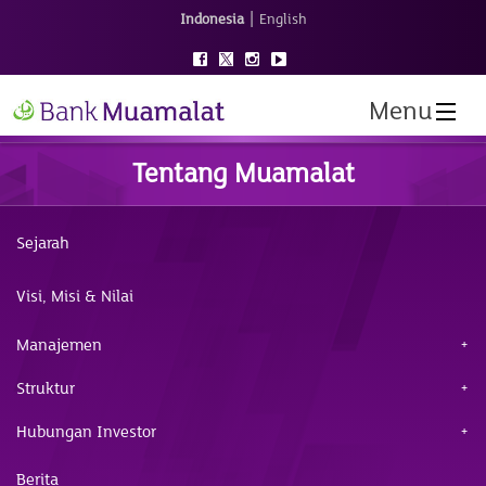
|
Indonesia
English
Menu
Tentang Muamalat
Sejarah
Visi, Misi & Nilai
Manajemen
Struktur
Hubungan Investor
Berita