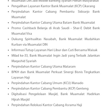
Muamalat DIN Jadi Mobile Banking Syariah Pilihan Masyarakat
Pengalihan Layanan Kantor Bank Muamalat (KCP) Cikarang
Perpindahan Kantor Cabang Pembantu Sidoarjo Bank
Muamalat
Perpindahan Kantor Cabang Utama Batam Bank Muamalat
Promo Cashback Belanja di Arab Saudi - Shar-E Debit Bank
Muamalat Visa
Dukung Spiritualitas Nasabah, Bank Muamalat Mudahkan
Kurban via Muamalat DIN
Informasi Tutup Layanan Hari Libur dan Cuti Bersama Waisak
Milad ke-33, Bank Muamalat Ingin Jadi yang Terbaik Jalankan
Maqashid Syariah
Perpindahan Kantor Cabang Utama Mataram
BPKH dan Bank Muamalat Perkuat Sinergi Bisnis Tingkatkan
Layanan Haji
Perpindahan Kantor Cabang Umum (KCU) Manado
Perpindahan Kantor Cabang Pembantu (KCP) Genteng
Digitalisasi Pengelolaan Masjid, Bank Muamalat Hadirkan
Hijrah Masjid
Perpindahan Relokasi Kantor Cabang Asrama Haji