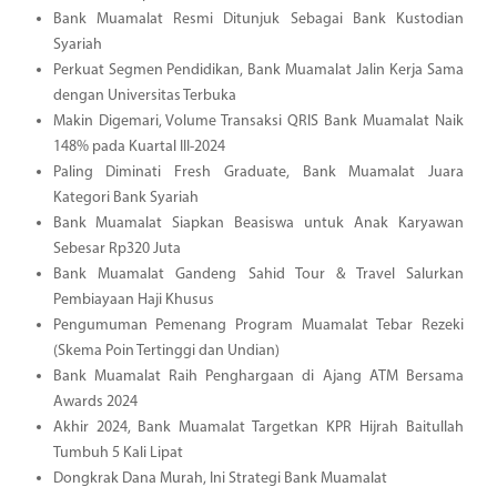
Bank Muamalat Resmi Ditunjuk Sebagai Bank Kustodian
Syariah
Perkuat Segmen Pendidikan, Bank Muamalat Jalin Kerja Sama
dengan Universitas Terbuka
Makin Digemari, Volume Transaksi QRIS Bank Muamalat Naik
148% pada Kuartal III-2024
Paling Diminati Fresh Graduate, Bank Muamalat Juara
Kategori Bank Syariah
Bank Muamalat Siapkan Beasiswa untuk Anak Karyawan
Sebesar Rp320 Juta
Bank Muamalat Gandeng Sahid Tour & Travel Salurkan
Pembiayaan Haji Khusus
Pengumuman Pemenang Program Muamalat Tebar Rezeki
(Skema Poin Tertinggi dan Undian)
Bank Muamalat Raih Penghargaan di Ajang ATM Bersama
Awards 2024
Akhir 2024, Bank Muamalat Targetkan KPR Hijrah Baitullah
Tumbuh 5 Kali Lipat
Dongkrak Dana Murah, Ini Strategi Bank Muamalat