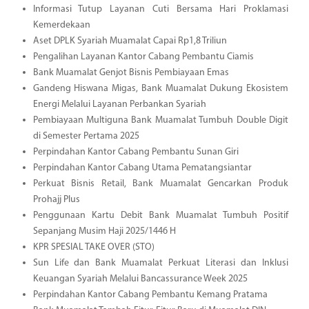
Informasi Tutup Layanan Cuti Bersama Hari Proklamasi
Kemerdekaan
Aset DPLK Syariah Muamalat Capai Rp1,8 Triliun
Pengalihan Layanan Kantor Cabang Pembantu Ciamis
Bank Muamalat Genjot Bisnis Pembiayaan Emas
Gandeng Hiswana Migas, Bank Muamalat Dukung Ekosistem
Energi Melalui Layanan Perbankan Syariah
Pembiayaan Multiguna Bank Muamalat Tumbuh Double Digit
di Semester Pertama 2025
Perpindahan Kantor Cabang Pembantu Sunan Giri
Perpindahan Kantor Cabang Utama Pematangsiantar
Perkuat Bisnis Retail, Bank Muamalat Gencarkan Produk
Prohajj Plus
Penggunaan Kartu Debit Bank Muamalat Tumbuh Positif
Sepanjang Musim Haji 2025/1446 H
KPR SPESIAL TAKE OVER (STO)
Sun Life dan Bank Muamalat Perkuat Literasi dan Inklusi
Keuangan Syariah Melalui Bancassurance Week 2025
Perpindahan Kantor Cabang Pembantu Kemang Pratama