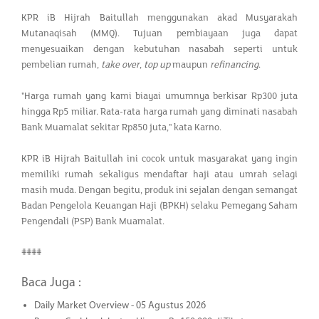
KPR iB Hijrah Baitullah menggunakan akad Musyarakah
Mutanaqisah (MMQ). Tujuan pembiayaan juga dapat
menyesuaikan dengan kebutuhan nasabah seperti untuk
pembelian rumah,
take over
,
top up
maupun
refinancing
.
"Harga rumah yang kami biayai umumnya berkisar Rp300 juta
hingga Rp5 miliar. Rata-rata harga rumah yang diminati nasabah
Bank Muamalat sekitar Rp850 juta," kata Karno.
KPR iB Hijrah Baitullah ini cocok untuk masyarakat yang ingin
memiliki rumah sekaligus mendaftar haji atau umrah selagi
masih muda. Dengan begitu, produk ini sejalan dengan semangat
Badan Pengelola Keuangan Haji (BPKH) selaku Pemegang Saham
Pengendali (PSP) Bank Muamalat.
####
Baca Juga :
Daily Market Overview - 05 Agustus 2026