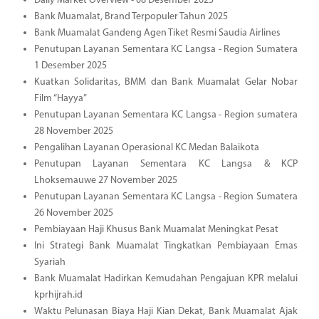
Daily Market Overview - 08 Desember 2025
Bank Muamalat, Brand Terpopuler Tahun 2025
Bank Muamalat Gandeng Agen Tiket Resmi Saudia Airlines
Penutupan Layanan Sementara KC Langsa - Region Sumatera
1 Desember 2025
Kuatkan Solidaritas, BMM dan Bank Muamalat Gelar Nobar
Film “Hayya”
Penutupan Layanan Sementara KC Langsa - Region sumatera
28 November 2025
Pengalihan Layanan Operasional KC Medan Balaikota
Penutupan Layanan Sementara KC Langsa & KCP
Lhoksemauwe 27 November 2025
Penutupan Layanan Sementara KC Langsa - Region Sumatera
26 November 2025
Pembiayaan Haji Khusus Bank Muamalat Meningkat Pesat
Ini Strategi Bank Muamalat Tingkatkan Pembiayaan Emas
Syariah
Bank Muamalat Hadirkan Kemudahan Pengajuan KPR melalui
kprhijrah.id
Waktu Pelunasan Biaya Haji Kian Dekat, Bank Muamalat Ajak