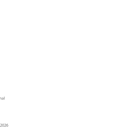
nal
 2026