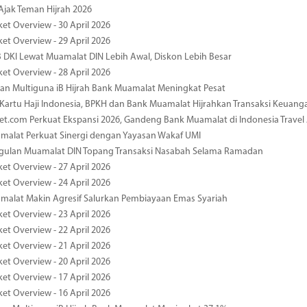
jak Teman Hijrah 2026
ket Overview - 30 April 2026
ket Overview - 29 April 2026
 DKI Lewat Muamalat DIN Lebih Awal, Diskon Lebih Besar
ket Overview - 28 April 2026
n Multiguna iB Hijrah Bank Muamalat Meningkat Pesat
Kartu Haji Indonesia, BPKH dan Bank Muamalat Hijrahkan Transaksi Keuan
et.com Perkuat Ekspansi 2026, Gandeng Bank Muamalat di Indonesia Trave
malat Perkuat Sinergi dengan Yayasan Wakaf UMI
ggulan Muamalat DIN Topang Transaksi Nasabah Selama Ramadan
ket Overview - 27 April 2026
ket Overview - 24 April 2026
malat Makin Agresif Salurkan Pembiayaan Emas Syariah
ket Overview - 23 April 2026
ket Overview - 22 April 2026
ket Overview - 21 April 2026
ket Overview - 20 April 2026
ket Overview - 17 April 2026
ket Overview - 16 April 2026