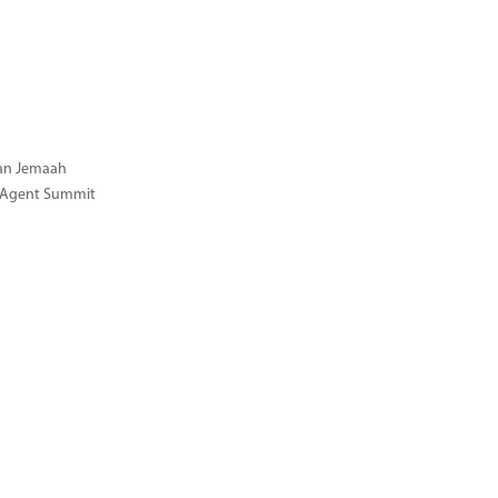
gan Jemaah
l Agent Summit