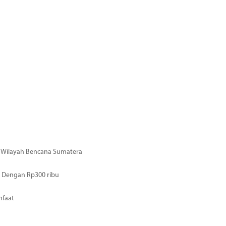
di Wilayah Bencana Sumatera
 Dengan Rp300 ribu
nfaat