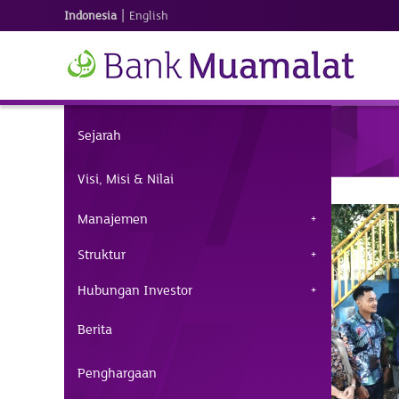
|
Indonesia
English
Sejarah
Visi, Misi & Nilai
Manajemen
Struktur
Hubungan Investor
Berita
Penghargaan