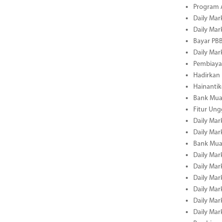
Program A
Daily Mar
Daily Mar
Bayar PBB
Daily Mar
Pembiayaa
Hadirkan 
Hainantik
Bank Mua
Fitur Un
Daily Mar
Daily Mar
Bank Mua
Daily Mar
Daily Mar
Daily Mar
Daily Mar
Daily Mar
Daily Mar