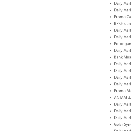
Daily Mark
Daily Mark
Promo Cas
BPKH dan
Daily Mark
Daily Mark
Potongan 
Daily Mark
Bank Muam
Daily Mark
Daily Mark
Daily Mark
Daily Mark
Promo Ma
ANTAM dan
Daily Mark
Daily Mark
Daily Mark
Gelar Sy