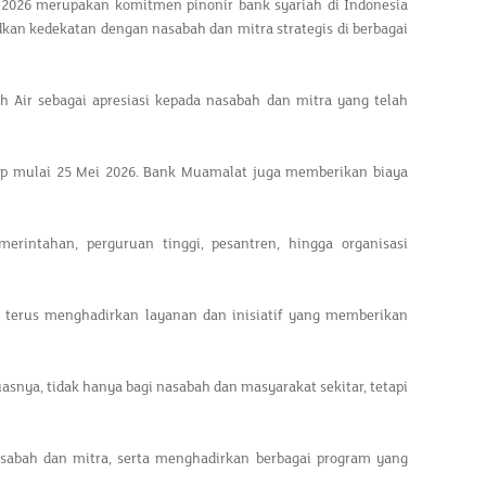
2026 merupakan komitmen pinonir bank syariah di Indonesia
kan kedekatan dengan nasabah dan mitra strategis di berbagai
 Air sebagai apresiasi kepada nasabah dan mitra yang telah
ap mulai 25 Mei 2026. Bank Muamalat juga memberikan biaya
rintahan, perguruan tinggi, pesantren, hingga organisasi
 terus menghadirkan layanan dan inisiatif yang memberikan
nya, tidak hanya bagi nasabah dan masyarakat sekitar, tetapi
sabah dan mitra, serta menghadirkan berbagai program yang