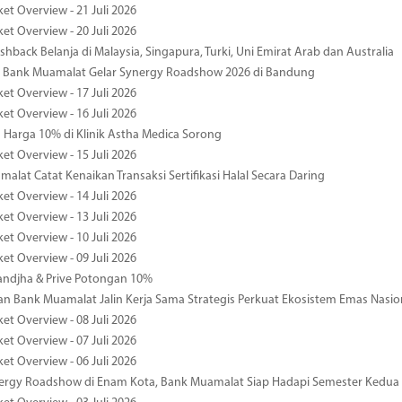
et Overview - 21 Juli 2026
et Overview - 20 Juli 2026
hback Belanja di Malaysia, Singapura, Turki, Uni Emirat Arab dan Australia
 Bank Muamalat Gelar Synergy Roadshow 2026 di Bandung
et Overview - 17 Juli 2026
et Overview - 16 Juli 2026
Harga 10% di Klinik Astha Medica Sorong
et Overview - 15 Juli 2026
alat Catat Kenaikan Transaksi Sertifikasi Halal Secara Daring
et Overview - 14 Juli 2026
et Overview - 13 Juli 2026
et Overview - 10 Juli 2026
et Overview - 09 Juli 2026
ndjha & Prive Potongan 10%
 Bank Muamalat Jalin Kerja Sama Strategis Perkuat Ekosistem Emas Nasio
et Overview - 08 Juli 2026
et Overview - 07 Juli 2026
et Overview - 06 Juli 2026
nergy Roadshow di Enam Kota, Bank Muamalat Siap Hadapi Semester Kedua