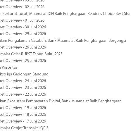
et Overview - 03 Juli 2026
et Overview - 02 Juli 2026
 Berturut-turut, Muamalat DIN Raih Penghargaan Reader’s Choice Best Sha
et Overview - 01 Juli 2026
ket Overview - 30 Juni 2026
ket Overview - 29 Juni 2026
dalam Pengalaman Nasabah, Bank Muamalat Raih Penghargaan Bergengsi
ket Overview - 26 Juni 2026
malat Gelar RUPST Tahun Buku 2025
ket Overview - 25 Juni 2026
 Priroritas
kso Iga Gedongan Bandung
ket Overview - 24 Juni 2026
ket Overview - 23 Juni 2026
ket Overview - 22 Juni 2026
an Ekosistem Pembayaran Digital, Bank Muamalat Raih Penghargaan
ket Overview - 19 Juni 2026
ket Overview - 18 Juni 2026
ket Overview - 17 Juni 2026
alat Genjot Transaksi QRIS