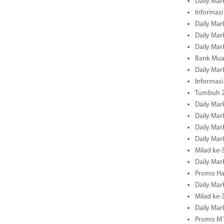
Daily Mar
Informasi
Daily Mar
Daily Mar
Daily Mar
Bank Mua
Daily Mar
Informasi
Tumbuh 2
Daily Mar
Daily Mar
Daily Mar
Daily Mar
Milad ke-
Daily Mar
Promo Ha
Daily Mar
Milad ke
Daily Mar
Promo M T