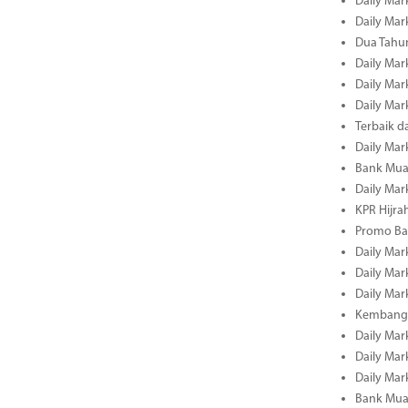
Daily Mark
Daily Mark
Dua Tahun
Daily Mark
Daily Mar
Daily Mar
Terbaik 
Daily Mar
Bank Mua
Daily Mar
KPR Hijrah
Promo Ba
Daily Mar
Daily Mar
Daily Mar
Kembangk
Daily Mar
Daily Mar
Daily Mar
Bank Muam