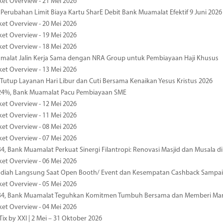
ket Overview - 21 Mei 2026
 Perubahan Limit Biaya Kartu SharE Debit Bank Muamalat Efektif 9 Juni 2026
ket Overview - 20 Mei 2026
ket Overview - 19 Mei 2026
ket Overview - 18 Mei 2026
malat Jalin Kerja Sama dengan NRA Group untuk Pembiayaan Haji Khusus
ket Overview - 13 Mei 2026
 Tutup Layanan Hari Libur dan Cuti Bersama Kenaikan Yesus Kristus 2026
4%, Bank Muamalat Pacu Pembiayaan SME
ket Overview - 12 Mei 2026
ket Overview - 11 Mei 2026
ket Overview - 08 Mei 2026
ket Overview - 07 Mei 2026
34, Bank Muamalat Perkuat Sinergi Filantropi: Renovasi Masjid dan Musala 
ket Overview - 06 Mei 2026
diah Langsung Saat Open Booth/ Event dan Kesempatan Cashback Sampai
ket Overview - 05 Mei 2026
-34, Bank Muamalat Teguhkan Komitmen Tumbuh Bersama dan Memberi Ma
ket Overview - 04 Mei 2026
ix by XXI | 2 Mei – 31 Oktober 2026