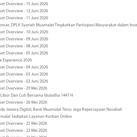
ket Overview - 15 Juni 2026
ket Overview - 12 Juni 2026
ket Overview - 11 Juni 2026
oncer, DPLK Syariah Muamalat Tingkatkan Partisipasi Masyarakat dalam Inve
ket Overview - 10 Juni 2026
ket Overview - 09 Juni 2026
ket Overview - 08 Juni 2026
ket Overview - 05 Juni 2026
pe Experience 2026
ket Overview - 04 Juni 2026
ket Overview - 03 Juni 2026
ket Overview - 02 Juni 2026
ket Overview - 29 Mei 2026
 Libur Dan Cuti Bersama Iduladha 1447 H
ket Overview - 26 Mei 2026
de Jawara Digital, Bank Muamalat Terus Jaga Kepercayaan Nasabah
malat Sediakan Layanan Kurban Online
ket Overview - 25 Mei 2026
ket Overview - 22 Mei 2026