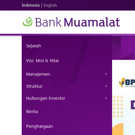
|
Indonesia
English
Sejarah
Visi, Misi & Nilai
Manajemen
Struktur
Hubungan Investor
Berita
Penghargaan