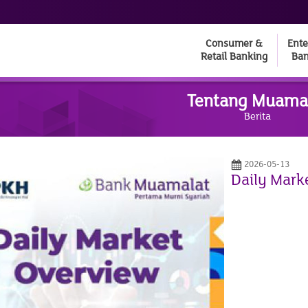
Consumer &
Ente
Retail Banking
Ban
Tentang Muama
Berita
2026-05-13
Daily Mark