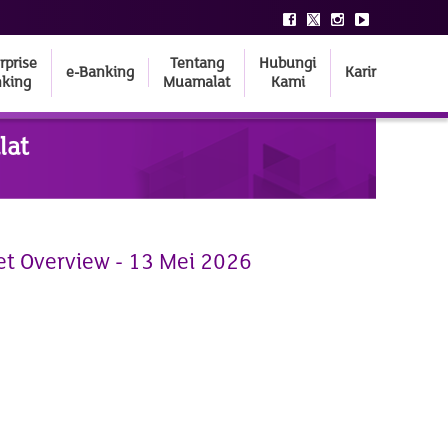
rprise
Tentang
Hubungi
e-Banking
Karir
king
Muamalat
Kami
lat
et Overview - 13 Mei 2026