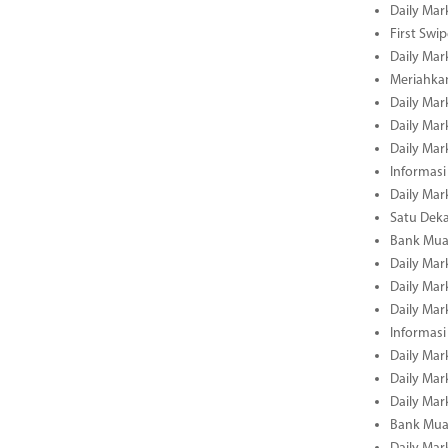
Daily Mar
First Swi
Daily Mar
Meriahka
Daily Mar
Daily Mar
Daily Mar
Informasi
Daily Mar
Satu Deka
Bank Mua
Daily Mar
Daily Mar
Daily Mar
Informasi
Daily Mar
Daily Mar
Daily Mar
Bank Mua