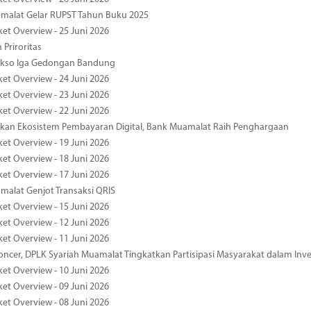
malat Gelar RUPST Tahun Buku 2025
ket Overview - 25 Juni 2026
 Priroritas
kso Iga Gedongan Bandung
ket Overview - 24 Juni 2026
ket Overview - 23 Juni 2026
ket Overview - 22 Juni 2026
an Ekosistem Pembayaran Digital, Bank Muamalat Raih Penghargaan
ket Overview - 19 Juni 2026
ket Overview - 18 Juni 2026
ket Overview - 17 Juni 2026
alat Genjot Transaksi QRIS
ket Overview - 15 Juni 2026
ket Overview - 12 Juni 2026
ket Overview - 11 Juni 2026
oncer, DPLK Syariah Muamalat Tingkatkan Partisipasi Masyarakat dalam Inve
ket Overview - 10 Juni 2026
ket Overview - 09 Juni 2026
ket Overview - 08 Juni 2026