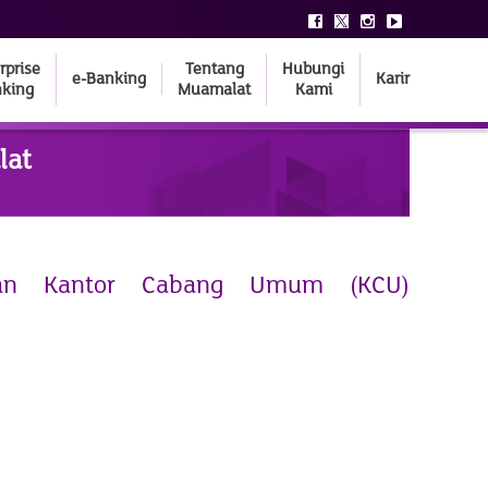
rprise
Tentang
Hubungi
e-Banking
Karir
king
Muamalat
Kami
lat
han Kantor Cabang Umum (KCU)