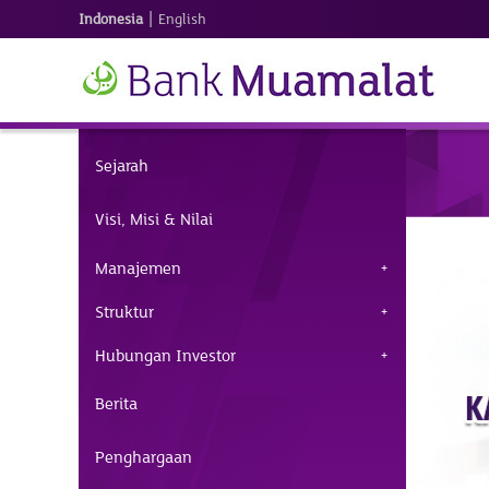
|
Indonesia
English
Sejarah
Visi, Misi & Nilai
Manajemen
Struktur
Hubungan Investor
Berita
Penghargaan