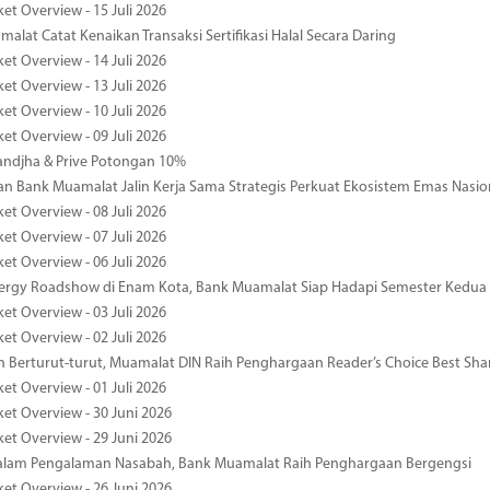
et Overview - 15 Juli 2026
alat Catat Kenaikan Transaksi Sertifikasi Halal Secara Daring
et Overview - 14 Juli 2026
et Overview - 13 Juli 2026
et Overview - 10 Juli 2026
et Overview - 09 Juli 2026
ndjha & Prive Potongan 10%
 Bank Muamalat Jalin Kerja Sama Strategis Perkuat Ekosistem Emas Nasio
et Overview - 08 Juli 2026
et Overview - 07 Juli 2026
et Overview - 06 Juli 2026
nergy Roadshow di Enam Kota, Bank Muamalat Siap Hadapi Semester Kedua
et Overview - 03 Juli 2026
et Overview - 02 Juli 2026
 Berturut-turut, Muamalat DIN Raih Penghargaan Reader’s Choice Best Sha
et Overview - 01 Juli 2026
ket Overview - 30 Juni 2026
ket Overview - 29 Juni 2026
dalam Pengalaman Nasabah, Bank Muamalat Raih Penghargaan Bergengsi
ket Overview - 26 Juni 2026