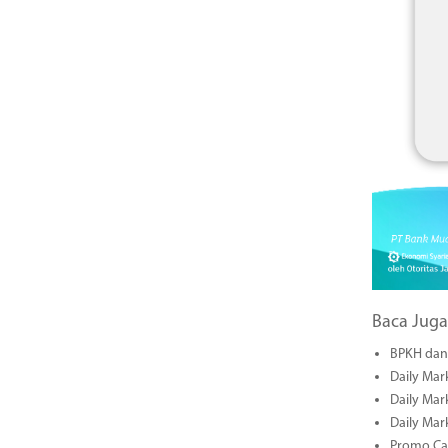
Baca Juga
BPKH dan 
Daily Mar
Daily Mar
Daily Mar
Promo Cas