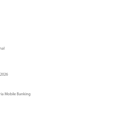
nal
 2026
ria Mobile Banking