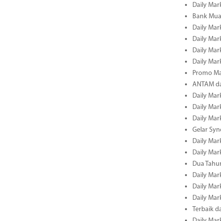
Daily Mark
Bank Muam
Daily Mark
Daily Mark
Daily Mark
Daily Mark
Promo Ma
ANTAM dan
Daily Mark
Daily Mark
Daily Mark
Gelar Sy
Daily Mark
Daily Mark
Dua Tahun
Daily Mark
Daily Mar
Daily Mar
Terbaik 
Daily Mar