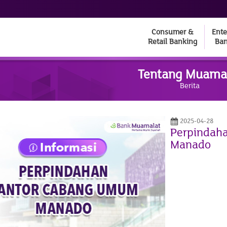
Consumer &
Ente
Retail Banking
Ban
Tentang Muama
Berita
2025-04-28
Perpinda
Manado