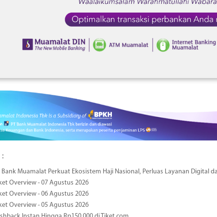
 :
Bank Muamalat Perkuat Ekosistem Haji Nasional, Perluas Layanan Digital 
ket Overview - 07 Agustus 2026
ket Overview - 06 Agustus 2026
ket Overview - 05 Agustus 2026
hback Instan Hingga Rp150.000 di Tiket.com