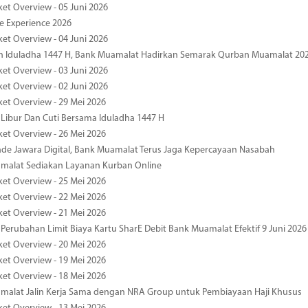
ket Overview - 05 Juni 2026
pe Experience 2026
ket Overview - 04 Juni 2026
n Iduladha 1447 H, Bank Muamalat Hadirkan Semarak Qurban Muamalat 20
ket Overview - 03 Juni 2026
ket Overview - 02 Juni 2026
ket Overview - 29 Mei 2026
 Libur Dan Cuti Bersama Iduladha 1447 H
ket Overview - 26 Mei 2026
de Jawara Digital, Bank Muamalat Terus Jaga Kepercayaan Nasabah
malat Sediakan Layanan Kurban Online
ket Overview - 25 Mei 2026
ket Overview - 22 Mei 2026
ket Overview - 21 Mei 2026
 Perubahan Limit Biaya Kartu SharE Debit Bank Muamalat Efektif 9 Juni 2026
ket Overview - 20 Mei 2026
ket Overview - 19 Mei 2026
ket Overview - 18 Mei 2026
malat Jalin Kerja Sama dengan NRA Group untuk Pembiayaan Haji Khusus