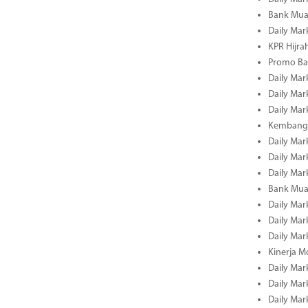
Bank Mua
Daily Mar
KPR Hijrah
Promo Ba
Daily Mar
Daily Mar
Daily Mar
Kembangk
Daily Mar
Daily Mar
Daily Mar
Bank Muam
Daily Mar
Daily Mar
Daily Mar
Kinerja M
Daily Mar
Daily Mar
Daily Mar