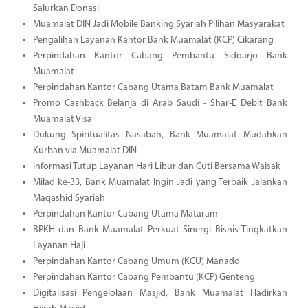
Salurkan Donasi
Muamalat DIN Jadi Mobile Banking Syariah Pilihan Masyarakat
Pengalihan Layanan Kantor Bank Muamalat (KCP) Cikarang
Perpindahan Kantor Cabang Pembantu Sidoarjo Bank
Muamalat
Perpindahan Kantor Cabang Utama Batam Bank Muamalat
Promo Cashback Belanja di Arab Saudi - Shar-E Debit Bank
Muamalat Visa
Dukung Spiritualitas Nasabah, Bank Muamalat Mudahkan
Kurban via Muamalat DIN
Informasi Tutup Layanan Hari Libur dan Cuti Bersama Waisak
Milad ke-33, Bank Muamalat Ingin Jadi yang Terbaik Jalankan
Maqashid Syariah
Perpindahan Kantor Cabang Utama Mataram
BPKH dan Bank Muamalat Perkuat Sinergi Bisnis Tingkatkan
Layanan Haji
Perpindahan Kantor Cabang Umum (KCU) Manado
Perpindahan Kantor Cabang Pembantu (KCP) Genteng
Digitalisasi Pengelolaan Masjid, Bank Muamalat Hadirkan