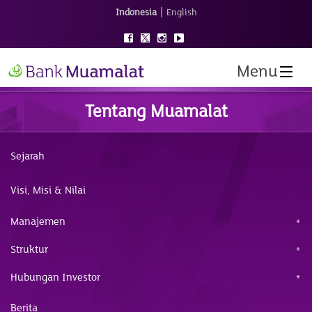
|
Indonesia
English
Menu
Tentang Muamalat
Sejarah
Visi, Misi & Nilai
Manajemen
Struktur
Hubungan Investor
Berita