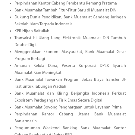
Perpindahan Kantor Cabang Pembantu Kemang Pratama
Bank Muamalat Tambah Fitur-Fitur Baru di Muamalat DIN
Dukung Dunia Pendidikan, Bank Muamalat Gandeng Jaringan
Sekolah Islam Terpadu Indonesia
KPR Hijrah Baitullah
Transaksi Isi Ulang Uang Elektronik Muamalat DIN Tumbuh
Double Digit
Menggerakkan Ekonomi Masyarakat, Bank Muamalat Gelar
Program Berbagi
Amanah Kelola Dana, Peserta Korporasi DPLK Syariah
Muamalat Kian Meningkat
Bank Muamalat Tawarkan Program Bebas Biaya Transfer BI-
Fast untuk Tabungan Wadiah
Bank Muamalat dan Kliring Berjangka Indonesia Perkuat
Ekosistem Perdagangan Fisik Emas Secara Digital
Bank Muamalat Boyong Penghargaan untuk Layanan Prima
Perpindahan Kantor Cabang Utama Bank Muamalat
Banjarmasin
Pengumuman Weekend Banking Bank Muamalat Kantor