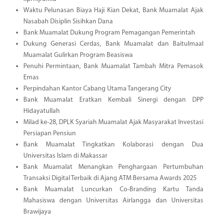
Waktu Pelunasan Biaya Haji Kian Dekat, Bank Muamalat Ajak
Nasabah Disiplin Sisihkan Dana
Bank Muamalat Dukung Program Pemagangan Pemerintah
Dukung Generasi Cerdas, Bank Muamalat dan Baitulmaal
Muamalat Gulirkan Program Beasiswa
Penuhi Permintaan, Bank Muamalat Tambah Mitra Pemasok
Emas
Perpindahan Kantor Cabang Utama Tangerang City
Bank Muamalat Eratkan Kembali Sinergi dengan DPP
Hidayatullah
Milad ke-28, DPLK Syariah Muamalat Ajak Masyarakat Investasi
Persiapan Pensiun
Bank Muamalat Tingkatkan Kolaborasi dengan Dua
Universitas Islam di Makassar
Bank Muamalat Menangkan Penghargaan Pertumbuhan
Transaksi Digital Terbaik di Ajang ATM Bersama Awards 2025
Bank Muamalat Luncurkan Co-Branding Kartu Tanda
Mahasiswa dengan Universitas Airlangga dan Universitas
Brawijaya