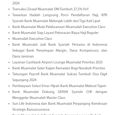
2024
Transaksi Ziswaf Muamalat DIN Tumbuh 27,5% YoY
Tawarkan Hadiah Langsung Porsi Pendaftaran Haji, KPR
Syariah Bank Muamalat Melonjak Lebih dari Tiga Kali Lipat
Bank Muamalat Mulai Pelaksanaan Muamalah Executive Class
Bank Muamalat Siap Layani Pelunasan Biaya Haji Reguler
Muamalah Executive Class
Bank Muamalat Jadi Bank Syariah Pertama di Indonesia
Sebagai Bank Penyimpan Margin, Dana Kompensasi, dan
Dana Jaminan
Layanan Cashback Airport Lounge Muamalat Prioritas 2025
Bank Muamalat Gelar Kajian Ramadan Bagi Nasabah Prioritas
Tabungan Payroll Bank Muamalat Sukses Tumbuh Dua Digit
Sepanjang 2024
Pembiayaan Solusi Emas Hijrah Bank Muamalat Melesat Tajam
Bank Muamalat Dukung GERAK Syariah OJK dengan
Menggelar Muamalah Master Class
Sun Life Indonesia dan Bank Muamalat Perpanjang Kemitraan
Strategis Bancassurance