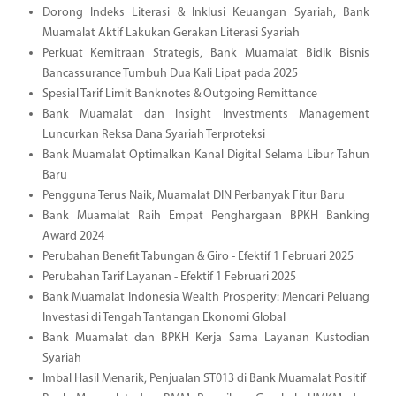
Dorong Indeks Literasi & Inklusi Keuangan Syariah, Bank
Muamalat Aktif Lakukan Gerakan Literasi Syariah
Perkuat Kemitraan Strategis, Bank Muamalat Bidik Bisnis
Bancassurance Tumbuh Dua Kali Lipat pada 2025
Spesial Tarif Limit Banknotes & Outgoing Remittance
Bank Muamalat dan Insight Investments Management
Luncurkan Reksa Dana Syariah Terproteksi
Bank Muamalat Optimalkan Kanal Digital Selama Libur Tahun
Baru
Pengguna Terus Naik, Muamalat DIN Perbanyak Fitur Baru
Bank Muamalat Raih Empat Penghargaan BPKH Banking
Award 2024
Perubahan Benefit Tabungan & Giro - Efektif 1 Februari 2025
Perubahan Tarif Layanan - Efektif 1 Februari 2025
Bank Muamalat Indonesia Wealth Prosperity: Mencari Peluang
Investasi di Tengah Tantangan Ekonomi Global
Bank Muamalat dan BPKH Kerja Sama Layanan Kustodian
Syariah
Imbal Hasil Menarik, Penjualan ST013 di Bank Muamalat Positif