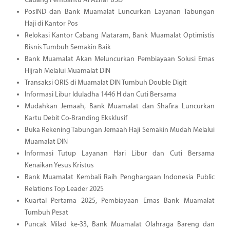
Cabang Pembantu Al Azhar BSD
PosIND dan Bank Muamalat Luncurkan Layanan Tabungan
Haji di Kantor Pos
Relokasi Kantor Cabang Mataram, Bank Muamalat Optimistis
Bisnis Tumbuh Semakin Baik
Bank Muamalat Akan Meluncurkan Pembiayaan Solusi Emas
Hijrah Melalui Muamalat DIN
Transaksi QRIS di Muamalat DIN Tumbuh Double Digit
Informasi Libur Iduladha 1446 H dan Cuti Bersama
Mudahkan Jemaah, Bank Muamalat dan Shafira Luncurkan
Kartu Debit Co-Branding Eksklusif
Buka Rekening Tabungan Jemaah Haji Semakin Mudah Melalui
Muamalat DIN
Informasi Tutup Layanan Hari Libur dan Cuti Bersama
Kenaikan Yesus Kristus
Bank Muamalat Kembali Raih Penghargaan Indonesia Public
Relations Top Leader 2025
Kuartal Pertama 2025, Pembiayaan Emas Bank Muamalat
Tumbuh Pesat
Puncak Milad ke-33, Bank Muamalat Olahraga Bareng dan