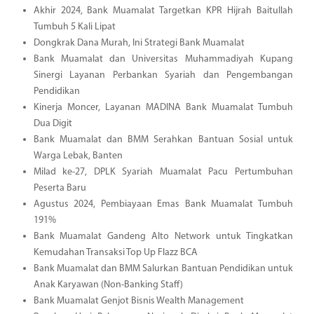
Akhir 2024, Bank Muamalat Targetkan KPR Hijrah Baitullah
Tumbuh 5 Kali Lipat
Dongkrak Dana Murah, Ini Strategi Bank Muamalat
Bank Muamalat dan Universitas Muhammadiyah Kupang
Sinergi Layanan Perbankan Syariah dan Pengembangan
Pendidikan
Kinerja Moncer, Layanan MADINA Bank Muamalat Tumbuh
Dua Digit
Bank Muamalat dan BMM Serahkan Bantuan Sosial untuk
Warga Lebak, Banten
Milad ke-27, DPLK Syariah Muamalat Pacu Pertumbuhan
Peserta Baru
Agustus 2024, Pembiayaan Emas Bank Muamalat Tumbuh
191%
Bank Muamalat Gandeng Alto Network untuk Tingkatkan
Kemudahan Transaksi Top Up Flazz BCA
Bank Muamalat dan BMM Salurkan Bantuan Pendidikan untuk
Anak Karyawan (Non-Banking Staff)
Bank Muamalat Genjot Bisnis Wealth Management