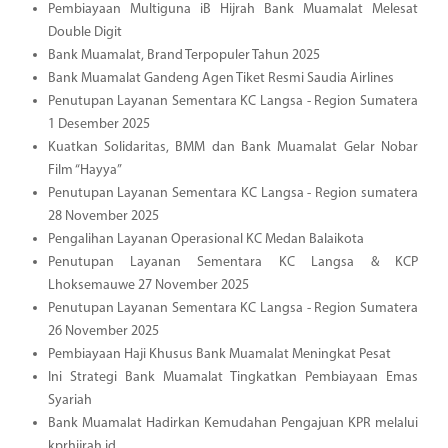
Pembiayaan Multiguna iB Hijrah Bank Muamalat Melesat
Double Digit
Bank Muamalat, Brand Terpopuler Tahun 2025
Bank Muamalat Gandeng Agen Tiket Resmi Saudia Airlines
Penutupan Layanan Sementara KC Langsa - Region Sumatera
1 Desember 2025
Kuatkan Solidaritas, BMM dan Bank Muamalat Gelar Nobar
Film “Hayya”
Penutupan Layanan Sementara KC Langsa - Region sumatera
28 November 2025
Pengalihan Layanan Operasional KC Medan Balaikota
Penutupan Layanan Sementara KC Langsa & KCP
Lhoksemauwe 27 November 2025
Penutupan Layanan Sementara KC Langsa - Region Sumatera
26 November 2025
Pembiayaan Haji Khusus Bank Muamalat Meningkat Pesat
Ini Strategi Bank Muamalat Tingkatkan Pembiayaan Emas
Syariah
Bank Muamalat Hadirkan Kemudahan Pengajuan KPR melalui
kprhijrah.id