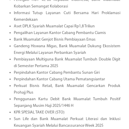
Kobarkan Semangat Kolaborasi
Informasi Tutup Layanan Cuti Bersama Hari Proklamasi
Kemerdekaan
Aset DPLK Syariah Muamalat Capai Rp1,8 Triliun
Pengalihan Layanan Kantor Cabang Pembantu Ciamis
Bank Muamalat Genjot Bisnis Pembiayaan Emas
Gandeng Hiswana Migas, Bank Muamalat Dukung Ekosistem
Energi Melalui Layanan Perbankan Syariah
Pembiayaan Multiguna Bank Muamalat Tumbuh Double Digit
di Semester Pertama 2025
Perpindahan Kantor Cabang Pembantu Sunan Giri
Perpindahan Kantor Cabang Utama Pematangsiantar
Perkuat Bisnis Retail, Bank Muamalat Gencarkan Produk
Prohajj Plus
Penggunaan Kartu Debit Bank Muamalat Tumbuh Positif
Sepanjang Musim Haji 2025/1446 H
KPR SPESIAL TAKE OVER (STO)
Sun Life dan Bank Muamalat Perkuat Literasi dan Inklusi
Keuangan Syariah Melalui Bancassurance Week 2025