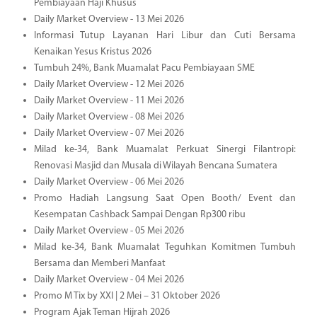
Pembiayaan Haji Khusus
Daily Market Overview - 13 Mei 2026
Informasi Tutup Layanan Hari Libur dan Cuti Bersama
Kenaikan Yesus Kristus 2026
Tumbuh 24%, Bank Muamalat Pacu Pembiayaan SME
Daily Market Overview - 12 Mei 2026
Daily Market Overview - 11 Mei 2026
Daily Market Overview - 08 Mei 2026
Daily Market Overview - 07 Mei 2026
Milad ke-34, Bank Muamalat Perkuat Sinergi Filantropi:
Renovasi Masjid dan Musala di Wilayah Bencana Sumatera
Daily Market Overview - 06 Mei 2026
Promo Hadiah Langsung Saat Open Booth/ Event dan
Kesempatan Cashback Sampai Dengan Rp300 ribu
Daily Market Overview - 05 Mei 2026
Milad ke-34, Bank Muamalat Teguhkan Komitmen Tumbuh
Bersama dan Memberi Manfaat
Daily Market Overview - 04 Mei 2026
Promo M Tix by XXI | 2 Mei – 31 Oktober 2026
Program Ajak Teman Hijrah 2026