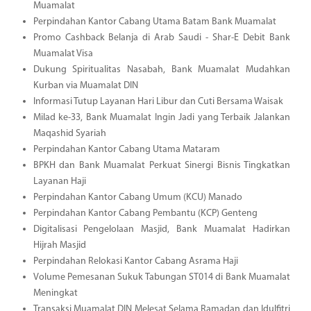
Muamalat
Perpindahan Kantor Cabang Utama Batam Bank Muamalat
Promo Cashback Belanja di Arab Saudi - Shar-E Debit Bank
Muamalat Visa
Dukung Spiritualitas Nasabah, Bank Muamalat Mudahkan
Kurban via Muamalat DIN
Informasi Tutup Layanan Hari Libur dan Cuti Bersama Waisak
Milad ke-33, Bank Muamalat Ingin Jadi yang Terbaik Jalankan
Maqashid Syariah
Perpindahan Kantor Cabang Utama Mataram
BPKH dan Bank Muamalat Perkuat Sinergi Bisnis Tingkatkan
Layanan Haji
Perpindahan Kantor Cabang Umum (KCU) Manado
Perpindahan Kantor Cabang Pembantu (KCP) Genteng
Digitalisasi Pengelolaan Masjid, Bank Muamalat Hadirkan
Hijrah Masjid
Perpindahan Relokasi Kantor Cabang Asrama Haji
Volume Pemesanan Sukuk Tabungan ST014 di Bank Muamalat
Meningkat
Transaksi Muamalat DIN Melesat Selama Ramadan dan Idulfitri