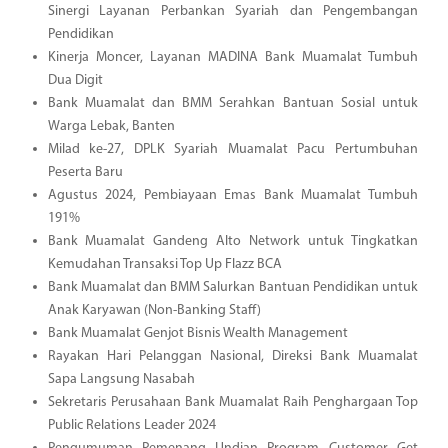
Sinergi Layanan Perbankan Syariah dan Pengembangan
Pendidikan
Kinerja Moncer, Layanan MADINA Bank Muamalat Tumbuh
Dua Digit
Bank Muamalat dan BMM Serahkan Bantuan Sosial untuk
Warga Lebak, Banten
Milad ke-27, DPLK Syariah Muamalat Pacu Pertumbuhan
Peserta Baru
Agustus 2024, Pembiayaan Emas Bank Muamalat Tumbuh
191%
Bank Muamalat Gandeng Alto Network untuk Tingkatkan
Kemudahan Transaksi Top Up Flazz BCA
Bank Muamalat dan BMM Salurkan Bantuan Pendidikan untuk
Anak Karyawan (Non-Banking Staff)
Bank Muamalat Genjot Bisnis Wealth Management
Rayakan Hari Pelanggan Nasional, Direksi Bank Muamalat
Sapa Langsung Nasabah
Sekretaris Perusahaan Bank Muamalat Raih Penghargaan Top
Public Relations Leader 2024