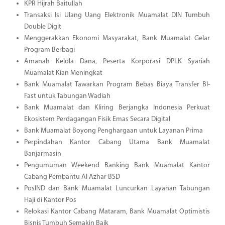
KPR Hijrah Baitullah
Transaksi Isi Ulang Uang Elektronik Muamalat DIN Tumbuh
Double Digit
Menggerakkan Ekonomi Masyarakat, Bank Muamalat Gelar
Program Berbagi
Amanah Kelola Dana, Peserta Korporasi DPLK Syariah
Muamalat Kian Meningkat
Bank Muamalat Tawarkan Program Bebas Biaya Transfer BI-
Fast untuk Tabungan Wadiah
Bank Muamalat dan Kliring Berjangka Indonesia Perkuat
Ekosistem Perdagangan Fisik Emas Secara Digital
Bank Muamalat Boyong Penghargaan untuk Layanan Prima
Perpindahan Kantor Cabang Utama Bank Muamalat
Banjarmasin
Pengumuman Weekend Banking Bank Muamalat Kantor
Cabang Pembantu Al Azhar BSD
PosIND dan Bank Muamalat Luncurkan Layanan Tabungan
Haji di Kantor Pos
Relokasi Kantor Cabang Mataram, Bank Muamalat Optimistis
Bisnis Tumbuh Semakin Baik