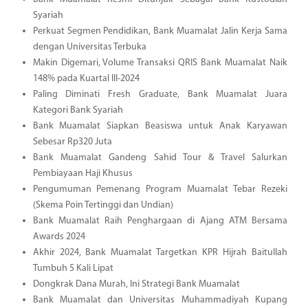
Syariah
Perkuat Segmen Pendidikan, Bank Muamalat Jalin Kerja Sama
dengan Universitas Terbuka
Makin Digemari, Volume Transaksi QRIS Bank Muamalat Naik
148% pada Kuartal III-2024
Paling Diminati Fresh Graduate, Bank Muamalat Juara
Kategori Bank Syariah
Bank Muamalat Siapkan Beasiswa untuk Anak Karyawan
Sebesar Rp320 Juta
Bank Muamalat Gandeng Sahid Tour & Travel Salurkan
Pembiayaan Haji Khusus
Pengumuman Pemenang Program Muamalat Tebar Rezeki
(Skema Poin Tertinggi dan Undian)
Bank Muamalat Raih Penghargaan di Ajang ATM Bersama
Awards 2024
Akhir 2024, Bank Muamalat Targetkan KPR Hijrah Baitullah
Tumbuh 5 Kali Lipat
Dongkrak Dana Murah, Ini Strategi Bank Muamalat
Bank Muamalat dan Universitas Muhammadiyah Kupang