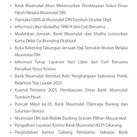
Bank Muamalat Akan Meluncurkan Pembiayaan Solusi Emas
Hijrah Melalui Muamalat DIN
Transaksi QRIS di Muamalat DIN Tumbuh Double Digit
Informasi Libur Iduladha 1446 H dan Cuti Bersama
Mudahkan Jemaah, Bank Muamalat dan Shafira Luncurkan
Kartu Debit Co-Branding Eksklusif
Buka Rekening Tabungan Jemaah Haji Semakin Mudah Melalui
Muamalat DIN
Informasi Tutup Layanan Hari Libur dan Cuti Bersama
Kenaikan Yesus Kristus
Bank Muamalat Kembali Raih Penghargaan Indonesia Public
Relations Top Leader 2025
Kuartal Pertama 2025, Pembiayaan Emas Bank Muamalat
Tumbuh Pesat
Puncak Milad ke-33, Bank Muamalat Olahraga Bareng dan
Salurkan Donasi
Muamalat DIN Jadi Mobile Banking Syariah Pilihan Masyarakat
Pengalihan Layanan Kantor Bank Muamalat (KCP) Cikarang
Perpindahan Kantor Cabang Pembantu Sidoarjo Bank