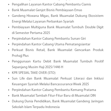
Pengalihan Layanan Kantor Cabang Pembantu Ciamis
Bank Muamalat Genjot Bisnis Pembiayaan Emas
Gandeng Hiswana Migas, Bank Muamalat Dukung Ekosistem
Energi Melalui Layanan Perbankan Syariah
Pembiayaan Multiguna Bank Muamalat Tumbuh Double Digit
di Semester Pertama 2025
Perpindahan Kantor Cabang Pembantu Sunan Giri
Perpindahan Kantor Cabang Utama Pematangsiantar
Perkuat Bisnis Retail, Bank Muamalat Gencarkan Produk
Prohajj Plus
Penggunaan Kartu Debit Bank Muamalat Tumbuh Positif
Sepanjang Musim Haji 2025/1446 H
KPR SPESIAL TAKE OVER (STO)
Sun Life dan Bank Muamalat Perkuat Literasi dan Inklusi
Keuangan Syariah Melalui Bancassurance Week 2025
Perpindahan Kantor Cabang Pembantu Kemang Pratama
Bank Muamalat Tambah Fitur-Fitur Baru di Muamalat DIN
Dukung Dunia Pendidikan, Bank Muamalat Gandeng Jaringan
Sekolah Islam Terpadu Indonesia