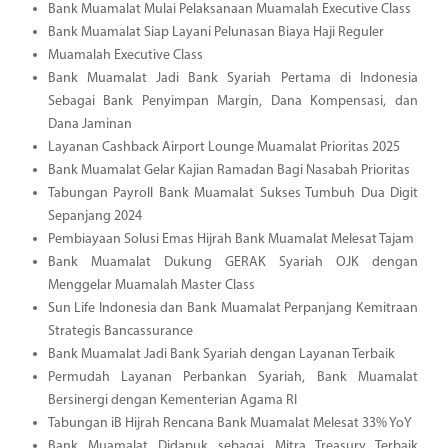
Bank Muamalat Mulai Pelaksanaan Muamalah Executive Class
Bank Muamalat Siap Layani Pelunasan Biaya Haji Reguler
Muamalah Executive Class
Bank Muamalat Jadi Bank Syariah Pertama di Indonesia
Sebagai Bank Penyimpan Margin, Dana Kompensasi, dan
Dana Jaminan
Layanan Cashback Airport Lounge Muamalat Prioritas 2025
Bank Muamalat Gelar Kajian Ramadan Bagi Nasabah Prioritas
Tabungan Payroll Bank Muamalat Sukses Tumbuh Dua Digit
Sepanjang 2024
Pembiayaan Solusi Emas Hijrah Bank Muamalat Melesat Tajam
Bank Muamalat Dukung GERAK Syariah OJK dengan
Menggelar Muamalah Master Class
Sun Life Indonesia dan Bank Muamalat Perpanjang Kemitraan
Strategis Bancassurance
Bank Muamalat Jadi Bank Syariah dengan Layanan Terbaik
Permudah Layanan Perbankan Syariah, Bank Muamalat
Bersinergi dengan Kementerian Agama RI
Tabungan iB Hijrah Rencana Bank Muamalat Melesat 33% YoY
Bank Muamalat Didapuk sebagai Mitra Treasury Terbaik