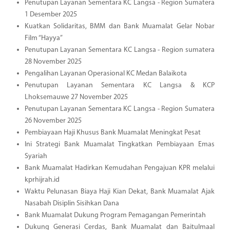
Penutupan Layanan Sementara KC Langsa - Region Sumatera
1 Desember 2025
Kuatkan Solidaritas, BMM dan Bank Muamalat Gelar Nobar
Film “Hayya”
Penutupan Layanan Sementara KC Langsa - Region sumatera
28 November 2025
Pengalihan Layanan Operasional KC Medan Balaikota
Penutupan Layanan Sementara KC Langsa & KCP
Lhoksemauwe 27 November 2025
Penutupan Layanan Sementara KC Langsa - Region Sumatera
26 November 2025
Pembiayaan Haji Khusus Bank Muamalat Meningkat Pesat
Ini Strategi Bank Muamalat Tingkatkan Pembiayaan Emas
Syariah
Bank Muamalat Hadirkan Kemudahan Pengajuan KPR melalui
kprhijrah.id
Waktu Pelunasan Biaya Haji Kian Dekat, Bank Muamalat Ajak
Nasabah Disiplin Sisihkan Dana
Bank Muamalat Dukung Program Pemagangan Pemerintah
Dukung Generasi Cerdas, Bank Muamalat dan Baitulmaal