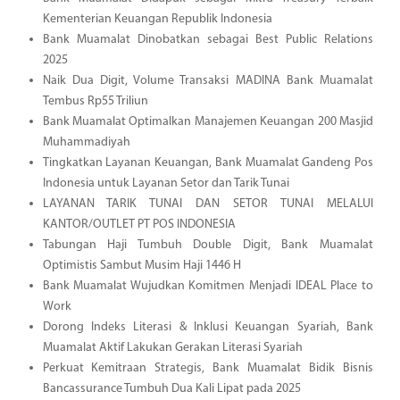
Kementerian Keuangan Republik Indonesia
Bank Muamalat Dinobatkan sebagai Best Public Relations
2025
Naik Dua Digit, Volume Transaksi MADINA Bank Muamalat
Tembus Rp55 Triliun
Bank Muamalat Optimalkan Manajemen Keuangan 200 Masjid
Muhammadiyah
Tingkatkan Layanan Keuangan, Bank Muamalat Gandeng Pos
Indonesia untuk Layanan Setor dan Tarik Tunai
LAYANAN TARIK TUNAI DAN SETOR TUNAI MELALUI
KANTOR/OUTLET PT POS INDONESIA
Tabungan Haji Tumbuh Double Digit, Bank Muamalat
Optimistis Sambut Musim Haji 1446 H
Bank Muamalat Wujudkan Komitmen Menjadi IDEAL Place to
Work
Dorong Indeks Literasi & Inklusi Keuangan Syariah, Bank
Muamalat Aktif Lakukan Gerakan Literasi Syariah
Perkuat Kemitraan Strategis, Bank Muamalat Bidik Bisnis
Bancassurance Tumbuh Dua Kali Lipat pada 2025