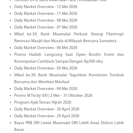
Tumbuh 24%, Bank Muamalat Pacu Pembiayaan SME
Daily Market Overview - 12 Mei 2026
Daily Market Overview - 11 Mei 2026
Daily Market Overview - 08 Mei 2026
Daily Market Overview - 07 Mei 2026
Milad ke-34, Bank Muamalat Perkuat Sinergi Filantropi:
Renovasi Masjid dan Musala di Wilayah Bencana Sumatera
Daily Market Overview - 06 Mei 2026
Promo Hadiah Langsung Saat Open Booth/ Event dan
Kesempatan Cashback Sampai Dengan Rp300 ribu
Daily Market Overview - 05 Mei 2026
Milad ke-34, Bank Muamalat Teguhkan Komitmen Tumbuh
Bersama dan Memberi Manfaat
Daily Market Overview - 04 Mei 2026
Promo M Tix by XXI | 2 Mei – 31 Oktober 2026
Program Ajak Teman Hijrah 2026
Daily Market Overview - 30 April 2026
Daily Market Overview - 29 April 2026
Bayar PBB DKI Lewat Muamalat DIN Lebih Awal, Diskon Lebih
Besar