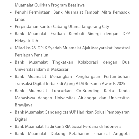
Muamalat Gulirkan Program Beasiswa
Penuhi Permintaan, Bank Muamalat Tambah Mitra Pemasok
Emas
Perpindahan Kantor Cabang Utama Tangerang City
Bank Muamalat Eratkan Kembali Sinergi dengan DPP
Hidayatullah
Milad ke-28, DPLK Syariah Muamalat Ajak Masyarakat Investasi
Persiapan Pensiun
Bank Muamalat Tingkatkan Kolaborasi dengan Dua
Universitas Islam di Makassar
Bank Muamalat Menangkan Penghargaan Pertumbuhan
Transaksi Digital Terbaik di Ajang ATM Bersama Awards 2025
Bank Muamalat Luncurkan Co-Branding Kartu Tanda
Mahasiswa dengan Universitas Airlangga dan Universitas
Brawijaya
Bank Muamalat Gandeng cashUP Hadirkan Solusi Pembayaran
Digital
Bank Muamalat Hadirkan SRIA Sosial Perdana di Indonesia
Bank Muamalat Dukung Ketahanan Finansial Anggota