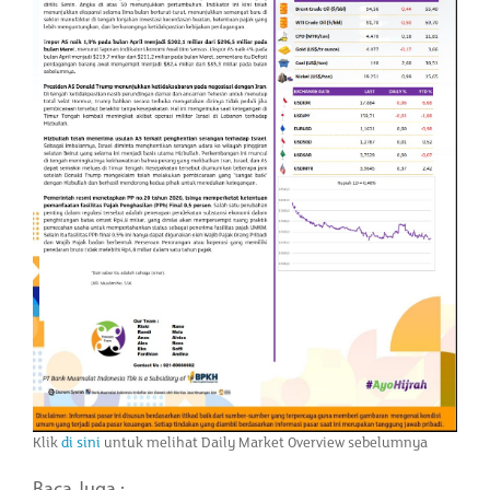
Klik
di sini
untuk melihat Daily Market Overview sebelumnya