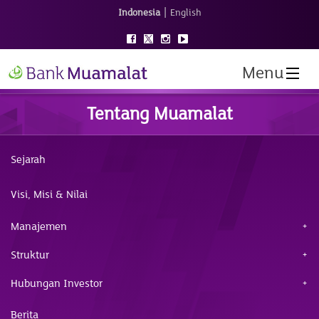
|
Indonesia
English
Menu
Tentang Muamalat
Sejarah
Visi, Misi & Nilai
Manajemen
Struktur
Hubungan Investor
Berita