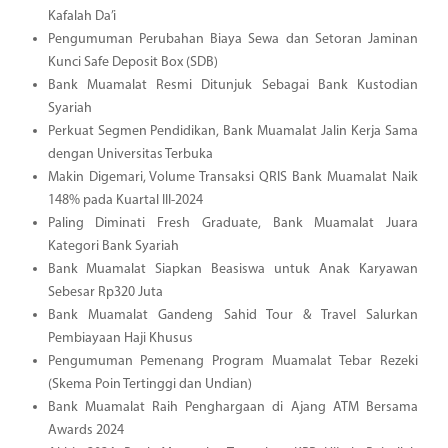
Kafalah Da’i
Pengumuman Perubahan Biaya Sewa dan Setoran Jaminan
Kunci Safe Deposit Box (SDB)
Bank Muamalat Resmi Ditunjuk Sebagai Bank Kustodian
Syariah
Perkuat Segmen Pendidikan, Bank Muamalat Jalin Kerja Sama
dengan Universitas Terbuka
Makin Digemari, Volume Transaksi QRIS Bank Muamalat Naik
148% pada Kuartal III-2024
Paling Diminati Fresh Graduate, Bank Muamalat Juara
Kategori Bank Syariah
Bank Muamalat Siapkan Beasiswa untuk Anak Karyawan
Sebesar Rp320 Juta
Bank Muamalat Gandeng Sahid Tour & Travel Salurkan
Pembiayaan Haji Khusus
Pengumuman Pemenang Program Muamalat Tebar Rezeki
(Skema Poin Tertinggi dan Undian)
Bank Muamalat Raih Penghargaan di Ajang ATM Bersama
Awards 2024