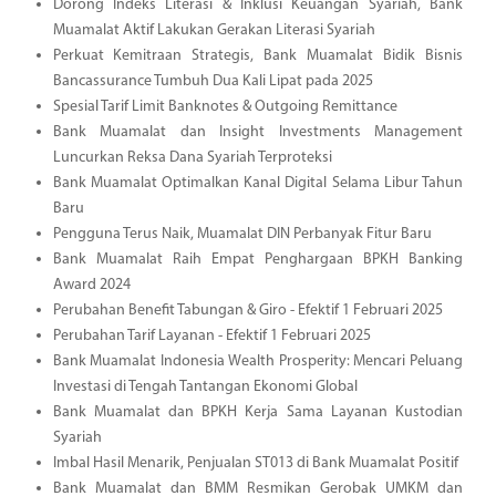
Dorong Indeks Literasi & Inklusi Keuangan Syariah, Bank
Muamalat Aktif Lakukan Gerakan Literasi Syariah
Perkuat Kemitraan Strategis, Bank Muamalat Bidik Bisnis
Bancassurance Tumbuh Dua Kali Lipat pada 2025
Spesial Tarif Limit Banknotes & Outgoing Remittance
Bank Muamalat dan Insight Investments Management
Luncurkan Reksa Dana Syariah Terproteksi
Bank Muamalat Optimalkan Kanal Digital Selama Libur Tahun
Baru
Pengguna Terus Naik, Muamalat DIN Perbanyak Fitur Baru
Bank Muamalat Raih Empat Penghargaan BPKH Banking
Award 2024
Perubahan Benefit Tabungan & Giro - Efektif 1 Februari 2025
Perubahan Tarif Layanan - Efektif 1 Februari 2025
Bank Muamalat Indonesia Wealth Prosperity: Mencari Peluang
Investasi di Tengah Tantangan Ekonomi Global
Bank Muamalat dan BPKH Kerja Sama Layanan Kustodian
Syariah
Imbal Hasil Menarik, Penjualan ST013 di Bank Muamalat Positif
Bank Muamalat dan BMM Resmikan Gerobak UMKM dan