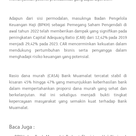
Adapun dari sisi permodalan, masuknya Badan Pengelola
Keuangan Haji (BPKH) sebagai Pemegang Saham Pengendali di
awal tahun 2022 telah memberikan dampak yang signifikan pada
peningkatan Capital Adequacy Ratio (CAR) dari 12,42% pada 2019
menjadi 29,42% pada 2023. CAR mencerminkan kekuatan dalam
mendukung pertumbuhan bisnis serta penyangga dalam
menghadapi risiko keuangan yang potensial.
Rasio dana murah (CASA) Bank Muamalat tercatat stabil di
kisaran 45% hingga 47% yang menunjukkan keberhasilan bank
dalam mempertahankan proporsi dana murah yang sehat dan
berkelanjutan. Hal ini sekaligus menjadi bukti tingkat
kepercayaan masyarakat yang semakin kuat terhadap Bank
Muamalat.
Baca Juga :