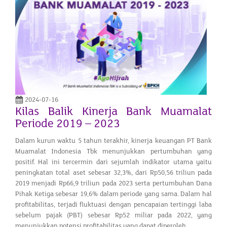
2024-07-16
Kilas Balik Kinerja Bank Muamalat
Periode 2019 – 2023
Dalam kurun waktu 5 tahun terakhir, kinerja keuangan PT Bank
Muamalat Indonesia Tbk menunjukkan pertumbuhan yang
positif. Hal ini tercermin dari sejumlah indikator utama yaitu
peningkatan total aset sebesar 32,3%, dari Rp50,56 triliun pada
2019 menjadi Rp66,9 triliun pada 2023 serta pertumbuhan Dana
Pihak Ketiga sebesar 19,6% dalam periode yang sama. Dalam hal
profitabilitas, terjadi fluktuasi dengan pencapaian tertinggi laba
sebelum pajak (PBT) sebesar Rp52 miliar pada 2022, yang
menunjukkan potensi profitabilitas yang dapat diperoleh.