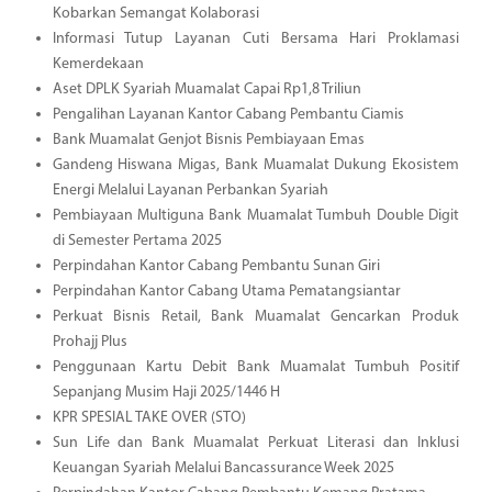
Kobarkan Semangat Kolaborasi
Informasi Tutup Layanan Cuti Bersama Hari Proklamasi
Kemerdekaan
Aset DPLK Syariah Muamalat Capai Rp1,8 Triliun
Pengalihan Layanan Kantor Cabang Pembantu Ciamis
Bank Muamalat Genjot Bisnis Pembiayaan Emas
Gandeng Hiswana Migas, Bank Muamalat Dukung Ekosistem
Energi Melalui Layanan Perbankan Syariah
Pembiayaan Multiguna Bank Muamalat Tumbuh Double Digit
di Semester Pertama 2025
Perpindahan Kantor Cabang Pembantu Sunan Giri
Perpindahan Kantor Cabang Utama Pematangsiantar
Perkuat Bisnis Retail, Bank Muamalat Gencarkan Produk
Prohajj Plus
Penggunaan Kartu Debit Bank Muamalat Tumbuh Positif
Sepanjang Musim Haji 2025/1446 H
KPR SPESIAL TAKE OVER (STO)
Sun Life dan Bank Muamalat Perkuat Literasi dan Inklusi
Keuangan Syariah Melalui Bancassurance Week 2025