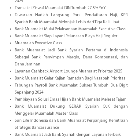
2024
Transaksi Ziswaf Muamalat DIN Tumbuh 27,5% YoY
Tawarkan Hadiah Langsung Porsi Pendaftaran Haji, KPR
Syariah Bank Muamalat Melonjak Lebih dari Tiga Kali Lipat
Bank Muamalat Mulai Pelaksanaan Muamalah Executive Class
Bank Muamalat Siap Layani Pelunasan Biaya Haji Reguler
Muamalah Executive Class
Bank Muamalat Jadi Bank Syariah Pertama di Indonesia
Sebagai Bank Penyimpan Margin, Dana Kompensasi, dan
Dana Jaminan
Layanan Cashback Airport Lounge Muamalat Prioritas 2025
Bank Muamalat Gelar Kajian Ramadan Bagi Nasabah Prioritas
Tabungan Payroll Bank Muamalat Sukses Tumbuh Dua Digit
Sepanjang 2024
Pembiayaan Solusi Emas Hijrah Bank Muamalat Melesat Tajam
Bank Muamalat Dukung GERAK Syariah OJK dengan
Menggelar Muamalah Master Class
Sun Life Indonesia dan Bank Muamalat Perpanjang Kemitraan
Strategis Bancassurance
Bank Muamalat Jadi Bank Syariah dengan Layanan Terbaik