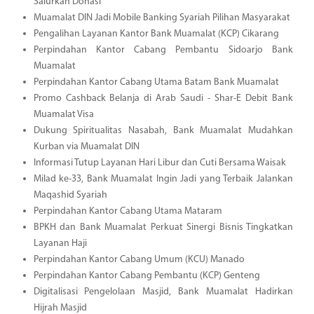
Salurkan Donasi
Muamalat DIN Jadi Mobile Banking Syariah Pilihan Masyarakat
Pengalihan Layanan Kantor Bank Muamalat (KCP) Cikarang
Perpindahan Kantor Cabang Pembantu Sidoarjo Bank
Muamalat
Perpindahan Kantor Cabang Utama Batam Bank Muamalat
Promo Cashback Belanja di Arab Saudi - Shar-E Debit Bank
Muamalat Visa
Dukung Spiritualitas Nasabah, Bank Muamalat Mudahkan
Kurban via Muamalat DIN
Informasi Tutup Layanan Hari Libur dan Cuti Bersama Waisak
Milad ke-33, Bank Muamalat Ingin Jadi yang Terbaik Jalankan
Maqashid Syariah
Perpindahan Kantor Cabang Utama Mataram
BPKH dan Bank Muamalat Perkuat Sinergi Bisnis Tingkatkan
Layanan Haji
Perpindahan Kantor Cabang Umum (KCU) Manado
Perpindahan Kantor Cabang Pembantu (KCP) Genteng
Digitalisasi Pengelolaan Masjid, Bank Muamalat Hadirkan
Hijrah Masjid