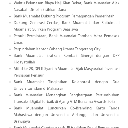
Waktu Pelunasan Biaya Haji Kian Dekat, Bank Muamalat Ajak
Nasabah Disiplin Sisihkan Dana
Bank Muamalat Dukung Program Pemagangan Pemerintah
Dukung Generasi Cerdas, Bank Muamalat dan Baitulmaal
Muamalat Gulirkan Program Beasiswa
Penuhi Permintaan, Bank Muamalat Tambah Mitra Pemasok
Emas
Perpindahan Kantor Cabang Utama Tangerang City
Bank Muamalat Eratkan Kembali Sinergi dengan DPP
Hidayatullah
Milad ke-28, DPLK Syariah Muamalat Ajak Masyarakat Investasi
Persiapan Pensiun
Bank Muamalat Tingkatkan Kolaborasi dengan Dua
Universitas Islam di Makassar
Bank Muamalat Menangkan Penghargaan Pertumbuhan
Transaksi Digital Terbaik di Ajang ATM Bersama Awards 2025
Bank Muamalat Luncurkan Co-Branding Kartu Tanda
Mahasiswa dengan Universitas Airlangga dan Universitas
Brawijaya