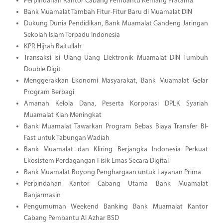
Perpindahan Kantor Cabang Pembantu Kemang Pratama
Bank Muamalat Tambah Fitur-Fitur Baru di Muamalat DIN
Dukung Dunia Pendidikan, Bank Muamalat Gandeng Jaringan
Sekolah Islam Terpadu Indonesia
KPR Hijrah Baitullah
Transaksi Isi Ulang Uang Elektronik Muamalat DIN Tumbuh
Double Digit
Menggerakkan Ekonomi Masyarakat, Bank Muamalat Gelar
Program Berbagi
Amanah Kelola Dana, Peserta Korporasi DPLK Syariah
Muamalat Kian Meningkat
Bank Muamalat Tawarkan Program Bebas Biaya Transfer BI-
Fast untuk Tabungan Wadiah
Bank Muamalat dan Kliring Berjangka Indonesia Perkuat
Ekosistem Perdagangan Fisik Emas Secara Digital
Bank Muamalat Boyong Penghargaan untuk Layanan Prima
Perpindahan Kantor Cabang Utama Bank Muamalat
Banjarmasin
Pengumuman Weekend Banking Bank Muamalat Kantor
Cabang Pembantu Al Azhar BSD