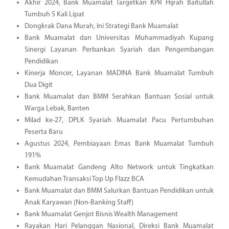
Akhir 2024, Bank Muamalat Targetkan KPR Hijrah Baitullah
Tumbuh 5 Kali Lipat
Dongkrak Dana Murah, Ini Strategi Bank Muamalat
Bank Muamalat dan Universitas Muhammadiyah Kupang
Sinergi Layanan Perbankan Syariah dan Pengembangan
Pendidikan
Kinerja Moncer, Layanan MADINA Bank Muamalat Tumbuh
Dua Digit
Bank Muamalat dan BMM Serahkan Bantuan Sosial untuk
Warga Lebak, Banten
Milad ke-27, DPLK Syariah Muamalat Pacu Pertumbuhan
Peserta Baru
Agustus 2024, Pembiayaan Emas Bank Muamalat Tumbuh
191%
Bank Muamalat Gandeng Alto Network untuk Tingkatkan
Kemudahan Transaksi Top Up Flazz BCA
Bank Muamalat dan BMM Salurkan Bantuan Pendidikan untuk
Anak Karyawan (Non-Banking Staff)
Bank Muamalat Genjot Bisnis Wealth Management
Rayakan Hari Pelanggan Nasional, Direksi Bank Muamalat