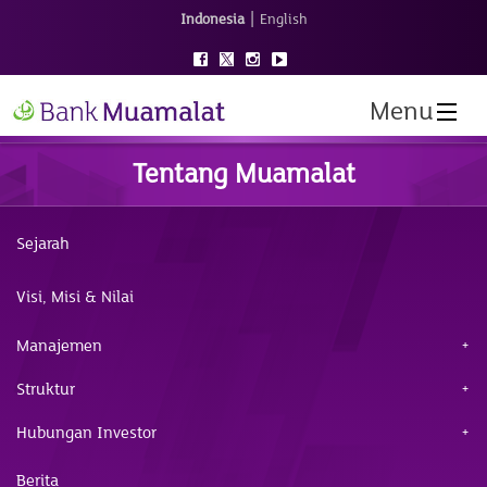
|
Indonesia
English
Menu
Tentang Muamalat
Sejarah
Visi, Misi & Nilai
Manajemen
Struktur
Hubungan Investor
Berita