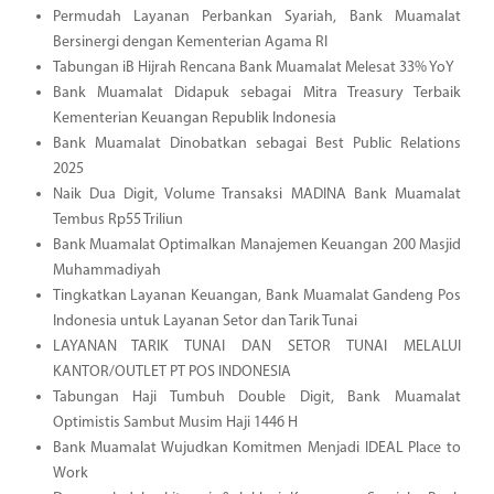
Permudah Layanan Perbankan Syariah, Bank Muamalat
Bersinergi dengan Kementerian Agama RI
Tabungan iB Hijrah Rencana Bank Muamalat Melesat 33% YoY
Bank Muamalat Didapuk sebagai Mitra Treasury Terbaik
Kementerian Keuangan Republik Indonesia
Bank Muamalat Dinobatkan sebagai Best Public Relations
2025
Naik Dua Digit, Volume Transaksi MADINA Bank Muamalat
Tembus Rp55 Triliun
Bank Muamalat Optimalkan Manajemen Keuangan 200 Masjid
Muhammadiyah
Tingkatkan Layanan Keuangan, Bank Muamalat Gandeng Pos
Indonesia untuk Layanan Setor dan Tarik Tunai
LAYANAN TARIK TUNAI DAN SETOR TUNAI MELALUI
KANTOR/OUTLET PT POS INDONESIA
Tabungan Haji Tumbuh Double Digit, Bank Muamalat
Optimistis Sambut Musim Haji 1446 H
Bank Muamalat Wujudkan Komitmen Menjadi IDEAL Place to
Work