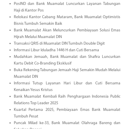
PosIND dan Bank Muamalat Luncurkan Layanan Tabungan
Haji di Kantor Pos
Relokasi Kantor Cabang Mataram, Bank Muamalat Optimistis
Bisnis Tumbuh Semakin Baik
Bank Muamalat Akan Meluncurkan Pembiayaan Solusi Emas
Hijrah Melalui Muamalat DIN
Transaksi QRIS di Muamalat DIN Tumbuh Double Digit
Informasi Libur Iduladha 1446 H dan Cuti Bersama
Mudahkan Jemaah, Bank Muamalat dan Shafira Luncurkan
Kartu Debit Co-Branding Eksklusif
Buka Rekening Tabungan Jemaah Haji Semakin Mudah Melalui
Muamalat DIN
Informasi Tutup Layanan Hari Libur dan Cuti Bersama
Kenaikan Yesus Kristus
Bank Muamalat Kembali Raih Penghargaan Indonesia Public
Relations Top Leader 2025
Kuartal Pertama 2025, Pembiayaan Emas Bank Muamalat
Tumbuh Pesat
Puncak Milad ke-33, Bank Muamalat Olahraga Bareng dan