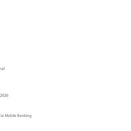
nal
 2026
ria Mobile Banking