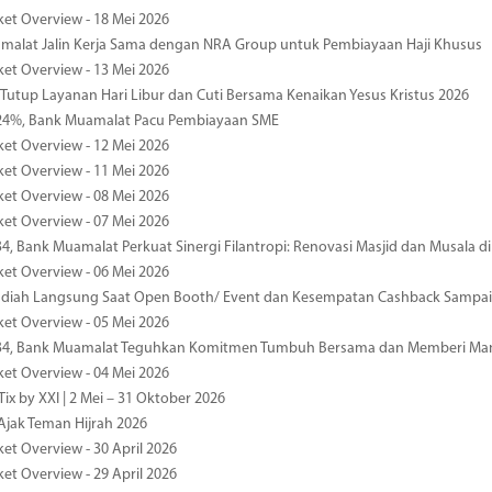
ket Overview - 18 Mei 2026
malat Jalin Kerja Sama dengan NRA Group untuk Pembiayaan Haji Khusus
ket Overview - 13 Mei 2026
 Tutup Layanan Hari Libur dan Cuti Bersama Kenaikan Yesus Kristus 2026
4%, Bank Muamalat Pacu Pembiayaan SME
ket Overview - 12 Mei 2026
ket Overview - 11 Mei 2026
ket Overview - 08 Mei 2026
ket Overview - 07 Mei 2026
34, Bank Muamalat Perkuat Sinergi Filantropi: Renovasi Masjid dan Musala 
ket Overview - 06 Mei 2026
diah Langsung Saat Open Booth/ Event dan Kesempatan Cashback Sampai
ket Overview - 05 Mei 2026
-34, Bank Muamalat Teguhkan Komitmen Tumbuh Bersama dan Memberi Ma
ket Overview - 04 Mei 2026
ix by XXI | 2 Mei – 31 Oktober 2026
jak Teman Hijrah 2026
ket Overview - 30 April 2026
ket Overview - 29 April 2026