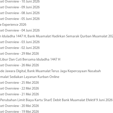
ket Overview - 10 Juni 2026
ket Overview - 09 Juni 2026
ket Overview - 08 Juni 2026
ket Overview - 05 Juni 2026
pe Experience 2026
ket Overview - 04 Juni 2026
n Iduladha 1447 H, Bank Muamalat Hadirkan Semarak Qurban Muamalat 20
ket Overview - 03 Juni 2026
ket Overview - 02 Juni 2026
ket Overview - 29 Mei 2026
 Libur Dan Cuti Bersama Iduladha 1447 H
ket Overview - 26 Mei 2026
de Jawara Digital, Bank Muamalat Terus Jaga Kepercayaan Nasabah
malat Sediakan Layanan Kurban Online
ket Overview - 25 Mei 2026
ket Overview - 22 Mei 2026
ket Overview - 21 Mei 2026
 Perubahan Limit Biaya Kartu SharE Debit Bank Muamalat Efektif 9 Juni 2026
ket Overview - 20 Mei 2026
ket Overview - 19 Mei 2026