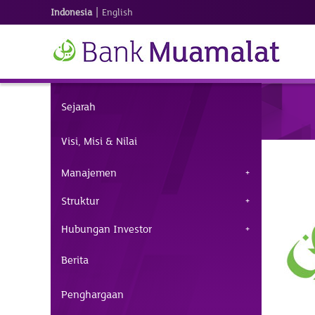
|
Indonesia
English
Sejarah
Visi, Misi & Nilai
Manajemen
Struktur
Hubungan Investor
Berita
Penghargaan