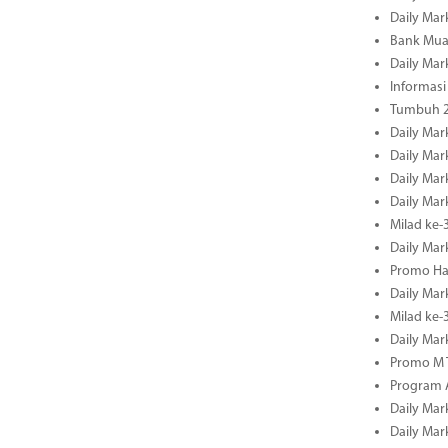
Daily Mar
Bank Mua
Daily Mar
Informasi
Tumbuh 2
Daily Mar
Daily Mar
Daily Mar
Daily Mar
Milad ke-
Daily Mar
Promo Ha
Daily Mar
Milad ke
Daily Mar
Promo M T
Program A
Daily Mar
Daily Mar