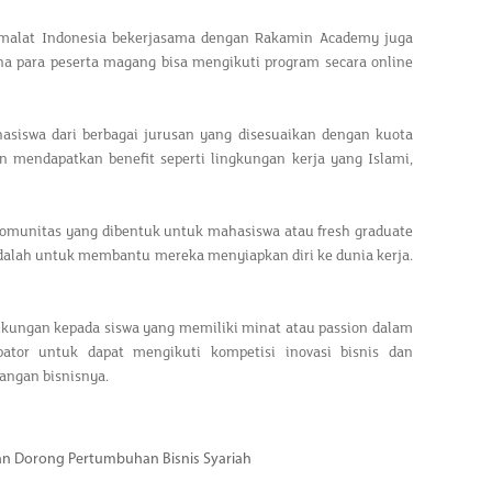
Muamalat Indonesia bekerjasama dengan Rakamin Academy juga
a para peserta magang bisa mengikuti program secara online
siswa dari berbagai jurusan yang disesuaikan dengan kuota
mendapatkan benefit seperti lingkungan kerja yang Islami,
omunitas yang dibentuk untuk mahasiswa atau fresh graduate
dalah untuk membantu mereka menyiapkan diri ke dunia kerja.
ukungan kepada siswa yang memiliki minat atau passion dalam
ator untuk dapat mengikuti kompetisi inovasi bisnis dan
ngan bisnisnya.
dan Dorong Pertumbuhan Bisnis Syariah