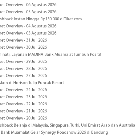
ket Overview - 06 Agustus 2026
ket Overview - 05 Agustus 2026
hback Instan Hingga Rp150.000 di Tiket.com
ket Overview - 04 Agustus 2026
ket Overview - 03 Agustus 2026
et Overview - 31 Juli 2026
et Overview - 30 Juli 2026
minati, Layanan MADINA Bank Muamalat Tumbuh Positif
et Overview - 29 Juli 2026
et Overview - 28 Juli 2026
et Overview - 27 Juli 2026
kon di Horison Tulip Puncak Resort
et Overview - 24 Juli 2026
et Overview - 23 Juli 2026
et Overview - 22 Juli 2026
et Overview - 21 Juli 2026
et Overview - 20 Juli 2026
hback Belanja di Malaysia, Singapura, Turki, Uni Emirat Arab dan Australia
 Bank Muamalat Gelar Synergy Roadshow 2026 di Bandung