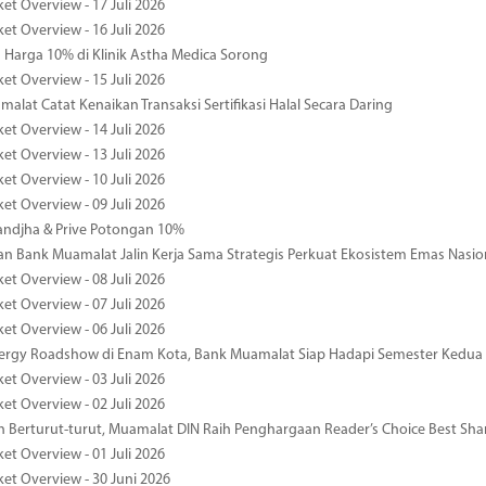
et Overview - 17 Juli 2026
et Overview - 16 Juli 2026
Harga 10% di Klinik Astha Medica Sorong
et Overview - 15 Juli 2026
alat Catat Kenaikan Transaksi Sertifikasi Halal Secara Daring
et Overview - 14 Juli 2026
et Overview - 13 Juli 2026
et Overview - 10 Juli 2026
et Overview - 09 Juli 2026
ndjha & Prive Potongan 10%
 Bank Muamalat Jalin Kerja Sama Strategis Perkuat Ekosistem Emas Nasio
et Overview - 08 Juli 2026
et Overview - 07 Juli 2026
et Overview - 06 Juli 2026
nergy Roadshow di Enam Kota, Bank Muamalat Siap Hadapi Semester Kedua
et Overview - 03 Juli 2026
et Overview - 02 Juli 2026
 Berturut-turut, Muamalat DIN Raih Penghargaan Reader’s Choice Best Sha
et Overview - 01 Juli 2026
ket Overview - 30 Juni 2026