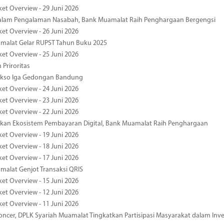
ket Overview - 29 Juni 2026
dalam Pengalaman Nasabah, Bank Muamalat Raih Penghargaan Bergengsi
ket Overview - 26 Juni 2026
malat Gelar RUPST Tahun Buku 2025
ket Overview - 25 Juni 2026
 Priroritas
kso Iga Gedongan Bandung
ket Overview - 24 Juni 2026
ket Overview - 23 Juni 2026
ket Overview - 22 Juni 2026
an Ekosistem Pembayaran Digital, Bank Muamalat Raih Penghargaan
ket Overview - 19 Juni 2026
ket Overview - 18 Juni 2026
ket Overview - 17 Juni 2026
alat Genjot Transaksi QRIS
ket Overview - 15 Juni 2026
ket Overview - 12 Juni 2026
ket Overview - 11 Juni 2026
oncer, DPLK Syariah Muamalat Tingkatkan Partisipasi Masyarakat dalam Inve