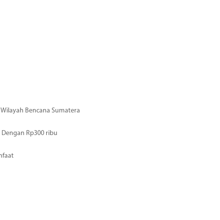
di Wilayah Bencana Sumatera
 Dengan Rp300 ribu
nfaat