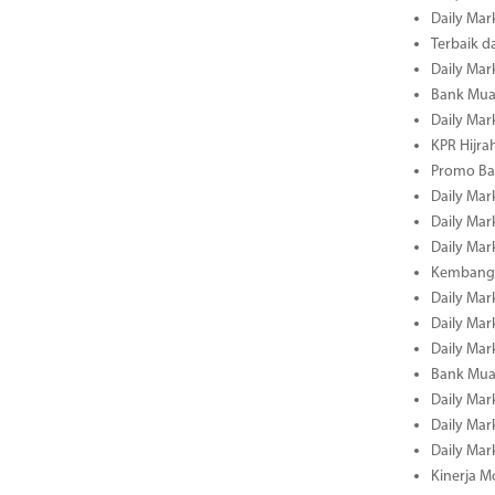
Daily Mar
Terbaik 
Daily Mar
Bank Mua
Daily Mar
KPR Hijrah
Promo Ba
Daily Mar
Daily Mar
Daily Mar
Kembangk
Daily Mar
Daily Mar
Daily Mar
Bank Muam
Daily Mar
Daily Mar
Daily Mar
Kinerja M