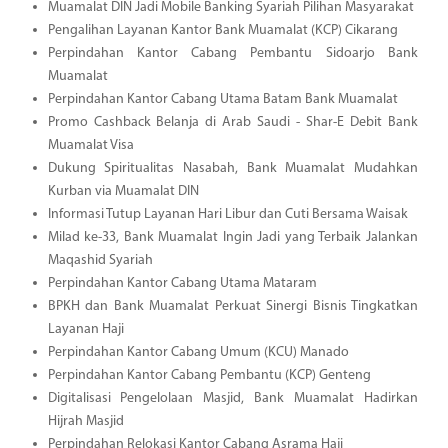
Muamalat DIN Jadi Mobile Banking Syariah Pilihan Masyarakat
Pengalihan Layanan Kantor Bank Muamalat (KCP) Cikarang
Perpindahan Kantor Cabang Pembantu Sidoarjo Bank
Muamalat
Perpindahan Kantor Cabang Utama Batam Bank Muamalat
Promo Cashback Belanja di Arab Saudi - Shar-E Debit Bank
Muamalat Visa
Dukung Spiritualitas Nasabah, Bank Muamalat Mudahkan
Kurban via Muamalat DIN
Informasi Tutup Layanan Hari Libur dan Cuti Bersama Waisak
Milad ke-33, Bank Muamalat Ingin Jadi yang Terbaik Jalankan
Maqashid Syariah
Perpindahan Kantor Cabang Utama Mataram
BPKH dan Bank Muamalat Perkuat Sinergi Bisnis Tingkatkan
Layanan Haji
Perpindahan Kantor Cabang Umum (KCU) Manado
Perpindahan Kantor Cabang Pembantu (KCP) Genteng
Digitalisasi Pengelolaan Masjid, Bank Muamalat Hadirkan
Hijrah Masjid
Perpindahan Relokasi Kantor Cabang Asrama Haji