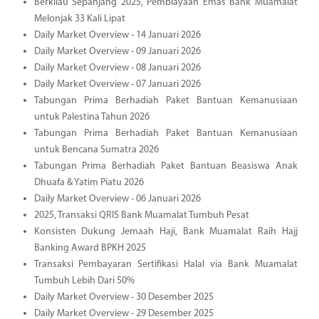
Berkilau Sepanjang 2025, Pembiayaan Emas Bank Muamalat
Melonjak 33 Kali Lipat
Daily Market Overview - 14 Januari 2026
Daily Market Overview - 09 Januari 2026
Daily Market Overview - 08 Januari 2026
Daily Market Overview - 07 Januari 2026
Tabungan Prima Berhadiah Paket Bantuan Kemanusiaan
untuk Palestina Tahun 2026
Tabungan Prima Berhadiah Paket Bantuan Kemanusiaan
untuk Bencana Sumatra 2026
Tabungan Prima Berhadiah Paket Bantuan Beasiswa Anak
Dhuafa & Yatim Piatu 2026
Daily Market Overview - 06 Januari 2026
2025, Transaksi QRIS Bank Muamalat Tumbuh Pesat
Konsisten Dukung Jemaah Haji, Bank Muamalat Raih Hajj
Banking Award BPKH 2025
Transaksi Pembayaran Sertifikasi Halal via Bank Muamalat
Tumbuh Lebih Dari 50%
Daily Market Overview - 30 Desember 2025
Daily Market Overview - 29 Desember 2025