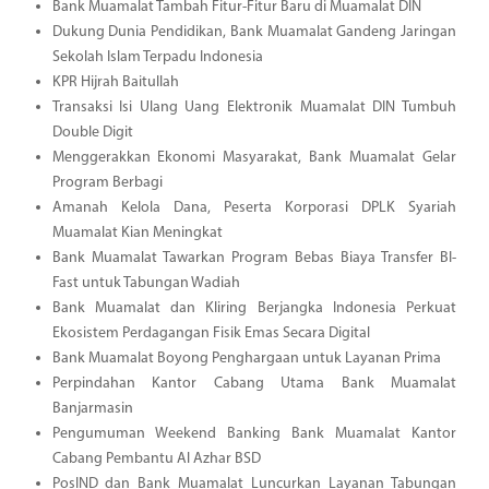
Bank Muamalat Tambah Fitur-Fitur Baru di Muamalat DIN
Dukung Dunia Pendidikan, Bank Muamalat Gandeng Jaringan
Sekolah Islam Terpadu Indonesia
KPR Hijrah Baitullah
Transaksi Isi Ulang Uang Elektronik Muamalat DIN Tumbuh
Double Digit
Menggerakkan Ekonomi Masyarakat, Bank Muamalat Gelar
Program Berbagi
Amanah Kelola Dana, Peserta Korporasi DPLK Syariah
Muamalat Kian Meningkat
Bank Muamalat Tawarkan Program Bebas Biaya Transfer BI-
Fast untuk Tabungan Wadiah
Bank Muamalat dan Kliring Berjangka Indonesia Perkuat
Ekosistem Perdagangan Fisik Emas Secara Digital
Bank Muamalat Boyong Penghargaan untuk Layanan Prima
Perpindahan Kantor Cabang Utama Bank Muamalat
Banjarmasin
Pengumuman Weekend Banking Bank Muamalat Kantor
Cabang Pembantu Al Azhar BSD
PosIND dan Bank Muamalat Luncurkan Layanan Tabungan