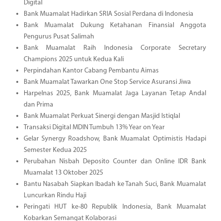
Digital
Bank Muamalat Hadirkan SRIA Sosial Perdana di Indonesia
Bank Muamalat Dukung Ketahanan Finansial Anggota
Pengurus Pusat Salimah
Bank Muamalat Raih Indonesia Corporate Secretary
Champions 2025 untuk Kedua Kali
Perpindahan Kantor Cabang Pembantu Aimas
Bank Muamalat Tawarkan One Stop Service Asuransi Jiwa
Harpelnas 2025, Bank Muamalat Jaga Layanan Tetap Andal
dan Prima
Bank Muamalat Perkuat Sinergi dengan Masjid Istiqlal
Transaksi Digital MDIN Tumbuh 13% Year on Year
Gelar Synergy Roadshow, Bank Muamalat Optimistis Hadapi
Semester Kedua 2025
Perubahan Nisbah Deposito Counter dan Online IDR Bank
Muamalat 13 Oktober 2025
Bantu Nasabah Siapkan Ibadah ke Tanah Suci, Bank Muamalat
Luncurkan Rindu Haji
Peringati HUT ke-80 Republik Indonesia, Bank Muamalat
Kobarkan Semangat Kolaborasi