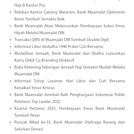
Haji di Kantor Pos
Relokasi Kantor Cabang Mataram, Bank Muamalat Optimistis
Bisnis Tumbuh Semakin Baik
Bank Muamalat Akan Meluncurkan Pembiayaan Solusi Emas
Hijrah Melalui Muamalat DIN
Transaksi QRIS di Muamalat DIN Tumbuh Double Digit
Informasi Libur Iduladha 1446 H dan Cuti Bersama
Mudahkan Jemaah, Bank Muamalat dan Shafira Luncurkan
Kartu Debit Co-Branding Eksklusif
Buka Rekening Tabungan Jemaah Haji Semakin Mudah Melalui
Muamalat DIN
Informasi Tutup Layanan Hari Libur dan Cuti Bersama
Kenaikan Yesus Kristus
Bank Muamalat Kembali Raih Penghargaan Indonesia Public
Relations Top Leader 2025
Kuartal Pertama 2025, Pembiayaan Emas Bank Muamalat
Tumbuh Pesat
Puncak Milad ke-33, Bank Muamalat Olahraga Bareng dan
Salurkan Donasi