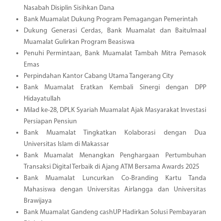
Nasabah Disiplin Sisihkan Dana
Bank Muamalat Dukung Program Pemagangan Pemerintah
Dukung Generasi Cerdas, Bank Muamalat dan Baitulmaal
Muamalat Gulirkan Program Beasiswa
Penuhi Permintaan, Bank Muamalat Tambah Mitra Pemasok
Emas
Perpindahan Kantor Cabang Utama Tangerang City
Bank Muamalat Eratkan Kembali Sinergi dengan DPP
Hidayatullah
Milad ke-28, DPLK Syariah Muamalat Ajak Masyarakat Investasi
Persiapan Pensiun
Bank Muamalat Tingkatkan Kolaborasi dengan Dua
Universitas Islam di Makassar
Bank Muamalat Menangkan Penghargaan Pertumbuhan
Transaksi Digital Terbaik di Ajang ATM Bersama Awards 2025
Bank Muamalat Luncurkan Co-Branding Kartu Tanda
Mahasiswa dengan Universitas Airlangga dan Universitas
Brawijaya
Bank Muamalat Gandeng cashUP Hadirkan Solusi Pembayaran