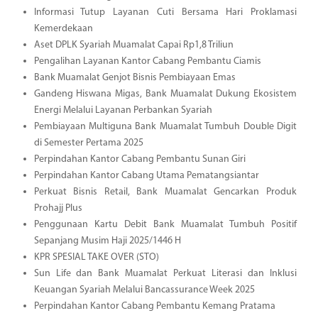
Informasi Tutup Layanan Cuti Bersama Hari Proklamasi
Kemerdekaan
Aset DPLK Syariah Muamalat Capai Rp1,8 Triliun
Pengalihan Layanan Kantor Cabang Pembantu Ciamis
Bank Muamalat Genjot Bisnis Pembiayaan Emas
Gandeng Hiswana Migas, Bank Muamalat Dukung Ekosistem
Energi Melalui Layanan Perbankan Syariah
Pembiayaan Multiguna Bank Muamalat Tumbuh Double Digit
di Semester Pertama 2025
Perpindahan Kantor Cabang Pembantu Sunan Giri
Perpindahan Kantor Cabang Utama Pematangsiantar
Perkuat Bisnis Retail, Bank Muamalat Gencarkan Produk
Prohajj Plus
Penggunaan Kartu Debit Bank Muamalat Tumbuh Positif
Sepanjang Musim Haji 2025/1446 H
KPR SPESIAL TAKE OVER (STO)
Sun Life dan Bank Muamalat Perkuat Literasi dan Inklusi
Keuangan Syariah Melalui Bancassurance Week 2025
Perpindahan Kantor Cabang Pembantu Kemang Pratama