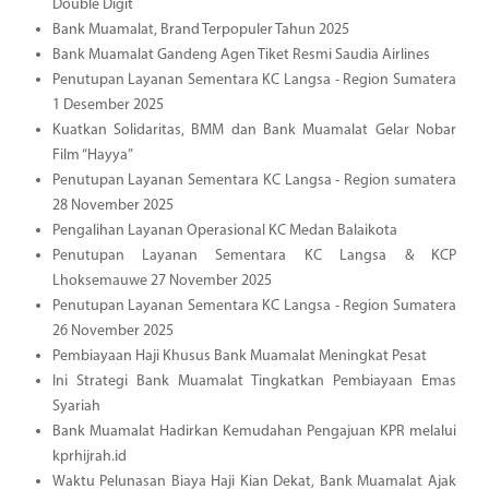
Double Digit
Bank Muamalat, Brand Terpopuler Tahun 2025
Bank Muamalat Gandeng Agen Tiket Resmi Saudia Airlines
Penutupan Layanan Sementara KC Langsa - Region Sumatera
1 Desember 2025
Kuatkan Solidaritas, BMM dan Bank Muamalat Gelar Nobar
Film “Hayya”
Penutupan Layanan Sementara KC Langsa - Region sumatera
28 November 2025
Pengalihan Layanan Operasional KC Medan Balaikota
Penutupan Layanan Sementara KC Langsa & KCP
Lhoksemauwe 27 November 2025
Penutupan Layanan Sementara KC Langsa - Region Sumatera
26 November 2025
Pembiayaan Haji Khusus Bank Muamalat Meningkat Pesat
Ini Strategi Bank Muamalat Tingkatkan Pembiayaan Emas
Syariah
Bank Muamalat Hadirkan Kemudahan Pengajuan KPR melalui
kprhijrah.id
Waktu Pelunasan Biaya Haji Kian Dekat, Bank Muamalat Ajak