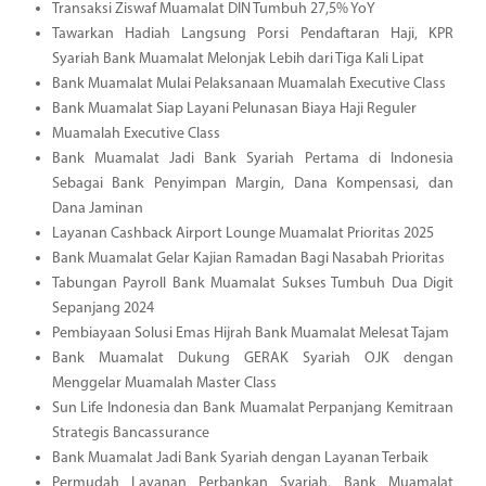
Transaksi Ziswaf Muamalat DIN Tumbuh 27,5% YoY
Tawarkan Hadiah Langsung Porsi Pendaftaran Haji, KPR
Syariah Bank Muamalat Melonjak Lebih dari Tiga Kali Lipat
Bank Muamalat Mulai Pelaksanaan Muamalah Executive Class
Bank Muamalat Siap Layani Pelunasan Biaya Haji Reguler
Muamalah Executive Class
Bank Muamalat Jadi Bank Syariah Pertama di Indonesia
Sebagai Bank Penyimpan Margin, Dana Kompensasi, dan
Dana Jaminan
Layanan Cashback Airport Lounge Muamalat Prioritas 2025
Bank Muamalat Gelar Kajian Ramadan Bagi Nasabah Prioritas
Tabungan Payroll Bank Muamalat Sukses Tumbuh Dua Digit
Sepanjang 2024
Pembiayaan Solusi Emas Hijrah Bank Muamalat Melesat Tajam
Bank Muamalat Dukung GERAK Syariah OJK dengan
Menggelar Muamalah Master Class
Sun Life Indonesia dan Bank Muamalat Perpanjang Kemitraan
Strategis Bancassurance
Bank Muamalat Jadi Bank Syariah dengan Layanan Terbaik
Permudah Layanan Perbankan Syariah, Bank Muamalat