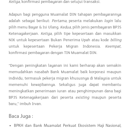
Ketiga,
konfirmasi pembayaran dan setujui transaksi.
Adapun bagi pengguna Muamalat DIN tahapan pembayarannya
adalah sebagai berikut:
Pertama,
peserta melakukan
login
lalu
pilih menu Bayar & Isi Ulang.
Kedua
, pilih jenis pembayaran BPJS
Ketenagakerjaan.
Ketiga,
pilih tipe kepesertaan dan masukkan
NIK untuk kepesertaan Bukan Penerima Upah atau kode
billing
untuk kepesertaan Pekerja Migran Indonesia.
Keempat,
konfirmasi pembayaran dengan TIN Muamalat DIN.
“Dengan peningkatan layanan ini kami berharap akan semakin
memudahkan nasabah Bank Muamalat baik korporasi maupun
individu, termasuk pekerja migran khususnya di Malaysia untuk
memenuhi kewajibannya. Sekaligus juga dapat membantu
meningkatkan penerimaan iuran atau penghimpunan dana bagi
BPJS Ketenagakerjaan dari peserta
existing
maupun peserta
baru,” imbuh Irvan.
Baca Juga :
BPKH dan Bank Muamalat Perkuat Ekosistem Haji Nasional,