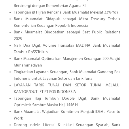
Bersinergi dengan Kementerian Agama RI
Tabungan iB Hijrah Rencana Bank Muamalat Melesat 33% YoY
Bank Muamalat Didapuk sebagai Mitra Treasury Terbaik
Kementerian Keuangan Republik Indonesia
Bank Muamalat Dinobatkan sebagai Best Public Relations
2025
Naik Dua Digit, Volume Transaksi MADINA Bank Muamalat
Tembus Rp55 Triliun
Bank Muamalat Optimalkan Manajemen Keuangan 200 Masjid
Muhammadiyah
Tingkatkan Layanan Keuangan, Bank Muamalat Gandeng Pos
Indonesia untuk Layanan Setor dan Tarik Tunai
LAYANAN TARIK TUNAI DAN SETOR TUNAI MELALUI
KANTOR/OUTLET PT POS INDONESIA
Tabungan Haji Tumbuh Double Digit, Bank Muamalat
Optimistis Sambut Musim Haji 1446 H
Bank Muamalat Wujudkan Komitmen Menjadi IDEAL Place to
Work
Dorong Indeks Literasi & Inklusi Keuangan Syariah, Bank