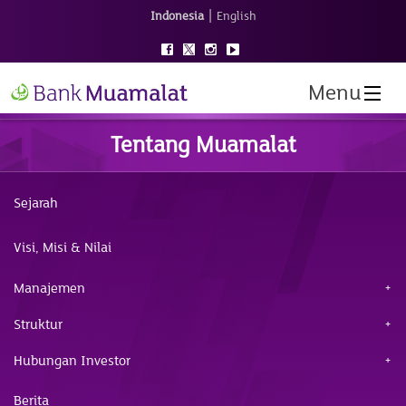
|
Indonesia
English
Menu
Tentang Muamalat
Sejarah
Visi, Misi & Nilai
Manajemen
Struktur
Hubungan Investor
Berita