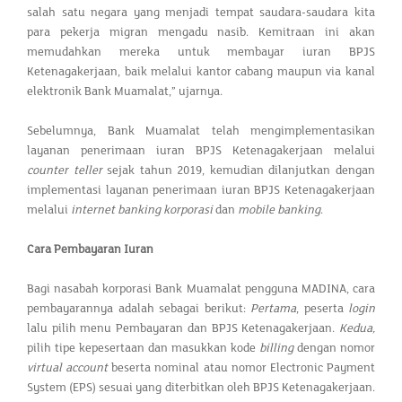
salah satu negara yang menjadi tempat saudara-saudara kita
para pekerja migran mengadu nasib. Kemitraan ini akan
memudahkan mereka untuk membayar iuran BPJS
Ketenagakerjaan, baik melalui kantor cabang maupun via kanal
elektronik Bank Muamalat,” ujarnya.
Sebelumnya, Bank Muamalat telah mengimplementasikan
layanan penerimaan iuran BPJS Ketenagakerjaan melalui
counter teller
sejak tahun 2019, kemudian dilanjutkan dengan
implementasi layanan penerimaan iuran BPJS Ketenagakerjaan
melalui
internet banking korporasi
dan
mobile banking
.
Cara Pembayaran Iuran
Bagi nasabah korporasi Bank Muamalat pengguna MADINA, cara
pembayarannya adalah sebagai berikut:
Pertama
, peserta
login
lalu pilih menu Pembayaran dan BPJS Ketenagakerjaan.
Kedua,
pilih tipe kepesertaan dan masukkan kode
billing
dengan nomor
virtual account
beserta nominal atau nomor Electronic Payment
System (EPS) sesuai yang diterbitkan oleh BPJS Ketenagakerjaan.