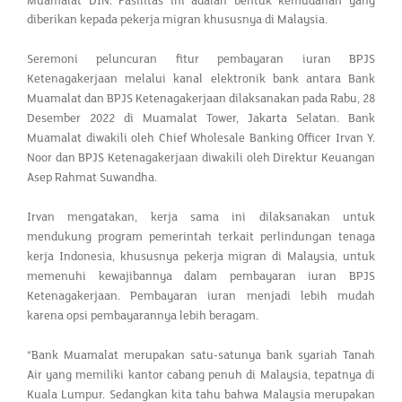
Muamalat DIN. Fasilitas ini adalah bentuk kemudahan yang
diberikan kepada pekerja migran khususnya di Malaysia.
Seremoni peluncuran fitur pembayaran iuran BPJS
Ketenagakerjaan melalui kanal elektronik bank antara Bank
Muamalat dan BPJS Ketenagakerjaan dilaksanakan pada Rabu, 28
Desember 2022 di Muamalat Tower, Jakarta Selatan. Bank
Muamalat diwakili oleh Chief Wholesale Banking Officer Irvan Y.
Noor dan BPJS Ketenagakerjaan diwakili oleh Direktur Keuangan
Asep Rahmat Suwandha.
Irvan mengatakan, kerja sama ini dilaksanakan untuk
mendukung program pemerintah terkait perlindungan tenaga
kerja Indonesia, khususnya pekerja migran di Malaysia, untuk
memenuhi kewajibannya dalam pembayaran iuran BPJS
Ketenagakerjaan. Pembayaran iuran menjadi lebih mudah
karena opsi pembayarannya lebih beragam.
“Bank Muamalat merupakan satu-satunya bank syariah Tanah
Air yang memiliki kantor cabang penuh di Malaysia, tepatnya di
Kuala Lumpur. Sedangkan kita tahu bahwa Malaysia merupakan