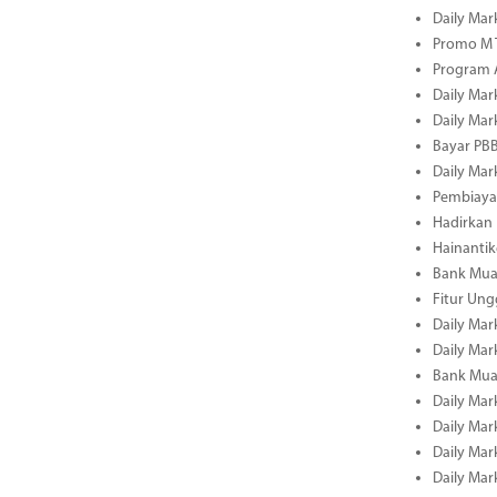
Daily Mar
Promo M T
Program A
Daily Mar
Daily Mar
Bayar PBB
Daily Mar
Pembiayaa
Hadirkan 
Hainantik
Bank Mua
Fitur Un
Daily Mar
Daily Mar
Bank Mua
Daily Mar
Daily Mar
Daily Mar
Daily Mar