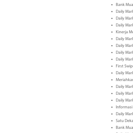
Bank Muam
Daily Mar
Daily Mar
Daily Mar
Kinerja M
Daily Mar
Daily Mar
Daily Mar
Daily Mar
First Swi
Daily Mar
Meriahka
Daily Mar
Daily Mar
Daily Mar
Informasi
Daily Mar
Satu Deka
Bank Mua