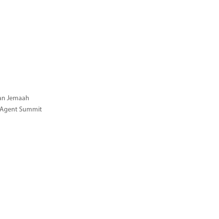
gan Jemaah
l Agent Summit