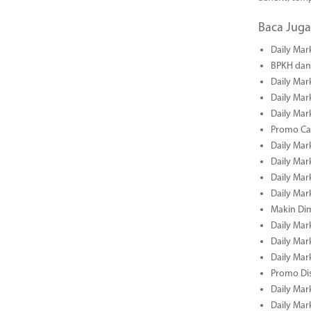
Baca Juga
Daily Mar
BPKH dan 
Daily Mar
Daily Mar
Daily Mar
Promo Cas
Daily Mar
Daily Mar
Daily Mark
Daily Mark
Makin Di
Daily Mark
Daily Mark
Daily Mark
Promo Dis
Daily Mark
Daily Mark