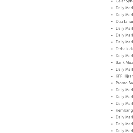
Gelar Sy
Daily Mark
Daily Mark
Dua Tahun
Daily Mark
Daily Mar
Daily Mar
Terbaik 
Daily Mar
Bank Mua
Daily Mar
KPR Hijrah
Promo Ba
Daily Mar
Daily Mar
Daily Mar
Kembangk
Daily Mar
Daily Mar
Daily Mar