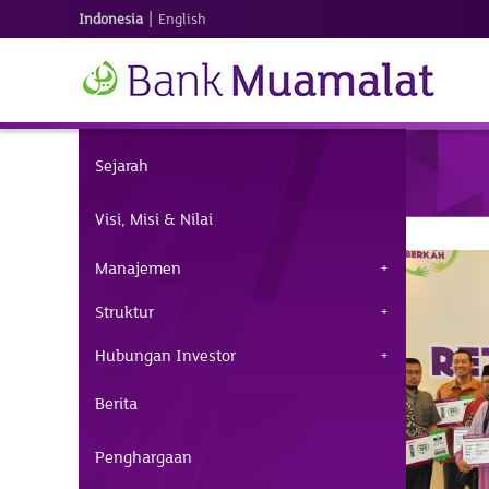
|
Indonesia
English
Sejarah
Visi, Misi & Nilai
Manajemen
Struktur
Hubungan Investor
Berita
Penghargaan