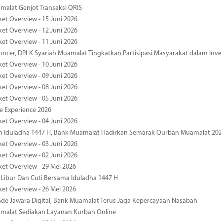
alat Genjot Transaksi QRIS
ket Overview - 15 Juni 2026
ket Overview - 12 Juni 2026
ket Overview - 11 Juni 2026
oncer, DPLK Syariah Muamalat Tingkatkan Partisipasi Masyarakat dalam Inve
ket Overview - 10 Juni 2026
ket Overview - 09 Juni 2026
ket Overview - 08 Juni 2026
ket Overview - 05 Juni 2026
pe Experience 2026
ket Overview - 04 Juni 2026
n Iduladha 1447 H, Bank Muamalat Hadirkan Semarak Qurban Muamalat 20
ket Overview - 03 Juni 2026
ket Overview - 02 Juni 2026
ket Overview - 29 Mei 2026
 Libur Dan Cuti Bersama Iduladha 1447 H
ket Overview - 26 Mei 2026
de Jawara Digital, Bank Muamalat Terus Jaga Kepercayaan Nasabah
malat Sediakan Layanan Kurban Online