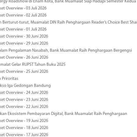
nergy Roadshow di Enam Kota, Bank Muamalat Siap Hadapi Semester Kedua
et Overview - 03 Juli 2026
et Overview - 02 Juli 2026
 Berturut-turut, Muamalat DIN Raih Penghargaan Reader’s Choice Best Sha
et Overview - 01 Juli 2026
ket Overview - 30 Juni 2026
ket Overview - 29 Juni 2026
dalam Pengalaman Nasabah, Bank Muamalat Raih Penghargaan Bergengsi
ket Overview - 26 Juni 2026
malat Gelar RUPST Tahun Buku 2025
ket Overview - 25 Juni 2026
 Priroritas
kso Iga Gedongan Bandung
ket Overview - 24 Juni 2026
ket Overview - 23 Juni 2026
ket Overview - 22 Juni 2026
an Ekosistem Pembayaran Digital, Bank Muamalat Raih Penghargaan
ket Overview - 19 Juni 2026
ket Overview - 18 Juni 2026
ket Overview - 17 Juni 2026