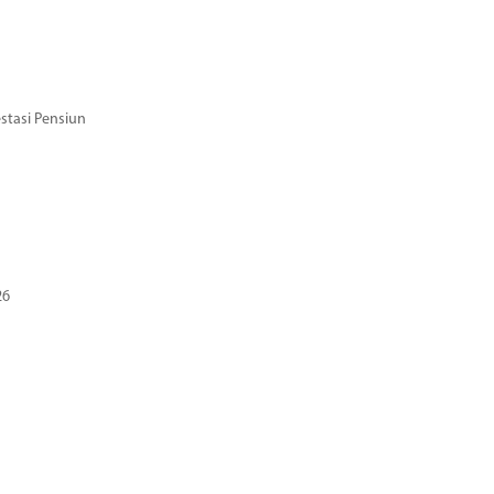
stasi Pensiun
26