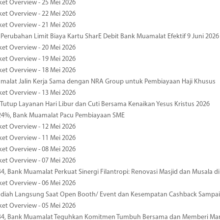
ket Overview - 25 Mei 2026
ket Overview - 22 Mei 2026
ket Overview - 21 Mei 2026
 Perubahan Limit Biaya Kartu SharE Debit Bank Muamalat Efektif 9 Juni 2026
ket Overview - 20 Mei 2026
ket Overview - 19 Mei 2026
ket Overview - 18 Mei 2026
malat Jalin Kerja Sama dengan NRA Group untuk Pembiayaan Haji Khusus
ket Overview - 13 Mei 2026
 Tutup Layanan Hari Libur dan Cuti Bersama Kenaikan Yesus Kristus 2026
4%, Bank Muamalat Pacu Pembiayaan SME
ket Overview - 12 Mei 2026
ket Overview - 11 Mei 2026
ket Overview - 08 Mei 2026
ket Overview - 07 Mei 2026
34, Bank Muamalat Perkuat Sinergi Filantropi: Renovasi Masjid dan Musala 
ket Overview - 06 Mei 2026
diah Langsung Saat Open Booth/ Event dan Kesempatan Cashback Sampai
ket Overview - 05 Mei 2026
-34, Bank Muamalat Teguhkan Komitmen Tumbuh Bersama dan Memberi Ma