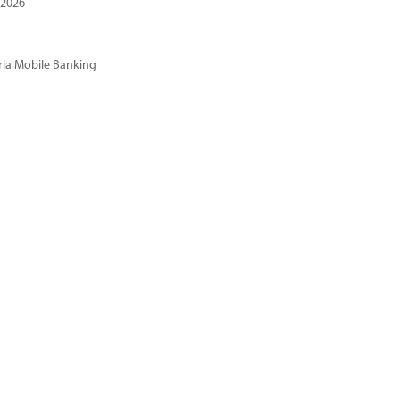
 2026
ria Mobile Banking