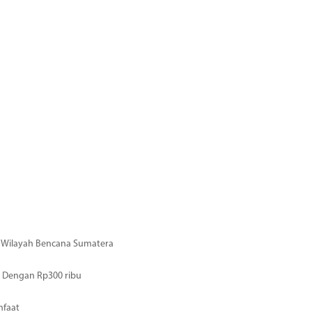
di Wilayah Bencana Sumatera
 Dengan Rp300 ribu
nfaat