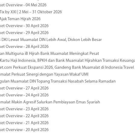
ket Overview - 04 Mei 2026
ix by XXI | 2 Mei – 31 Oktober 2026
jak Teman Hijrah 2026
ket Overview - 30 April 2026
ket Overview - 29 April 2026
 DKI Lewat Muamalat DIN Lebih Awal, Diskon Lebih Besar
ket Overview - 28 April 2026
n Multiguna iB Hijrah Bank Muamalat Meningkat Pesat
Kartu Haji Indonesia, BPKH dan Bank Muamalat Hijrahkan Transaksi Keuan
et.com Perkuat Ekspansi 2026, Gandeng Bank Muamalat di Indonesia Trave
malat Perkuat Sinergi dengan Yayasan Wakaf UMI
ggulan Muamalat DIN Topang Transaksi Nasabah Selama Ramadan
ket Overview - 27 April 2026
ket Overview - 24 April 2026
malat Makin Agresif Salurkan Pembiayaan Emas Syariah
ket Overview - 23 April 2026
ket Overview - 22 April 2026
ket Overview - 21 April 2026
ket Overview - 20 April 2026