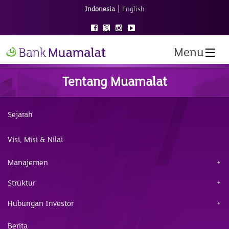
|
Indonesia
English
Menu
Tentang Muamalat
Sejarah
Visi, Misi & Nilai
Manajemen
Struktur
Hubungan Investor
Berita