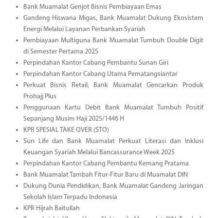
Bank Muamalat Genjot Bisnis Pembiayaan Emas
Gandeng Hiswana Migas, Bank Muamalat Dukung Ekosistem
Energi Melalui Layanan Perbankan Syariah
Pembiayaan Multiguna Bank Muamalat Tumbuh Double Digit
di Semester Pertama 2025
Perpindahan Kantor Cabang Pembantu Sunan Giri
Perpindahan Kantor Cabang Utama Pematangsiantar
Perkuat Bisnis Retail, Bank Muamalat Gencarkan Produk
Prohajj Plus
Penggunaan Kartu Debit Bank Muamalat Tumbuh Positif
Sepanjang Musim Haji 2025/1446 H
KPR SPESIAL TAKE OVER (STO)
Sun Life dan Bank Muamalat Perkuat Literasi dan Inklusi
Keuangan Syariah Melalui Bancassurance Week 2025
Perpindahan Kantor Cabang Pembantu Kemang Pratama
Bank Muamalat Tambah Fitur-Fitur Baru di Muamalat DIN
Dukung Dunia Pendidikan, Bank Muamalat Gandeng Jaringan
Sekolah Islam Terpadu Indonesia
KPR Hijrah Baitullah