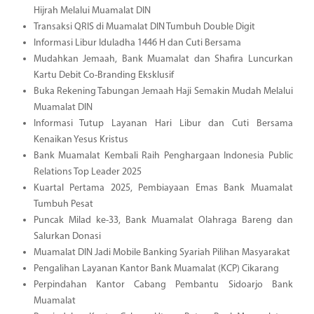
Hijrah Melalui Muamalat DIN
Transaksi QRIS di Muamalat DIN Tumbuh Double Digit
Informasi Libur Iduladha 1446 H dan Cuti Bersama
Mudahkan Jemaah, Bank Muamalat dan Shafira Luncurkan
Kartu Debit Co-Branding Eksklusif
Buka Rekening Tabungan Jemaah Haji Semakin Mudah Melalui
Muamalat DIN
Informasi Tutup Layanan Hari Libur dan Cuti Bersama
Kenaikan Yesus Kristus
Bank Muamalat Kembali Raih Penghargaan Indonesia Public
Relations Top Leader 2025
Kuartal Pertama 2025, Pembiayaan Emas Bank Muamalat
Tumbuh Pesat
Puncak Milad ke-33, Bank Muamalat Olahraga Bareng dan
Salurkan Donasi
Muamalat DIN Jadi Mobile Banking Syariah Pilihan Masyarakat
Pengalihan Layanan Kantor Bank Muamalat (KCP) Cikarang
Perpindahan Kantor Cabang Pembantu Sidoarjo Bank
Muamalat