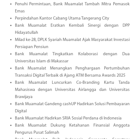
Penuhi Permintaan, Bank Muamalat Tambah Mitra Pemasok
Emas
Perpindahan Kantor Cabang Utama Tangerang City
Bank Muamalat Eratkan Kembali Sinergi dengan DPP
Hidayatullah
Milad ke-28, DPLK Syariah Muamalat Ajak Masyarakat Investasi
Persiapan Pensiun
Bank Muamalat Tingkatkan Kolaborasi dengan Dua
Universitas Islam di Makassar
Bank Muamalat Menangkan Penghargaan Pertumbuhan
Transaksi Digital Terbaik di Ajang ATM Bersama Awards 2025
Bank Muamalat Luncurkan Co-Branding Kartu Tanda
Mahasiswa dengan Universitas Airlangga dan Universitas
Brawijaya
Bank Muamalat Gandeng cashUP Hadirkan Solusi Pembayaran
Digital
Bank Muamalat Hadirkan SRIA Sosial Perdana di Indonesia
Bank Muamalat Dukung Ketahanan Finansial Anggota
Pengurus Pusat Salimah