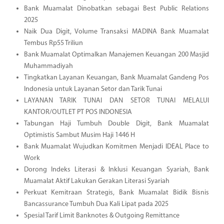
Bank Muamalat Dinobatkan sebagai Best Public Relations
2025
Naik Dua Digit, Volume Transaksi MADINA Bank Muamalat
Tembus Rp55 Triliun
Bank Muamalat Optimalkan Manajemen Keuangan 200 Masjid
Muhammadiyah
Tingkatkan Layanan Keuangan, Bank Muamalat Gandeng Pos
Indonesia untuk Layanan Setor dan Tarik Tunai
LAYANAN TARIK TUNAI DAN SETOR TUNAI MELALUI
KANTOR/OUTLET PT POS INDONESIA
Tabungan Haji Tumbuh Double Digit, Bank Muamalat
Optimistis Sambut Musim Haji 1446 H
Bank Muamalat Wujudkan Komitmen Menjadi IDEAL Place to
Work
Dorong Indeks Literasi & Inklusi Keuangan Syariah, Bank
Muamalat Aktif Lakukan Gerakan Literasi Syariah
Perkuat Kemitraan Strategis, Bank Muamalat Bidik Bisnis
Bancassurance Tumbuh Dua Kali Lipat pada 2025
Spesial Tarif Limit Banknotes & Outgoing Remittance