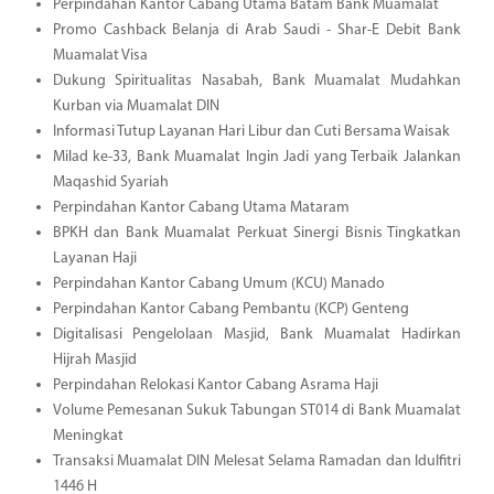
Perpindahan Kantor Cabang Utama Batam Bank Muamalat
Promo Cashback Belanja di Arab Saudi - Shar-E Debit Bank
Muamalat Visa
Dukung Spiritualitas Nasabah, Bank Muamalat Mudahkan
Kurban via Muamalat DIN
Informasi Tutup Layanan Hari Libur dan Cuti Bersama Waisak
Milad ke-33, Bank Muamalat Ingin Jadi yang Terbaik Jalankan
Maqashid Syariah
Perpindahan Kantor Cabang Utama Mataram
BPKH dan Bank Muamalat Perkuat Sinergi Bisnis Tingkatkan
Layanan Haji
Perpindahan Kantor Cabang Umum (KCU) Manado
Perpindahan Kantor Cabang Pembantu (KCP) Genteng
Digitalisasi Pengelolaan Masjid, Bank Muamalat Hadirkan
Hijrah Masjid
Perpindahan Relokasi Kantor Cabang Asrama Haji
Volume Pemesanan Sukuk Tabungan ST014 di Bank Muamalat
Meningkat
Transaksi Muamalat DIN Melesat Selama Ramadan dan Idulfitri
1446 H