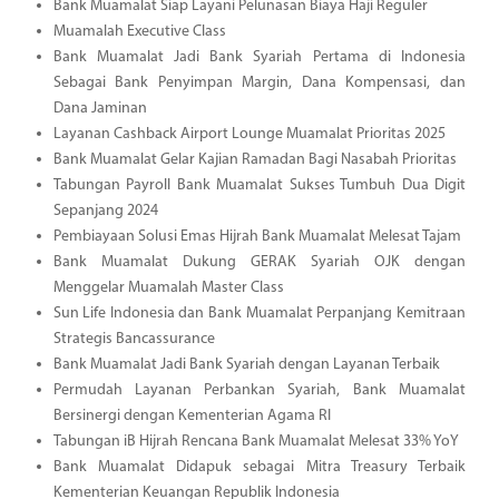
Bank Muamalat Siap Layani Pelunasan Biaya Haji Reguler
Muamalah Executive Class
Bank Muamalat Jadi Bank Syariah Pertama di Indonesia
Sebagai Bank Penyimpan Margin, Dana Kompensasi, dan
Dana Jaminan
Layanan Cashback Airport Lounge Muamalat Prioritas 2025
Bank Muamalat Gelar Kajian Ramadan Bagi Nasabah Prioritas
Tabungan Payroll Bank Muamalat Sukses Tumbuh Dua Digit
Sepanjang 2024
Pembiayaan Solusi Emas Hijrah Bank Muamalat Melesat Tajam
Bank Muamalat Dukung GERAK Syariah OJK dengan
Menggelar Muamalah Master Class
Sun Life Indonesia dan Bank Muamalat Perpanjang Kemitraan
Strategis Bancassurance
Bank Muamalat Jadi Bank Syariah dengan Layanan Terbaik
Permudah Layanan Perbankan Syariah, Bank Muamalat
Bersinergi dengan Kementerian Agama RI
Tabungan iB Hijrah Rencana Bank Muamalat Melesat 33% YoY
Bank Muamalat Didapuk sebagai Mitra Treasury Terbaik
Kementerian Keuangan Republik Indonesia