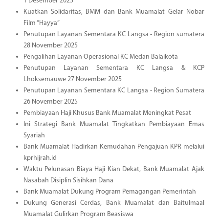
1 Desember 2025
Kuatkan Solidaritas, BMM dan Bank Muamalat Gelar Nobar
Film “Hayya”
Penutupan Layanan Sementara KC Langsa - Region sumatera
28 November 2025
Pengalihan Layanan Operasional KC Medan Balaikota
Penutupan Layanan Sementara KC Langsa & KCP
Lhoksemauwe 27 November 2025
Penutupan Layanan Sementara KC Langsa - Region Sumatera
26 November 2025
Pembiayaan Haji Khusus Bank Muamalat Meningkat Pesat
Ini Strategi Bank Muamalat Tingkatkan Pembiayaan Emas
Syariah
Bank Muamalat Hadirkan Kemudahan Pengajuan KPR melalui
kprhijrah.id
Waktu Pelunasan Biaya Haji Kian Dekat, Bank Muamalat Ajak
Nasabah Disiplin Sisihkan Dana
Bank Muamalat Dukung Program Pemagangan Pemerintah
Dukung Generasi Cerdas, Bank Muamalat dan Baitulmaal
Muamalat Gulirkan Program Beasiswa