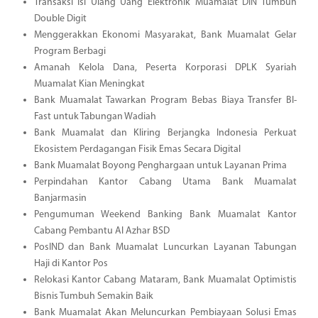
Transaksi Isi Ulang Uang Elektronik Muamalat DIN Tumbuh
Double Digit
Menggerakkan Ekonomi Masyarakat, Bank Muamalat Gelar
Program Berbagi
Amanah Kelola Dana, Peserta Korporasi DPLK Syariah
Muamalat Kian Meningkat
Bank Muamalat Tawarkan Program Bebas Biaya Transfer BI-
Fast untuk Tabungan Wadiah
Bank Muamalat dan Kliring Berjangka Indonesia Perkuat
Ekosistem Perdagangan Fisik Emas Secara Digital
Bank Muamalat Boyong Penghargaan untuk Layanan Prima
Perpindahan Kantor Cabang Utama Bank Muamalat
Banjarmasin
Pengumuman Weekend Banking Bank Muamalat Kantor
Cabang Pembantu Al Azhar BSD
PosIND dan Bank Muamalat Luncurkan Layanan Tabungan
Haji di Kantor Pos
Relokasi Kantor Cabang Mataram, Bank Muamalat Optimistis
Bisnis Tumbuh Semakin Baik
Bank Muamalat Akan Meluncurkan Pembiayaan Solusi Emas