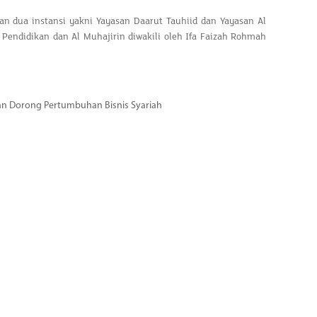
 dua instansi yakni Yayasan Daarut Tauhiid dan Yayasan Al
t Pendidikan dan Al Muhajirin diwakili oleh Ifa Faizah Rohmah
dan Dorong Pertumbuhan Bisnis Syariah