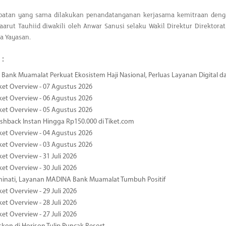
atan yang sama dilakukan penandatanganan kerjasama kemitraan dengan
aarut Tauhiid diwakili oleh Anwar Sanusi selaku Wakil Direktur Direktora
a Yayasan.
 :
Bank Muamalat Perkuat Ekosistem Haji Nasional, Perluas Layanan Digital 
ket Overview - 07 Agustus 2026
ket Overview - 06 Agustus 2026
ket Overview - 05 Agustus 2026
hback Instan Hingga Rp150.000 di Tiket.com
ket Overview - 04 Agustus 2026
ket Overview - 03 Agustus 2026
et Overview - 31 Juli 2026
et Overview - 30 Juli 2026
minati, Layanan MADINA Bank Muamalat Tumbuh Positif
et Overview - 29 Juli 2026
et Overview - 28 Juli 2026
et Overview - 27 Juli 2026