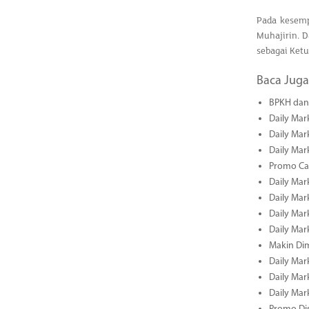
Pada kesemp
Muhajirin. D
sebagai Ketu
Baca Juga
BPKH dan 
Daily Mar
Daily Mar
Daily Mar
Promo Cas
Daily Mar
Daily Mar
Daily Mark
Daily Mark
Makin Di
Daily Mark
Daily Mark
Daily Mark