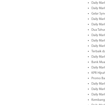
Daily Mark
Daily Mark
Gelar Sy
Daily Mark
Daily Mark
Dua Tahun
Daily Mark
Daily Mar
Daily Mar
Terbaik 
Daily Mar
Bank Mua
Daily Mar
KPR Hijrah
Promo Ba
Daily Mar
Daily Mar
Daily Mar
Kembangk