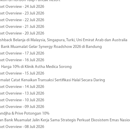
kon di Horison Tulip Puncak Resort
et Overview - 24 Juli 2026
et Overview - 23 Juli 2026
et Overview - 22 Juli 2026
et Overview - 21 Juli 2026
et Overview - 20 Juli 2026
hback Belanja di Malaysia, Singapura, Turki, Uni Emirat Arab dan Australia
 Bank Muamalat Gelar Synergy Roadshow 2026 di Bandung
et Overview - 17 Juli 2026
et Overview - 16 Juli 2026
Harga 10% di Klinik Astha Medica Sorong
et Overview - 15 Juli 2026
alat Catat Kenaikan Transaksi Sertifikasi Halal Secara Daring
et Overview - 14 Juli 2026
et Overview - 13 Juli 2026
et Overview - 10 Juli 2026
et Overview - 09 Juli 2026
ndjha & Prive Potongan 10%
 Bank Muamalat Jalin Kerja Sama Strategis Perkuat Ekosistem Emas Nasio
et Overview - 08 Juli 2026