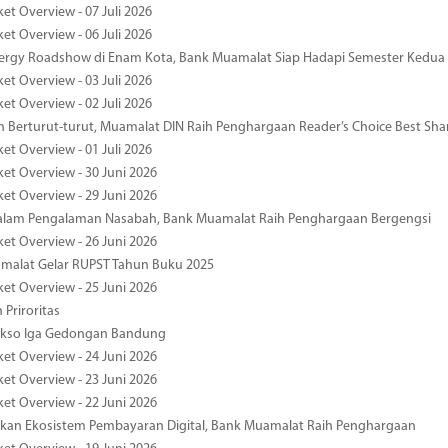
et Overview - 07 Juli 2026
et Overview - 06 Juli 2026
nergy Roadshow di Enam Kota, Bank Muamalat Siap Hadapi Semester Kedua
et Overview - 03 Juli 2026
et Overview - 02 Juli 2026
 Berturut-turut, Muamalat DIN Raih Penghargaan Reader’s Choice Best Sha
et Overview - 01 Juli 2026
ket Overview - 30 Juni 2026
ket Overview - 29 Juni 2026
dalam Pengalaman Nasabah, Bank Muamalat Raih Penghargaan Bergengsi
ket Overview - 26 Juni 2026
malat Gelar RUPST Tahun Buku 2025
ket Overview - 25 Juni 2026
 Priroritas
kso Iga Gedongan Bandung
ket Overview - 24 Juni 2026
ket Overview - 23 Juni 2026
ket Overview - 22 Juni 2026
an Ekosistem Pembayaran Digital, Bank Muamalat Raih Penghargaan