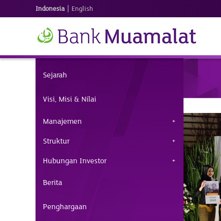
|
Indonesia
English
Sejarah
Visi, Misi & Nilai
Manajemen
Struktur
Hubungan Investor
Berita
Penghargaan