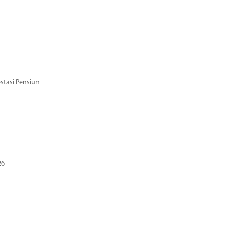
stasi Pensiun
26