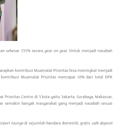
ikan sebesar 155% secara
year on year
. Untuk menjadi nasabah
harapkan kontribusi Muamalat Prioritas bisa meningkat menjadi
i kontribusi Muamalat Prioritas mencapai 10% dari total DPK
Prioritas Centre di 5 kota yaitu Jakarta, Surabaya, Makassar,
gar semakin banyak masyarakat yang menjadi nasabah sesuai
airport lounge
di sejumlah bandara domestik, gratis
safe deposit