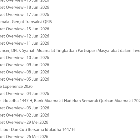
ket Overview - 19 Juni 2026
ket Overview - 18 Juni 2026
ket Overview - 17 Juni 2026
alat Genjot Transaksi QRIS
ket Overview - 15 Juni 2026
ket Overview - 12 Juni 2026
ket Overview - 11 Juni 2026
oncer, DPLK Syariah Muamalat Tingkatkan Partisipasi Masyarakat dalam Inve
ket Overview - 10 Juni 2026
ket Overview - 09 Juni 2026
ket Overview - 08 Juni 2026
ket Overview - 05 Juni 2026
pe Experience 2026
ket Overview - 04 Juni 2026
n Iduladha 1447 H, Bank Muamalat Hadirkan Semarak Qurban Muamalat 20
ket Overview - 03 Juni 2026
ket Overview - 02 Juni 2026
ket Overview - 29 Mei 2026
 Libur Dan Cuti Bersama Iduladha 1447 H
ket Overview - 26 Mei 2026