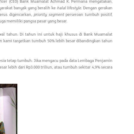
Officer (CEO) Bank Muamalat Achmad K. Permana mengatakan,
arakat banyak yang beralih ke
halal lifestyle
. Dengan gerakan
erus digencarkan,
priority segment
perseroan tumbuh positif,
uga memiliki pangsa pasar yang besar.
l tahun. Di tahun ini untuk haji khusus di Bank Muamalat
pan kami targetkan tumbuh 50% lebih besar dibandingkan tahun
esia tetap tumbuh. Jika mengacu pada data Lembaga Penjamin
ar lebih dari Rp3.000 triliun, atau tumbuh sekitar 4,9% secara