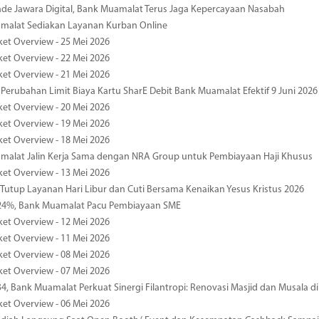
de Jawara Digital, Bank Muamalat Terus Jaga Kepercayaan Nasabah
malat Sediakan Layanan Kurban Online
ket Overview - 25 Mei 2026
ket Overview - 22 Mei 2026
ket Overview - 21 Mei 2026
 Perubahan Limit Biaya Kartu SharE Debit Bank Muamalat Efektif 9 Juni 2026
ket Overview - 20 Mei 2026
ket Overview - 19 Mei 2026
ket Overview - 18 Mei 2026
malat Jalin Kerja Sama dengan NRA Group untuk Pembiayaan Haji Khusus
ket Overview - 13 Mei 2026
 Tutup Layanan Hari Libur dan Cuti Bersama Kenaikan Yesus Kristus 2026
4%, Bank Muamalat Pacu Pembiayaan SME
ket Overview - 12 Mei 2026
ket Overview - 11 Mei 2026
ket Overview - 08 Mei 2026
ket Overview - 07 Mei 2026
34, Bank Muamalat Perkuat Sinergi Filantropi: Renovasi Masjid dan Musala 
ket Overview - 06 Mei 2026