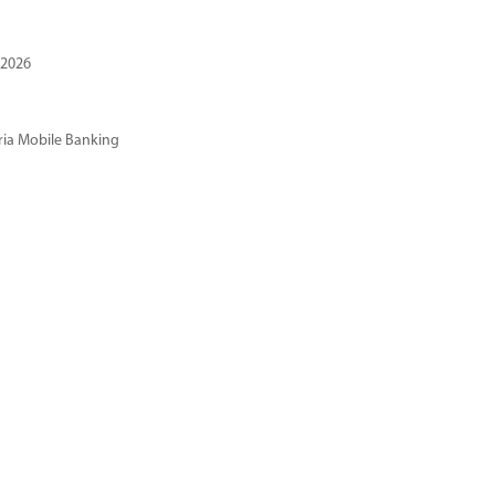
 2026
ria Mobile Banking