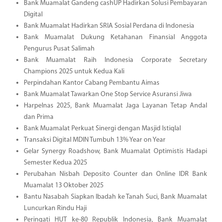
Bank Muamalat Gandeng cashUP Hadirkan Solusi Pembayaran
Digital
Bank Muamalat Hadirkan SRIA Sosial Perdana di Indonesia
Bank Muamalat Dukung Ketahanan Finansial Anggota
Pengurus Pusat Salimah
Bank Muamalat Raih Indonesia Corporate Secretary
Champions 2025 untuk Kedua Kali
Perpindahan Kantor Cabang Pembantu Aimas
Bank Muamalat Tawarkan One Stop Service Asuransi Jiwa
Harpelnas 2025, Bank Muamalat Jaga Layanan Tetap Andal
dan Prima
Bank Muamalat Perkuat Sinergi dengan Masjid Istiqlal
Transaksi Digital MDIN Tumbuh 13% Year on Year
Gelar Synergy Roadshow, Bank Muamalat Optimistis Hadapi
Semester Kedua 2025
Perubahan Nisbah Deposito Counter dan Online IDR Bank
Muamalat 13 Oktober 2025
Bantu Nasabah Siapkan Ibadah ke Tanah Suci, Bank Muamalat
Luncurkan Rindu Haji
Peringati HUT ke-80 Republik Indonesia, Bank Muamalat