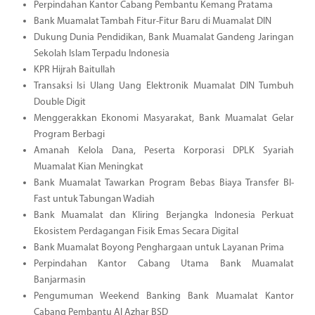
Perpindahan Kantor Cabang Pembantu Kemang Pratama
Bank Muamalat Tambah Fitur-Fitur Baru di Muamalat DIN
Dukung Dunia Pendidikan, Bank Muamalat Gandeng Jaringan
Sekolah Islam Terpadu Indonesia
KPR Hijrah Baitullah
Transaksi Isi Ulang Uang Elektronik Muamalat DIN Tumbuh
Double Digit
Menggerakkan Ekonomi Masyarakat, Bank Muamalat Gelar
Program Berbagi
Amanah Kelola Dana, Peserta Korporasi DPLK Syariah
Muamalat Kian Meningkat
Bank Muamalat Tawarkan Program Bebas Biaya Transfer BI-
Fast untuk Tabungan Wadiah
Bank Muamalat dan Kliring Berjangka Indonesia Perkuat
Ekosistem Perdagangan Fisik Emas Secara Digital
Bank Muamalat Boyong Penghargaan untuk Layanan Prima
Perpindahan Kantor Cabang Utama Bank Muamalat
Banjarmasin
Pengumuman Weekend Banking Bank Muamalat Kantor
Cabang Pembantu Al Azhar BSD