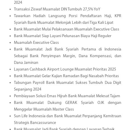
2024
Transaksi Ziswaf Muamalat DIN Tumbuh 27,5% YoY
Tawarkan Hadiah Langsung Porsi Pendaftaran Haji, KPR
Syariah Bank Muamalat Melonjak Lebih dari Tiga Kali Lipat
Bank Muamalat Mulai Pelaksanaan Muamalah Executive Class
Bank Muamalat Siap Layani Pelunasan Biaya Haji Reguler
Muamalah Executive Class
Bank Muamalat Jadi Bank Syariah Pertama di Indonesia
Sebagai Bank Penyimpan Margin, Dana Kompensasi, dan
Dana Jaminan
Layanan Cashback Airport Lounge Muamalat Prioritas 2025
Bank Muamalat Gelar Kajian Ramadan Bagi Nasabah Prioritas
Tabungan Payroll Bank Muamalat Sukses Tumbuh Dua Digit
Sepanjang 2024
Pembiayaan Solusi Emas Hijrah Bank Muamalat Melesat Tajam
Bank Muamalat Dukung GERAK Syariah OJK dengan
Menggelar Muamalah Master Class
Sun Life Indonesia dan Bank Muamalat Perpanjang Kemitraan
Strategis Bancassurance
Bank Muamalat Jadi Bank Syariah dengan Layanan Terbaik