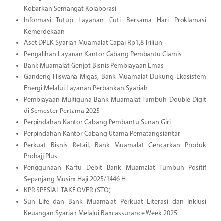
Kobarkan Semangat Kolaborasi
Informasi Tutup Layanan Cuti Bersama Hari Proklamasi
Kemerdekaan
Aset DPLK Syariah Muamalat Capai Rp1,8 Triliun
Pengalihan Layanan Kantor Cabang Pembantu Ciamis
Bank Muamalat Genjot Bisnis Pembiayaan Emas
Gandeng Hiswana Migas, Bank Muamalat Dukung Ekosistem
Energi Melalui Layanan Perbankan Syariah
Pembiayaan Multiguna Bank Muamalat Tumbuh Double Digit
di Semester Pertama 2025
Perpindahan Kantor Cabang Pembantu Sunan Giri
Perpindahan Kantor Cabang Utama Pematangsiantar
Perkuat Bisnis Retail, Bank Muamalat Gencarkan Produk
Prohajj Plus
Penggunaan Kartu Debit Bank Muamalat Tumbuh Positif
Sepanjang Musim Haji 2025/1446 H
KPR SPESIAL TAKE OVER (STO)
Sun Life dan Bank Muamalat Perkuat Literasi dan Inklusi
Keuangan Syariah Melalui Bancassurance Week 2025