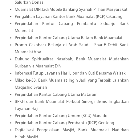
Salurkan Donasi
Muamalat DIN Jadi Mobile Banking Syariah Pilihan Masyarakat
Pengalihan Layanan Kantor Bank Muamalat (KCP) Cikarang
Perpindahan Kantor Cabang Pembantu Sidoarjo Bank
Muamalat
Perpindahan Kantor Cabang Utama Batam Bank Muamalat
Promo Cashback Belanja di Arab Saudi - Shar-E Debit Bank
Muamalat Visa
Dukung Spiritualitas Nasabah, Bank Muamalat Mudahkan
Kurban via Muamalat DIN
Informasi Tutup Layanan Hari Libur dan Cuti Bersama Waisak
Milad ke-33, Bank Muamalat Ingin Jadi yang Terbaik Jalankan
Maqashid Syariah
Perpindahan Kantor Cabang Utama Mataram
BPKH dan Bank Muamalat Perkuat Sinergi Bisnis Tingkatkan
Layanan Haji
Perpindahan Kantor Cabang Umum (KCU) Manado
Perpindahan Kantor Cabang Pembantu (KCP) Genteng
Digitalisasi Pengelolaan Masjid, Bank Muamalat Hadirkan
Hijrah Masjid