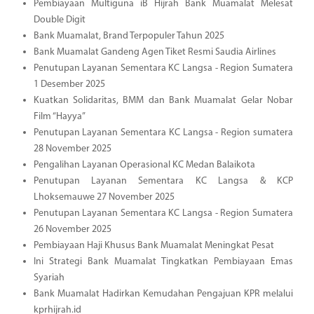
Pembiayaan Multiguna iB Hijrah Bank Muamalat Melesat
Double Digit
Bank Muamalat, Brand Terpopuler Tahun 2025
Bank Muamalat Gandeng Agen Tiket Resmi Saudia Airlines
Penutupan Layanan Sementara KC Langsa - Region Sumatera
1 Desember 2025
Kuatkan Solidaritas, BMM dan Bank Muamalat Gelar Nobar
Film “Hayya”
Penutupan Layanan Sementara KC Langsa - Region sumatera
28 November 2025
Pengalihan Layanan Operasional KC Medan Balaikota
Penutupan Layanan Sementara KC Langsa & KCP
Lhoksemauwe 27 November 2025
Penutupan Layanan Sementara KC Langsa - Region Sumatera
26 November 2025
Pembiayaan Haji Khusus Bank Muamalat Meningkat Pesat
Ini Strategi Bank Muamalat Tingkatkan Pembiayaan Emas
Syariah
Bank Muamalat Hadirkan Kemudahan Pengajuan KPR melalui
kprhijrah.id