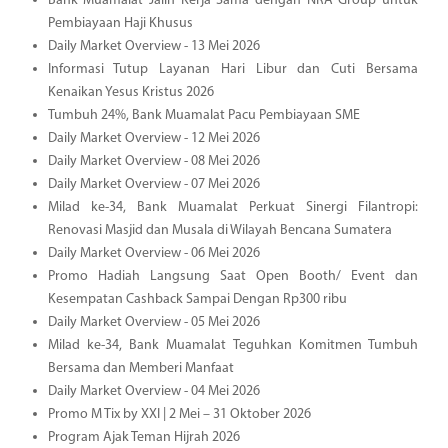
Bank Muamalat Jalin Kerja Sama dengan NRA Group untuk
Pembiayaan Haji Khusus
Daily Market Overview - 13 Mei 2026
Informasi Tutup Layanan Hari Libur dan Cuti Bersama
Kenaikan Yesus Kristus 2026
Tumbuh 24%, Bank Muamalat Pacu Pembiayaan SME
Daily Market Overview - 12 Mei 2026
Daily Market Overview - 08 Mei 2026
Daily Market Overview - 07 Mei 2026
Milad ke-34, Bank Muamalat Perkuat Sinergi Filantropi:
Renovasi Masjid dan Musala di Wilayah Bencana Sumatera
Daily Market Overview - 06 Mei 2026
Promo Hadiah Langsung Saat Open Booth/ Event dan
Kesempatan Cashback Sampai Dengan Rp300 ribu
Daily Market Overview - 05 Mei 2026
Milad ke-34, Bank Muamalat Teguhkan Komitmen Tumbuh
Bersama dan Memberi Manfaat
Daily Market Overview - 04 Mei 2026
Promo M Tix by XXI | 2 Mei – 31 Oktober 2026
Program Ajak Teman Hijrah 2026