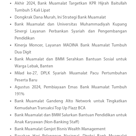
Akhir 2024, Bank Muamalat Targetkan KPR Hijrah Baitullah
Tumbuh 5 Kali Lipat
Dongkrak Dana Murah, Ini Strategi Bank Muamalat
Bank Muamalat dan Universitas Muhammadiyah Kupang
Sinergi Layanan Perbankan Syariah dan Pengembangan
Pendidikan
Kinerja Moncer, Layanan MADINA Bank Muamalat Tumbuh
Dua Digit
Bank Muamalat dan BMM Serahkan Bantuan Sosial untuk
Warga Lebak, Banten
Milad ke-27, DPLK Syariah Muamalat Pacu Pertumbuhan
Peserta Baru
Agustus 2024, Pembiayaan Emas Bank Muamalat Tumbuh
191%
Bank Muamalat Gandeng Alto Network untuk Tingkatkan
Kemudahan Transaksi Top Up Flazz BCA
Bank Muamalat dan BMM Salurkan Bantuan Pendidikan untuk
Anak Karyawan (Non-Banking Staff)
Bank Muamalat Genjot Bisnis Wealth Management