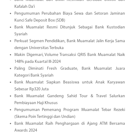
Kafalah Da’i
Pengumuman Perubahan Biaya Sewa dan Setoran Jaminan
Kunci Safe Deposit Box (SDB)
Bank Muamalat Resmi Ditunjuk Sebagai Bank Kustodian
Syariah
Perkuat Segmen Pendidikan, Bank Muamalat Jalin Kerja Sama
dengan Universitas Terbuka
Makin Digemari, Volume Transaksi QRIS Bank Muamalat Naik
148% pada Kuartal III-2024
Paling Diminati Fresh Graduate, Bank Muamalat Juara
Kategori Bank Syariah
Bank Muamalat Siapkan Beasiswa untuk Anak Karyawan
Sebesar Rp320 Juta
Bank Muamalat Gandeng Sahid Tour & Travel Salurkan
Pembiayaan Haji Khusus
Pengumuman Pemenang Program Muamalat Tebar Rezeki
(Skema Poin Tertinggi dan Undian)
Bank Muamalat Raih Penghargaan di Ajang ATM Bersama
Awards 2024