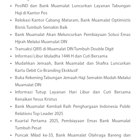
PosIND dan Bank Muamalat Luncurkan Layanan Tabungan
Haji di Kantor Pos
Relokasi Kantor Cabang Mataram, Bank Muamalat Optimistis
Bisnis Tumbuh Semakin Baik
Bank Muamalat Akan Meluncurkan Pembiayaan Solusi Emas
Hijrah Melalui Muamalat DIN
Transaksi QRIS di Muamalat DIN Tumbuh Double Digit
Informasi Libur Iduladha 1446 H dan Cuti Bersama
Mudahkan Jemaah, Bank Muamalat dan Shafira Luncurkan
Kartu Debit Co-Branding Eksklusif
Buka Rekening Tabungan Jemaah Haji Semakin Mudah Melalui
Muamalat DIN
Informasi Tutup Layanan Hari Libur dan Cuti Bersama
Kenaikan Yesus Kristus
Bank Muamalat Kembali Raih Penghargaan Indonesia Public
Relations Top Leader 2025
Kuartal Pertama 2025, Pembiayaan Emas Bank Muamalat
Tumbuh Pesat
Puncak Milad ke-33, Bank Muamalat Olahraga Bareng dan