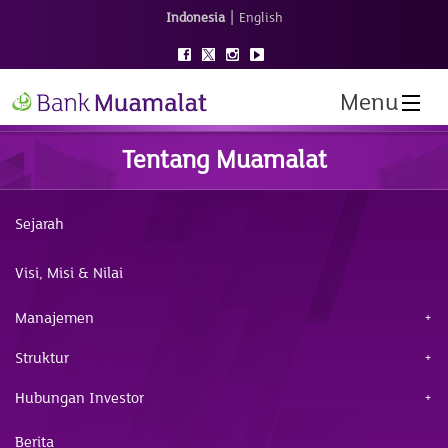
|
Indonesia
English
Menu
Tentang Muamalat
Sejarah
Visi, Misi & Nilai
Manajemen
Struktur
Hubungan Investor
Berita