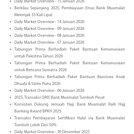
Daily Market Overview - 15 Januari 2026
Berkilau Sepanjang 2025, Pembiayaan Emas Bank Muamalat
Melonjak 33 Kali Lipat
Daily Market Overview - 14 Januari 2026
Daily Market Overview - 09 Januari 2026
Daily Market Overview - 08 Januari 2026
Daily Market Overview - 07 Januari 2026
Tabungan Prima Berhadiah Paket Bantuan Kemanusiaan
untuk Palestina Tahun 2026
Tabungan Prima Berhadiah Paket Bantuan Kemanusiaan
untuk Bencana Sumatra 2026
Tabungan Prima Berhadiah Paket Bantuan Beasiswa Anak
Dhuafa & Yatim Piatu 2026
Daily Market Overview - 06 Januari 2026
2025, Transaksi QRIS Bank Muamalat Tumbuh Pesat
Konsisten Dukung Jemaah Haji, Bank Muamalat Raih Hajj
Banking Award BPKH 2025
Transaksi Pembayaran Sertifikasi Halal via Bank Muamalat
Tumbuh Lebih Dari 50%
Daily Market Overview - 30 Desember 2025