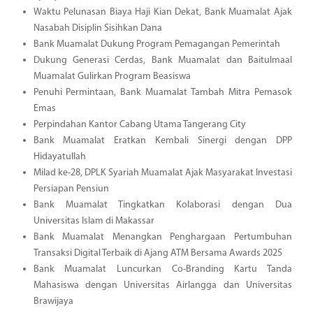
Waktu Pelunasan Biaya Haji Kian Dekat, Bank Muamalat Ajak
Nasabah Disiplin Sisihkan Dana
Bank Muamalat Dukung Program Pemagangan Pemerintah
Dukung Generasi Cerdas, Bank Muamalat dan Baitulmaal
Muamalat Gulirkan Program Beasiswa
Penuhi Permintaan, Bank Muamalat Tambah Mitra Pemasok
Emas
Perpindahan Kantor Cabang Utama Tangerang City
Bank Muamalat Eratkan Kembali Sinergi dengan DPP
Hidayatullah
Milad ke-28, DPLK Syariah Muamalat Ajak Masyarakat Investasi
Persiapan Pensiun
Bank Muamalat Tingkatkan Kolaborasi dengan Dua
Universitas Islam di Makassar
Bank Muamalat Menangkan Penghargaan Pertumbuhan
Transaksi Digital Terbaik di Ajang ATM Bersama Awards 2025
Bank Muamalat Luncurkan Co-Branding Kartu Tanda
Mahasiswa dengan Universitas Airlangga dan Universitas
Brawijaya