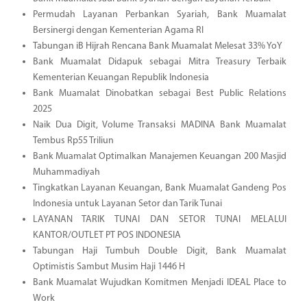
Permudah Layanan Perbankan Syariah, Bank Muamalat
Bersinergi dengan Kementerian Agama RI
Tabungan iB Hijrah Rencana Bank Muamalat Melesat 33% YoY
Bank Muamalat Didapuk sebagai Mitra Treasury Terbaik
Kementerian Keuangan Republik Indonesia
Bank Muamalat Dinobatkan sebagai Best Public Relations
2025
Naik Dua Digit, Volume Transaksi MADINA Bank Muamalat
Tembus Rp55 Triliun
Bank Muamalat Optimalkan Manajemen Keuangan 200 Masjid
Muhammadiyah
Tingkatkan Layanan Keuangan, Bank Muamalat Gandeng Pos
Indonesia untuk Layanan Setor dan Tarik Tunai
LAYANAN TARIK TUNAI DAN SETOR TUNAI MELALUI
KANTOR/OUTLET PT POS INDONESIA
Tabungan Haji Tumbuh Double Digit, Bank Muamalat
Optimistis Sambut Musim Haji 1446 H
Bank Muamalat Wujudkan Komitmen Menjadi IDEAL Place to
Work