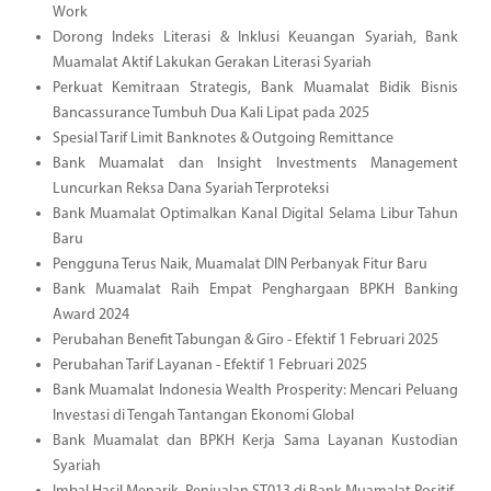
Work
Dorong Indeks Literasi & Inklusi Keuangan Syariah, Bank
Muamalat Aktif Lakukan Gerakan Literasi Syariah
Perkuat Kemitraan Strategis, Bank Muamalat Bidik Bisnis
Bancassurance Tumbuh Dua Kali Lipat pada 2025
Spesial Tarif Limit Banknotes & Outgoing Remittance
Bank Muamalat dan Insight Investments Management
Luncurkan Reksa Dana Syariah Terproteksi
Bank Muamalat Optimalkan Kanal Digital Selama Libur Tahun
Baru
Pengguna Terus Naik, Muamalat DIN Perbanyak Fitur Baru
Bank Muamalat Raih Empat Penghargaan BPKH Banking
Award 2024
Perubahan Benefit Tabungan & Giro - Efektif 1 Februari 2025
Perubahan Tarif Layanan - Efektif 1 Februari 2025
Bank Muamalat Indonesia Wealth Prosperity: Mencari Peluang
Investasi di Tengah Tantangan Ekonomi Global
Bank Muamalat dan BPKH Kerja Sama Layanan Kustodian
Syariah