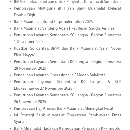
BMM Salurkan Bantuan untuk Penyintas Bencana di Sumatera
Pembiayaan Multiguna iB Hijrah Bank Muamalat Melesat
Double Digit
Bank Muamalat, Brand Terpopuler Tahun 2025
Bank Muamalat Gandeng Agen Tiket Resmi Saudia Airlines
Penutupan Layanan Sementara KC Langsa - Region Sumatera
1 Desember 2025
Kuatkan Solidaritas, BMM dan Bank Muamalat Gelar Nobar
Film “Hayya”
Penutupan Layanan Sementara KC Langsa - Region sumatera
28 November 2025
Pengalihan Layanan Operasional KC Medan Balaikota
Penutupan Layanan Sementara KC Langsa & KCP
Lhoksemauwe 27 November 2025
Penutupan Layanan Sementara KC Langsa - Region Sumatera
26 November 2025
Pembiayaan Haji Khusus Bank Muamalat Meningkat Pesat
Ini Strategi Bank Muamalat Tingkatkan Pembiayaan Emas
Syariah
Bank Muamalat Hadirkan Kemudahan Pengajuan KPR melalui