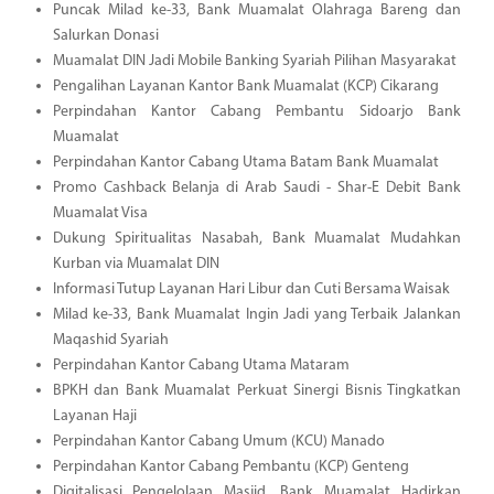
Puncak Milad ke-33, Bank Muamalat Olahraga Bareng dan
Salurkan Donasi
Muamalat DIN Jadi Mobile Banking Syariah Pilihan Masyarakat
Pengalihan Layanan Kantor Bank Muamalat (KCP) Cikarang
Perpindahan Kantor Cabang Pembantu Sidoarjo Bank
Muamalat
Perpindahan Kantor Cabang Utama Batam Bank Muamalat
Promo Cashback Belanja di Arab Saudi - Shar-E Debit Bank
Muamalat Visa
Dukung Spiritualitas Nasabah, Bank Muamalat Mudahkan
Kurban via Muamalat DIN
Informasi Tutup Layanan Hari Libur dan Cuti Bersama Waisak
Milad ke-33, Bank Muamalat Ingin Jadi yang Terbaik Jalankan
Maqashid Syariah
Perpindahan Kantor Cabang Utama Mataram
BPKH dan Bank Muamalat Perkuat Sinergi Bisnis Tingkatkan
Layanan Haji
Perpindahan Kantor Cabang Umum (KCU) Manado
Perpindahan Kantor Cabang Pembantu (KCP) Genteng
Digitalisasi Pengelolaan Masjid, Bank Muamalat Hadirkan