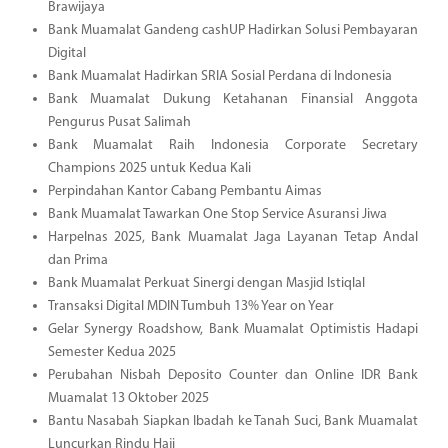
Brawijaya
Bank Muamalat Gandeng cashUP Hadirkan Solusi Pembayaran
Digital
Bank Muamalat Hadirkan SRIA Sosial Perdana di Indonesia
Bank Muamalat Dukung Ketahanan Finansial Anggota
Pengurus Pusat Salimah
Bank Muamalat Raih Indonesia Corporate Secretary
Champions 2025 untuk Kedua Kali
Perpindahan Kantor Cabang Pembantu Aimas
Bank Muamalat Tawarkan One Stop Service Asuransi Jiwa
Harpelnas 2025, Bank Muamalat Jaga Layanan Tetap Andal
dan Prima
Bank Muamalat Perkuat Sinergi dengan Masjid Istiqlal
Transaksi Digital MDIN Tumbuh 13% Year on Year
Gelar Synergy Roadshow, Bank Muamalat Optimistis Hadapi
Semester Kedua 2025
Perubahan Nisbah Deposito Counter dan Online IDR Bank
Muamalat 13 Oktober 2025
Bantu Nasabah Siapkan Ibadah ke Tanah Suci, Bank Muamalat
Luncurkan Rindu Haji