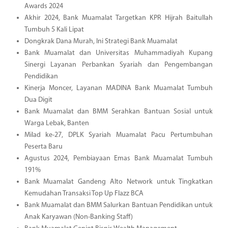
Awards 2024
Akhir 2024, Bank Muamalat Targetkan KPR Hijrah Baitullah
Tumbuh 5 Kali Lipat
Dongkrak Dana Murah, Ini Strategi Bank Muamalat
Bank Muamalat dan Universitas Muhammadiyah Kupang
Sinergi Layanan Perbankan Syariah dan Pengembangan
Pendidikan
Kinerja Moncer, Layanan MADINA Bank Muamalat Tumbuh
Dua Digit
Bank Muamalat dan BMM Serahkan Bantuan Sosial untuk
Warga Lebak, Banten
Milad ke-27, DPLK Syariah Muamalat Pacu Pertumbuhan
Peserta Baru
Agustus 2024, Pembiayaan Emas Bank Muamalat Tumbuh
191%
Bank Muamalat Gandeng Alto Network untuk Tingkatkan
Kemudahan Transaksi Top Up Flazz BCA
Bank Muamalat dan BMM Salurkan Bantuan Pendidikan untuk
Anak Karyawan (Non-Banking Staff)