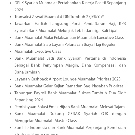
DPLK Syariah Muamalat Pertahankan Kinerja Positif Sepanjang
2024
Transaksi Ziswaf Muamalat DIN Tumbuh 27,5% YoY
Tawarkan Hadiah Langsung Porsi Pendaftaran Haji, KPR
Syariah Bank Muamalat Melonjak Lebih dari Tiga Kali Lipat
Bank Muamalat Mulai Pelaksanaan Muamalah Executive Class
Bank Muamalat Siap Layani Pelunasan Biaya Haji Reguler
Muamalah Executive Class
Bank Muamalat Jadi Bank Syariah Pertama di Indonesia
Sebagai Bank Penyimpan Margin, Dana Kompensasi, dan
Dana Jaminan
Layanan Cashback Airport Lounge Muamalat Prioritas 2025
Bank Muamalat Gelar Kajian Ramadan Bagi Nasabah Prioritas
Tabungan Payroll Bank Muamalat Sukses Tumbuh Dua Digit
Sepanjang 2024
Pembiayaan Solusi Emas Hijrah Bank Muamalat Melesat Tajam
Bank Muamalat Dukung GERAK Syariah OJK dengan
Menggelar Muamalah Master Class
Sun Life Indonesia dan Bank Muamalat Perpanjang Kemitraan
Strategis Bancassurance