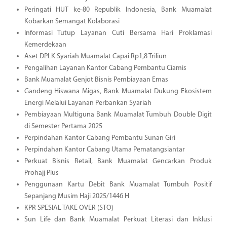
Peringati HUT ke-80 Republik Indonesia, Bank Muamalat
Kobarkan Semangat Kolaborasi
Informasi Tutup Layanan Cuti Bersama Hari Proklamasi
Kemerdekaan
Aset DPLK Syariah Muamalat Capai Rp1,8 Triliun
Pengalihan Layanan Kantor Cabang Pembantu Ciamis
Bank Muamalat Genjot Bisnis Pembiayaan Emas
Gandeng Hiswana Migas, Bank Muamalat Dukung Ekosistem
Energi Melalui Layanan Perbankan Syariah
Pembiayaan Multiguna Bank Muamalat Tumbuh Double Digit
di Semester Pertama 2025
Perpindahan Kantor Cabang Pembantu Sunan Giri
Perpindahan Kantor Cabang Utama Pematangsiantar
Perkuat Bisnis Retail, Bank Muamalat Gencarkan Produk
Prohajj Plus
Penggunaan Kartu Debit Bank Muamalat Tumbuh Positif
Sepanjang Musim Haji 2025/1446 H
KPR SPESIAL TAKE OVER (STO)
Sun Life dan Bank Muamalat Perkuat Literasi dan Inklusi