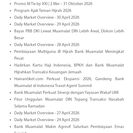
Promo M Tix by XXI | 2 Mei – 31 Oktober 2026
Program Ajak Teman Hijrah 2026
Daily Market Overview - 30 April 2026
Daily Market Overview - 29 April 2026
Bayar PBB DKI Lewat Muamalat DIN Lebih Awal, Diskon Lebih
Besar
Daily Market Overview - 28 April 2026
Pembiayaan Multiguna iB Hijrah Bank Muamalat Meningkat
Pesat
Hadirkan Kartu Haji Indonesia, BPKH dan Bank Muamalat
Hijrahkan Transaksi Keuangan Jemaah
Hainantiket.com Perkuat Ekspansi 2026, Gandeng Bank
Muamalat di Indonesia Travel Agent Summit
Bank Muamalat Perkuat Sinergi dengan Yayasan Wakaf UMI
Fitur Unggulan Muamalat DIN Topang Transaksi Nasabah
Selama Ramadan
Daily Market Overview - 27 April 2026
Daily Market Overview - 24 April 2026
Bank Muamalat Makin Agresif Salurkan Pembiayaan Emas