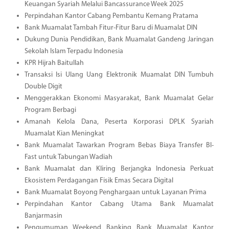
Keuangan Syariah Melalui Bancassurance Week 2025
Perpindahan Kantor Cabang Pembantu Kemang Pratama
Bank Muamalat Tambah Fitur-Fitur Baru di Muamalat DIN
Dukung Dunia Pendidikan, Bank Muamalat Gandeng Jaringan
Sekolah Islam Terpadu Indonesia
KPR Hijrah Baitullah
Transaksi Isi Ulang Uang Elektronik Muamalat DIN Tumbuh
Double Digit
Menggerakkan Ekonomi Masyarakat, Bank Muamalat Gelar
Program Berbagi
Amanah Kelola Dana, Peserta Korporasi DPLK Syariah
Muamalat Kian Meningkat
Bank Muamalat Tawarkan Program Bebas Biaya Transfer BI-
Fast untuk Tabungan Wadiah
Bank Muamalat dan Kliring Berjangka Indonesia Perkuat
Ekosistem Perdagangan Fisik Emas Secara Digital
Bank Muamalat Boyong Penghargaan untuk Layanan Prima
Perpindahan Kantor Cabang Utama Bank Muamalat
Banjarmasin
Pengumuman Weekend Banking Bank Muamalat Kantor