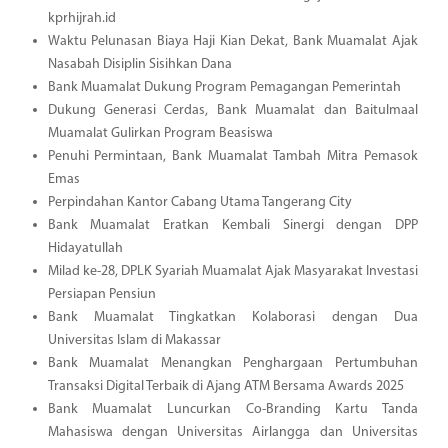
kprhijrah.id
Waktu Pelunasan Biaya Haji Kian Dekat, Bank Muamalat Ajak
Nasabah Disiplin Sisihkan Dana
Bank Muamalat Dukung Program Pemagangan Pemerintah
Dukung Generasi Cerdas, Bank Muamalat dan Baitulmaal
Muamalat Gulirkan Program Beasiswa
Penuhi Permintaan, Bank Muamalat Tambah Mitra Pemasok
Emas
Perpindahan Kantor Cabang Utama Tangerang City
Bank Muamalat Eratkan Kembali Sinergi dengan DPP
Hidayatullah
Milad ke-28, DPLK Syariah Muamalat Ajak Masyarakat Investasi
Persiapan Pensiun
Bank Muamalat Tingkatkan Kolaborasi dengan Dua
Universitas Islam di Makassar
Bank Muamalat Menangkan Penghargaan Pertumbuhan
Transaksi Digital Terbaik di Ajang ATM Bersama Awards 2025
Bank Muamalat Luncurkan Co-Branding Kartu Tanda
Mahasiswa dengan Universitas Airlangga dan Universitas