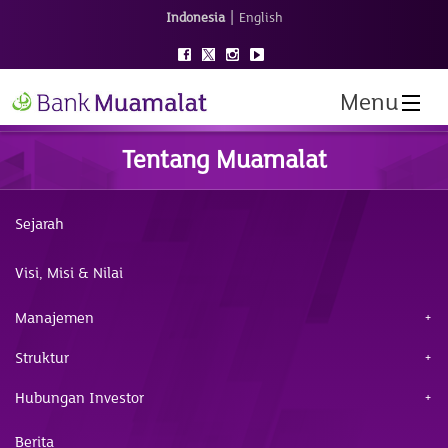
|
Indonesia
English
Menu
Tentang Muamalat
Sejarah
Visi, Misi & Nilai
Manajemen
Struktur
Hubungan Investor
Berita