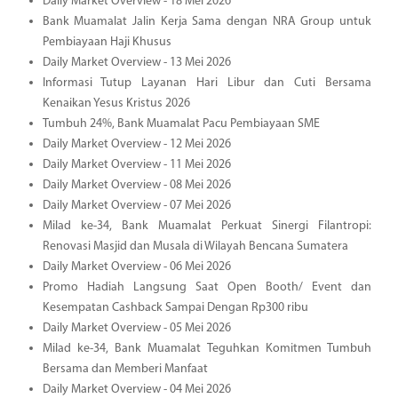
Daily Market Overview - 18 Mei 2026
Bank Muamalat Jalin Kerja Sama dengan NRA Group untuk
Pembiayaan Haji Khusus
Daily Market Overview - 13 Mei 2026
Informasi Tutup Layanan Hari Libur dan Cuti Bersama
Kenaikan Yesus Kristus 2026
Tumbuh 24%, Bank Muamalat Pacu Pembiayaan SME
Daily Market Overview - 12 Mei 2026
Daily Market Overview - 11 Mei 2026
Daily Market Overview - 08 Mei 2026
Daily Market Overview - 07 Mei 2026
Milad ke-34, Bank Muamalat Perkuat Sinergi Filantropi:
Renovasi Masjid dan Musala di Wilayah Bencana Sumatera
Daily Market Overview - 06 Mei 2026
Promo Hadiah Langsung Saat Open Booth/ Event dan
Kesempatan Cashback Sampai Dengan Rp300 ribu
Daily Market Overview - 05 Mei 2026
Milad ke-34, Bank Muamalat Teguhkan Komitmen Tumbuh
Bersama dan Memberi Manfaat
Daily Market Overview - 04 Mei 2026