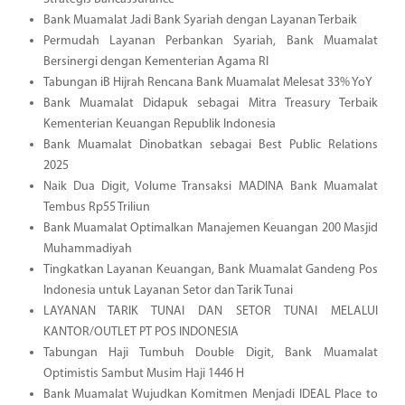
Bank Muamalat Jadi Bank Syariah dengan Layanan Terbaik
Permudah Layanan Perbankan Syariah, Bank Muamalat
Bersinergi dengan Kementerian Agama RI
Tabungan iB Hijrah Rencana Bank Muamalat Melesat 33% YoY
Bank Muamalat Didapuk sebagai Mitra Treasury Terbaik
Kementerian Keuangan Republik Indonesia
Bank Muamalat Dinobatkan sebagai Best Public Relations
2025
Naik Dua Digit, Volume Transaksi MADINA Bank Muamalat
Tembus Rp55 Triliun
Bank Muamalat Optimalkan Manajemen Keuangan 200 Masjid
Muhammadiyah
Tingkatkan Layanan Keuangan, Bank Muamalat Gandeng Pos
Indonesia untuk Layanan Setor dan Tarik Tunai
LAYANAN TARIK TUNAI DAN SETOR TUNAI MELALUI
KANTOR/OUTLET PT POS INDONESIA
Tabungan Haji Tumbuh Double Digit, Bank Muamalat
Optimistis Sambut Musim Haji 1446 H
Bank Muamalat Wujudkan Komitmen Menjadi IDEAL Place to