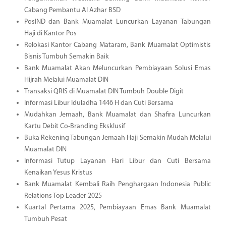
Cabang Pembantu Al Azhar BSD
PosIND dan Bank Muamalat Luncurkan Layanan Tabungan
Haji di Kantor Pos
Relokasi Kantor Cabang Mataram, Bank Muamalat Optimistis
Bisnis Tumbuh Semakin Baik
Bank Muamalat Akan Meluncurkan Pembiayaan Solusi Emas
Hijrah Melalui Muamalat DIN
Transaksi QRIS di Muamalat DIN Tumbuh Double Digit
Informasi Libur Iduladha 1446 H dan Cuti Bersama
Mudahkan Jemaah, Bank Muamalat dan Shafira Luncurkan
Kartu Debit Co-Branding Eksklusif
Buka Rekening Tabungan Jemaah Haji Semakin Mudah Melalui
Muamalat DIN
Informasi Tutup Layanan Hari Libur dan Cuti Bersama
Kenaikan Yesus Kristus
Bank Muamalat Kembali Raih Penghargaan Indonesia Public
Relations Top Leader 2025
Kuartal Pertama 2025, Pembiayaan Emas Bank Muamalat
Tumbuh Pesat