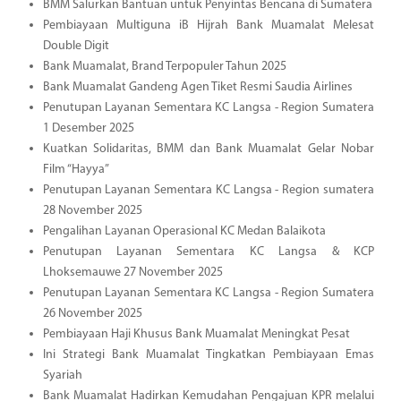
BMM Salurkan Bantuan untuk Penyintas Bencana di Sumatera
Pembiayaan Multiguna iB Hijrah Bank Muamalat Melesat
Double Digit
Bank Muamalat, Brand Terpopuler Tahun 2025
Bank Muamalat Gandeng Agen Tiket Resmi Saudia Airlines
Penutupan Layanan Sementara KC Langsa - Region Sumatera
1 Desember 2025
Kuatkan Solidaritas, BMM dan Bank Muamalat Gelar Nobar
Film “Hayya”
Penutupan Layanan Sementara KC Langsa - Region sumatera
28 November 2025
Pengalihan Layanan Operasional KC Medan Balaikota
Penutupan Layanan Sementara KC Langsa & KCP
Lhoksemauwe 27 November 2025
Penutupan Layanan Sementara KC Langsa - Region Sumatera
26 November 2025
Pembiayaan Haji Khusus Bank Muamalat Meningkat Pesat
Ini Strategi Bank Muamalat Tingkatkan Pembiayaan Emas
Syariah
Bank Muamalat Hadirkan Kemudahan Pengajuan KPR melalui