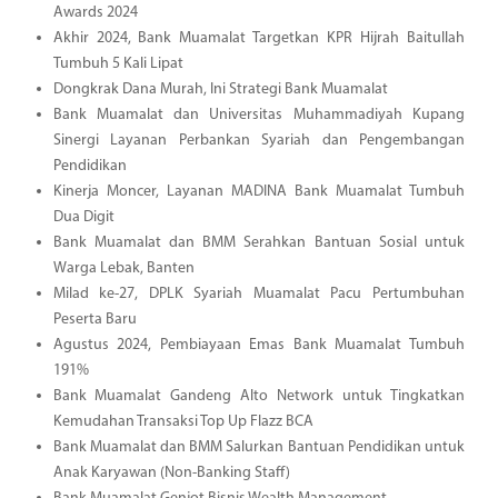
Awards 2024
Akhir 2024, Bank Muamalat Targetkan KPR Hijrah Baitullah
Tumbuh 5 Kali Lipat
Dongkrak Dana Murah, Ini Strategi Bank Muamalat
Bank Muamalat dan Universitas Muhammadiyah Kupang
Sinergi Layanan Perbankan Syariah dan Pengembangan
Pendidikan
Kinerja Moncer, Layanan MADINA Bank Muamalat Tumbuh
Dua Digit
Bank Muamalat dan BMM Serahkan Bantuan Sosial untuk
Warga Lebak, Banten
Milad ke-27, DPLK Syariah Muamalat Pacu Pertumbuhan
Peserta Baru
Agustus 2024, Pembiayaan Emas Bank Muamalat Tumbuh
191%
Bank Muamalat Gandeng Alto Network untuk Tingkatkan
Kemudahan Transaksi Top Up Flazz BCA
Bank Muamalat dan BMM Salurkan Bantuan Pendidikan untuk
Anak Karyawan (Non-Banking Staff)