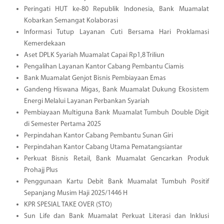
Peringati HUT ke-80 Republik Indonesia, Bank Muamalat
Kobarkan Semangat Kolaborasi
Informasi Tutup Layanan Cuti Bersama Hari Proklamasi
Kemerdekaan
Aset DPLK Syariah Muamalat Capai Rp1,8 Triliun
Pengalihan Layanan Kantor Cabang Pembantu Ciamis
Bank Muamalat Genjot Bisnis Pembiayaan Emas
Gandeng Hiswana Migas, Bank Muamalat Dukung Ekosistem
Energi Melalui Layanan Perbankan Syariah
Pembiayaan Multiguna Bank Muamalat Tumbuh Double Digit
di Semester Pertama 2025
Perpindahan Kantor Cabang Pembantu Sunan Giri
Perpindahan Kantor Cabang Utama Pematangsiantar
Perkuat Bisnis Retail, Bank Muamalat Gencarkan Produk
Prohajj Plus
Penggunaan Kartu Debit Bank Muamalat Tumbuh Positif
Sepanjang Musim Haji 2025/1446 H
KPR SPESIAL TAKE OVER (STO)
Sun Life dan Bank Muamalat Perkuat Literasi dan Inklusi