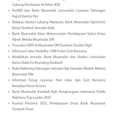
Cabang Pembantu Al Azhar BSD
PosIND dan Bank Muamalat Luncurkan Layanan Tabungan
Haji di Kantor Pos
Relokasi Kantor Cabang Mataram, Bank Muamalat Optimistis
Bisnis Tumbuh Semakin Baik
Bank Muamalat Akan Meluncurkan Pembiayaan Solusi Emas
Hijrah Melalui Muamalat DIN
Transaksi QRIS di Muamalat DIN Tumbuh Double Digit
Informasi Libur Iduladha 1446 H dan Cuti Bersama
Mudahkan Jemaah, Bank Muamalat dan Shafira Luncurkan
Kartu Debit Co-Branding Eksklusif
Buka Rekening Tabungan Jemaah Haji Semakin Mudah Melalui
Muamalat DIN
Informasi Tutup Layanan Hari Libur dan Cuti Bersama
Kenaikan Yesus Kristus
Bank Muamalat Kembali Raih Penghargaan Indonesia Public
Relations Top Leader 2025
Kuartal Pertama 2025, Pembiayaan Emas Bank Muamalat
Tumbuh Pesat