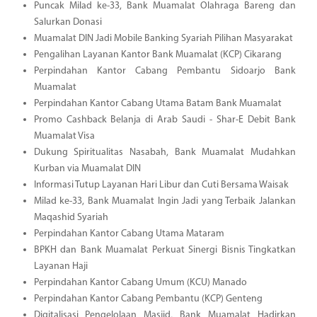
Puncak Milad ke-33, Bank Muamalat Olahraga Bareng dan
Salurkan Donasi
Muamalat DIN Jadi Mobile Banking Syariah Pilihan Masyarakat
Pengalihan Layanan Kantor Bank Muamalat (KCP) Cikarang
Perpindahan Kantor Cabang Pembantu Sidoarjo Bank
Muamalat
Perpindahan Kantor Cabang Utama Batam Bank Muamalat
Promo Cashback Belanja di Arab Saudi - Shar-E Debit Bank
Muamalat Visa
Dukung Spiritualitas Nasabah, Bank Muamalat Mudahkan
Kurban via Muamalat DIN
Informasi Tutup Layanan Hari Libur dan Cuti Bersama Waisak
Milad ke-33, Bank Muamalat Ingin Jadi yang Terbaik Jalankan
Maqashid Syariah
Perpindahan Kantor Cabang Utama Mataram
BPKH dan Bank Muamalat Perkuat Sinergi Bisnis Tingkatkan
Layanan Haji
Perpindahan Kantor Cabang Umum (KCU) Manado
Perpindahan Kantor Cabang Pembantu (KCP) Genteng
Digitalisasi Pengelolaan Masjid, Bank Muamalat Hadirkan