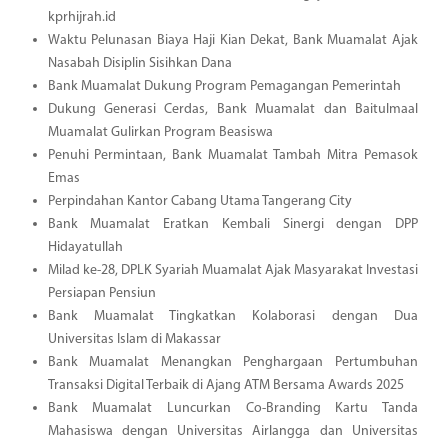
kprhijrah.id
Waktu Pelunasan Biaya Haji Kian Dekat, Bank Muamalat Ajak
Nasabah Disiplin Sisihkan Dana
Bank Muamalat Dukung Program Pemagangan Pemerintah
Dukung Generasi Cerdas, Bank Muamalat dan Baitulmaal
Muamalat Gulirkan Program Beasiswa
Penuhi Permintaan, Bank Muamalat Tambah Mitra Pemasok
Emas
Perpindahan Kantor Cabang Utama Tangerang City
Bank Muamalat Eratkan Kembali Sinergi dengan DPP
Hidayatullah
Milad ke-28, DPLK Syariah Muamalat Ajak Masyarakat Investasi
Persiapan Pensiun
Bank Muamalat Tingkatkan Kolaborasi dengan Dua
Universitas Islam di Makassar
Bank Muamalat Menangkan Penghargaan Pertumbuhan
Transaksi Digital Terbaik di Ajang ATM Bersama Awards 2025
Bank Muamalat Luncurkan Co-Branding Kartu Tanda
Mahasiswa dengan Universitas Airlangga dan Universitas