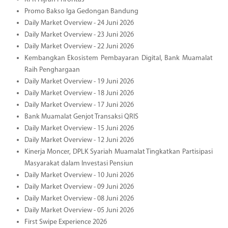
Promo Bakso Iga Gedongan Bandung
Daily Market Overview - 24 Juni 2026
Daily Market Overview - 23 Juni 2026
Daily Market Overview - 22 Juni 2026
Kembangkan Ekosistem Pembayaran Digital, Bank Muamalat
Raih Penghargaan
Daily Market Overview - 19 Juni 2026
Daily Market Overview - 18 Juni 2026
Daily Market Overview - 17 Juni 2026
Bank Muamalat Genjot Transaksi QRIS
Daily Market Overview - 15 Juni 2026
Daily Market Overview - 12 Juni 2026
Kinerja Moncer, DPLK Syariah Muamalat Tingkatkan Partisipasi
Masyarakat dalam Investasi Pensiun
Daily Market Overview - 10 Juni 2026
Daily Market Overview - 09 Juni 2026
Daily Market Overview - 08 Juni 2026
Daily Market Overview - 05 Juni 2026
First Swipe Experience 2026