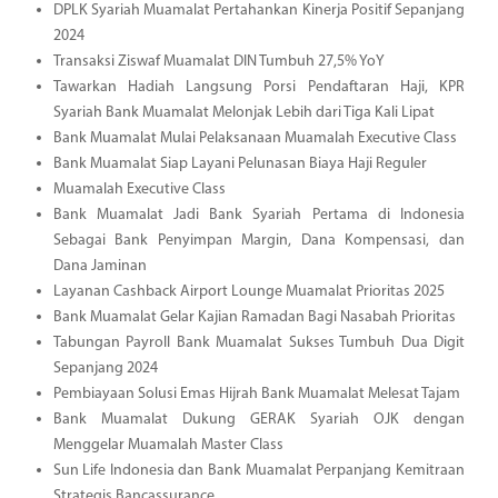
DPLK Syariah Muamalat Pertahankan Kinerja Positif Sepanjang
2024
Transaksi Ziswaf Muamalat DIN Tumbuh 27,5% YoY
Tawarkan Hadiah Langsung Porsi Pendaftaran Haji, KPR
Syariah Bank Muamalat Melonjak Lebih dari Tiga Kali Lipat
Bank Muamalat Mulai Pelaksanaan Muamalah Executive Class
Bank Muamalat Siap Layani Pelunasan Biaya Haji Reguler
Muamalah Executive Class
Bank Muamalat Jadi Bank Syariah Pertama di Indonesia
Sebagai Bank Penyimpan Margin, Dana Kompensasi, dan
Dana Jaminan
Layanan Cashback Airport Lounge Muamalat Prioritas 2025
Bank Muamalat Gelar Kajian Ramadan Bagi Nasabah Prioritas
Tabungan Payroll Bank Muamalat Sukses Tumbuh Dua Digit
Sepanjang 2024
Pembiayaan Solusi Emas Hijrah Bank Muamalat Melesat Tajam
Bank Muamalat Dukung GERAK Syariah OJK dengan
Menggelar Muamalah Master Class
Sun Life Indonesia dan Bank Muamalat Perpanjang Kemitraan
Strategis Bancassurance