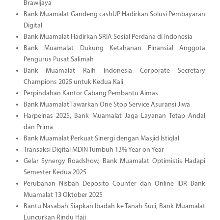
Brawijaya
Bank Muamalat Gandeng cashUP Hadirkan Solusi Pembayaran
Digital
Bank Muamalat Hadirkan SRIA Sosial Perdana di Indonesia
Bank Muamalat Dukung Ketahanan Finansial Anggota
Pengurus Pusat Salimah
Bank Muamalat Raih Indonesia Corporate Secretary
Champions 2025 untuk Kedua Kali
Perpindahan Kantor Cabang Pembantu Aimas
Bank Muamalat Tawarkan One Stop Service Asuransi Jiwa
Harpelnas 2025, Bank Muamalat Jaga Layanan Tetap Andal
dan Prima
Bank Muamalat Perkuat Sinergi dengan Masjid Istiqlal
Transaksi Digital MDIN Tumbuh 13% Year on Year
Gelar Synergy Roadshow, Bank Muamalat Optimistis Hadapi
Semester Kedua 2025
Perubahan Nisbah Deposito Counter dan Online IDR Bank
Muamalat 13 Oktober 2025
Bantu Nasabah Siapkan Ibadah ke Tanah Suci, Bank Muamalat
Luncurkan Rindu Haji