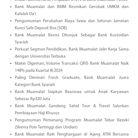
Bank Muamalat dan BMM Resmikan Gerobak UMKM dan
Kafalah Da’i
Pengumuman Perubahan Biaya Sewa dan Setoran Jaminan
Kunci Safe Deposit Box (SDB)
Bank Muamalat Resmi Ditunjuk Sebagai Bank Kustodian
Syariah
Perkuat Segmen Pendidikan, Bank Muamalat Jalin Kerja Sama
dengan Universitas Terbuka
Makin Digemari, Volume Transaksi QRIS Bank Muamalat Naik
148% pada Kuartal III-2024
Paling Diminati Fresh Graduate, Bank Muamalat Juara
Kategori Bank Syariah
Bank Muamalat Siapkan Beasiswa untuk Anak Karyawan
Sebesar Rp320 Juta
Bank Muamalat Gandeng Sahid Tour & Travel Salurkan
Pembiayaan Haji Khusus
Pengumuman Pemenang Program Muamalat Tebar Rezeki
(Skema Poin Tertinggi dan Undian)
Bank Muamalat Raih Penghargaan di Ajang ATM Bersama