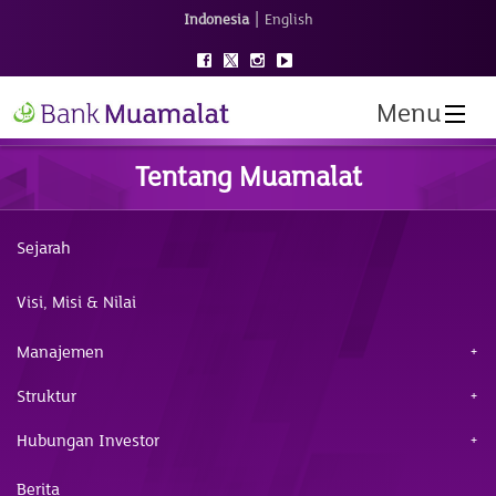
|
Indonesia
English
Menu
Tentang Muamalat
Sejarah
Visi, Misi & Nilai
Manajemen
Struktur
Hubungan Investor
Berita