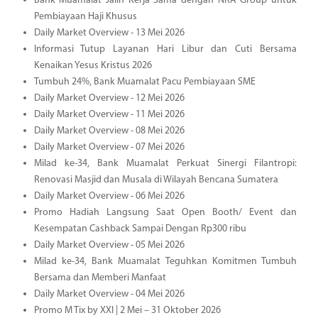
Bank Muamalat Jalin Kerja Sama dengan NRA Group untuk
Pembiayaan Haji Khusus
Daily Market Overview - 13 Mei 2026
Informasi Tutup Layanan Hari Libur dan Cuti Bersama
Kenaikan Yesus Kristus 2026
Tumbuh 24%, Bank Muamalat Pacu Pembiayaan SME
Daily Market Overview - 12 Mei 2026
Daily Market Overview - 11 Mei 2026
Daily Market Overview - 08 Mei 2026
Daily Market Overview - 07 Mei 2026
Milad ke-34, Bank Muamalat Perkuat Sinergi Filantropi:
Renovasi Masjid dan Musala di Wilayah Bencana Sumatera
Daily Market Overview - 06 Mei 2026
Promo Hadiah Langsung Saat Open Booth/ Event dan
Kesempatan Cashback Sampai Dengan Rp300 ribu
Daily Market Overview - 05 Mei 2026
Milad ke-34, Bank Muamalat Teguhkan Komitmen Tumbuh
Bersama dan Memberi Manfaat
Daily Market Overview - 04 Mei 2026
Promo M Tix by XXI | 2 Mei – 31 Oktober 2026