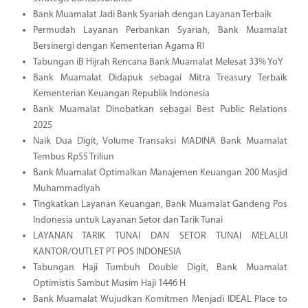
Bank Muamalat Jadi Bank Syariah dengan Layanan Terbaik
Permudah Layanan Perbankan Syariah, Bank Muamalat
Bersinergi dengan Kementerian Agama RI
Tabungan iB Hijrah Rencana Bank Muamalat Melesat 33% YoY
Bank Muamalat Didapuk sebagai Mitra Treasury Terbaik
Kementerian Keuangan Republik Indonesia
Bank Muamalat Dinobatkan sebagai Best Public Relations
2025
Naik Dua Digit, Volume Transaksi MADINA Bank Muamalat
Tembus Rp55 Triliun
Bank Muamalat Optimalkan Manajemen Keuangan 200 Masjid
Muhammadiyah
Tingkatkan Layanan Keuangan, Bank Muamalat Gandeng Pos
Indonesia untuk Layanan Setor dan Tarik Tunai
LAYANAN TARIK TUNAI DAN SETOR TUNAI MELALUI
KANTOR/OUTLET PT POS INDONESIA
Tabungan Haji Tumbuh Double Digit, Bank Muamalat
Optimistis Sambut Musim Haji 1446 H
Bank Muamalat Wujudkan Komitmen Menjadi IDEAL Place to