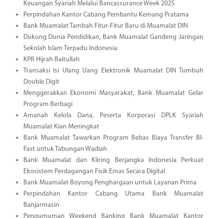
Keuangan Syariah Melalui Bancassurance Week 2025
Perpindahan Kantor Cabang Pembantu Kemang Pratama
Bank Muamalat Tambah Fitur-Fitur Baru di Muamalat DIN
Dukung Dunia Pendidikan, Bank Muamalat Gandeng Jaringan
Sekolah Islam Terpadu Indonesia
KPR Hijrah Baitullah
Transaksi Isi Ulang Uang Elektronik Muamalat DIN Tumbuh
Double Digit
Menggerakkan Ekonomi Masyarakat, Bank Muamalat Gelar
Program Berbagi
Amanah Kelola Dana, Peserta Korporasi DPLK Syariah
Muamalat Kian Meningkat
Bank Muamalat Tawarkan Program Bebas Biaya Transfer BI-
Fast untuk Tabungan Wadiah
Bank Muamalat dan Kliring Berjangka Indonesia Perkuat
Ekosistem Perdagangan Fisik Emas Secara Digital
Bank Muamalat Boyong Penghargaan untuk Layanan Prima
Perpindahan Kantor Cabang Utama Bank Muamalat
Banjarmasin
Pengumuman Weekend Banking Bank Muamalat Kantor