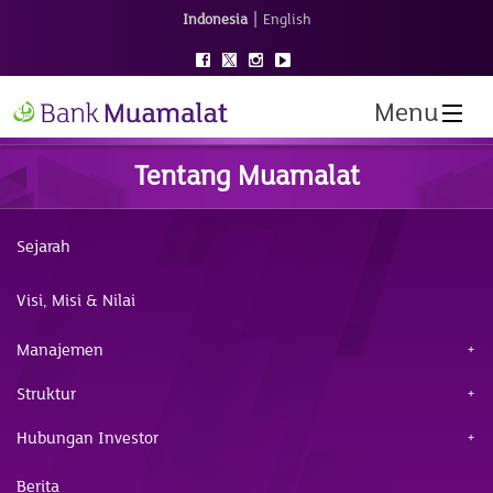
|
Indonesia
English
Menu
Tentang Muamalat
Sejarah
Visi, Misi & Nilai
Manajemen
Struktur
Hubungan Investor
Berita