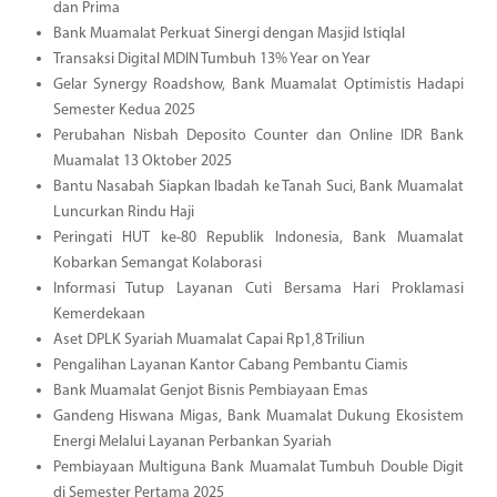
dan Prima
Bank Muamalat Perkuat Sinergi dengan Masjid Istiqlal
Transaksi Digital MDIN Tumbuh 13% Year on Year
Gelar Synergy Roadshow, Bank Muamalat Optimistis Hadapi
Semester Kedua 2025
Perubahan Nisbah Deposito Counter dan Online IDR Bank
Muamalat 13 Oktober 2025
Bantu Nasabah Siapkan Ibadah ke Tanah Suci, Bank Muamalat
Luncurkan Rindu Haji
Peringati HUT ke-80 Republik Indonesia, Bank Muamalat
Kobarkan Semangat Kolaborasi
Informasi Tutup Layanan Cuti Bersama Hari Proklamasi
Kemerdekaan
Aset DPLK Syariah Muamalat Capai Rp1,8 Triliun
Pengalihan Layanan Kantor Cabang Pembantu Ciamis
Bank Muamalat Genjot Bisnis Pembiayaan Emas
Gandeng Hiswana Migas, Bank Muamalat Dukung Ekosistem
Energi Melalui Layanan Perbankan Syariah
Pembiayaan Multiguna Bank Muamalat Tumbuh Double Digit
di Semester Pertama 2025