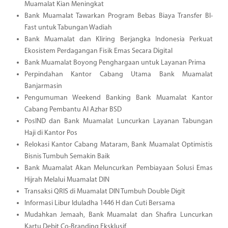
Muamalat Kian Meningkat
Bank Muamalat Tawarkan Program Bebas Biaya Transfer BI-
Fast untuk Tabungan Wadiah
Bank Muamalat dan Kliring Berjangka Indonesia Perkuat
Ekosistem Perdagangan Fisik Emas Secara Digital
Bank Muamalat Boyong Penghargaan untuk Layanan Prima
Perpindahan Kantor Cabang Utama Bank Muamalat
Banjarmasin
Pengumuman Weekend Banking Bank Muamalat Kantor
Cabang Pembantu Al Azhar BSD
PosIND dan Bank Muamalat Luncurkan Layanan Tabungan
Haji di Kantor Pos
Relokasi Kantor Cabang Mataram, Bank Muamalat Optimistis
Bisnis Tumbuh Semakin Baik
Bank Muamalat Akan Meluncurkan Pembiayaan Solusi Emas
Hijrah Melalui Muamalat DIN
Transaksi QRIS di Muamalat DIN Tumbuh Double Digit
Informasi Libur Iduladha 1446 H dan Cuti Bersama
Mudahkan Jemaah, Bank Muamalat dan Shafira Luncurkan
Kartu Debit Co-Branding Eksklusif