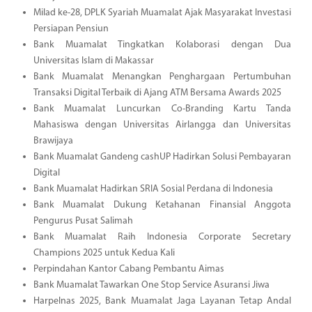
Milad ke-28, DPLK Syariah Muamalat Ajak Masyarakat Investasi
Persiapan Pensiun
Bank Muamalat Tingkatkan Kolaborasi dengan Dua
Universitas Islam di Makassar
Bank Muamalat Menangkan Penghargaan Pertumbuhan
Transaksi Digital Terbaik di Ajang ATM Bersama Awards 2025
Bank Muamalat Luncurkan Co-Branding Kartu Tanda
Mahasiswa dengan Universitas Airlangga dan Universitas
Brawijaya
Bank Muamalat Gandeng cashUP Hadirkan Solusi Pembayaran
Digital
Bank Muamalat Hadirkan SRIA Sosial Perdana di Indonesia
Bank Muamalat Dukung Ketahanan Finansial Anggota
Pengurus Pusat Salimah
Bank Muamalat Raih Indonesia Corporate Secretary
Champions 2025 untuk Kedua Kali
Perpindahan Kantor Cabang Pembantu Aimas
Bank Muamalat Tawarkan One Stop Service Asuransi Jiwa
Harpelnas 2025, Bank Muamalat Jaga Layanan Tetap Andal