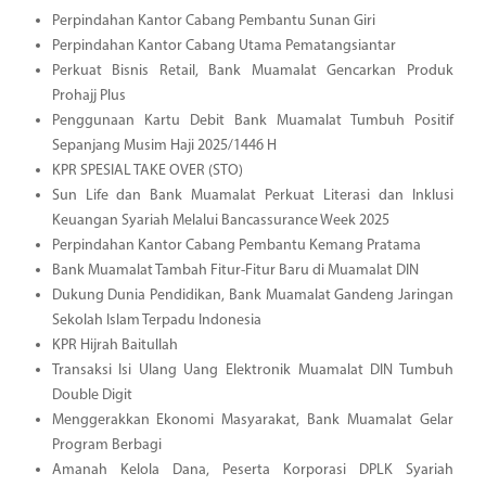
Perpindahan Kantor Cabang Pembantu Sunan Giri
Perpindahan Kantor Cabang Utama Pematangsiantar
Perkuat Bisnis Retail, Bank Muamalat Gencarkan Produk
Prohajj Plus
Penggunaan Kartu Debit Bank Muamalat Tumbuh Positif
Sepanjang Musim Haji 2025/1446 H
KPR SPESIAL TAKE OVER (STO)
Sun Life dan Bank Muamalat Perkuat Literasi dan Inklusi
Keuangan Syariah Melalui Bancassurance Week 2025
Perpindahan Kantor Cabang Pembantu Kemang Pratama
Bank Muamalat Tambah Fitur-Fitur Baru di Muamalat DIN
Dukung Dunia Pendidikan, Bank Muamalat Gandeng Jaringan
Sekolah Islam Terpadu Indonesia
KPR Hijrah Baitullah
Transaksi Isi Ulang Uang Elektronik Muamalat DIN Tumbuh
Double Digit
Menggerakkan Ekonomi Masyarakat, Bank Muamalat Gelar
Program Berbagi
Amanah Kelola Dana, Peserta Korporasi DPLK Syariah