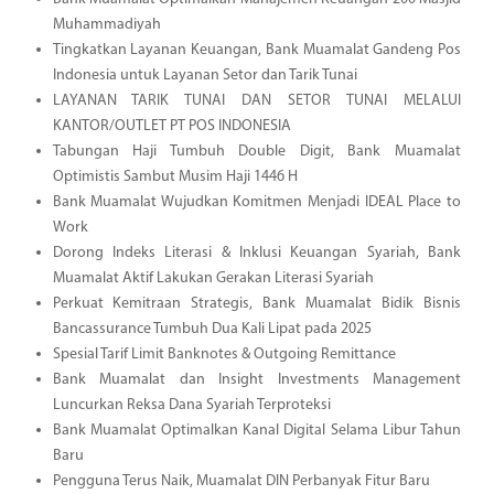
Muhammadiyah
Tingkatkan Layanan Keuangan, Bank Muamalat Gandeng Pos
Indonesia untuk Layanan Setor dan Tarik Tunai
LAYANAN TARIK TUNAI DAN SETOR TUNAI MELALUI
KANTOR/OUTLET PT POS INDONESIA
Tabungan Haji Tumbuh Double Digit, Bank Muamalat
Optimistis Sambut Musim Haji 1446 H
Bank Muamalat Wujudkan Komitmen Menjadi IDEAL Place to
Work
Dorong Indeks Literasi & Inklusi Keuangan Syariah, Bank
Muamalat Aktif Lakukan Gerakan Literasi Syariah
Perkuat Kemitraan Strategis, Bank Muamalat Bidik Bisnis
Bancassurance Tumbuh Dua Kali Lipat pada 2025
Spesial Tarif Limit Banknotes & Outgoing Remittance
Bank Muamalat dan Insight Investments Management
Luncurkan Reksa Dana Syariah Terproteksi
Bank Muamalat Optimalkan Kanal Digital Selama Libur Tahun
Baru
Pengguna Terus Naik, Muamalat DIN Perbanyak Fitur Baru