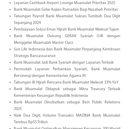
Layanan Cashback Airport Lounge Muamalat Prioritas 2025
Bank Muamalat Gelar Kajian Ramadan Bagi Nasabah Prioritas
Tabungan Payroll Bank Muamalat Sukses Tumbuh Dua Digit
Sepanjang 2024
Pembiayaan Solusi Emas Hijrah Bank Muamalat Melesat Tajam
Bank Muamalat Dukung GERAK Syariah OJK dengan
Menggelar Muamalah Master Class
Sun Life Indonesia dan Bank Muamalat Perpanjang Kemitraan
Strategis Bancassurance
Bank Muamalat Jadi Bank Syariah dengan Layanan Terbaik
Permudah Layanan Perbankan Syariah, Bank Muamalat
Bersinergi dengan Kementerian Agama RI
Tabungan iB Hijrah Rencana Bank Muamalat Melesat 33% YoY
Bank Muamalat Didapuk sebagai Mitra Treasury Terbaik
Kementerian Keuangan Republik Indonesia
Bank Muamalat Dinobatkan sebagai Best Public Relations
2025
Naik Dua Digit, Volume Transaksi MADINA Bank Muamalat
Tembus Rp55 Triliun
Bank Muamalat Optimalkan Manajemen Keuangan 200 Masjid