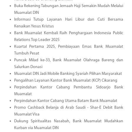
Buka Rekening Tabungan Jemaah Haji Semakin Mudah Melalui
Muamalat DIN
Informasi Tutup Layanan Hari Libur dan Cuti Bersama
Kenaikan Yesus Kristus
Bank Muamalat Kembali Raih Penghargaan Indonesia Public
Relations Top Leader 2025
Kuartal Pertama 2025, Pembiayaan Emas Bank Muamalat
Tumbuh Pesat
Puncak Milad ke-33, Bank Muamalat Olahraga Bareng dan
Salurkan Donasi
Muamalat DIN Jadi Mobile Banking Syariah Pilihan Masyarakat
Pengalihan Layanan Kantor Bank Muamalat (KCP) Cikarang
Perpindahan Kantor Cabang Pembantu Sidoarjo Bank
Muamalat
Perpindahan Kantor Cabang Utama Batam Bank Muamalat
Promo Cashback Belanja di Arab Saudi - Shar-E Debit Bank
Muamalat Visa
Dukung Spiritualitas Nasabah, Bank Muamalat Mudahkan
Kurban via Muamalat DIN