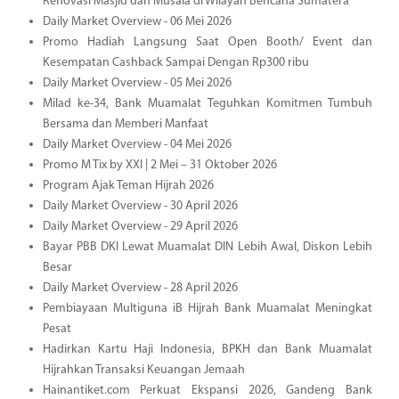
Renovasi Masjid dan Musala di Wilayah Bencana Sumatera
Daily Market Overview - 06 Mei 2026
Promo Hadiah Langsung Saat Open Booth/ Event dan
Kesempatan Cashback Sampai Dengan Rp300 ribu
Daily Market Overview - 05 Mei 2026
Milad ke-34, Bank Muamalat Teguhkan Komitmen Tumbuh
Bersama dan Memberi Manfaat
Daily Market Overview - 04 Mei 2026
Promo M Tix by XXI | 2 Mei – 31 Oktober 2026
Program Ajak Teman Hijrah 2026
Daily Market Overview - 30 April 2026
Daily Market Overview - 29 April 2026
Bayar PBB DKI Lewat Muamalat DIN Lebih Awal, Diskon Lebih
Besar
Daily Market Overview - 28 April 2026
Pembiayaan Multiguna iB Hijrah Bank Muamalat Meningkat
Pesat
Hadirkan Kartu Haji Indonesia, BPKH dan Bank Muamalat
Hijrahkan Transaksi Keuangan Jemaah
Hainantiket.com Perkuat Ekspansi 2026, Gandeng Bank