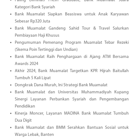
Paling Diminati Fresh Graduate, Bank Muamalat Juara
Kategori Bank Syariah
Bank Muamalat Siapkan Beasiswa untuk Anak Karyawan
Sebesar Rp320 Juta
Bank Muamalat Gandeng Sahid Tour & Travel Salurkan
Pembiayaan Haji Khusus
Pengumuman Pemenang Program Muamalat Tebar Rezeki
(Skema Poin Tertinggi dan Undian)
Bank Muamalat Raih Penghargaan di Ajang ATM Bersama
Awards 2024
Akhir 2024, Bank Muamalat Targetkan KPR Hijrah Baitullah
Tumbuh 5 Kali Lipat
Dongkrak Dana Murah, Ini Strategi Bank Muamalat
Bank Muamalat dan Universitas Muhammadiyah Kupang
Sinergi Layanan Perbankan Syariah dan Pengembangan
Pendidikan
Kinerja Moncer, Layanan MADINA Bank Muamalat Tumbuh
Dua Digit
Bank Muamalat dan BMM Serahkan Bantuan Sosial untuk
Warga Lebak, Banten