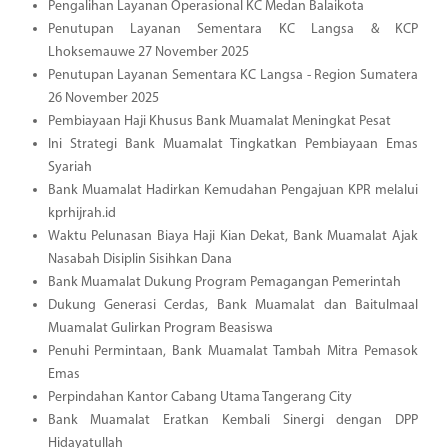
Pengalihan Layanan Operasional KC Medan Balaikota
Penutupan Layanan Sementara KC Langsa & KCP
Lhoksemauwe 27 November 2025
Penutupan Layanan Sementara KC Langsa - Region Sumatera
26 November 2025
Pembiayaan Haji Khusus Bank Muamalat Meningkat Pesat
Ini Strategi Bank Muamalat Tingkatkan Pembiayaan Emas
Syariah
Bank Muamalat Hadirkan Kemudahan Pengajuan KPR melalui
kprhijrah.id
Waktu Pelunasan Biaya Haji Kian Dekat, Bank Muamalat Ajak
Nasabah Disiplin Sisihkan Dana
Bank Muamalat Dukung Program Pemagangan Pemerintah
Dukung Generasi Cerdas, Bank Muamalat dan Baitulmaal
Muamalat Gulirkan Program Beasiswa
Penuhi Permintaan, Bank Muamalat Tambah Mitra Pemasok
Emas
Perpindahan Kantor Cabang Utama Tangerang City
Bank Muamalat Eratkan Kembali Sinergi dengan DPP
Hidayatullah