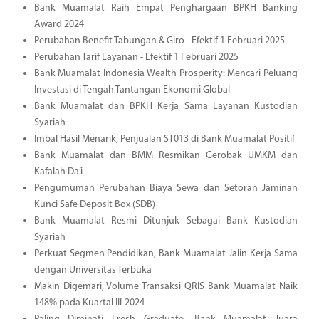
Bank Muamalat Raih Empat Penghargaan BPKH Banking
Award 2024
Perubahan Benefit Tabungan & Giro - Efektif 1 Februari 2025
Perubahan Tarif Layanan - Efektif 1 Februari 2025
Bank Muamalat Indonesia Wealth Prosperity: Mencari Peluang
Investasi di Tengah Tantangan Ekonomi Global
Bank Muamalat dan BPKH Kerja Sama Layanan Kustodian
Syariah
Imbal Hasil Menarik, Penjualan ST013 di Bank Muamalat Positif
Bank Muamalat dan BMM Resmikan Gerobak UMKM dan
Kafalah Da’i
Pengumuman Perubahan Biaya Sewa dan Setoran Jaminan
Kunci Safe Deposit Box (SDB)
Bank Muamalat Resmi Ditunjuk Sebagai Bank Kustodian
Syariah
Perkuat Segmen Pendidikan, Bank Muamalat Jalin Kerja Sama
dengan Universitas Terbuka
Makin Digemari, Volume Transaksi QRIS Bank Muamalat Naik
148% pada Kuartal III-2024