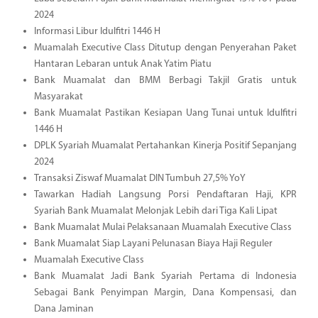
2024
Informasi Libur Idulfitri 1446 H
Muamalah Executive Class Ditutup dengan Penyerahan Paket
Hantaran Lebaran untuk Anak Yatim Piatu
Bank Muamalat dan BMM Berbagi Takjil Gratis untuk
Masyarakat
Bank Muamalat Pastikan Kesiapan Uang Tunai untuk Idulfitri
1446 H
DPLK Syariah Muamalat Pertahankan Kinerja Positif Sepanjang
2024
Transaksi Ziswaf Muamalat DIN Tumbuh 27,5% YoY
Tawarkan Hadiah Langsung Porsi Pendaftaran Haji, KPR
Syariah Bank Muamalat Melonjak Lebih dari Tiga Kali Lipat
Bank Muamalat Mulai Pelaksanaan Muamalah Executive Class
Bank Muamalat Siap Layani Pelunasan Biaya Haji Reguler
Muamalah Executive Class
Bank Muamalat Jadi Bank Syariah Pertama di Indonesia
Sebagai Bank Penyimpan Margin, Dana Kompensasi, dan
Dana Jaminan