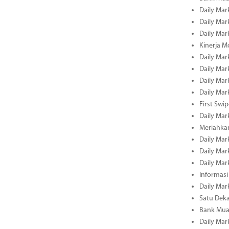
Daily Mar
Daily Mar
Daily Mar
Kinerja M
Daily Mar
Daily Mar
Daily Mar
Daily Mar
First Swi
Daily Mar
Meriahka
Daily Mar
Daily Mar
Daily Mar
Informasi
Daily Mar
Satu Deka
Bank Mua
Daily Mar