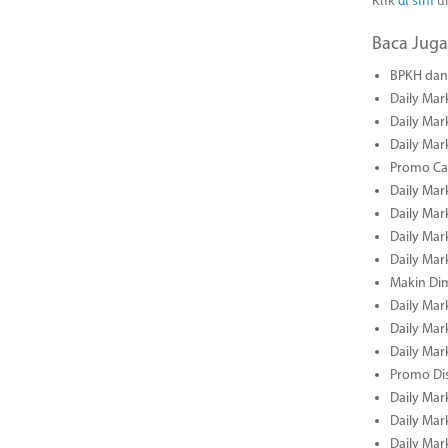
Klik
di sini
un
Baca Juga
BPKH dan 
Daily Mar
Daily Mar
Daily Mar
Promo Cas
Daily Mar
Daily Mar
Daily Mark
Daily Mark
Makin Di
Daily Mark
Daily Mark
Daily Mark
Promo Dis
Daily Mark
Daily Mark
Daily Mark