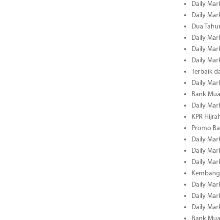
Daily Mark
Daily Mark
Dua Tahun
Daily Mark
Daily Mar
Daily Mar
Terbaik 
Daily Mar
Bank Mua
Daily Mar
KPR Hijrah
Promo Ba
Daily Mar
Daily Mar
Daily Mar
Kembangk
Daily Mar
Daily Mar
Daily Mar
Bank Muam