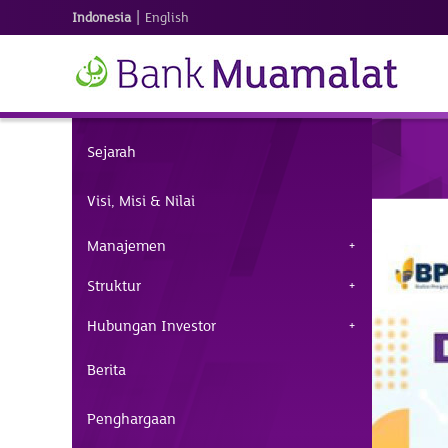
|
Indonesia
English
Sejarah
Visi, Misi & Nilai
Manajemen
Struktur
Hubungan Investor
Berita
Penghargaan