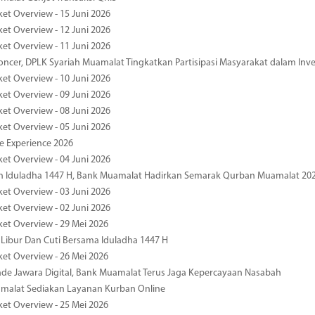
ket Overview - 15 Juni 2026
ket Overview - 12 Juni 2026
ket Overview - 11 Juni 2026
oncer, DPLK Syariah Muamalat Tingkatkan Partisipasi Masyarakat dalam Inve
ket Overview - 10 Juni 2026
ket Overview - 09 Juni 2026
ket Overview - 08 Juni 2026
ket Overview - 05 Juni 2026
pe Experience 2026
ket Overview - 04 Juni 2026
n Iduladha 1447 H, Bank Muamalat Hadirkan Semarak Qurban Muamalat 20
ket Overview - 03 Juni 2026
ket Overview - 02 Juni 2026
ket Overview - 29 Mei 2026
 Libur Dan Cuti Bersama Iduladha 1447 H
ket Overview - 26 Mei 2026
de Jawara Digital, Bank Muamalat Terus Jaga Kepercayaan Nasabah
malat Sediakan Layanan Kurban Online
ket Overview - 25 Mei 2026