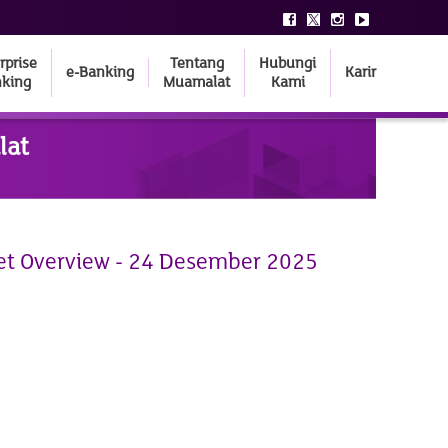
rprise
Tentang
Hubungi
e-Banking
Karir
king
Muamalat
Kami
lat
et Overview - 24 Desember 2025