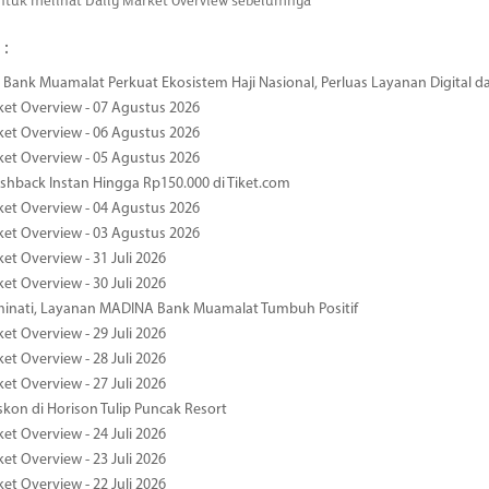
tuk melihat Daily Market Overview sebelumnya
 :
Bank Muamalat Perkuat Ekosistem Haji Nasional, Perluas Layanan Digital 
ket Overview - 07 Agustus 2026
ket Overview - 06 Agustus 2026
ket Overview - 05 Agustus 2026
hback Instan Hingga Rp150.000 di Tiket.com
ket Overview - 04 Agustus 2026
ket Overview - 03 Agustus 2026
et Overview - 31 Juli 2026
et Overview - 30 Juli 2026
minati, Layanan MADINA Bank Muamalat Tumbuh Positif
et Overview - 29 Juli 2026
et Overview - 28 Juli 2026
et Overview - 27 Juli 2026
kon di Horison Tulip Puncak Resort
et Overview - 24 Juli 2026
et Overview - 23 Juli 2026
et Overview - 22 Juli 2026