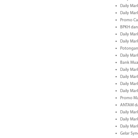
Daily Mark
Daily Mark
Promo Cas
BPKH dan
Daily Mark
Daily Mark
Potongan 
Daily Mark
Bank Muam
Daily Mark
Daily Mark
Daily Mark
Daily Mark
Promo Ma
ANTAM dan
Daily Mark
Daily Mark
Daily Mark
Gelar Sy