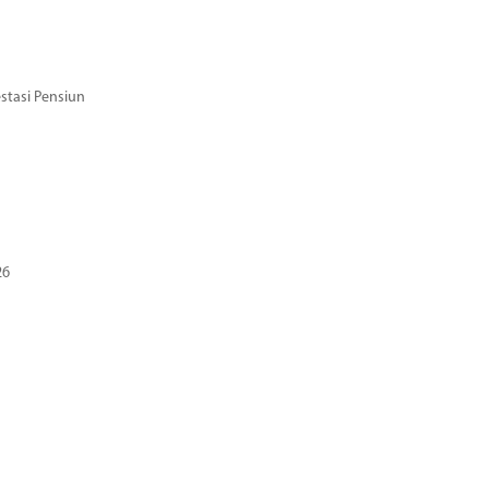
stasi Pensiun
26