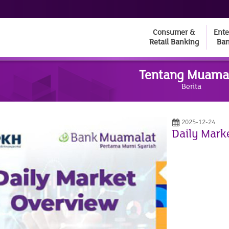
Consumer &
Ente
Retail Banking
Ban
Tentang Muama
Berita
2025-12-24
Daily Mark