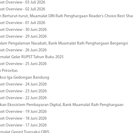
et Overview - 03 Juli 2026
et Overview - 02 Juli 2026
 Berturut-turut, Muamalat DIN Raih Penghargaan Reader’s Choice Best Sha
et Overview - 01 Juli 2026
ket Overview - 30 Juni 2026
ket Overview - 29 Juni 2026
dalam Pengalaman Nasabah, Bank Muamalat Raih Penghargaan Bergengsi
ket Overview - 26 Juni 2026
malat Gelar RUPST Tahun Buku 2025
ket Overview - 25 Juni 2026
 Priroritas
kso Iga Gedongan Bandung
ket Overview - 24 Juni 2026
ket Overview - 23 Juni 2026
ket Overview - 22 Juni 2026
an Ekosistem Pembayaran Digital, Bank Muamalat Raih Penghargaan
ket Overview - 19 Juni 2026
ket Overview - 18 Juni 2026
ket Overview - 17 Juni 2026
alat Genjot Transaksi QRIS