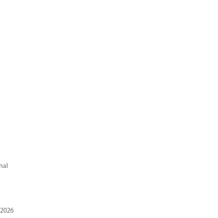
nal
 2026