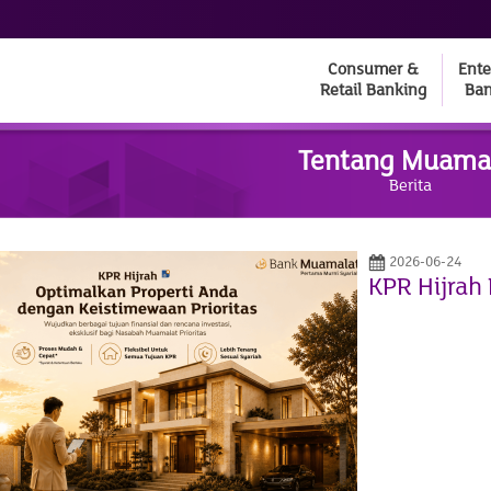
Consumer &
Ente
Retail Banking
Ban
Tentang Muama
Berita
2026-06-24
KPR Hijrah 