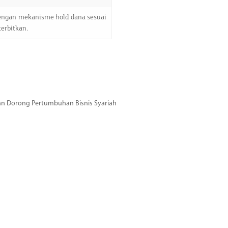
dengan mekanisme hold dana sesuai
erbitkan.
dan Dorong Pertumbuhan Bisnis Syariah