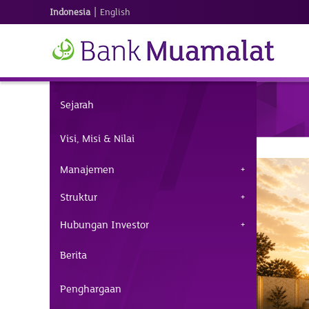
|
Indonesia
English
Sejarah
Visi, Misi & Nilai
Manajemen
Struktur
Hubungan Investor
Berita
Penghargaan