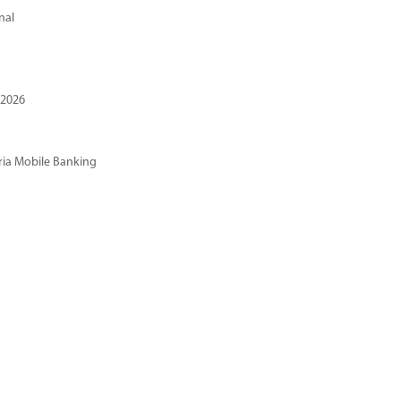
nal
 2026
ria Mobile Banking