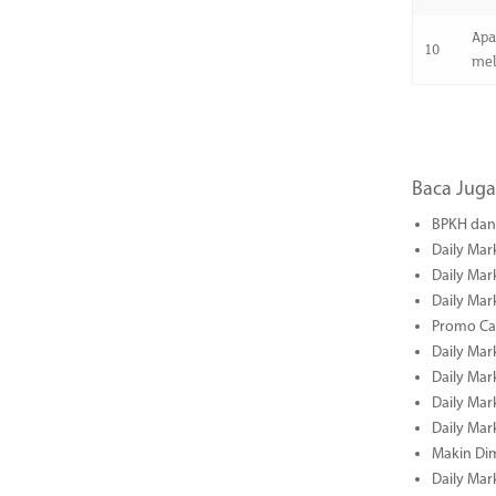
Apa
10
mel
Baca Juga
BPKH dan 
Daily Mar
Daily Mar
Daily Mar
Promo Cas
Daily Mar
Daily Mar
Daily Mark
Daily Mark
Makin Di
Daily Mark