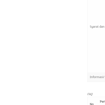
Syarat dan
Informasi/
FAQ
Per
No