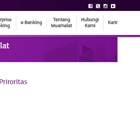
rprise
Tentang
Hubungi
e-Banking
Karir
king
Muamalat
Kami
lat
Priroritas