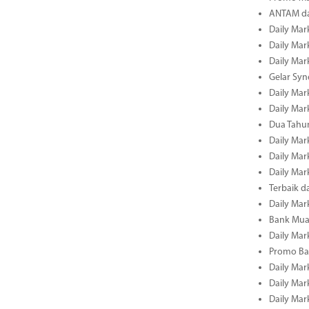
ANTAM dan
Daily Mark
Daily Mark
Daily Mark
Gelar Sy
Daily Mark
Daily Mark
Dua Tahun
Daily Mark
Daily Mar
Daily Mar
Terbaik 
Daily Mar
Bank Mua
Daily Mar
Promo Ba
Daily Mar
Daily Mar
Daily Mar