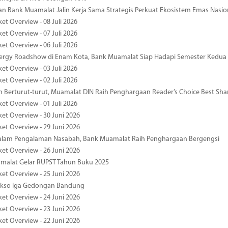
 Bank Muamalat Jalin Kerja Sama Strategis Perkuat Ekosistem Emas Nasio
et Overview - 08 Juli 2026
et Overview - 07 Juli 2026
et Overview - 06 Juli 2026
nergy Roadshow di Enam Kota, Bank Muamalat Siap Hadapi Semester Kedua
et Overview - 03 Juli 2026
et Overview - 02 Juli 2026
 Berturut-turut, Muamalat DIN Raih Penghargaan Reader’s Choice Best Sha
et Overview - 01 Juli 2026
ket Overview - 30 Juni 2026
ket Overview - 29 Juni 2026
dalam Pengalaman Nasabah, Bank Muamalat Raih Penghargaan Bergengsi
ket Overview - 26 Juni 2026
malat Gelar RUPST Tahun Buku 2025
ket Overview - 25 Juni 2026
kso Iga Gedongan Bandung
ket Overview - 24 Juni 2026
ket Overview - 23 Juni 2026
ket Overview - 22 Juni 2026