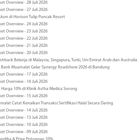
et Overview - 28 Juli 2026
et Overview - 27 Juli 2026
kon di Horison Tulip Puncak Resort
et Overview - 24 Juli 2026
et Overview - 23 Juli 2026
et Overview - 22 Juli 2026
et Overview - 21 Juli 2026
et Overview - 20 Juli 2026
hback Belanja di Malaysia, Singapura, Turki, Uni Emirat Arab dan Australia
 Bank Muamalat Gelar Synergy Roadshow 2026 di Bandung
et Overview - 17 Juli 2026
et Overview - 16 Juli 2026
Harga 10% di Klinik Astha Medica Sorong
et Overview - 15 Juli 2026
alat Catat Kenaikan Transaksi Sertifikasi Halal Secara Daring
et Overview - 14 Juli 2026
et Overview - 13 Juli 2026
et Overview - 10 Juli 2026
et Overview - 09 Juli 2026
ndjha & Prive Potongan 10%