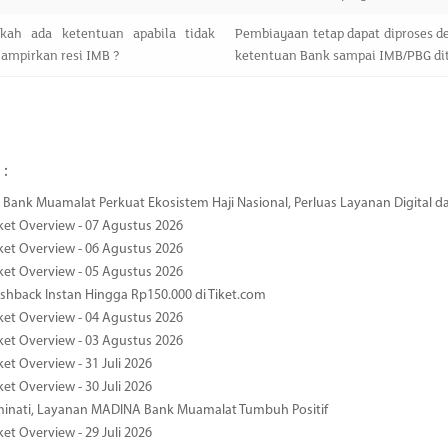
kah ada ketentuan apabila tidak
Pembiayaan tetap dapat diproses 
ampirkan resi IMB ?
ketentuan Bank sampai IMB/PBG dit
 :
Bank Muamalat Perkuat Ekosistem Haji Nasional, Perluas Layanan Digital 
ket Overview - 07 Agustus 2026
ket Overview - 06 Agustus 2026
ket Overview - 05 Agustus 2026
hback Instan Hingga Rp150.000 di Tiket.com
ket Overview - 04 Agustus 2026
ket Overview - 03 Agustus 2026
et Overview - 31 Juli 2026
et Overview - 30 Juli 2026
minati, Layanan MADINA Bank Muamalat Tumbuh Positif
et Overview - 29 Juli 2026