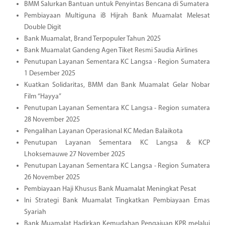
BMM Salurkan Bantuan untuk Penyintas Bencana di Sumatera
Pembiayaan Multiguna iB Hijrah Bank Muamalat Melesat
Double Digit
Bank Muamalat, Brand Terpopuler Tahun 2025
Bank Muamalat Gandeng Agen Tiket Resmi Saudia Airlines
Penutupan Layanan Sementara KC Langsa - Region Sumatera
1 Desember 2025
Kuatkan Solidaritas, BMM dan Bank Muamalat Gelar Nobar
Film “Hayya”
Penutupan Layanan Sementara KC Langsa - Region sumatera
28 November 2025
Pengalihan Layanan Operasional KC Medan Balaikota
Penutupan Layanan Sementara KC Langsa & KCP
Lhoksemauwe 27 November 2025
Penutupan Layanan Sementara KC Langsa - Region Sumatera
26 November 2025
Pembiayaan Haji Khusus Bank Muamalat Meningkat Pesat
Ini Strategi Bank Muamalat Tingkatkan Pembiayaan Emas
Syariah
Bank Muamalat Hadirkan Kemudahan Pengajuan KPR melalui