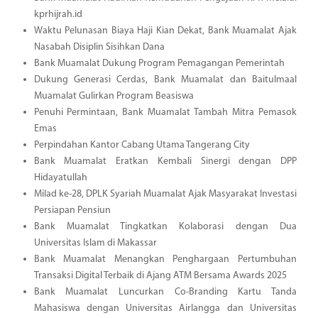
kprhijrah.id
Waktu Pelunasan Biaya Haji Kian Dekat, Bank Muamalat Ajak
Nasabah Disiplin Sisihkan Dana
Bank Muamalat Dukung Program Pemagangan Pemerintah
Dukung Generasi Cerdas, Bank Muamalat dan Baitulmaal
Muamalat Gulirkan Program Beasiswa
Penuhi Permintaan, Bank Muamalat Tambah Mitra Pemasok
Emas
Perpindahan Kantor Cabang Utama Tangerang City
Bank Muamalat Eratkan Kembali Sinergi dengan DPP
Hidayatullah
Milad ke-28, DPLK Syariah Muamalat Ajak Masyarakat Investasi
Persiapan Pensiun
Bank Muamalat Tingkatkan Kolaborasi dengan Dua
Universitas Islam di Makassar
Bank Muamalat Menangkan Penghargaan Pertumbuhan
Transaksi Digital Terbaik di Ajang ATM Bersama Awards 2025
Bank Muamalat Luncurkan Co-Branding Kartu Tanda
Mahasiswa dengan Universitas Airlangga dan Universitas