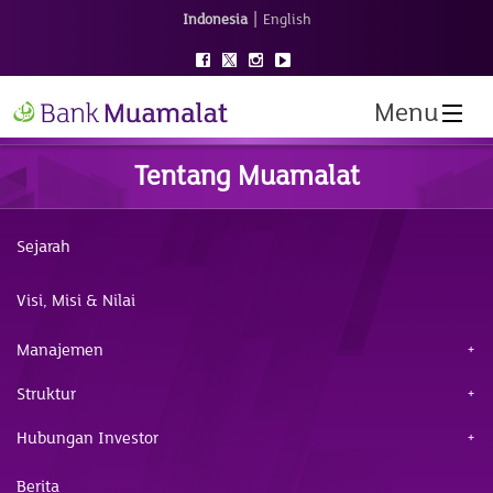
|
Indonesia
English
Menu
Tentang Muamalat
Sejarah
Visi, Misi & Nilai
Manajemen
Struktur
Hubungan Investor
Berita