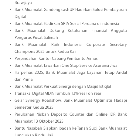
Brawijaya
Bank Muamalat Gandeng cashUP Hadirkan Solusi Pembayaran
Digital
Bank Muamalat Hadirkan SRIA Sosial Perdana di Indonesia
Bank Muamalat Dukung Ketahanan Finansial Anggota
Pengurus Pusat Salimah
Bank Muamalat Raih Indonesia Corporate Secretary
Champions 2025 untuk Kedua Kali
Perpindahan Kantor Cabang Pembantu Aimas
Bank Muamalat Tawarkan One Stop Service Asuransi Jiwa
Harpelnas 2025, Bank Muamalat Jaga Layanan Tetap Andal
dan Prima
Bank Muamalat Perkuat Sinergi dengan Masjid Istiqlal
Transaksi Digital MDIN Tumbuh 13% Year on Year
Gelar Synergy Roadshow, Bank Muamalat Optimistis Hadapi
Semester Kedua 2025
Perubahan Nisbah Deposito Counter dan Online IDR Bank
Muamalat 13 Oktober 2025
Bantu Nasabah Siapkan Ibadah ke Tanah Suci, Bank Muamalat
Luncurkan Rindu Haji