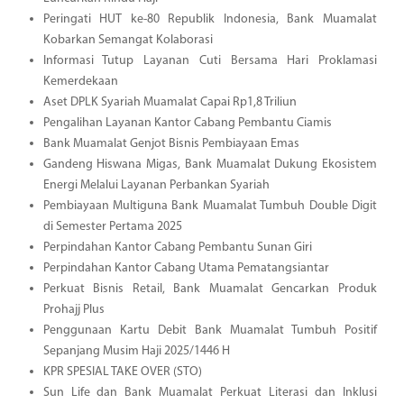
Peringati HUT ke-80 Republik Indonesia, Bank Muamalat
Kobarkan Semangat Kolaborasi
Informasi Tutup Layanan Cuti Bersama Hari Proklamasi
Kemerdekaan
Aset DPLK Syariah Muamalat Capai Rp1,8 Triliun
Pengalihan Layanan Kantor Cabang Pembantu Ciamis
Bank Muamalat Genjot Bisnis Pembiayaan Emas
Gandeng Hiswana Migas, Bank Muamalat Dukung Ekosistem
Energi Melalui Layanan Perbankan Syariah
Pembiayaan Multiguna Bank Muamalat Tumbuh Double Digit
di Semester Pertama 2025
Perpindahan Kantor Cabang Pembantu Sunan Giri
Perpindahan Kantor Cabang Utama Pematangsiantar
Perkuat Bisnis Retail, Bank Muamalat Gencarkan Produk
Prohajj Plus
Penggunaan Kartu Debit Bank Muamalat Tumbuh Positif
Sepanjang Musim Haji 2025/1446 H
KPR SPESIAL TAKE OVER (STO)
Sun Life dan Bank Muamalat Perkuat Literasi dan Inklusi