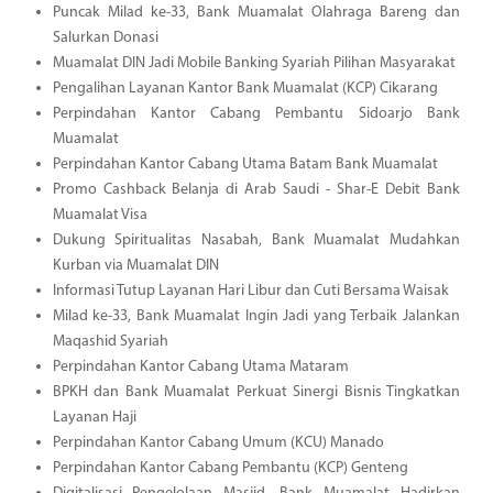
Puncak Milad ke-33, Bank Muamalat Olahraga Bareng dan
Salurkan Donasi
Muamalat DIN Jadi Mobile Banking Syariah Pilihan Masyarakat
Pengalihan Layanan Kantor Bank Muamalat (KCP) Cikarang
Perpindahan Kantor Cabang Pembantu Sidoarjo Bank
Muamalat
Perpindahan Kantor Cabang Utama Batam Bank Muamalat
Promo Cashback Belanja di Arab Saudi - Shar-E Debit Bank
Muamalat Visa
Dukung Spiritualitas Nasabah, Bank Muamalat Mudahkan
Kurban via Muamalat DIN
Informasi Tutup Layanan Hari Libur dan Cuti Bersama Waisak
Milad ke-33, Bank Muamalat Ingin Jadi yang Terbaik Jalankan
Maqashid Syariah
Perpindahan Kantor Cabang Utama Mataram
BPKH dan Bank Muamalat Perkuat Sinergi Bisnis Tingkatkan
Layanan Haji
Perpindahan Kantor Cabang Umum (KCU) Manado
Perpindahan Kantor Cabang Pembantu (KCP) Genteng