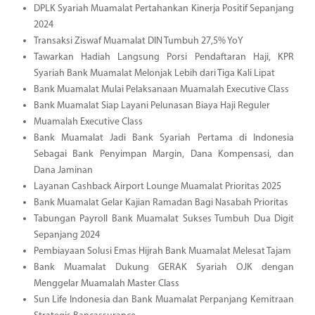
DPLK Syariah Muamalat Pertahankan Kinerja Positif Sepanjang
2024
Transaksi Ziswaf Muamalat DIN Tumbuh 27,5% YoY
Tawarkan Hadiah Langsung Porsi Pendaftaran Haji, KPR
Syariah Bank Muamalat Melonjak Lebih dari Tiga Kali Lipat
Bank Muamalat Mulai Pelaksanaan Muamalah Executive Class
Bank Muamalat Siap Layani Pelunasan Biaya Haji Reguler
Muamalah Executive Class
Bank Muamalat Jadi Bank Syariah Pertama di Indonesia
Sebagai Bank Penyimpan Margin, Dana Kompensasi, dan
Dana Jaminan
Layanan Cashback Airport Lounge Muamalat Prioritas 2025
Bank Muamalat Gelar Kajian Ramadan Bagi Nasabah Prioritas
Tabungan Payroll Bank Muamalat Sukses Tumbuh Dua Digit
Sepanjang 2024
Pembiayaan Solusi Emas Hijrah Bank Muamalat Melesat Tajam
Bank Muamalat Dukung GERAK Syariah OJK dengan
Menggelar Muamalah Master Class
Sun Life Indonesia dan Bank Muamalat Perpanjang Kemitraan