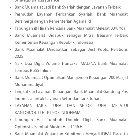
Strategis Bancassurance
Bank Muamalat Jadi Bank Syariah dengan Layanan Terbaik
Permudah Layanan Perbankan Syariah, Bank Muamalat
Bersinergi dengan Kementerian Agama RI
Tabungan iB Hijrah Rencana Bank Muamalat Melesat 33% YoY
Bank Muamalat Didapuk sebagai Mitra Treasury Terbaik
Kementerian Keuangan Republik Indonesia
Bank Muamalat Dinobatkan sebagai Best Public Relations
2025
Naik Dua Digit, Volume Transaksi MADINA Bank Muamalat
Tembus Rp55 Triliun
Bank Muamalat Optimalkan Manajemen Keuangan 200 Masjid
Muhammadiyah
Tingkatkan Layanan Keuangan, Bank Muamalat Gandeng Pos
Indonesia untuk Layanan Setor dan Tarik Tunai
LAYANAN TARIK TUNAI DAN SETOR TUNAI MELALUI
KANTOR/OUTLET PT POS INDONESIA
Tabungan Haji Tumbuh Double Digit, Bank Muamalat
Optimistis Sambut Musim Haji 1446 H
Bank Muamalat Wujudkan Komitmen Menjadi IDEAL Place to