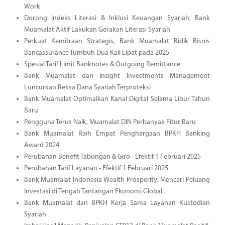
Work
Dorong Indeks Literasi & Inklusi Keuangan Syariah, Bank
Muamalat Aktif Lakukan Gerakan Literasi Syariah
Perkuat Kemitraan Strategis, Bank Muamalat Bidik Bisnis
Bancassurance Tumbuh Dua Kali Lipat pada 2025
Spesial Tarif Limit Banknotes & Outgoing Remittance
Bank Muamalat dan Insight Investments Management
Luncurkan Reksa Dana Syariah Terproteksi
Bank Muamalat Optimalkan Kanal Digital Selama Libur Tahun
Baru
Pengguna Terus Naik, Muamalat DIN Perbanyak Fitur Baru
Bank Muamalat Raih Empat Penghargaan BPKH Banking
Award 2024
Perubahan Benefit Tabungan & Giro - Efektif 1 Februari 2025
Perubahan Tarif Layanan - Efektif 1 Februari 2025
Bank Muamalat Indonesia Wealth Prosperity: Mencari Peluang
Investasi di Tengah Tantangan Ekonomi Global
Bank Muamalat dan BPKH Kerja Sama Layanan Kustodian
Syariah