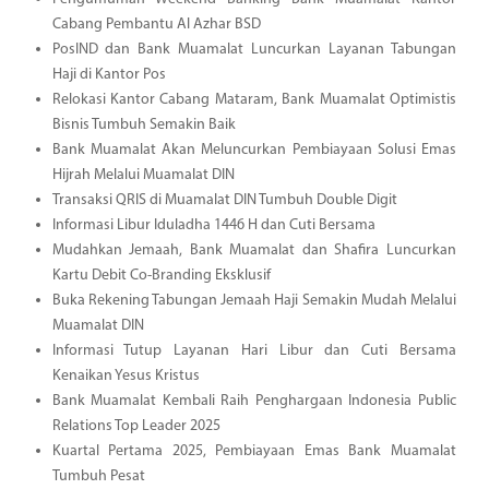
Cabang Pembantu Al Azhar BSD
PosIND dan Bank Muamalat Luncurkan Layanan Tabungan
Haji di Kantor Pos
Relokasi Kantor Cabang Mataram, Bank Muamalat Optimistis
Bisnis Tumbuh Semakin Baik
Bank Muamalat Akan Meluncurkan Pembiayaan Solusi Emas
Hijrah Melalui Muamalat DIN
Transaksi QRIS di Muamalat DIN Tumbuh Double Digit
Informasi Libur Iduladha 1446 H dan Cuti Bersama
Mudahkan Jemaah, Bank Muamalat dan Shafira Luncurkan
Kartu Debit Co-Branding Eksklusif
Buka Rekening Tabungan Jemaah Haji Semakin Mudah Melalui
Muamalat DIN
Informasi Tutup Layanan Hari Libur dan Cuti Bersama
Kenaikan Yesus Kristus
Bank Muamalat Kembali Raih Penghargaan Indonesia Public
Relations Top Leader 2025
Kuartal Pertama 2025, Pembiayaan Emas Bank Muamalat
Tumbuh Pesat