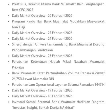
Prestisius, Direktur Utama Bank Muamalat Raih Penghargaan
Best CEO 2025
Daily Market Overview - 26 Februari 2026
Program Rindu Haji Bank Muamalat Mudahkan Masyarakat
Naik Haji
Daily Market Overview - 25 Februari 2026
Daily Market Overview - 24 Februari 2026
Sinergi dengan Universitas Pamulang, Bank Muamalat Dorong
Pengembangan Pendidikan
Daily Market Overview - 23 Februari 2026
Perubahan Ketentuan Hadiah Milad Nasabah Muamalat
Prioritas
Bank Muamalat Catat Pertumbuhan Volume Transaksi Ziswaf
24,75% Lewat Muamalat DIN
Perubahan Jam Operasional Layanan Selama Ramadan 1447 H
Daily Market Overview - 19 Februari 2026
Daily Market Overview - 18 Februari 2026
Investasi Sambil Beramal, Bank Muamalat Hadirkan Program
“Investasi Insight, Berkah Dunia & Akhirat”