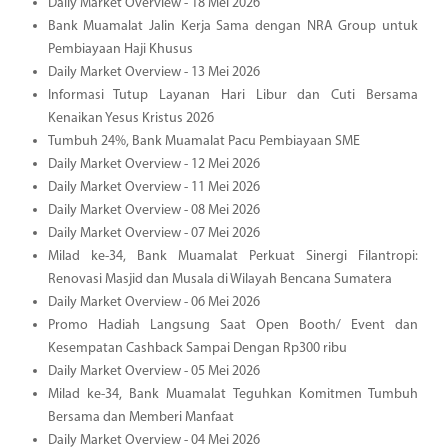
Daily Market Overview - 18 Mei 2026
Bank Muamalat Jalin Kerja Sama dengan NRA Group untuk
Pembiayaan Haji Khusus
Daily Market Overview - 13 Mei 2026
Informasi Tutup Layanan Hari Libur dan Cuti Bersama
Kenaikan Yesus Kristus 2026
Tumbuh 24%, Bank Muamalat Pacu Pembiayaan SME
Daily Market Overview - 12 Mei 2026
Daily Market Overview - 11 Mei 2026
Daily Market Overview - 08 Mei 2026
Daily Market Overview - 07 Mei 2026
Milad ke-34, Bank Muamalat Perkuat Sinergi Filantropi:
Renovasi Masjid dan Musala di Wilayah Bencana Sumatera
Daily Market Overview - 06 Mei 2026
Promo Hadiah Langsung Saat Open Booth/ Event dan
Kesempatan Cashback Sampai Dengan Rp300 ribu
Daily Market Overview - 05 Mei 2026
Milad ke-34, Bank Muamalat Teguhkan Komitmen Tumbuh
Bersama dan Memberi Manfaat
Daily Market Overview - 04 Mei 2026