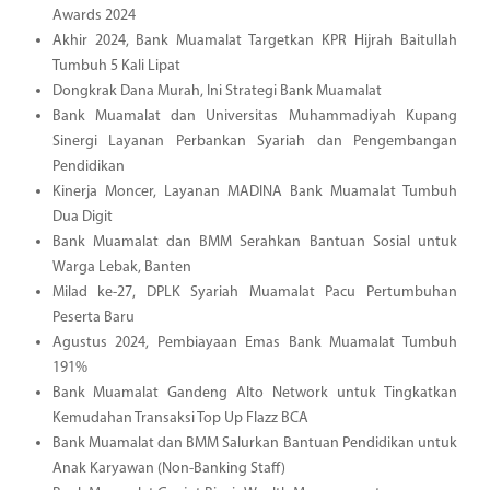
Awards 2024
Akhir 2024, Bank Muamalat Targetkan KPR Hijrah Baitullah
Tumbuh 5 Kali Lipat
Dongkrak Dana Murah, Ini Strategi Bank Muamalat
Bank Muamalat dan Universitas Muhammadiyah Kupang
Sinergi Layanan Perbankan Syariah dan Pengembangan
Pendidikan
Kinerja Moncer, Layanan MADINA Bank Muamalat Tumbuh
Dua Digit
Bank Muamalat dan BMM Serahkan Bantuan Sosial untuk
Warga Lebak, Banten
Milad ke-27, DPLK Syariah Muamalat Pacu Pertumbuhan
Peserta Baru
Agustus 2024, Pembiayaan Emas Bank Muamalat Tumbuh
191%
Bank Muamalat Gandeng Alto Network untuk Tingkatkan
Kemudahan Transaksi Top Up Flazz BCA
Bank Muamalat dan BMM Salurkan Bantuan Pendidikan untuk
Anak Karyawan (Non-Banking Staff)