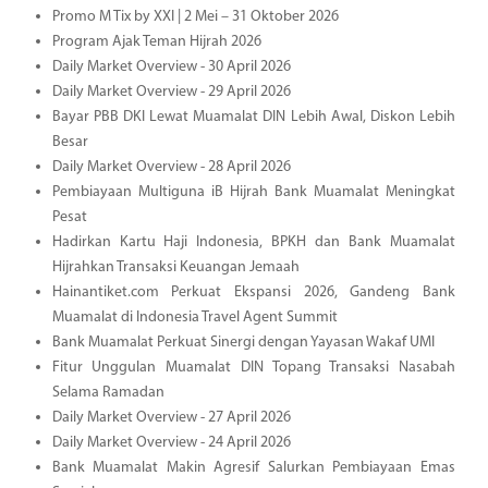
Promo M Tix by XXI | 2 Mei – 31 Oktober 2026
Program Ajak Teman Hijrah 2026
Daily Market Overview - 30 April 2026
Daily Market Overview - 29 April 2026
Bayar PBB DKI Lewat Muamalat DIN Lebih Awal, Diskon Lebih
Besar
Daily Market Overview - 28 April 2026
Pembiayaan Multiguna iB Hijrah Bank Muamalat Meningkat
Pesat
Hadirkan Kartu Haji Indonesia, BPKH dan Bank Muamalat
Hijrahkan Transaksi Keuangan Jemaah
Hainantiket.com Perkuat Ekspansi 2026, Gandeng Bank
Muamalat di Indonesia Travel Agent Summit
Bank Muamalat Perkuat Sinergi dengan Yayasan Wakaf UMI
Fitur Unggulan Muamalat DIN Topang Transaksi Nasabah
Selama Ramadan
Daily Market Overview - 27 April 2026
Daily Market Overview - 24 April 2026
Bank Muamalat Makin Agresif Salurkan Pembiayaan Emas