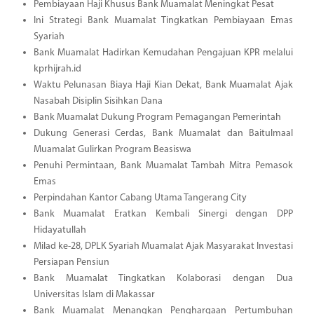
Pembiayaan Haji Khusus Bank Muamalat Meningkat Pesat
Ini Strategi Bank Muamalat Tingkatkan Pembiayaan Emas
Syariah
Bank Muamalat Hadirkan Kemudahan Pengajuan KPR melalui
kprhijrah.id
Waktu Pelunasan Biaya Haji Kian Dekat, Bank Muamalat Ajak
Nasabah Disiplin Sisihkan Dana
Bank Muamalat Dukung Program Pemagangan Pemerintah
Dukung Generasi Cerdas, Bank Muamalat dan Baitulmaal
Muamalat Gulirkan Program Beasiswa
Penuhi Permintaan, Bank Muamalat Tambah Mitra Pemasok
Emas
Perpindahan Kantor Cabang Utama Tangerang City
Bank Muamalat Eratkan Kembali Sinergi dengan DPP
Hidayatullah
Milad ke-28, DPLK Syariah Muamalat Ajak Masyarakat Investasi
Persiapan Pensiun
Bank Muamalat Tingkatkan Kolaborasi dengan Dua
Universitas Islam di Makassar
Bank Muamalat Menangkan Penghargaan Pertumbuhan