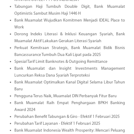
Tabungan Haji Tumbuh Double Digit, Bank Muamalat
Optimistis Sambut Musim Haji 1446 H
Bank Muamalat Wujudkan Komitmen Menjadi IDEAL Place to
Work
Dorong Indeks Literasi & Inklusi Keuangan Syariah, Bank
Muamalat Aktif Lakukan Gerakan Literasi Syariah
Perkuat Kemitraan Strategis, Bank Muamalat Bidik Bisnis
Bancassurance Tumbuh Dua Kali Lipat pada 2025
Spesial Tarif Limit Banknotes & Outgoing Remittance
Bank Muamalat dan Insight Investments Management
Luncurkan Reksa Dana Syariah Terproteksi
Bank Muamalat Optimalkan Kanal Digital Selama Libur Tahun
Baru
Pengguna Terus Naik, Muamalat DIN Perbanyak Fitur Baru
Bank Muamalat Raih Empat Penghargaan BPKH Banking
Award 2024
Perubahan Benefit Tabungan & Giro - Efektif 1 Februari 2025
Perubahan Tarif Layanan - Efektif 1 Februari 2025
Bank Muamalat Indonesia Wealth Prosperity: Mencari Peluang