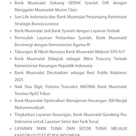
Bank Muamalat Dukung GERAK Syariah OJK dengan
Menggelar Muamalah Master Class
Sun Life Indonesia dan Bank Muamalat Perpanjang Kemitraan
Strategis Bancassurance
Bank Muamalat Jadi Bank Syariah dengan Layanan Terbaik
Permudah Layanan Perbankan Syariah, Bank Muamalat
Bersinergi dengan Kementerian Agama RI
Tabungan iB Hijrah Rencana Bank Muamalat Melesat 33% YoY
Bank Muamalat Didapuk sebagai Mitra Treasury Terbaik
Kementerian Keuangan Republik Indonesia
Bank Muamalat Dinobatkan sebagai Best Public Relations
2025
Naik Dua Digit, Volume Transaksi MADINA Bank Muamalat
Tembus Rp55 Triliun
Bank Muamalat Optimalkan Manajemen Keuangan 200 Masjid
Muhammadiyah
Tingkatkan Layanan Keuangan, Bank Muamalat Gandeng Pos
Indonesia untuk Layanan Setor dan Tarik Tunai
LAYANAN TARIK TUNAI DAN SETOR TUNAI MELALUI
KANTOR/OUTLET PT POS INDONESIA