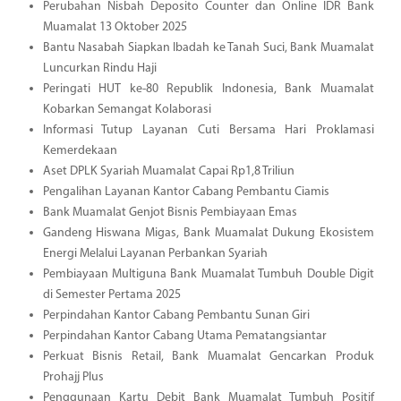
Perubahan Nisbah Deposito Counter dan Online IDR Bank
Muamalat 13 Oktober 2025
Bantu Nasabah Siapkan Ibadah ke Tanah Suci, Bank Muamalat
Luncurkan Rindu Haji
Peringati HUT ke-80 Republik Indonesia, Bank Muamalat
Kobarkan Semangat Kolaborasi
Informasi Tutup Layanan Cuti Bersama Hari Proklamasi
Kemerdekaan
Aset DPLK Syariah Muamalat Capai Rp1,8 Triliun
Pengalihan Layanan Kantor Cabang Pembantu Ciamis
Bank Muamalat Genjot Bisnis Pembiayaan Emas
Gandeng Hiswana Migas, Bank Muamalat Dukung Ekosistem
Energi Melalui Layanan Perbankan Syariah
Pembiayaan Multiguna Bank Muamalat Tumbuh Double Digit
di Semester Pertama 2025
Perpindahan Kantor Cabang Pembantu Sunan Giri
Perpindahan Kantor Cabang Utama Pematangsiantar
Perkuat Bisnis Retail, Bank Muamalat Gencarkan Produk
Prohajj Plus
Penggunaan Kartu Debit Bank Muamalat Tumbuh Positif