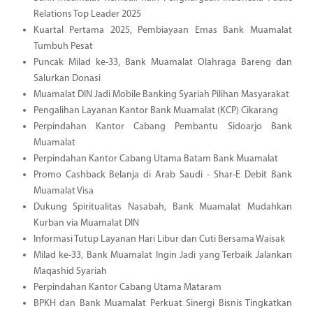
Relations Top Leader 2025
Kuartal Pertama 2025, Pembiayaan Emas Bank Muamalat
Tumbuh Pesat
Puncak Milad ke-33, Bank Muamalat Olahraga Bareng dan
Salurkan Donasi
Muamalat DIN Jadi Mobile Banking Syariah Pilihan Masyarakat
Pengalihan Layanan Kantor Bank Muamalat (KCP) Cikarang
Perpindahan Kantor Cabang Pembantu Sidoarjo Bank
Muamalat
Perpindahan Kantor Cabang Utama Batam Bank Muamalat
Promo Cashback Belanja di Arab Saudi - Shar-E Debit Bank
Muamalat Visa
Dukung Spiritualitas Nasabah, Bank Muamalat Mudahkan
Kurban via Muamalat DIN
Informasi Tutup Layanan Hari Libur dan Cuti Bersama Waisak
Milad ke-33, Bank Muamalat Ingin Jadi yang Terbaik Jalankan
Maqashid Syariah
Perpindahan Kantor Cabang Utama Mataram
BPKH dan Bank Muamalat Perkuat Sinergi Bisnis Tingkatkan