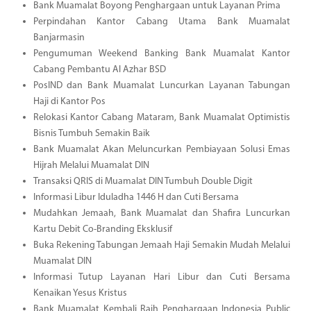
Bank Muamalat Boyong Penghargaan untuk Layanan Prima
Perpindahan Kantor Cabang Utama Bank Muamalat
Banjarmasin
Pengumuman Weekend Banking Bank Muamalat Kantor
Cabang Pembantu Al Azhar BSD
PosIND dan Bank Muamalat Luncurkan Layanan Tabungan
Haji di Kantor Pos
Relokasi Kantor Cabang Mataram, Bank Muamalat Optimistis
Bisnis Tumbuh Semakin Baik
Bank Muamalat Akan Meluncurkan Pembiayaan Solusi Emas
Hijrah Melalui Muamalat DIN
Transaksi QRIS di Muamalat DIN Tumbuh Double Digit
Informasi Libur Iduladha 1446 H dan Cuti Bersama
Mudahkan Jemaah, Bank Muamalat dan Shafira Luncurkan
Kartu Debit Co-Branding Eksklusif
Buka Rekening Tabungan Jemaah Haji Semakin Mudah Melalui
Muamalat DIN
Informasi Tutup Layanan Hari Libur dan Cuti Bersama
Kenaikan Yesus Kristus
Bank Muamalat Kembali Raih Penghargaan Indonesia Public