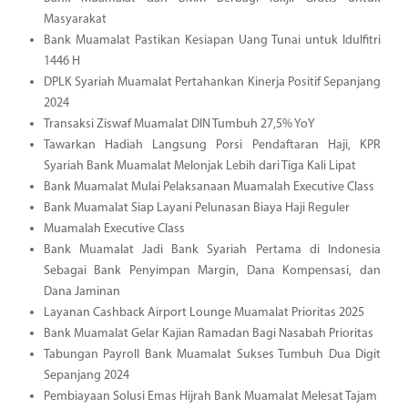
Masyarakat
Bank Muamalat Pastikan Kesiapan Uang Tunai untuk Idulfitri
1446 H
DPLK Syariah Muamalat Pertahankan Kinerja Positif Sepanjang
2024
Transaksi Ziswaf Muamalat DIN Tumbuh 27,5% YoY
Tawarkan Hadiah Langsung Porsi Pendaftaran Haji, KPR
Syariah Bank Muamalat Melonjak Lebih dari Tiga Kali Lipat
Bank Muamalat Mulai Pelaksanaan Muamalah Executive Class
Bank Muamalat Siap Layani Pelunasan Biaya Haji Reguler
Muamalah Executive Class
Bank Muamalat Jadi Bank Syariah Pertama di Indonesia
Sebagai Bank Penyimpan Margin, Dana Kompensasi, dan
Dana Jaminan
Layanan Cashback Airport Lounge Muamalat Prioritas 2025
Bank Muamalat Gelar Kajian Ramadan Bagi Nasabah Prioritas
Tabungan Payroll Bank Muamalat Sukses Tumbuh Dua Digit
Sepanjang 2024
Pembiayaan Solusi Emas Hijrah Bank Muamalat Melesat Tajam