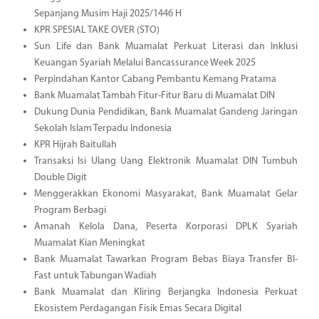
Sepanjang Musim Haji 2025/1446 H
KPR SPESIAL TAKE OVER (STO)
Sun Life dan Bank Muamalat Perkuat Literasi dan Inklusi
Keuangan Syariah Melalui Bancassurance Week 2025
Perpindahan Kantor Cabang Pembantu Kemang Pratama
Bank Muamalat Tambah Fitur-Fitur Baru di Muamalat DIN
Dukung Dunia Pendidikan, Bank Muamalat Gandeng Jaringan
Sekolah Islam Terpadu Indonesia
KPR Hijrah Baitullah
Transaksi Isi Ulang Uang Elektronik Muamalat DIN Tumbuh
Double Digit
Menggerakkan Ekonomi Masyarakat, Bank Muamalat Gelar
Program Berbagi
Amanah Kelola Dana, Peserta Korporasi DPLK Syariah
Muamalat Kian Meningkat
Bank Muamalat Tawarkan Program Bebas Biaya Transfer BI-
Fast untuk Tabungan Wadiah
Bank Muamalat dan Kliring Berjangka Indonesia Perkuat
Ekosistem Perdagangan Fisik Emas Secara Digital