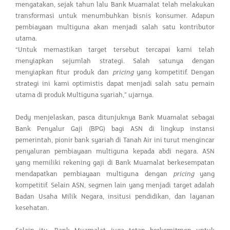
mengatakan, sejak tahun lalu Bank Muamalat telah melakukan
transformasi untuk menumbuhkan bisnis konsumer. Adapun
pembiayaan multiguna akan menjadi salah satu kontributor
utama.
“Untuk memastikan target tersebut tercapai kami telah
menyiapkan sejumlah strategi. Salah satunya dengan
menyiapkan fitur produk dan
pricing
yang kompetitif. Dengan
strategi ini kami optimistis dapat menjadi salah satu pemain
utama di produk Multiguna syariah,” ujarnya.
Dedy menjelaskan, pasca ditunjuknya Bank Muamalat sebagai
Bank Penyalur Gaji (BPG) bagi ASN di lingkup instansi
pemerintah, pionir bank syariah di Tanah Air ini turut mengincar
penyaluran pembiayaan multiguna kepada abdi negara. ASN
yang memiliki rekening gaji di Bank Muamalat berkesempatan
mendapatkan pembiayaan multiguna dengan
pricing
yang
kompetitif. Selain ASN, segmen lain yang menjadi target adalah
Badan Usaha Milik Negara, insitusi pendidikan, dan layanan
kesehatan.