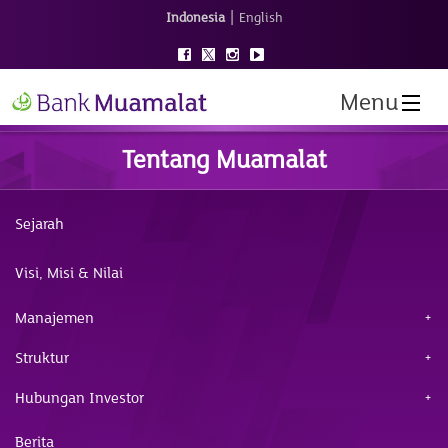
|
Indonesia
English
Menu
Tentang Muamalat
Sejarah
Visi, Misi & Nilai
Manajemen
Struktur
Hubungan Investor
Berita