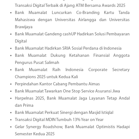
Transaksi Digital Terbaik di Ajang ATM Bersama Awards 2025
Bank Muamalat Luncurkan Co-Branding Kartu Tanda
Mahasiswa dengan Universitas Airlangga dan Universitas
Brawijaya
Bank Muamalat Gandeng cashUP Hadirkan Solusi Pembayaran
Digital
Bank Muamalat Hadirkan SRIA Sosial Perdana di Indonesia
Bank Muamalat Dukung Ketahanan Finansial Anggota
Pengurus Pusat Salimah
Bank Muamalat Raih Indonesia Corporate Secretary
Champions 2025 untuk Kedua Kali
Perpindahan Kantor Cabang Pembantu Aimas
Bank Muamalat Tawarkan One Stop Service Asuransi Jiwa
Harpelnas 2025, Bank Muamalat Jaga Layanan Tetap Andal
dan Prima
Bank Muamalat Perkuat Sinergi dengan Masjid Istiqlal
Transaksi Digital MDIN Tumbuh 13% Year on Year
Gelar Synergy Roadshow, Bank Muamalat Optimistis Hadapi
Semester Kedua 2025