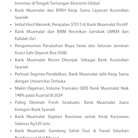
Investasi di Tengah Tantangan Ekonomi Global
Bank Muamalat dan BPKH Kerja Sama Layanan Kustodian
Syariah
Imbal Hasil Menarik, Penjualan ST013 di Bank Muamalat Positif
Bank Muamalat dan BMM Resmikan Gerobak UMKM dan
Kafalah Da’i
Pengumuman Perubahan Biaya Sewa dan Setoran Jaminan
Kunci Safe Deposit Box (SDB)
Bank Muamalat Resmi Ditunjuk Sebagai Bank Kustodian
Syariah
Perkuat Segmen Pendidikan, Bank Muamalat Jalin Kerja Sama
dengan Universitas Terbuka
Makin Digemari, Volume Transaksi QRIS Bank Muamalat Naik
148% pada Kuartal III-2024
Paling Diminati Fresh Graduate, Bank Muamalat Juara
Kategori Bank Syariah
Bank Muamalat Siapkan Beasiswa untuk Anak Karyawan
Sebesar Rp320 Juta
Bank Muamalat Gandeng Sahid Tour & Travel Salurkan