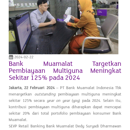
2024-02-22
Bank Muamalat Targetkan
Pembiayaan Multiguna Meningkat
Sekitar 125% pada 2024
Jakarta, 22 Februari 2024
– PT Bank Muamalat Indonesia Tbk
menargetkan
outstanding
pembiayaan multiguna meningkat
sekitar 125% secara
year on year
(yoy) pada 2024. Selain itu,
kontribusi pembiayaan multiguna diharapkan dapat mencapai
sekitar 20% dari total portofolio pembiayaan konsumer Bank
Muamalat.
SEVP Retail Banking Bank Muamalat Dedy Suryadi Dharmawan