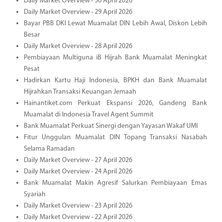
Daily Market Overview - 30 April 2026
Daily Market Overview - 29 April 2026
Bayar PBB DKI Lewat Muamalat DIN Lebih Awal, Diskon Lebih
Besar
Daily Market Overview - 28 April 2026
Pembiayaan Multiguna iB Hijrah Bank Muamalat Meningkat
Pesat
Hadirkan Kartu Haji Indonesia, BPKH dan Bank Muamalat
Hijrahkan Transaksi Keuangan Jemaah
Hainantiket.com Perkuat Ekspansi 2026, Gandeng Bank
Muamalat di Indonesia Travel Agent Summit
Bank Muamalat Perkuat Sinergi dengan Yayasan Wakaf UMI
Fitur Unggulan Muamalat DIN Topang Transaksi Nasabah
Selama Ramadan
Daily Market Overview - 27 April 2026
Daily Market Overview - 24 April 2026
Bank Muamalat Makin Agresif Salurkan Pembiayaan Emas
Syariah
Daily Market Overview - 23 April 2026
Daily Market Overview - 22 April 2026