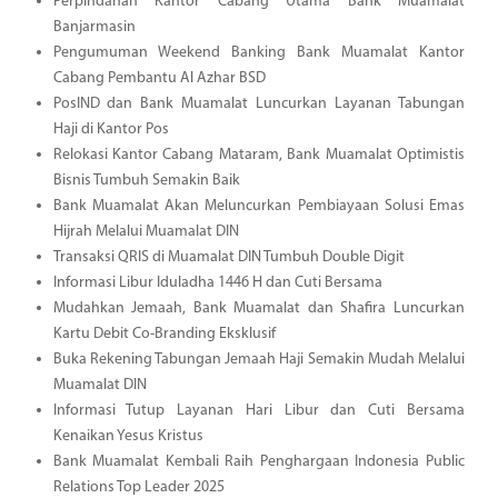
Perpindahan Kantor Cabang Utama Bank Muamalat
Banjarmasin
Pengumuman Weekend Banking Bank Muamalat Kantor
Cabang Pembantu Al Azhar BSD
PosIND dan Bank Muamalat Luncurkan Layanan Tabungan
Haji di Kantor Pos
Relokasi Kantor Cabang Mataram, Bank Muamalat Optimistis
Bisnis Tumbuh Semakin Baik
Bank Muamalat Akan Meluncurkan Pembiayaan Solusi Emas
Hijrah Melalui Muamalat DIN
Transaksi QRIS di Muamalat DIN Tumbuh Double Digit
Informasi Libur Iduladha 1446 H dan Cuti Bersama
Mudahkan Jemaah, Bank Muamalat dan Shafira Luncurkan
Kartu Debit Co-Branding Eksklusif
Buka Rekening Tabungan Jemaah Haji Semakin Mudah Melalui
Muamalat DIN
Informasi Tutup Layanan Hari Libur dan Cuti Bersama
Kenaikan Yesus Kristus
Bank Muamalat Kembali Raih Penghargaan Indonesia Public
Relations Top Leader 2025