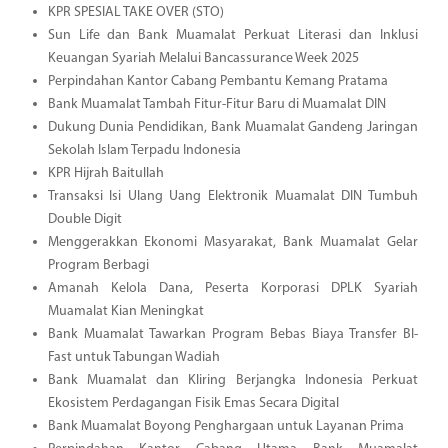
KPR SPESIAL TAKE OVER (STO)
Sun Life dan Bank Muamalat Perkuat Literasi dan Inklusi
Keuangan Syariah Melalui Bancassurance Week 2025
Perpindahan Kantor Cabang Pembantu Kemang Pratama
Bank Muamalat Tambah Fitur-Fitur Baru di Muamalat DIN
Dukung Dunia Pendidikan, Bank Muamalat Gandeng Jaringan
Sekolah Islam Terpadu Indonesia
KPR Hijrah Baitullah
Transaksi Isi Ulang Uang Elektronik Muamalat DIN Tumbuh
Double Digit
Menggerakkan Ekonomi Masyarakat, Bank Muamalat Gelar
Program Berbagi
Amanah Kelola Dana, Peserta Korporasi DPLK Syariah
Muamalat Kian Meningkat
Bank Muamalat Tawarkan Program Bebas Biaya Transfer BI-
Fast untuk Tabungan Wadiah
Bank Muamalat dan Kliring Berjangka Indonesia Perkuat
Ekosistem Perdagangan Fisik Emas Secara Digital
Bank Muamalat Boyong Penghargaan untuk Layanan Prima