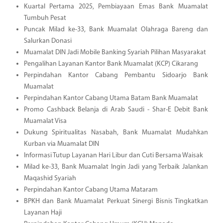
Kuartal Pertama 2025, Pembiayaan Emas Bank Muamalat
Tumbuh Pesat
Puncak Milad ke-33, Bank Muamalat Olahraga Bareng dan
Salurkan Donasi
Muamalat DIN Jadi Mobile Banking Syariah Pilihan Masyarakat
Pengalihan Layanan Kantor Bank Muamalat (KCP) Cikarang
Perpindahan Kantor Cabang Pembantu Sidoarjo Bank
Muamalat
Perpindahan Kantor Cabang Utama Batam Bank Muamalat
Promo Cashback Belanja di Arab Saudi - Shar-E Debit Bank
Muamalat Visa
Dukung Spiritualitas Nasabah, Bank Muamalat Mudahkan
Kurban via Muamalat DIN
Informasi Tutup Layanan Hari Libur dan Cuti Bersama Waisak
Milad ke-33, Bank Muamalat Ingin Jadi yang Terbaik Jalankan
Maqashid Syariah
Perpindahan Kantor Cabang Utama Mataram
BPKH dan Bank Muamalat Perkuat Sinergi Bisnis Tingkatkan
Layanan Haji