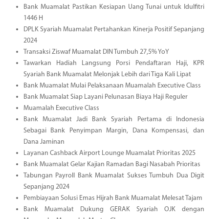
Bank Muamalat Pastikan Kesiapan Uang Tunai untuk Idulfitri
1446 H
DPLK Syariah Muamalat Pertahankan Kinerja Positif Sepanjang
2024
Transaksi Ziswaf Muamalat DIN Tumbuh 27,5% YoY
Tawarkan Hadiah Langsung Porsi Pendaftaran Haji, KPR
Syariah Bank Muamalat Melonjak Lebih dari Tiga Kali Lipat
Bank Muamalat Mulai Pelaksanaan Muamalah Executive Class
Bank Muamalat Siap Layani Pelunasan Biaya Haji Reguler
Muamalah Executive Class
Bank Muamalat Jadi Bank Syariah Pertama di Indonesia
Sebagai Bank Penyimpan Margin, Dana Kompensasi, dan
Dana Jaminan
Layanan Cashback Airport Lounge Muamalat Prioritas 2025
Bank Muamalat Gelar Kajian Ramadan Bagi Nasabah Prioritas
Tabungan Payroll Bank Muamalat Sukses Tumbuh Dua Digit
Sepanjang 2024
Pembiayaan Solusi Emas Hijrah Bank Muamalat Melesat Tajam
Bank Muamalat Dukung GERAK Syariah OJK dengan