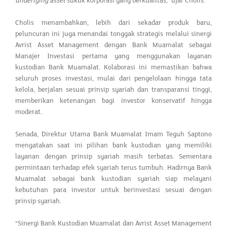
underlying asset
sukuk korporasi yang berkualitas," ujar Cholis.
Cholis menambahkan, lebih dari sekadar produk baru,
peluncuran ini juga menandai tonggak strategis melalui sinergi
Avrist Asset Management dengan Bank Muamalat sebagai
Manajer Investasi pertama yang menggunakan layanan
kustodian Bank Muamalat. Kolaborasi ini memastikan bahwa
seluruh proses investasi, mulai dari pengelolaan hingga tata
kelola, berjalan sesuai prinsip syariah dan transparansi tinggi,
memberikan ketenangan bagi investor konservatif hingga
moderat.
Senada, Direktur Utama Bank Muamalat Imam Teguh Saptono
mengatakan saat ini pilihan bank kustodian yang memiliki
layanan dengan prinsip syariah masih terbatas. Sementara
permintaan terhadap efek syariah terus tumbuh. Hadirnya Bank
Muamalat sebagai bank kustodian syariah siap melayani
kebutuhan para investor untuk berinvestasi sesuai dengan
prinsip syariah.
“Sinergi Bank Kustodian Muamalat dan Avrist Asset Management