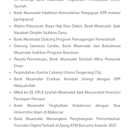
Syariah
Bank Muamalat Hadirkan Kemudahan Pengajuan KPR melalui
kprhijrah.id
Waktu Pelunasan Biaya Haji Kian Dekat, Bank Muamalat Ajak
Nasabah Disiplin Sisihkan Dana
Bank Muamalat Dukung Program Pemagangan Pemerintah
Dukung Generasi Cerdas, Bank Muamalat dan Baitulmaal
Muamalat Gulirkan Program Beasiswa
Penuhi Permintaan, Bank Muamalat Tambah Mitra Pemasok
Emas
Perpindahan Kantor Cabang Utama Tangerang City
Bank Muamalat Eratkan Kembali Sinergi dengan DPP
Hidayatullah
Milad ke-28, DPLK Syariah Muamalat Ajak Masyarakat Investasi
Persiapan Pensiun
Bank Muamalat Tingkatkan Kolaborasi dengan Dua
Universitas Islam di Makassar
Bank Muamalat Menangkan Penghargaan Pertumbuhan
Transaksi Digital Terbaik di Ajang ATM Bersama Awards 2025