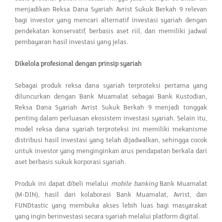
menjadikan Reksa Dana Syariah Avrist Sukuk Berkah 9 relevan
bagi investor yang mencari alternatif investasi syariah dengan
pendekatan konservatif, berbasis aset riil, dan memiliki jadwal
pembayaran hasil investasi yang jelas.
Dikelola profesional dengan prinsip syariah
Sebagai produk reksa dana syariah terproteksi pertama yang
diluncurkan dengan Bank Muamalat sebagai Bank Kustodian,
Reksa Dana Syariah Avrist Sukuk Berkah 9 menjadi tonggak
penting dalam perluasan ekosistem investasi syariah. Selain itu,
model reksa dana syariah terproteksi ini memiliki mekanisme
distribusi hasil investasi yang telah dijadwalkan, sehingga cocok
untuk investor yang menginginkan arus pendapatan berkala dari
aset berbasis sukuk korporasi syariah.
Produk ini dapat dibeli melalui
mobile banking
Bank Muamalat
(M-DIN), hasil dari kolaborasi Bank Muamalat, Avrist, dan
FUNDtastic yang membuka akses lebih luas bagi masyarakat
yang ingin berinvestasi secara syariah melalui platform digital.