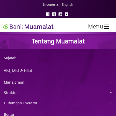
|
Indonesia
English
Menu
Tentang Muamalat
Sejarah
Visi, Misi & Nilai
Manajemen
Struktur
Hubungan Investor
Berita