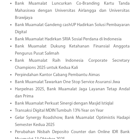
Bank Muamalat Luncurkan Co-Branding Kartu Tanda
Mahasiswa dengan Universitas Airlangga dan Universitas
Brawijaya
Bank Muamalat Gandeng cashUP Hadirkan Solusi Pembayaran
Digital
Bank Muamalat Hadirkan SRIA Sosial Perdana di Indonesia
Bank Muamalat Dukung Ketahanan Finansial Anggota
Pengurus Pusat Salimah
Bank Muamalat Raih Indonesia Corporate Secretary
Champions 2025 untuk Kedua Kali
Perpindahan Kantor Cabang Pembantu Aimas
Bank Muamalat Tawarkan One Stop Service Asuransi Jiwa
Harpelnas 2025, Bank Muamalat Jaga Layanan Tetap Andal
dan Prima
Bank Muamalat Perkuat Sinergi dengan Masjid Istiqlal
Transaksi Digital MDIN Tumbuh 13% Year on Year
Gelar Synergy Roadshow, Bank Muamalat Optimistis Hadapi
Semester Kedua 2025
Perubahan Nisbah Deposito Counter dan Online IDR Bank