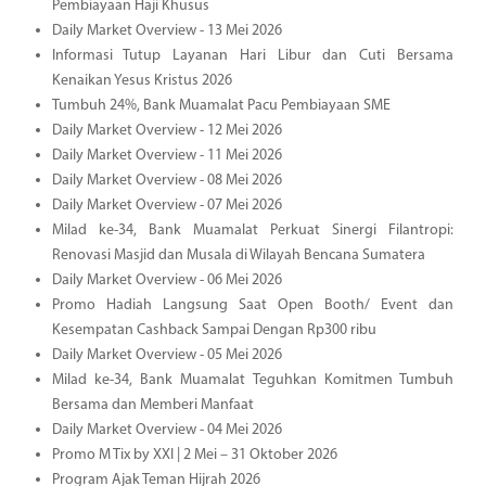
Pembiayaan Haji Khusus
Daily Market Overview - 13 Mei 2026
Informasi Tutup Layanan Hari Libur dan Cuti Bersama
Kenaikan Yesus Kristus 2026
Tumbuh 24%, Bank Muamalat Pacu Pembiayaan SME
Daily Market Overview - 12 Mei 2026
Daily Market Overview - 11 Mei 2026
Daily Market Overview - 08 Mei 2026
Daily Market Overview - 07 Mei 2026
Milad ke-34, Bank Muamalat Perkuat Sinergi Filantropi:
Renovasi Masjid dan Musala di Wilayah Bencana Sumatera
Daily Market Overview - 06 Mei 2026
Promo Hadiah Langsung Saat Open Booth/ Event dan
Kesempatan Cashback Sampai Dengan Rp300 ribu
Daily Market Overview - 05 Mei 2026
Milad ke-34, Bank Muamalat Teguhkan Komitmen Tumbuh
Bersama dan Memberi Manfaat
Daily Market Overview - 04 Mei 2026
Promo M Tix by XXI | 2 Mei – 31 Oktober 2026
Program Ajak Teman Hijrah 2026