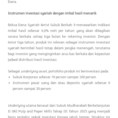
Dana.
Instrumen investasi syariah dengan imbal hasil menarik
Reksa Dana Syariah Avrist Sukuk Berkah 9 menawarkan indikasi
imbal hasil sebesar 6,0% nett per tahun yang akan dibagikan
secara berkala setiap tiga bulan ke rekening investor. Dengan
tenor tiga tahun, produk ini relevan sebagai instrumen investasi
syariah berimbal hasil tetap dalam jangka menengah, terutama
bagi investor yang menginginkan arus kas berkala dan kepastian
jadwal distribusi hasil investasi.
Sebagai
underlying asset,
portofolio produk ini berinvestasi pada:
Sukuk Korporasi sebesar 70 persen sampai 100 persen
Instrumen pasar uang dan atau deposito syariah sebesar 0
persen sampai 30 persen
Underlying
utama berasal dari Sukuk Mudharabah Berkelanjutan
II OKI Pulp and Paper Mills Tahap III Tahun 2025 yang menjadi
basis proteksi pokok investasi hingga jatuh tempo. Struktur ini