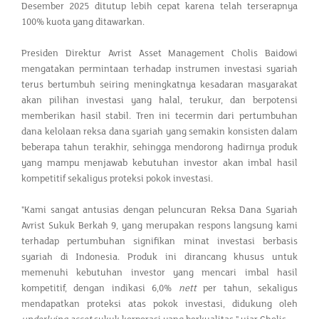
Desember 2025 ditutup lebih cepat karena telah terserapnya
100% kuota yang ditawarkan.
Presiden Direktur Avrist Asset Management Cholis Baidowi
mengatakan permintaan terhadap instrumen investasi syariah
terus bertumbuh seiring meningkatnya kesadaran masyarakat
akan pilihan investasi yang halal, terukur, dan berpotensi
memberikan hasil stabil. Tren ini tecermin dari pertumbuhan
dana kelolaan reksa dana syariah yang semakin konsisten dalam
beberapa tahun terakhir, sehingga mendorong hadirnya produk
yang mampu menjawab kebutuhan investor akan imbal hasil
kompetitif sekaligus proteksi pokok investasi.
"Kami sangat antusias dengan peluncuran Reksa Dana Syariah
Avrist Sukuk Berkah 9, yang merupakan respons langsung kami
terhadap pertumbuhan signifikan minat investasi berbasis
syariah di Indonesia. Produk ini dirancang khusus untuk
memenuhi kebutuhan investor yang mencari imbal hasil
kompetitif, dengan indikasi 6,0%
nett
per tahun, sekaligus
mendapatkan proteksi atas pokok investasi, didukung oleh