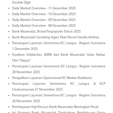
Double Digit
Daily Market Overview - 11 Desember 2025
Daily Market Overview - 10 Desember 2025
Daily Market Overview - 09 Desember 2025
Daily Market Overview - 08 Desember 2025
Bank Muamalat, Brand Terpopuler Tahun 2025
Bank Muamalat Gandeng Agen Tiket Resmi Saudia Airlines
Penutupan Layanan Sementara KC Langsa - Region Sumatera
1 Desember 2025
Kuatkan Solidaritas, BMM dan Bank Muamalat Gelar Nobar
Film “Hayya”
Penutupan Layanan Sementara KC Langsa - Region sumatera
28 November 2025
Pengalihan Layanan Operasional KC Medan Balaikota
Penutupan Layanan Sementara KC Langsa & KCP
Lhoksemauwe 27 November 2025
Penutupan Layanan Sementara KC Langsa - Region Sumatera
26 November 2025
Pembiayaan Haji Khusus Bank Muamalat Meningkat Pesat
Ini Strategi Bank Muamalat Tingkatkan Pembiayaan Emas