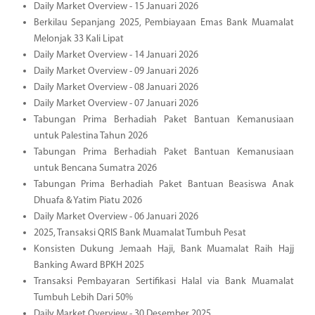
Daily Market Overview - 15 Januari 2026
Berkilau Sepanjang 2025, Pembiayaan Emas Bank Muamalat
Melonjak 33 Kali Lipat
Daily Market Overview - 14 Januari 2026
Daily Market Overview - 09 Januari 2026
Daily Market Overview - 08 Januari 2026
Daily Market Overview - 07 Januari 2026
Tabungan Prima Berhadiah Paket Bantuan Kemanusiaan
untuk Palestina Tahun 2026
Tabungan Prima Berhadiah Paket Bantuan Kemanusiaan
untuk Bencana Sumatra 2026
Tabungan Prima Berhadiah Paket Bantuan Beasiswa Anak
Dhuafa & Yatim Piatu 2026
Daily Market Overview - 06 Januari 2026
2025, Transaksi QRIS Bank Muamalat Tumbuh Pesat
Konsisten Dukung Jemaah Haji, Bank Muamalat Raih Hajj
Banking Award BPKH 2025
Transaksi Pembayaran Sertifikasi Halal via Bank Muamalat
Tumbuh Lebih Dari 50%
Daily Market Overview - 30 Desember 2025