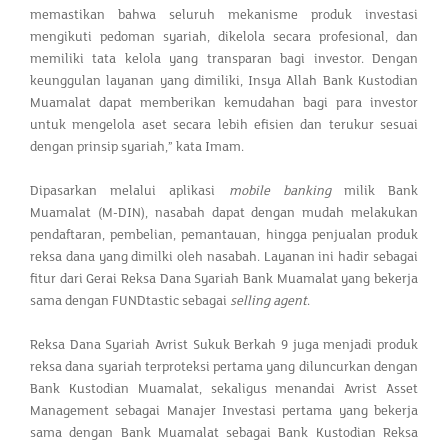
memastikan bahwa seluruh mekanisme produk investasi
mengikuti pedoman syariah, dikelola secara profesional, dan
memiliki tata kelola yang transparan bagi investor. Dengan
keunggulan layanan yang dimiliki, Insya Allah Bank Kustodian
Muamalat dapat memberikan kemudahan bagi para investor
untuk mengelola aset secara lebih efisien dan terukur sesuai
dengan prinsip syariah,” kata Imam.
Dipasarkan melalui aplikasi
mobile banking
milik Bank
Muamalat (M-DIN), nasabah dapat dengan mudah melakukan
pendaftaran, pembelian, pemantauan, hingga penjualan produk
reksa dana yang dimilki oleh nasabah. Layanan ini hadir sebagai
fitur dari Gerai Reksa Dana Syariah Bank Muamalat yang bekerja
sama dengan FUNDtastic sebagai
selling agent
.
Reksa Dana Syariah Avrist Sukuk Berkah 9 juga menjadi produk
reksa dana syariah terproteksi pertama yang diluncurkan dengan
Bank Kustodian Muamalat, sekaligus menandai Avrist Asset
Management sebagai Manajer Investasi pertama yang bekerja
sama dengan Bank Muamalat sebagai Bank Kustodian Reksa