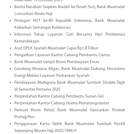
Muamalat 13 Oktober 2025
Bantu Nasabah Siapkan Ibadah ke Tanah Suci, Bank Muamalat
Luncurkan Rindu Haji
Peringati HUT ke-80 Republik Indonesia, Bank Muamalat
Kobarkan Semangat Kolaborasi
Informasi Tutup Layanan Cuti Bersama Hari Proklamasi
Kemerdekaan
Aset DPLK Syariah Muamalat Capai Rp1,8 Triliun
Pengalihan Layanan Kantor Cabang Pembantu Ciamis
Bank Muamalat Genjot Bisnis Pembiayaan Emas
Gandeng Hiswana Migas, Bank Muamalat Dukung Ekosistem
Energi Melalui Layanan Perbankan Syariah
Pembiayaan Multiguna Bank Muamalat Tumbuh Double Digit
di Semester Pertama 2025
Perpindahan Kantor Cabang Pembantu Sunan Giri
Perpindahan Kantor Cabang Utama Pematangsiantar
Perkuat Bisnis Retail, Bank Muamalat Gencarkan Produk
Prohajj Plus
Penggunaan Kartu Debit Bank Muamalat Tumbuh Positif
Sepanjang Musim Haji 2025/1446 H