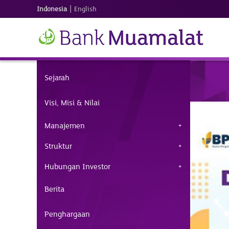
|
Indonesia
English
Sejarah
Visi, Misi & Nilai
Manajemen
Struktur
Hubungan Investor
Berita
Penghargaan