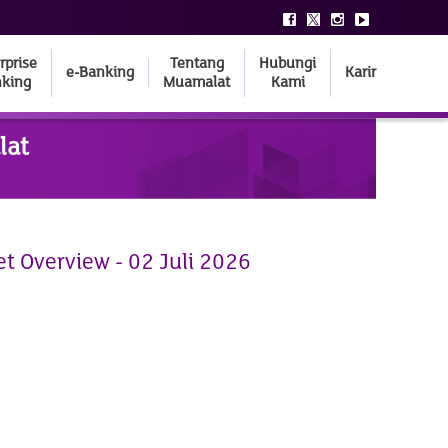
rprise
Tentang
Hubungi
e-Banking
Karir
king
Muamalat
Kami
lat
t Overview - 02 Juli 2026