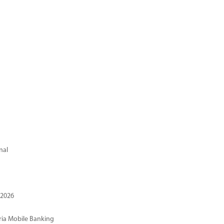
nal
 2026
ria Mobile Banking