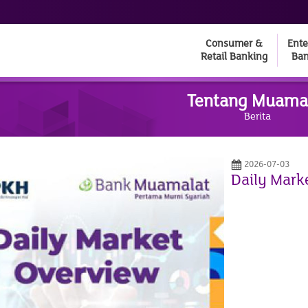
Consumer &
Ente
Retail Banking
Ban
Tentang Muama
Berita
2026-07-03
Daily Marke