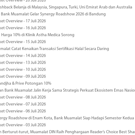
et Overview - 20 Juli 2026
hback Belanja di Malaysia, Singapura, Turki, Uni Emirat Arab dan Australia
 Bank Muamalat Gelar Synergy Roadshow 2026 di Bandung
et Overview - 17 Juli 2026
et Overview - 16 Juli 2026
Harga 10% di Klinik Astha Medica Sorong
et Overview - 15 Juli 2026
alat Catat Kenaikan Transaksi Sertifikasi Halal Secara Daring
et Overview - 14 Juli 2026
et Overview - 13 Juli 2026
et Overview - 10 Juli 2026
et Overview - 09 Juli 2026
ndjha & Prive Potongan 10%
 Bank Muamalat Jalin Kerja Sama Strategis Perkuat Ekosistem Emas Nasio
et Overview - 08 Juli 2026
et Overview - 07 Juli 2026
et Overview - 06 Juli 2026
nergy Roadshow di Enam Kota, Bank Muamalat Siap Hadapi Semester Kedua
et Overview - 03 Juli 2026
 Berturut-turut, Muamalat DIN Raih Penghargaan Reader’s Choice Best Sha