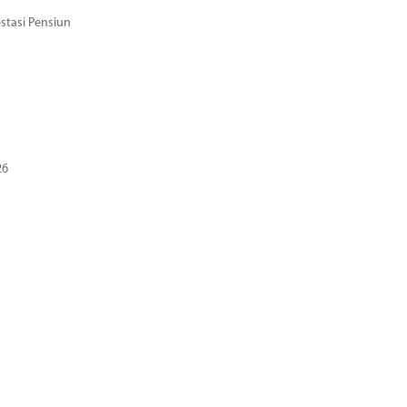
stasi Pensiun
26