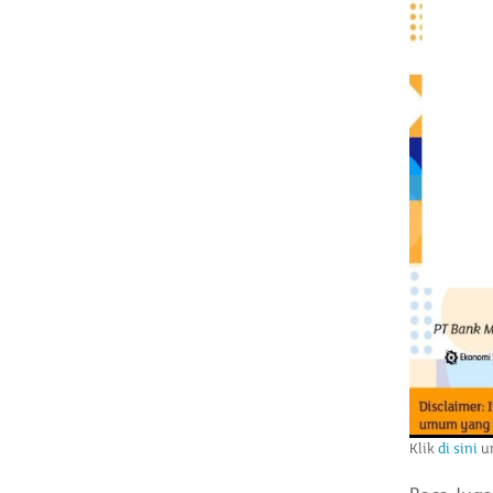
Klik
di sini
un