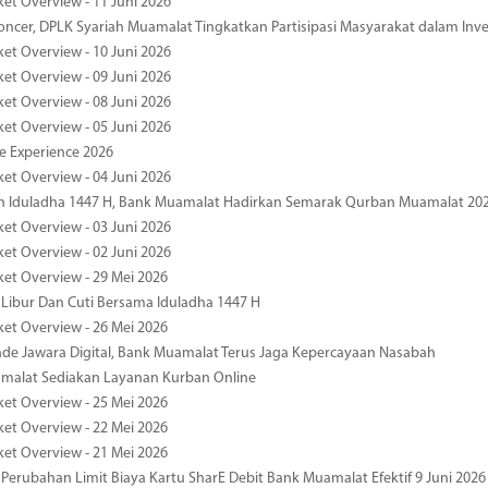
ket Overview - 11 Juni 2026
oncer, DPLK Syariah Muamalat Tingkatkan Partisipasi Masyarakat dalam Inve
ket Overview - 10 Juni 2026
ket Overview - 09 Juni 2026
ket Overview - 08 Juni 2026
ket Overview - 05 Juni 2026
pe Experience 2026
ket Overview - 04 Juni 2026
n Iduladha 1447 H, Bank Muamalat Hadirkan Semarak Qurban Muamalat 20
ket Overview - 03 Juni 2026
ket Overview - 02 Juni 2026
ket Overview - 29 Mei 2026
 Libur Dan Cuti Bersama Iduladha 1447 H
ket Overview - 26 Mei 2026
de Jawara Digital, Bank Muamalat Terus Jaga Kepercayaan Nasabah
malat Sediakan Layanan Kurban Online
ket Overview - 25 Mei 2026
ket Overview - 22 Mei 2026
ket Overview - 21 Mei 2026
 Perubahan Limit Biaya Kartu SharE Debit Bank Muamalat Efektif 9 Juni 2026