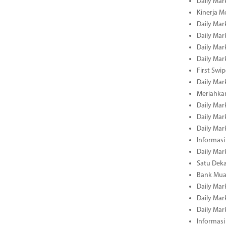
Daily Mar
Kinerja M
Daily Mar
Daily Mar
Daily Mar
Daily Mar
First Swi
Daily Mar
Meriahka
Daily Mar
Daily Mar
Daily Mar
Informasi
Daily Mar
Satu Deka
Bank Mua
Daily Mar
Daily Mar
Daily Mar
Informasi