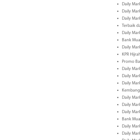
Daily Mark
Daily Mar
Daily Mar
Terbaik 
Daily Mar
Bank Mua
Daily Mar
KPR Hijrah
Promo Ba
Daily Mar
Daily Mar
Daily Mar
Kembangk
Daily Mar
Daily Mar
Daily Mar
Bank Muam
Daily Mar
Daily Mar