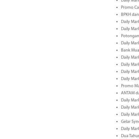
Daily Mark
Promo Cas
BPKH dan
Daily Mark
Daily Mark
Potongan 
Daily Mark
Bank Muam
Daily Mark
Daily Mark
Daily Mark
Daily Mark
Promo Ma
ANTAM dan
Daily Mark
Daily Mark
Daily Mark
Gelar Sy
Daily Mark
Dua Tahun