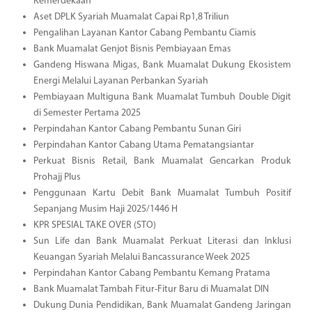
Kemerdekaan
Aset DPLK Syariah Muamalat Capai Rp1,8 Triliun
Pengalihan Layanan Kantor Cabang Pembantu Ciamis
Bank Muamalat Genjot Bisnis Pembiayaan Emas
Gandeng Hiswana Migas, Bank Muamalat Dukung Ekosistem
Energi Melalui Layanan Perbankan Syariah
Pembiayaan Multiguna Bank Muamalat Tumbuh Double Digit
di Semester Pertama 2025
Perpindahan Kantor Cabang Pembantu Sunan Giri
Perpindahan Kantor Cabang Utama Pematangsiantar
Perkuat Bisnis Retail, Bank Muamalat Gencarkan Produk
Prohajj Plus
Penggunaan Kartu Debit Bank Muamalat Tumbuh Positif
Sepanjang Musim Haji 2025/1446 H
KPR SPESIAL TAKE OVER (STO)
Sun Life dan Bank Muamalat Perkuat Literasi dan Inklusi
Keuangan Syariah Melalui Bancassurance Week 2025
Perpindahan Kantor Cabang Pembantu Kemang Pratama
Bank Muamalat Tambah Fitur-Fitur Baru di Muamalat DIN
Dukung Dunia Pendidikan, Bank Muamalat Gandeng Jaringan