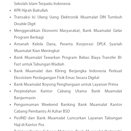
Sekolah Islam Terpadu Indonesia
KPR Hijrah Baitullah
Transaksi Isi Ulang Uang Elektronik Muamalat DIN Tumbuh
Double Digit
Menggerakkan Ekonomi Masyarakat, Bank Muamalat Gelar
Program Berbagi
Amanah Kelola Dana, Peserta Korporasi DPLK Syariah
Muamalat Kian Meningkat
Bank Muamalat Tawarkan Program Bebas Biaya Transfer BI-
Fast untuk Tabungan Wadiah
Bank Muamalat dan Kliring Berjangka Indonesia Perkuat
Ekosistem Perdagangan Fisik Emas Secara Digital
Bank Muamalat Boyong Penghargaan untuk Layanan Prima
Perpindahan Kantor Cabang Utama Bank Muamalat
Banjarmasin
Pengumuman Weekend Banking Bank Muamalat Kantor
Cabang Pembantu Al Azhar BSD
PosIND dan Bank Muamalat Luncurkan Layanan Tabungan
Haji di Kantor Pos