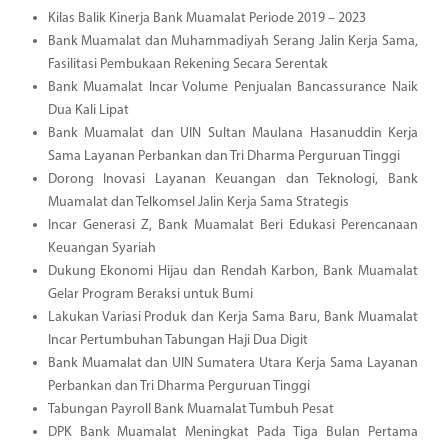
Kilas Balik Kinerja Bank Muamalat Periode 2019 – 2023
Bank Muamalat dan Muhammadiyah Serang Jalin Kerja Sama,
Fasilitasi Pembukaan Rekening Secara Serentak
Bank Muamalat Incar Volume Penjualan Bancassurance Naik
Dua Kali Lipat
Bank Muamalat dan UIN Sultan Maulana Hasanuddin Kerja
Sama Layanan Perbankan dan Tri Dharma Perguruan Tinggi
Dorong Inovasi Layanan Keuangan dan Teknologi, Bank
Muamalat dan Telkomsel Jalin Kerja Sama Strategis
Incar Generasi Z, Bank Muamalat Beri Edukasi Perencanaan
Keuangan Syariah
Dukung Ekonomi Hijau dan Rendah Karbon, Bank Muamalat
Gelar Program Beraksi untuk Bumi
Lakukan Variasi Produk dan Kerja Sama Baru, Bank Muamalat
Incar Pertumbuhan Tabungan Haji Dua Digit
Bank Muamalat dan UIN Sumatera Utara Kerja Sama Layanan
Perbankan dan Tri Dharma Perguruan Tinggi
Tabungan Payroll Bank Muamalat Tumbuh Pesat
DPK Bank Muamalat Meningkat Pada Tiga Bulan Pertama