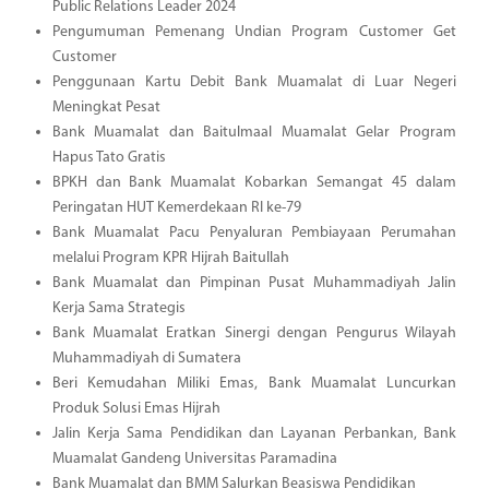
Public Relations Leader 2024
Pengumuman Pemenang Undian Program Customer Get
Customer
Penggunaan Kartu Debit Bank Muamalat di Luar Negeri
Meningkat Pesat
Bank Muamalat dan Baitulmaal Muamalat Gelar Program
Hapus Tato Gratis
BPKH dan Bank Muamalat Kobarkan Semangat 45 dalam
Peringatan HUT Kemerdekaan RI ke-79
Bank Muamalat Pacu Penyaluran Pembiayaan Perumahan
melalui Program KPR Hijrah Baitullah
Bank Muamalat dan Pimpinan Pusat Muhammadiyah Jalin
Kerja Sama Strategis
Bank Muamalat Eratkan Sinergi dengan Pengurus Wilayah
Muhammadiyah di Sumatera
Beri Kemudahan Miliki Emas, Bank Muamalat Luncurkan
Produk Solusi Emas Hijrah
Jalin Kerja Sama Pendidikan dan Layanan Perbankan, Bank
Muamalat Gandeng Universitas Paramadina
Bank Muamalat dan BMM Salurkan Beasiswa Pendidikan