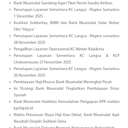
Bank Muamalat Gandeng Agen Tiket Resmi Saudia Airlines
Penutupan Layanan Sementara KC Langsa - Region Sumatera
1 Desember 2025
Kuatkan Solidaritas, BMM dan Bank Muamalat Gelar Nobar
Film “Hayya”
Penutupan Layanan Sementara KC Langsa - Region sumatera
28 November 2025
Pengalihan Layanan Operasional KC Medan Balaikota
Penutupan Layanan Sementara KC Langsa & KCP
Lhoksemauwe 27 November 2025
Penutupan Layanan Sementara KC Langsa - Region Sumatera
26 November 2025
Pembiayaan Haji Khusus Bank Muamalat Meningkat Pesat
Ini Strategi Bank Muamalat Tingkatkan Pembiayaan Emas
Syariah
Bank Muamalat Hadirkan Kemudahan Pengajuan KPR melalui
kprhijrah.id
Waktu Pelunasan Biaya Haji Kian Dekat, Bank Muamalat Ajak
Nasabah Disiplin Sisihkan Dana