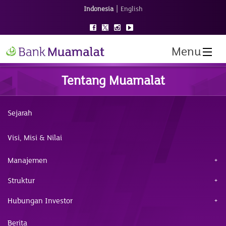
|
Indonesia
English
Menu
Tentang Muamalat
Sejarah
Visi, Misi & Nilai
Manajemen
Struktur
Hubungan Investor
Berita