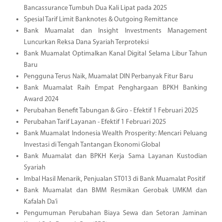
Bancassurance Tumbuh Dua Kali Lipat pada 2025
Spesial Tarif Limit Banknotes & Outgoing Remittance
Bank Muamalat dan Insight Investments Management
Luncurkan Reksa Dana Syariah Terproteksi
Bank Muamalat Optimalkan Kanal Digital Selama Libur Tahun
Baru
Pengguna Terus Naik, Muamalat DIN Perbanyak Fitur Baru
Bank Muamalat Raih Empat Penghargaan BPKH Banking
Award 2024
Perubahan Benefit Tabungan & Giro - Efektif 1 Februari 2025
Perubahan Tarif Layanan - Efektif 1 Februari 2025
Bank Muamalat Indonesia Wealth Prosperity: Mencari Peluang
Investasi di Tengah Tantangan Ekonomi Global
Bank Muamalat dan BPKH Kerja Sama Layanan Kustodian
Syariah
Imbal Hasil Menarik, Penjualan ST013 di Bank Muamalat Positif
Bank Muamalat dan BMM Resmikan Gerobak UMKM dan
Kafalah Da’i
Pengumuman Perubahan Biaya Sewa dan Setoran Jaminan