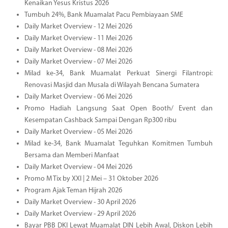
Kenaikan Yesus Kristus 2026
Tumbuh 24%, Bank Muamalat Pacu Pembiayaan SME
Daily Market Overview - 12 Mei 2026
Daily Market Overview - 11 Mei 2026
Daily Market Overview - 08 Mei 2026
Daily Market Overview - 07 Mei 2026
Milad ke-34, Bank Muamalat Perkuat Sinergi Filantropi:
Renovasi Masjid dan Musala di Wilayah Bencana Sumatera
Daily Market Overview - 06 Mei 2026
Promo Hadiah Langsung Saat Open Booth/ Event dan
Kesempatan Cashback Sampai Dengan Rp300 ribu
Daily Market Overview - 05 Mei 2026
Milad ke-34, Bank Muamalat Teguhkan Komitmen Tumbuh
Bersama dan Memberi Manfaat
Daily Market Overview - 04 Mei 2026
Promo M Tix by XXI | 2 Mei – 31 Oktober 2026
Program Ajak Teman Hijrah 2026
Daily Market Overview - 30 April 2026
Daily Market Overview - 29 April 2026
Bayar PBB DKI Lewat Muamalat DIN Lebih Awal, Diskon Lebih