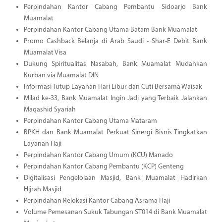
Perpindahan Kantor Cabang Pembantu Sidoarjo Bank
Muamalat
Perpindahan Kantor Cabang Utama Batam Bank Muamalat
Promo Cashback Belanja di Arab Saudi - Shar-E Debit Bank
Muamalat Visa
Dukung Spiritualitas Nasabah, Bank Muamalat Mudahkan
Kurban via Muamalat DIN
Informasi Tutup Layanan Hari Libur dan Cuti Bersama Waisak
Milad ke-33, Bank Muamalat Ingin Jadi yang Terbaik Jalankan
Maqashid Syariah
Perpindahan Kantor Cabang Utama Mataram
BPKH dan Bank Muamalat Perkuat Sinergi Bisnis Tingkatkan
Layanan Haji
Perpindahan Kantor Cabang Umum (KCU) Manado
Perpindahan Kantor Cabang Pembantu (KCP) Genteng
Digitalisasi Pengelolaan Masjid, Bank Muamalat Hadirkan
Hijrah Masjid
Perpindahan Relokasi Kantor Cabang Asrama Haji
Volume Pemesanan Sukuk Tabungan ST014 di Bank Muamalat