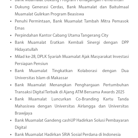
Bank Muamalat Dukung Program Pemagangan Pemerintah
Dukung Generasi Cerdas, Bank Muamalat dan Baitulmaal
Muamalat Gulirkan Program Beasiswa
Penuhi Permintaan, Bank Muamalat Tambah Mitra Pemasok
Emas
Perpindahan Kantor Cabang Utama Tangerang City
Bank Muamalat Eratkan Kembali Sinergi dengan DPP
Hidayatullah
Milad ke-28, DPLK Syariah Muamalat Ajak Masyarakat Investasi
Persiapan Pensiun
Bank Muamalat Tingkatkan Kolaborasi dengan Dua
Universitas Islam di Makassar
Bank Muamalat Menangkan Penghargaan Pertumbuhan
Transaksi Digital Terbaik di Ajang ATM Bersama Awards 2025
Bank Muamalat Luncurkan Co-Branding Kartu Tanda
Mahasiswa dengan Universitas Airlangga dan Universitas
Brawijaya
Bank Muamalat Gandeng cashUP Hadirkan Solusi Pembayaran
Digital
Bank Muamalat Hadirkan SRIA Sosial Perdana di Indonesia