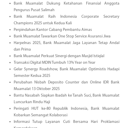
Bank Muamalat Dukung Ketahanan Finansial Anggota
Pengurus Pusat Salimah
Bank Muamalat Raih Indonesia Corporate Secretary
Champions 2025 untuk Kedua Kali
Perpindahan Kantor Cabang Pembantu Aimas
Bank Muamalat Tawarkan One Stop Service Asuransi Jiwa
Harpelnas 2025, Bank Muamalat Jaga Layanan Tetap Andal
dan Prima
Bank Muamalat Perkuat Sinergi dengan Masjid Istiqlal
Transaksi Digital MDIN Tumbuh 13% Year on Year
Gelar Synergy Roadshow, Bank Muamalat Optimistis Hadapi
Semester Kedua 2025
Perubahan Nisbah Deposito Counter dan Online IDR Bank
Muamalat 13 Oktober 2025
Bantu Nasabah Siapkan Ibadah ke Tanah Suci, Bank Muamalat
Luncurkan Rindu Haji
Peringati HUT ke-80 Republik Indonesia, Bank Muamalat
Kobarkan Semangat Kolaborasi
Informasi Tutup Layanan Cuti Bersama Hari Proklamasi