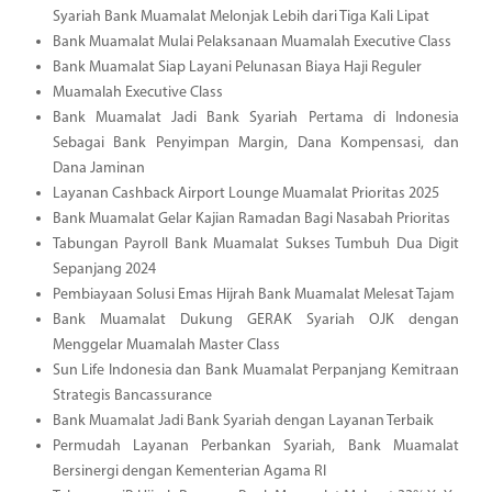
Syariah Bank Muamalat Melonjak Lebih dari Tiga Kali Lipat
Bank Muamalat Mulai Pelaksanaan Muamalah Executive Class
Bank Muamalat Siap Layani Pelunasan Biaya Haji Reguler
Muamalah Executive Class
Bank Muamalat Jadi Bank Syariah Pertama di Indonesia
Sebagai Bank Penyimpan Margin, Dana Kompensasi, dan
Dana Jaminan
Layanan Cashback Airport Lounge Muamalat Prioritas 2025
Bank Muamalat Gelar Kajian Ramadan Bagi Nasabah Prioritas
Tabungan Payroll Bank Muamalat Sukses Tumbuh Dua Digit
Sepanjang 2024
Pembiayaan Solusi Emas Hijrah Bank Muamalat Melesat Tajam
Bank Muamalat Dukung GERAK Syariah OJK dengan
Menggelar Muamalah Master Class
Sun Life Indonesia dan Bank Muamalat Perpanjang Kemitraan
Strategis Bancassurance
Bank Muamalat Jadi Bank Syariah dengan Layanan Terbaik
Permudah Layanan Perbankan Syariah, Bank Muamalat
Bersinergi dengan Kementerian Agama RI