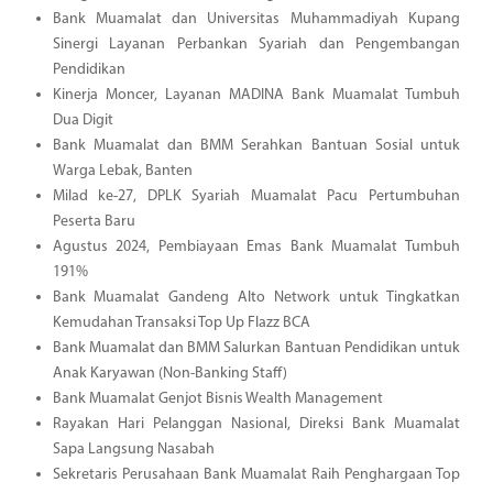
Bank Muamalat dan Universitas Muhammadiyah Kupang
Sinergi Layanan Perbankan Syariah dan Pengembangan
Pendidikan
Kinerja Moncer, Layanan MADINA Bank Muamalat Tumbuh
Dua Digit
Bank Muamalat dan BMM Serahkan Bantuan Sosial untuk
Warga Lebak, Banten
Milad ke-27, DPLK Syariah Muamalat Pacu Pertumbuhan
Peserta Baru
Agustus 2024, Pembiayaan Emas Bank Muamalat Tumbuh
191%
Bank Muamalat Gandeng Alto Network untuk Tingkatkan
Kemudahan Transaksi Top Up Flazz BCA
Bank Muamalat dan BMM Salurkan Bantuan Pendidikan untuk
Anak Karyawan (Non-Banking Staff)
Bank Muamalat Genjot Bisnis Wealth Management
Rayakan Hari Pelanggan Nasional, Direksi Bank Muamalat
Sapa Langsung Nasabah
Sekretaris Perusahaan Bank Muamalat Raih Penghargaan Top