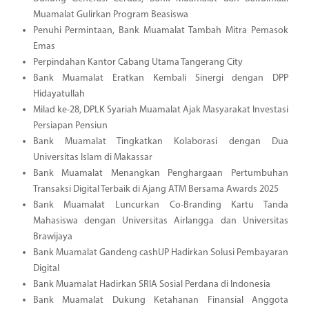
Muamalat Gulirkan Program Beasiswa
Penuhi Permintaan, Bank Muamalat Tambah Mitra Pemasok
Emas
Perpindahan Kantor Cabang Utama Tangerang City
Bank Muamalat Eratkan Kembali Sinergi dengan DPP
Hidayatullah
Milad ke-28, DPLK Syariah Muamalat Ajak Masyarakat Investasi
Persiapan Pensiun
Bank Muamalat Tingkatkan Kolaborasi dengan Dua
Universitas Islam di Makassar
Bank Muamalat Menangkan Penghargaan Pertumbuhan
Transaksi Digital Terbaik di Ajang ATM Bersama Awards 2025
Bank Muamalat Luncurkan Co-Branding Kartu Tanda
Mahasiswa dengan Universitas Airlangga dan Universitas
Brawijaya
Bank Muamalat Gandeng cashUP Hadirkan Solusi Pembayaran
Digital
Bank Muamalat Hadirkan SRIA Sosial Perdana di Indonesia
Bank Muamalat Dukung Ketahanan Finansial Anggota