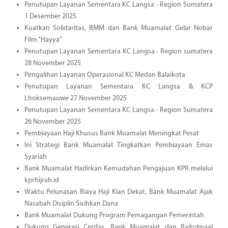
Penutupan Layanan Sementara KC Langsa - Region Sumatera
1 Desember 2025
Kuatkan Solidaritas, BMM dan Bank Muamalat Gelar Nobar
Film “Hayya”
Penutupan Layanan Sementara KC Langsa - Region sumatera
28 November 2025
Pengalihan Layanan Operasional KC Medan Balaikota
Penutupan Layanan Sementara KC Langsa & KCP
Lhoksemauwe 27 November 2025
Penutupan Layanan Sementara KC Langsa - Region Sumatera
26 November 2025
Pembiayaan Haji Khusus Bank Muamalat Meningkat Pesat
Ini Strategi Bank Muamalat Tingkatkan Pembiayaan Emas
Syariah
Bank Muamalat Hadirkan Kemudahan Pengajuan KPR melalui
kprhijrah.id
Waktu Pelunasan Biaya Haji Kian Dekat, Bank Muamalat Ajak
Nasabah Disiplin Sisihkan Dana
Bank Muamalat Dukung Program Pemagangan Pemerintah
Dukung Generasi Cerdas, Bank Muamalat dan Baitulmaal