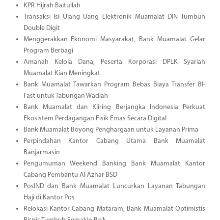
KPR Hijrah Baitullah
Transaksi Isi Ulang Uang Elektronik Muamalat DIN Tumbuh
Double Digit
Menggerakkan Ekonomi Masyarakat, Bank Muamalat Gelar
Program Berbagi
Amanah Kelola Dana, Peserta Korporasi DPLK Syariah
Muamalat Kian Meningkat
Bank Muamalat Tawarkan Program Bebas Biaya Transfer BI-
Fast untuk Tabungan Wadiah
Bank Muamalat dan Kliring Berjangka Indonesia Perkuat
Ekosistem Perdagangan Fisik Emas Secara Digital
Bank Muamalat Boyong Penghargaan untuk Layanan Prima
Perpindahan Kantor Cabang Utama Bank Muamalat
Banjarmasin
Pengumuman Weekend Banking Bank Muamalat Kantor
Cabang Pembantu Al Azhar BSD
PosIND dan Bank Muamalat Luncurkan Layanan Tabungan
Haji di Kantor Pos
Relokasi Kantor Cabang Mataram, Bank Muamalat Optimistis