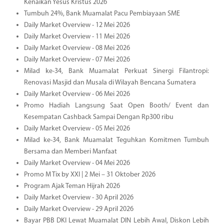
Kenaikan Yesus Kristus 2026
Tumbuh 24%, Bank Muamalat Pacu Pembiayaan SME
Daily Market Overview - 12 Mei 2026
Daily Market Overview - 11 Mei 2026
Daily Market Overview - 08 Mei 2026
Daily Market Overview - 07 Mei 2026
Milad ke-34, Bank Muamalat Perkuat Sinergi Filantropi:
Renovasi Masjid dan Musala di Wilayah Bencana Sumatera
Daily Market Overview - 06 Mei 2026
Promo Hadiah Langsung Saat Open Booth/ Event dan
Kesempatan Cashback Sampai Dengan Rp300 ribu
Daily Market Overview - 05 Mei 2026
Milad ke-34, Bank Muamalat Teguhkan Komitmen Tumbuh
Bersama dan Memberi Manfaat
Daily Market Overview - 04 Mei 2026
Promo M Tix by XXI | 2 Mei – 31 Oktober 2026
Program Ajak Teman Hijrah 2026
Daily Market Overview - 30 April 2026
Daily Market Overview - 29 April 2026
Bayar PBB DKI Lewat Muamalat DIN Lebih Awal, Diskon Lebih