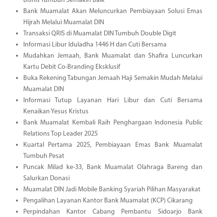
Bisnis Tumbuh Semakin Baik
Bank Muamalat Akan Meluncurkan Pembiayaan Solusi Emas
Hijrah Melalui Muamalat DIN
Transaksi QRIS di Muamalat DIN Tumbuh Double Digit
Informasi Libur Iduladha 1446 H dan Cuti Bersama
Mudahkan Jemaah, Bank Muamalat dan Shafira Luncurkan
Kartu Debit Co-Branding Eksklusif
Buka Rekening Tabungan Jemaah Haji Semakin Mudah Melalui
Muamalat DIN
Informasi Tutup Layanan Hari Libur dan Cuti Bersama
Kenaikan Yesus Kristus
Bank Muamalat Kembali Raih Penghargaan Indonesia Public
Relations Top Leader 2025
Kuartal Pertama 2025, Pembiayaan Emas Bank Muamalat
Tumbuh Pesat
Puncak Milad ke-33, Bank Muamalat Olahraga Bareng dan
Salurkan Donasi
Muamalat DIN Jadi Mobile Banking Syariah Pilihan Masyarakat
Pengalihan Layanan Kantor Bank Muamalat (KCP) Cikarang
Perpindahan Kantor Cabang Pembantu Sidoarjo Bank