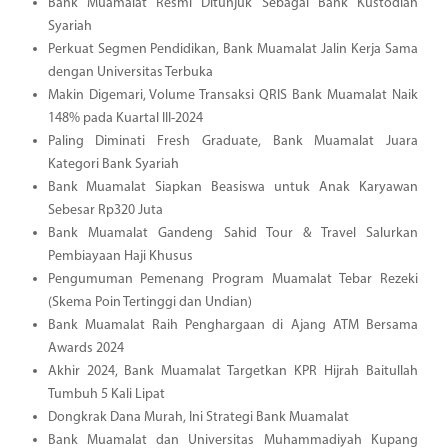
Bank Muamalat Resmi Ditunjuk Sebagai Bank Kustodian
Syariah
Perkuat Segmen Pendidikan, Bank Muamalat Jalin Kerja Sama
dengan Universitas Terbuka
Makin Digemari, Volume Transaksi QRIS Bank Muamalat Naik
148% pada Kuartal III-2024
Paling Diminati Fresh Graduate, Bank Muamalat Juara
Kategori Bank Syariah
Bank Muamalat Siapkan Beasiswa untuk Anak Karyawan
Sebesar Rp320 Juta
Bank Muamalat Gandeng Sahid Tour & Travel Salurkan
Pembiayaan Haji Khusus
Pengumuman Pemenang Program Muamalat Tebar Rezeki
(Skema Poin Tertinggi dan Undian)
Bank Muamalat Raih Penghargaan di Ajang ATM Bersama
Awards 2024
Akhir 2024, Bank Muamalat Targetkan KPR Hijrah Baitullah
Tumbuh 5 Kali Lipat
Dongkrak Dana Murah, Ini Strategi Bank Muamalat
Bank Muamalat dan Universitas Muhammadiyah Kupang