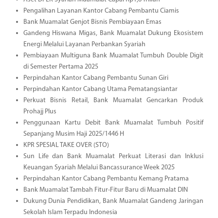
Pengalihan Layanan Kantor Cabang Pembantu Ciamis
Bank Muamalat Genjot Bisnis Pembiayaan Emas
Gandeng Hiswana Migas, Bank Muamalat Dukung Ekosistem
Energi Melalui Layanan Perbankan Syariah
Pembiayaan Multiguna Bank Muamalat Tumbuh Double Digit
di Semester Pertama 2025
Perpindahan Kantor Cabang Pembantu Sunan Giri
Perpindahan Kantor Cabang Utama Pematangsiantar
Perkuat Bisnis Retail, Bank Muamalat Gencarkan Produk
Prohajj Plus
Penggunaan Kartu Debit Bank Muamalat Tumbuh Positif
Sepanjang Musim Haji 2025/1446 H
KPR SPESIAL TAKE OVER (STO)
Sun Life dan Bank Muamalat Perkuat Literasi dan Inklusi
Keuangan Syariah Melalui Bancassurance Week 2025
Perpindahan Kantor Cabang Pembantu Kemang Pratama
Bank Muamalat Tambah Fitur-Fitur Baru di Muamalat DIN
Dukung Dunia Pendidikan, Bank Muamalat Gandeng Jaringan
Sekolah Islam Terpadu Indonesia