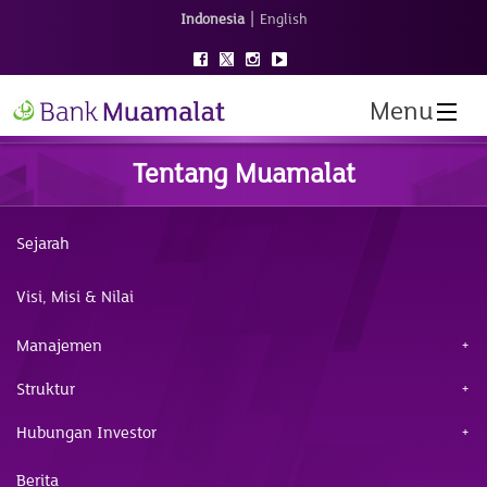
|
Indonesia
English
Menu
Tentang Muamalat
Sejarah
Visi, Misi & Nilai
Manajemen
Struktur
Hubungan Investor
Berita