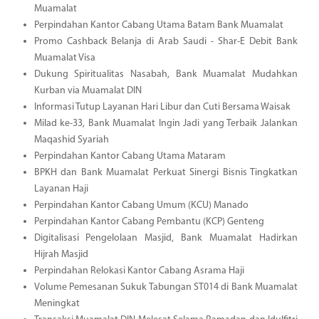
Muamalat
Perpindahan Kantor Cabang Utama Batam Bank Muamalat
Promo Cashback Belanja di Arab Saudi - Shar-E Debit Bank
Muamalat Visa
Dukung Spiritualitas Nasabah, Bank Muamalat Mudahkan
Kurban via Muamalat DIN
Informasi Tutup Layanan Hari Libur dan Cuti Bersama Waisak
Milad ke-33, Bank Muamalat Ingin Jadi yang Terbaik Jalankan
Maqashid Syariah
Perpindahan Kantor Cabang Utama Mataram
BPKH dan Bank Muamalat Perkuat Sinergi Bisnis Tingkatkan
Layanan Haji
Perpindahan Kantor Cabang Umum (KCU) Manado
Perpindahan Kantor Cabang Pembantu (KCP) Genteng
Digitalisasi Pengelolaan Masjid, Bank Muamalat Hadirkan
Hijrah Masjid
Perpindahan Relokasi Kantor Cabang Asrama Haji
Volume Pemesanan Sukuk Tabungan ST014 di Bank Muamalat
Meningkat