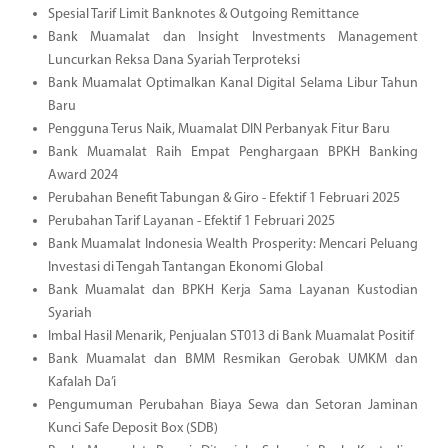
Spesial Tarif Limit Banknotes & Outgoing Remittance
Bank Muamalat dan Insight Investments Management
Luncurkan Reksa Dana Syariah Terproteksi
Bank Muamalat Optimalkan Kanal Digital Selama Libur Tahun
Baru
Pengguna Terus Naik, Muamalat DIN Perbanyak Fitur Baru
Bank Muamalat Raih Empat Penghargaan BPKH Banking
Award 2024
Perubahan Benefit Tabungan & Giro - Efektif 1 Februari 2025
Perubahan Tarif Layanan - Efektif 1 Februari 2025
Bank Muamalat Indonesia Wealth Prosperity: Mencari Peluang
Investasi di Tengah Tantangan Ekonomi Global
Bank Muamalat dan BPKH Kerja Sama Layanan Kustodian
Syariah
Imbal Hasil Menarik, Penjualan ST013 di Bank Muamalat Positif
Bank Muamalat dan BMM Resmikan Gerobak UMKM dan
Kafalah Da’i
Pengumuman Perubahan Biaya Sewa dan Setoran Jaminan
Kunci Safe Deposit Box (SDB)