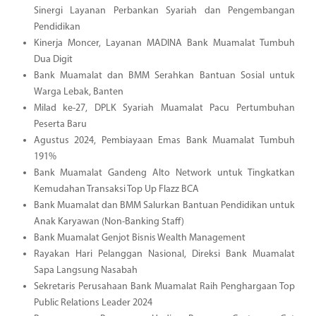
Sinergi Layanan Perbankan Syariah dan Pengembangan
Pendidikan
Kinerja Moncer, Layanan MADINA Bank Muamalat Tumbuh
Dua Digit
Bank Muamalat dan BMM Serahkan Bantuan Sosial untuk
Warga Lebak, Banten
Milad ke-27, DPLK Syariah Muamalat Pacu Pertumbuhan
Peserta Baru
Agustus 2024, Pembiayaan Emas Bank Muamalat Tumbuh
191%
Bank Muamalat Gandeng Alto Network untuk Tingkatkan
Kemudahan Transaksi Top Up Flazz BCA
Bank Muamalat dan BMM Salurkan Bantuan Pendidikan untuk
Anak Karyawan (Non-Banking Staff)
Bank Muamalat Genjot Bisnis Wealth Management
Rayakan Hari Pelanggan Nasional, Direksi Bank Muamalat
Sapa Langsung Nasabah
Sekretaris Perusahaan Bank Muamalat Raih Penghargaan Top
Public Relations Leader 2024