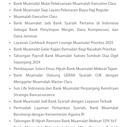
Bank Muamalat Mulai Pelaksanaan Muamalah Executive Class
Bank Muamalat Siap Layani Pelunasan Biaya Haji Reguler
Muamalah Executive Class
Bank Muamalat Jadi Bank Syariah Pertama di Indonesia
Sebagai Bank Penyimpan Margin, Dana Kompensasi, dan
Dana Jaminan
Layanan Cashback Airport Lounge Muamalat Prioritas 2025
Bank Muamalat Gelar Kajian Ramadan Bagi Nasabah Prioritas
Tabungan Payroll Bank Muamalat Sukses Tumbuh Dua Digit
Sepanjang 2024
Pembiayaan Solusi Emas Hijrah Bank Muamalat Melesat Tajam
Bank Muamalat Dukung GERAK Syariah OJK dengan
Menggelar Muamalah Master Class
Sun Life Indonesia dan Bank Muamalat Perpanjang Kemitraan
Strategis Bancassurance
Bank Muamalat Jadi Bank Syariah dengan Layanan Terbaik
Permudah Layanan Perbankan Syariah, Bank Muamalat
Bersinergi dengan Kementerian Agama RI
Tabungan iB Hijrah Rencana Bank Muamalat Melesat 33% YoY