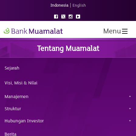
|
Indonesia
English
Menu
Tentang Muamalat
Sejarah
Visi, Misi & Nilai
Manajemen
Struktur
Hubungan Investor
Berita