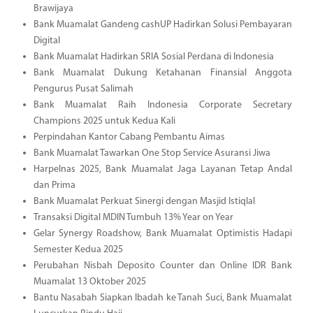
Brawijaya
Bank Muamalat Gandeng cashUP Hadirkan Solusi Pembayaran
Digital
Bank Muamalat Hadirkan SRIA Sosial Perdana di Indonesia
Bank Muamalat Dukung Ketahanan Finansial Anggota
Pengurus Pusat Salimah
Bank Muamalat Raih Indonesia Corporate Secretary
Champions 2025 untuk Kedua Kali
Perpindahan Kantor Cabang Pembantu Aimas
Bank Muamalat Tawarkan One Stop Service Asuransi Jiwa
Harpelnas 2025, Bank Muamalat Jaga Layanan Tetap Andal
dan Prima
Bank Muamalat Perkuat Sinergi dengan Masjid Istiqlal
Transaksi Digital MDIN Tumbuh 13% Year on Year
Gelar Synergy Roadshow, Bank Muamalat Optimistis Hadapi
Semester Kedua 2025
Perubahan Nisbah Deposito Counter dan Online IDR Bank
Muamalat 13 Oktober 2025
Bantu Nasabah Siapkan Ibadah ke Tanah Suci, Bank Muamalat