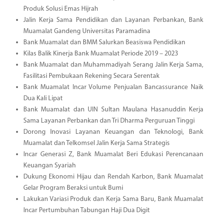
Produk Solusi Emas Hijrah
Jalin Kerja Sama Pendidikan dan Layanan Perbankan, Bank
Muamalat Gandeng Universitas Paramadina
Bank Muamalat dan BMM Salurkan Beasiswa Pendidikan
Kilas Balik Kinerja Bank Muamalat Periode 2019 – 2023
Bank Muamalat dan Muhammadiyah Serang Jalin Kerja Sama,
Fasilitasi Pembukaan Rekening Secara Serentak
Bank Muamalat Incar Volume Penjualan Bancassurance Naik
Dua Kali Lipat
Bank Muamalat dan UIN Sultan Maulana Hasanuddin Kerja
Sama Layanan Perbankan dan Tri Dharma Perguruan Tinggi
Dorong Inovasi Layanan Keuangan dan Teknologi, Bank
Muamalat dan Telkomsel Jalin Kerja Sama Strategis
Incar Generasi Z, Bank Muamalat Beri Edukasi Perencanaan
Keuangan Syariah
Dukung Ekonomi Hijau dan Rendah Karbon, Bank Muamalat
Gelar Program Beraksi untuk Bumi
Lakukan Variasi Produk dan Kerja Sama Baru, Bank Muamalat
Incar Pertumbuhan Tabungan Haji Dua Digit