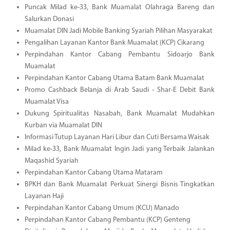
Puncak Milad ke-33, Bank Muamalat Olahraga Bareng dan
Salurkan Donasi
Muamalat DIN Jadi Mobile Banking Syariah Pilihan Masyarakat
Pengalihan Layanan Kantor Bank Muamalat (KCP) Cikarang
Perpindahan Kantor Cabang Pembantu Sidoarjo Bank
Muamalat
Perpindahan Kantor Cabang Utama Batam Bank Muamalat
Promo Cashback Belanja di Arab Saudi - Shar-E Debit Bank
Muamalat Visa
Dukung Spiritualitas Nasabah, Bank Muamalat Mudahkan
Kurban via Muamalat DIN
Informasi Tutup Layanan Hari Libur dan Cuti Bersama Waisak
Milad ke-33, Bank Muamalat Ingin Jadi yang Terbaik Jalankan
Maqashid Syariah
Perpindahan Kantor Cabang Utama Mataram
BPKH dan Bank Muamalat Perkuat Sinergi Bisnis Tingkatkan
Layanan Haji
Perpindahan Kantor Cabang Umum (KCU) Manado
Perpindahan Kantor Cabang Pembantu (KCP) Genteng