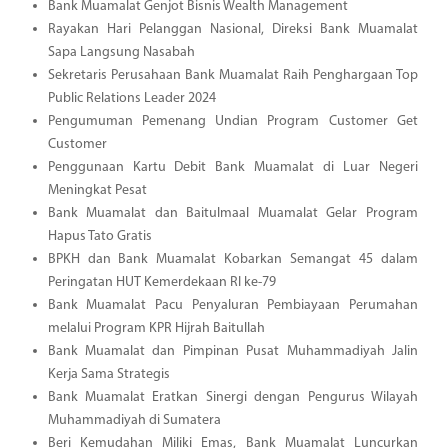
Bank Muamalat Genjot Bisnis Wealth Management
Rayakan Hari Pelanggan Nasional, Direksi Bank Muamalat
Sapa Langsung Nasabah
Sekretaris Perusahaan Bank Muamalat Raih Penghargaan Top
Public Relations Leader 2024
Pengumuman Pemenang Undian Program Customer Get
Customer
Penggunaan Kartu Debit Bank Muamalat di Luar Negeri
Meningkat Pesat
Bank Muamalat dan Baitulmaal Muamalat Gelar Program
Hapus Tato Gratis
BPKH dan Bank Muamalat Kobarkan Semangat 45 dalam
Peringatan HUT Kemerdekaan RI ke-79
Bank Muamalat Pacu Penyaluran Pembiayaan Perumahan
melalui Program KPR Hijrah Baitullah
Bank Muamalat dan Pimpinan Pusat Muhammadiyah Jalin
Kerja Sama Strategis
Bank Muamalat Eratkan Sinergi dengan Pengurus Wilayah
Muhammadiyah di Sumatera
Beri Kemudahan Miliki Emas, Bank Muamalat Luncurkan