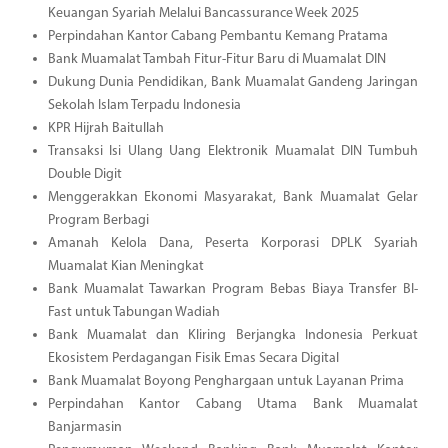
Keuangan Syariah Melalui Bancassurance Week 2025
Perpindahan Kantor Cabang Pembantu Kemang Pratama
Bank Muamalat Tambah Fitur-Fitur Baru di Muamalat DIN
Dukung Dunia Pendidikan, Bank Muamalat Gandeng Jaringan
Sekolah Islam Terpadu Indonesia
KPR Hijrah Baitullah
Transaksi Isi Ulang Uang Elektronik Muamalat DIN Tumbuh
Double Digit
Menggerakkan Ekonomi Masyarakat, Bank Muamalat Gelar
Program Berbagi
Amanah Kelola Dana, Peserta Korporasi DPLK Syariah
Muamalat Kian Meningkat
Bank Muamalat Tawarkan Program Bebas Biaya Transfer BI-
Fast untuk Tabungan Wadiah
Bank Muamalat dan Kliring Berjangka Indonesia Perkuat
Ekosistem Perdagangan Fisik Emas Secara Digital
Bank Muamalat Boyong Penghargaan untuk Layanan Prima
Perpindahan Kantor Cabang Utama Bank Muamalat
Banjarmasin