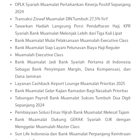
DPLK Syariah Muamalat Pertahankan Kinerja Positif Sepanjang
2024
Transaksi Ziswaf Muamalat DIN Tumbuh 27,5% YoY
Tawarkan Hadiah Langsung Porsi Pendaftaran Haji, KPR
Syariah Bank Muamalat Melonjak Lebih dari Tiga Kali Lipat
Bank Muamalat Mulai Pelaksanaan Muamalah Executive Class
Bank Muamalat Siap Layani Pelunasan Biaya Haji Reguler
Muamalah Executive Class
Bank Muamalat Jadi Bank Syariah Pertama di Indonesia
Sebagai Bank Penyimpan Margin, Dana Kompensasi, dan
Dana Jaminan
Layanan Cashback Airport Lounge Muamalat Prioritas 2025
Bank Muamalat Gelar Kajian Ramadan Bagi Nasabah Prioritas
Tabungan Payroll Bank Muamalat Sukses Tumbuh Dua Digit
Sepanjang 2024
Pembiayaan Solusi Emas Hijrah Bank Muamalat Melesat Tajam
Bank Muamalat Dukung GERAK Syariah OJK dengan
Menggelar Muamalah Master Class
Sun Life Indonesia dan Bank Muamalat Perpanjang Kemitraan