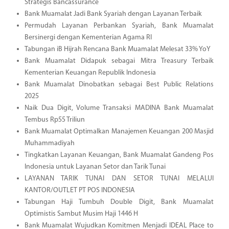
Strategis Bancassurance
Bank Muamalat Jadi Bank Syariah dengan Layanan Terbaik
Permudah Layanan Perbankan Syariah, Bank Muamalat
Bersinergi dengan Kementerian Agama RI
Tabungan iB Hijrah Rencana Bank Muamalat Melesat 33% YoY
Bank Muamalat Didapuk sebagai Mitra Treasury Terbaik
Kementerian Keuangan Republik Indonesia
Bank Muamalat Dinobatkan sebagai Best Public Relations
2025
Naik Dua Digit, Volume Transaksi MADINA Bank Muamalat
Tembus Rp55 Triliun
Bank Muamalat Optimalkan Manajemen Keuangan 200 Masjid
Muhammadiyah
Tingkatkan Layanan Keuangan, Bank Muamalat Gandeng Pos
Indonesia untuk Layanan Setor dan Tarik Tunai
LAYANAN TARIK TUNAI DAN SETOR TUNAI MELALUI
KANTOR/OUTLET PT POS INDONESIA
Tabungan Haji Tumbuh Double Digit, Bank Muamalat
Optimistis Sambut Musim Haji 1446 H
Bank Muamalat Wujudkan Komitmen Menjadi IDEAL Place to