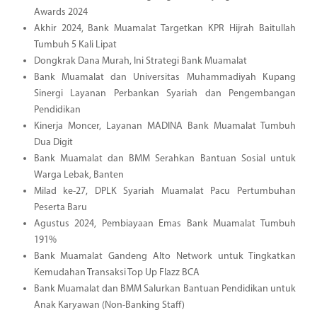
Awards 2024
Akhir 2024, Bank Muamalat Targetkan KPR Hijrah Baitullah
Tumbuh 5 Kali Lipat
Dongkrak Dana Murah, Ini Strategi Bank Muamalat
Bank Muamalat dan Universitas Muhammadiyah Kupang
Sinergi Layanan Perbankan Syariah dan Pengembangan
Pendidikan
Kinerja Moncer, Layanan MADINA Bank Muamalat Tumbuh
Dua Digit
Bank Muamalat dan BMM Serahkan Bantuan Sosial untuk
Warga Lebak, Banten
Milad ke-27, DPLK Syariah Muamalat Pacu Pertumbuhan
Peserta Baru
Agustus 2024, Pembiayaan Emas Bank Muamalat Tumbuh
191%
Bank Muamalat Gandeng Alto Network untuk Tingkatkan
Kemudahan Transaksi Top Up Flazz BCA
Bank Muamalat dan BMM Salurkan Bantuan Pendidikan untuk
Anak Karyawan (Non-Banking Staff)