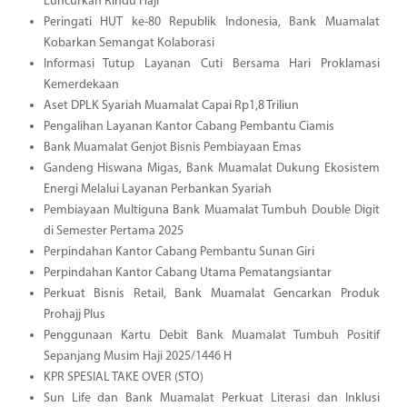
Luncurkan Rindu Haji
Peringati HUT ke-80 Republik Indonesia, Bank Muamalat
Kobarkan Semangat Kolaborasi
Informasi Tutup Layanan Cuti Bersama Hari Proklamasi
Kemerdekaan
Aset DPLK Syariah Muamalat Capai Rp1,8 Triliun
Pengalihan Layanan Kantor Cabang Pembantu Ciamis
Bank Muamalat Genjot Bisnis Pembiayaan Emas
Gandeng Hiswana Migas, Bank Muamalat Dukung Ekosistem
Energi Melalui Layanan Perbankan Syariah
Pembiayaan Multiguna Bank Muamalat Tumbuh Double Digit
di Semester Pertama 2025
Perpindahan Kantor Cabang Pembantu Sunan Giri
Perpindahan Kantor Cabang Utama Pematangsiantar
Perkuat Bisnis Retail, Bank Muamalat Gencarkan Produk
Prohajj Plus
Penggunaan Kartu Debit Bank Muamalat Tumbuh Positif
Sepanjang Musim Haji 2025/1446 H
KPR SPESIAL TAKE OVER (STO)
Sun Life dan Bank Muamalat Perkuat Literasi dan Inklusi