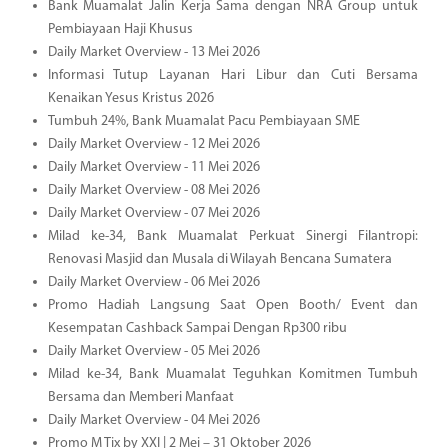
Bank Muamalat Jalin Kerja Sama dengan NRA Group untuk
Pembiayaan Haji Khusus
Daily Market Overview - 13 Mei 2026
Informasi Tutup Layanan Hari Libur dan Cuti Bersama
Kenaikan Yesus Kristus 2026
Tumbuh 24%, Bank Muamalat Pacu Pembiayaan SME
Daily Market Overview - 12 Mei 2026
Daily Market Overview - 11 Mei 2026
Daily Market Overview - 08 Mei 2026
Daily Market Overview - 07 Mei 2026
Milad ke-34, Bank Muamalat Perkuat Sinergi Filantropi:
Renovasi Masjid dan Musala di Wilayah Bencana Sumatera
Daily Market Overview - 06 Mei 2026
Promo Hadiah Langsung Saat Open Booth/ Event dan
Kesempatan Cashback Sampai Dengan Rp300 ribu
Daily Market Overview - 05 Mei 2026
Milad ke-34, Bank Muamalat Teguhkan Komitmen Tumbuh
Bersama dan Memberi Manfaat
Daily Market Overview - 04 Mei 2026
Promo M Tix by XXI | 2 Mei – 31 Oktober 2026