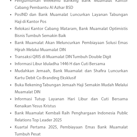
Pengumuman Weekend Banking Bank Muamalat Kantor
Cabang Pembantu Al Azhar BSD
PosIND dan Bank Muamalat Luncurkan Layanan Tabungan
Haji di Kantor Pos
Relokasi Kantor Cabang Mataram, Bank Muamalat Optimistis
Bisnis Tumbuh Semakin Baik
Bank Muamalat Akan Meluncurkan Pembiayaan Solusi Emas
Hijrah Melalui Muamalat DIN
Transaksi QRIS di Muamalat DIN Tumbuh Double Digit
Informasi Libur Iduladha 1446 H dan Cuti Bersama
Mudahkan Jemaah, Bank Muamalat dan Shafira Luncurkan
Kartu Debit Co-Branding Eksklusif
Buka Rekening Tabungan Jemaah Haji Semakin Mudah Melalui
Muamalat DIN
Informasi Tutup Layanan Hari Libur dan Cuti Bersama
Kenaikan Yesus Kristus
Bank Muamalat Kembali Raih Penghargaan Indonesia Public
Relations Top Leader 2025
Kuartal Pertama 2025, Pembiayaan Emas Bank Muamalat
Tumbuh Pesat