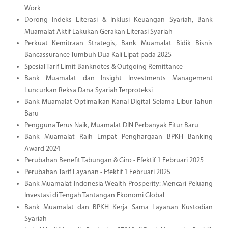
Work
Dorong Indeks Literasi & Inklusi Keuangan Syariah, Bank
Muamalat Aktif Lakukan Gerakan Literasi Syariah
Perkuat Kemitraan Strategis, Bank Muamalat Bidik Bisnis
Bancassurance Tumbuh Dua Kali Lipat pada 2025
Spesial Tarif Limit Banknotes & Outgoing Remittance
Bank Muamalat dan Insight Investments Management
Luncurkan Reksa Dana Syariah Terproteksi
Bank Muamalat Optimalkan Kanal Digital Selama Libur Tahun
Baru
Pengguna Terus Naik, Muamalat DIN Perbanyak Fitur Baru
Bank Muamalat Raih Empat Penghargaan BPKH Banking
Award 2024
Perubahan Benefit Tabungan & Giro - Efektif 1 Februari 2025
Perubahan Tarif Layanan - Efektif 1 Februari 2025
Bank Muamalat Indonesia Wealth Prosperity: Mencari Peluang
Investasi di Tengah Tantangan Ekonomi Global
Bank Muamalat dan BPKH Kerja Sama Layanan Kustodian
Syariah