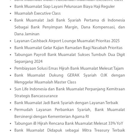
Bank Muamalat Siap Layani Pelunasan Biaya Haji Reguler
Muamalah Executive Class
Bank Muamalat Jadi Bank Syariah Pertama di Indonesia
Sebagai Bank Penyimpan Margin, Dana Kompensasi, dan
Dana Jaminan
Layanan Cashback Airport Lounge Muamalat Prioritas 2025
Bank Muamalat Gelar Kajian Ramadan Bagi Nasabah Prioritas
Tabungan Payroll Bank Muamalat Sukses Tumbuh Dua Digit
Sepanjang 2024
Pembiayaan Solusi Emas Hijrah Bank Muamalat Melesat Tajam
Bank Muamalat Dukung GERAK Syariah OJK dengan
Menggelar Muamalah Master Class
Sun Life Indonesia dan Bank Muamalat Perpanjang Kemitraan
Strategis Bancassurance
Bank Muamalat Jadi Bank Syariah dengan Layanan Terbaik
Permudah Layanan Perbankan Syariah, Bank Muamalat
Bersinergi dengan Kementerian Agama RI
Tabungan iB Hijrah Rencana Bank Muamalat Melesat 33% YoY
Bank Muamalat Didapuk sebagai Mitra Treasury Terbaik