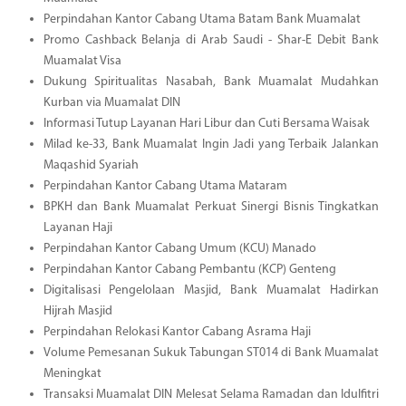
Perpindahan Kantor Cabang Utama Batam Bank Muamalat
Promo Cashback Belanja di Arab Saudi - Shar-E Debit Bank
Muamalat Visa
Dukung Spiritualitas Nasabah, Bank Muamalat Mudahkan
Kurban via Muamalat DIN
Informasi Tutup Layanan Hari Libur dan Cuti Bersama Waisak
Milad ke-33, Bank Muamalat Ingin Jadi yang Terbaik Jalankan
Maqashid Syariah
Perpindahan Kantor Cabang Utama Mataram
BPKH dan Bank Muamalat Perkuat Sinergi Bisnis Tingkatkan
Layanan Haji
Perpindahan Kantor Cabang Umum (KCU) Manado
Perpindahan Kantor Cabang Pembantu (KCP) Genteng
Digitalisasi Pengelolaan Masjid, Bank Muamalat Hadirkan
Hijrah Masjid
Perpindahan Relokasi Kantor Cabang Asrama Haji
Volume Pemesanan Sukuk Tabungan ST014 di Bank Muamalat
Meningkat
Transaksi Muamalat DIN Melesat Selama Ramadan dan Idulfitri