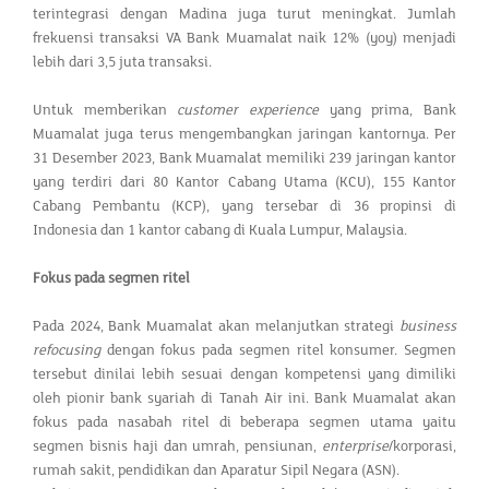
terintegrasi dengan Madina juga turut meningkat. Jumlah
frekuensi transaksi VA Bank Muamalat naik 12% (yoy) menjadi
lebih dari 3,5 juta transaksi.
Untuk memberikan
customer experience
yang prima, Bank
Muamalat juga terus mengembangkan jaringan kantornya. Per
31 Desember 2023, Bank Muamalat memiliki 239 jaringan kantor
yang terdiri dari 80 Kantor Cabang Utama (KCU), 155 Kantor
Cabang Pembantu (KCP), yang tersebar di 36 propinsi di
Indonesia dan 1 kantor cabang di Kuala Lumpur, Malaysia.
Fokus pada segmen ritel
Pada 2024, Bank Muamalat akan melanjutkan strategi
business
refocusing
dengan fokus pada segmen ritel konsumer. Segmen
tersebut dinilai lebih sesuai dengan kompetensi yang dimiliki
oleh pionir bank syariah di Tanah Air ini. Bank Muamalat akan
fokus pada nasabah ritel di beberapa segmen utama yaitu
segmen bisnis haji dan umrah, pensiunan,
enterprise
/korporasi,
rumah sakit, pendidikan dan Aparatur Sipil Negara (ASN).