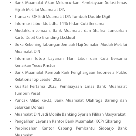
Bank Muamalat Akan Meluncurkan Pembiayaan Solusi Emas
Hijrah Melalui Muamalat DIN
Transaksi QRIS di Muamalat DIN Tumbuh Double Digit
Informasi Libur Iduladha 1446 H dan Cuti Bersama
Mudahkan Jemaah, Bank Muamalat dan Shafira Luncurkan
Kartu Debit Co-Branding Eksklusif
Buka Rekening Tabungan Jemaah Haji Semakin Mudah Melalui
Muamalat DIN
Informasi Tutup Layanan Hari Libur dan Cuti Bersama
Kenaikan Yesus Kristus
Bank Muamalat Kembali Raih Penghargaan Indonesia Public
Relations Top Leader 2025
Kuartal Pertama 2025, Pembiayaan Emas Bank Muamalat
Tumbuh Pesat
Puncak Milad ke-33, Bank Muamalat Olahraga Bareng dan
Salurkan Donasi
Muamalat DIN Jadi Mobile Banking Syariah Pilihan Masyarakat
Pengalihan Layanan Kantor Bank Muamalat (KCP) Cikarang
Perpindahan Kantor Cabang Pembantu Sidoarjo Bank
Muamalat