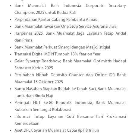
Bank Muamalat Raih Indonesia Corporate Secretary
Champions 2025 untuk Kedua Kali
Perpindahan Kantor Cabang Pembantu Aimas
Bank Muamalat Tawarkan One Stop Service Asuransi Jiwa
Harpelnas 2025, Bank Muamalat Jaga Layanan Tetap Andal
dan Prima
Bank Muamalat Perkuat Sinergi dengan Masjid Istiqlal
Transaksi Digital MDIN Tumbuh 13% Year on Year
Gelar Synergy Roadshow, Bank Muamalat Optimistis Hadapi
Semester Kedua 2025
Perubahan Nisbah Deposito Counter dan Online IDR Bank
Muamalat 13 Oktober 2025
Bantu Nasabah Siapkan Ibadah ke Tanah Suci, Bank Muamalat
Luncurkan Rindu Haji
Peringati HUT ke-80 Republik Indonesia, Bank Muamalat
Kobarkan Semangat Kolaborasi
Informasi Tutup Layanan Cuti Bersama Hari Proklamasi
Kemerdekaan
Aset DPLK Syariah Muamalat Capai Rp1,8 Triliun