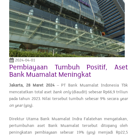
2024-04-01
Pembiayaan Tumbuh Positif, Aset
Bank Muamalat Meningkat
Jakarta, 28 Maret 2024
– PT Bank Muamalat Indonesia Tbk
mencatatkan total aset
bank only
(diaudit) sebesar Rp66,9 triliun
pada tahun 2023. Nilai tersebut tumbuh sebesar 9% secara
year
on year
(yoy).
Direktur Utama Bank Muamalat Indra Falatehan mengatakan,
pertumbuhan aset Bank Muamalat tersebut ditopang oleh
peningkatan pembiayaan sebesar 19% (yoy) menjadi Rp22,5