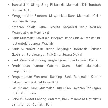
Transaksi Isi Ulang Uang Elektronik Muamalat DIN Tumbuh
Double Digit
Menggerakkan Ekonomi Masyarakat, Bank Muamalat Gelar
Program Berbagi
Amanah Kelola Dana, Peserta Korporasi DPLK Syariah
Muamalat Kian Meningkat
Bank Muamalat Tawarkan Program Bebas Biaya Transfer BI-
Fast untuk Tabungan Wadiah
Bank Muamalat dan Kliring Berjangka Indonesia Perkuat
Ekosistem Perdagangan Fisik Emas Secara Digital
Bank Muamalat Boyong Penghargaan untuk Layanan Prima
Perpindahan Kantor Cabang Utama Bank Muamalat
Banjarmasin
Pengumuman Weekend Banking Bank Muamalat Kantor
Cabang Pembantu Al Azhar BSD
PosIND dan Bank Muamalat Luncurkan Layanan Tabungan
Haji di Kantor Pos
Relokasi Kantor Cabang Mataram, Bank Muamalat Optimistis
Bisnis Tumbuh Semakin Baik