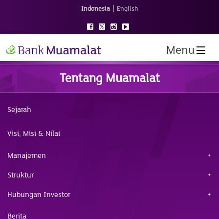
|
Indonesia
English
Menu
Tentang Muamalat
Sejarah
Visi, Misi & Nilai
Manajemen
Struktur
Hubungan Investor
Berita