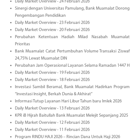
Daily Market Overview - 24 Februari 2026
Sinergi dengan Universitas Pamulang, Bank Muamalat Dorong
Pengembangan Pendidikan
Daily Market Overview - 23 Februari 2026
Daily Market Overview - 20 Februari 2026
Perubahan Ketentuan Hadiah Milad Nasabah Muamalat
Prioritas
Bank Muamalat Catat Pertumbuhan Volume Transaksi Ziswaf
24,75% Lewat Muamalat DIN
Perubahan Jam Operasional Layanan Selama Ramadan 1447 H
Daily Market Overview - 19 Februari 2026
Daily Market Overview - 18 Februari 2026
Investasi Sambil Beramal, Bank Muamalat Hadirkan Program
“Investasi Insight, Berkah Dunia & Akhirat”
Informasi Tutup Layanan Hari Libur Tahun baru Imlek 2026
Daily Market Overview - 13 Februari 2026
KPR iB Hijrah Baitullah Bank Muamalat Melejit Sepanjang 2025
Daily Market Overview - 12 Februari 2026
Daily Market Overview - 11 Februari 2026
Program RINDU HAJI 2026 – Rincian Dana Untuk Haji 2026