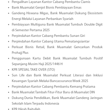
Pengalihan Layanan Kantor Cabang Pembantu Ciamis
Bank Muamalat Genjot Bisnis Pembiayaan Emas
Gandeng Hiswana Migas, Bank Muamalat Dukung Ekosistem
Energi Melalui Layanan Perbankan Syariah
Pembiayaan Multiguna Bank Muamalat Tumbuh Double Digit
di Semester Pertama 2025
Perpindahan Kantor Cabang Pembantu Sunan Giri
Perpindahan Kantor Cabang Utama Pematangsiantar
Perkuat Bisnis Retail, Bank Muamalat Gencarkan Produk
Prohajj Plus
Penggunaan Kartu Debit Bank Muamalat Tumbuh Positif
Sepanjang Musim Haji 2025/1446 H
KPR SPESIAL TAKE OVER (STO)
Sun Life dan Bank Muamalat Perkuat Literasi dan Inklusi
Keuangan Syariah Melalui Bancassurance Week 2025
Perpindahan Kantor Cabang Pembantu Kemang Pratama
Bank Muamalat Tambah Fitur-Fitur Baru di Muamalat DIN
Dukung Dunia Pendidikan, Bank Muamalat Gandeng Jaringan
Sekolah Islam Terpadu Indonesia
KPR Hijrah Baitullah