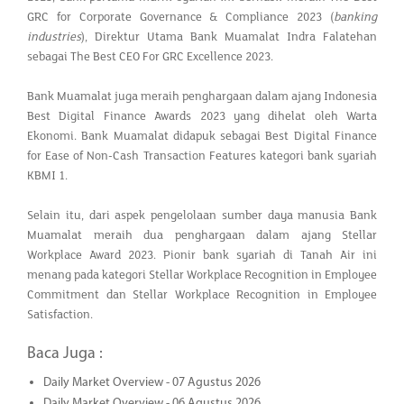
GRC for Corporate Governance & Compliance 2023 (
banking
industries
), Direktur Utama Bank Muamalat Indra Falatehan
sebagai The Best CEO For GRC Excellence 2023.
Bank Muamalat juga meraih penghargaan dalam ajang Indonesia
Best Digital Finance Awards 2023 yang dihelat oleh Warta
Ekonomi. Bank Muamalat didapuk sebagai Best Digital Finance
for Ease of Non-Cash Transaction Features kategori bank syariah
KBMI 1.
Selain itu, dari aspek pengelolaan sumber daya manusia Bank
Muamalat meraih dua penghargaan dalam ajang Stellar
Workplace Award 2023. Pionir bank syariah di Tanah Air ini
menang pada kategori Stellar Workplace Recognition in Employee
Commitment dan Stellar Workplace Recognition in Employee
Satisfaction.
Baca Juga :
Daily Market Overview - 07 Agustus 2026
Daily Market Overview - 06 Agustus 2026