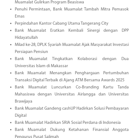
Muamalat Gulirkan Program Beasiswa
Penuhi Permintaan, Bank Muamalat Tambah Mitra Pemasok
Emas
Perpindahan Kantor Cabang Utama Tangerang City
Bank Muamalat Eratkan Kembali Sinergi dengan DPP
Hidayatullah
Milad ke-28, DPLK Syariah Muamalat Ajak Masyarakat Investasi
Persiapan Pensiun
Bank Muamalat Tingkatkan Kolaborasi dengan Dua
Universitas Islam di Makassar
Bank Muamalat Menangkan Penghargaan Pertumbuhan
Transaksi Digital Terbaik di Ajang ATM Bersama Awards 2025
Bank Muamalat Luncurkan Co-Branding Kartu Tanda
Mahasiswa dengan Universitas Airlangga dan Universitas
Brawijaya
Bank Muamalat Gandeng cashUP Hadirkan Solusi Pembayaran
Digital
Bank Muamalat Hadirkan SRIA Sosial Perdana di Indonesia
Bank Muamalat Dukung Ketahanan Finansial Anggota
Pengurus Pusat Salimah