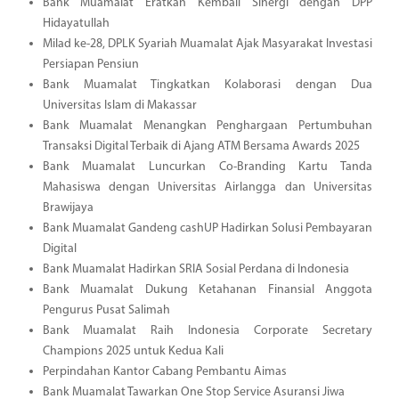
Bank Muamalat Eratkan Kembali Sinergi dengan DPP
Hidayatullah
Milad ke-28, DPLK Syariah Muamalat Ajak Masyarakat Investasi
Persiapan Pensiun
Bank Muamalat Tingkatkan Kolaborasi dengan Dua
Universitas Islam di Makassar
Bank Muamalat Menangkan Penghargaan Pertumbuhan
Transaksi Digital Terbaik di Ajang ATM Bersama Awards 2025
Bank Muamalat Luncurkan Co-Branding Kartu Tanda
Mahasiswa dengan Universitas Airlangga dan Universitas
Brawijaya
Bank Muamalat Gandeng cashUP Hadirkan Solusi Pembayaran
Digital
Bank Muamalat Hadirkan SRIA Sosial Perdana di Indonesia
Bank Muamalat Dukung Ketahanan Finansial Anggota
Pengurus Pusat Salimah
Bank Muamalat Raih Indonesia Corporate Secretary
Champions 2025 untuk Kedua Kali
Perpindahan Kantor Cabang Pembantu Aimas
Bank Muamalat Tawarkan One Stop Service Asuransi Jiwa