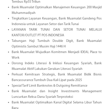
Tembus Rp55 Triliun
Bank Muamalat Optimalkan Manajemen Keuangan 200 Masjid
Muhammadiyah
Tingkatkan Layanan Keuangan, Bank Muamalat Gandeng Pos
Indonesia untuk Layanan Setor dan Tarik Tunai
LAYANAN TARIK TUNAI DAN SETOR TUNAI MELALUI
KANTOR/OUTLET PT POS INDONESIA
Tabungan Haji Tumbuh Double Digit, Bank Muamalat
Optimistis Sambut Musim Haji 1446 H
Bank Muamalat Wujudkan Komitmen Menjadi IDEAL Place to
Work
Dorong Indeks Literasi & Inklusi Keuangan Syariah, Bank
Muamalat Aktif Lakukan Gerakan Literasi Syariah
Perkuat Kemitraan Strategis, Bank Muamalat Bidik Bisnis
Bancassurance Tumbuh Dua Kali Lipat pada 2025
Spesial Tarif Limit Banknotes & Outgoing Remittance
Bank Muamalat dan Insight Investments Management
Luncurkan Reksa Dana Syariah Terproteksi
Bank Muamalat Optimalkan Kanal Digital Selama Libur Tahun
Baru