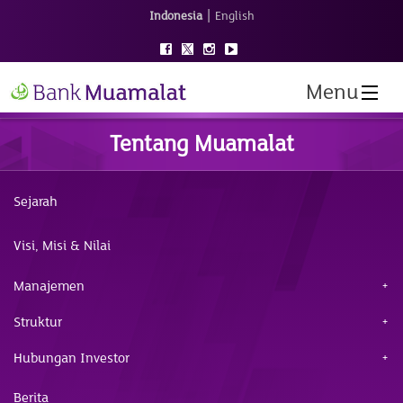
|
Indonesia
English
Menu
Tentang Muamalat
Sejarah
Visi, Misi & Nilai
Manajemen
Struktur
Hubungan Investor
Berita