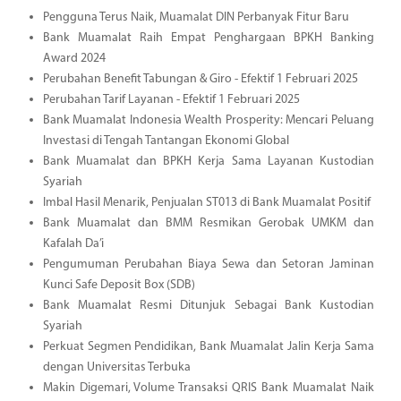
Pengguna Terus Naik, Muamalat DIN Perbanyak Fitur Baru
Bank Muamalat Raih Empat Penghargaan BPKH Banking
Award 2024
Perubahan Benefit Tabungan & Giro - Efektif 1 Februari 2025
Perubahan Tarif Layanan - Efektif 1 Februari 2025
Bank Muamalat Indonesia Wealth Prosperity: Mencari Peluang
Investasi di Tengah Tantangan Ekonomi Global
Bank Muamalat dan BPKH Kerja Sama Layanan Kustodian
Syariah
Imbal Hasil Menarik, Penjualan ST013 di Bank Muamalat Positif
Bank Muamalat dan BMM Resmikan Gerobak UMKM dan
Kafalah Da’i
Pengumuman Perubahan Biaya Sewa dan Setoran Jaminan
Kunci Safe Deposit Box (SDB)
Bank Muamalat Resmi Ditunjuk Sebagai Bank Kustodian
Syariah
Perkuat Segmen Pendidikan, Bank Muamalat Jalin Kerja Sama
dengan Universitas Terbuka
Makin Digemari, Volume Transaksi QRIS Bank Muamalat Naik