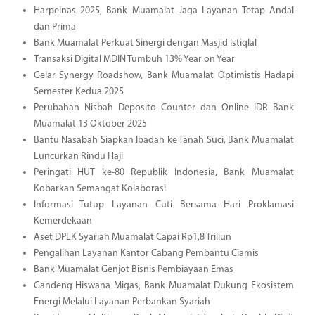
Harpelnas 2025, Bank Muamalat Jaga Layanan Tetap Andal
dan Prima
Bank Muamalat Perkuat Sinergi dengan Masjid Istiqlal
Transaksi Digital MDIN Tumbuh 13% Year on Year
Gelar Synergy Roadshow, Bank Muamalat Optimistis Hadapi
Semester Kedua 2025
Perubahan Nisbah Deposito Counter dan Online IDR Bank
Muamalat 13 Oktober 2025
Bantu Nasabah Siapkan Ibadah ke Tanah Suci, Bank Muamalat
Luncurkan Rindu Haji
Peringati HUT ke-80 Republik Indonesia, Bank Muamalat
Kobarkan Semangat Kolaborasi
Informasi Tutup Layanan Cuti Bersama Hari Proklamasi
Kemerdekaan
Aset DPLK Syariah Muamalat Capai Rp1,8 Triliun
Pengalihan Layanan Kantor Cabang Pembantu Ciamis
Bank Muamalat Genjot Bisnis Pembiayaan Emas
Gandeng Hiswana Migas, Bank Muamalat Dukung Ekosistem
Energi Melalui Layanan Perbankan Syariah