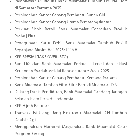
Pembiayaan Multiguna Bank Muamalat Tumbuh Double Digit
di Semester Pertama 2025
Perpindahan Kantor Cabang Pembantu Sunan Giri
Perpindahan Kantor Cabang Utama Pematangsiantar
Perkuat Bisnis Retail, Bank Muamalat Gencarkan Produk
Prohajj Plus
Penggunaan Kartu Debit Bank Muamalat Tumbuh Positif
Sepanjang Musim Haji 2025/1446 H
KPR SPESIAL TAKE OVER (STO)
Sun Life dan Bank Muamalat Perkuat Literasi dan Inklusi
Keuangan Syariah Melalui Bancassurance Week 2025
Perpindahan Kantor Cabang Pembantu Kemang Pratama
Bank Muamalat Tambah Fitur-Fitur Baru di Muamalat DIN
Dukung Dunia Pendidikan, Bank Muamalat Gandeng Jaringan
Sekolah Islam Terpadu Indonesia
KPR Hijrah Baitullah
Transaksi Isi Ulang Uang Elektronik Muamalat DIN Tumbuh
Double Digit
Menggerakkan Ekonomi Masyarakat, Bank Muamalat Gelar
Program Berbagi