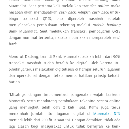
Muamalat. Saat pertama kali melakukan transfer
online
, maka
nasabah akan mendapatkan
cash back
. Adapun
cash back
untuk
biaya transaksi QRIS, bisa diperoleh nasabah setelah
menyelesaikan pembukaan rekening melalui
mobile
banking
Bank Muamalat. Saat melakukan transaksi pembayaran QRIS
dengan nominal tertentu, nasabah pun akan memperoleh
cash
back
.
Menurut Dadang, tren di Bank Muamalat adalah lebih dari 90%
transaksi nasabah sudah beralih ke digital. Oleh karena itu,
pihaknya terus melakukan digitalisasi di hampir seluruh layanan
dan operasional dengan tetap memperhatikan prinsip kehati-
hatian.
“Misalnya dengan implementasi pengenalan wajah berbasis
biometrik serta mendorong pembukaan rekening secara online
yang meningkat lebih dari 2 kali lipat. Kami juga terus
menambah jumlah fitur layanan digital di
Muamalat DIN
menjadi lebih dari 200 fitur saat ini. Dengan demikian, tidak ada
lagi alasan bagi masyarakat untuk tidak berhijrah ke bank