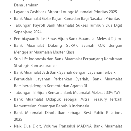
Dana Jaminan
Layanan Cashback Airport Lounge Muamalat Prioritas 2025
Bank Muamalat Gelar Kajian Ramadan Bagi Nasabah Prioritas
Tabungan Payroll Bank Muamalat Sukses Tumbuh Dua Digit
Sepanjang 2024
Pembiayaan Solusi Emas Hijrah Bank Muamalat Melesat Tajam
Bank Muamalat Dukung GERAK Syariah OJK dengan
Menggelar Muamalah Master Class
Sun Life Indonesia dan Bank Muamalat Perpanjang Kemitraan
Strategis Bancassurance
Bank Muamalat Jadi Bank Syariah dengan Layanan Terbaik
Permudah Layanan Perbankan Syariah, Bank Muamalat
Bersinergi dengan Kementerian Agama RI
Tabungan iB Hijrah Rencana Bank Muamalat Melesat 33% YoY
Bank Muamalat Didapuk sebagai Mitra Treasury Terbaik
Kementerian Keuangan Republik Indonesia
Bank Muamalat Dinobatkan sebagai Best Public Relations
2025
Naik Dua Digit, Volume Transaksi MADINA Bank Muamalat