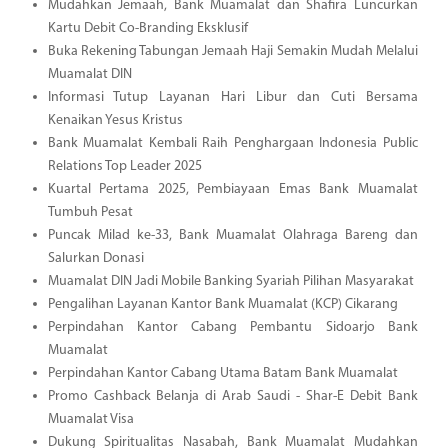
Mudahkan Jemaah, Bank Muamalat dan Shafira Luncurkan
Kartu Debit Co-Branding Eksklusif
Buka Rekening Tabungan Jemaah Haji Semakin Mudah Melalui
Muamalat DIN
Informasi Tutup Layanan Hari Libur dan Cuti Bersama
Kenaikan Yesus Kristus
Bank Muamalat Kembali Raih Penghargaan Indonesia Public
Relations Top Leader 2025
Kuartal Pertama 2025, Pembiayaan Emas Bank Muamalat
Tumbuh Pesat
Puncak Milad ke-33, Bank Muamalat Olahraga Bareng dan
Salurkan Donasi
Muamalat DIN Jadi Mobile Banking Syariah Pilihan Masyarakat
Pengalihan Layanan Kantor Bank Muamalat (KCP) Cikarang
Perpindahan Kantor Cabang Pembantu Sidoarjo Bank
Muamalat
Perpindahan Kantor Cabang Utama Batam Bank Muamalat
Promo Cashback Belanja di Arab Saudi - Shar-E Debit Bank
Muamalat Visa
Dukung Spiritualitas Nasabah, Bank Muamalat Mudahkan