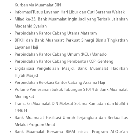
Kurban via Muamalat DIN
Informasi Tutup Layanan Hari Libur dan Cuti Bersama Waisak
Milad ke-33, Bank Muamalat Ingin Jadi yang Terbaik Jalankan
Maqashid Syariah
Perpindahan Kantor Cabang Utama Mataram
BPKH dan Bank Muamalat Perkuat Sinergi Bisnis Tingkatkan
Layanan Haji
Perpindahan Kantor Cabang Umum (KCU) Manado
Perpindahan Kantor Cabang Pembantu (KCP) Genteng
Digitalisasi Pengelolaan Masjid, Bank Muamalat Hadirkan
Hijrah Masjid
Perpindahan Relokasi Kantor Cabang Asrama Haji
Volume Pemesanan Sukuk Tabungan ST014 di Bank Muamalat
Meningkat
Transaksi Muamalat DIN Melesat Selama Ramadan dan Idulfitri
1446 H
Bank Muamalat Fasilitasi Umrah Terjangkau dan Berkualitas
Melalui Program Umat
Bank Muamalat Bersama BMM Inisiasi Program Al-Qur'an