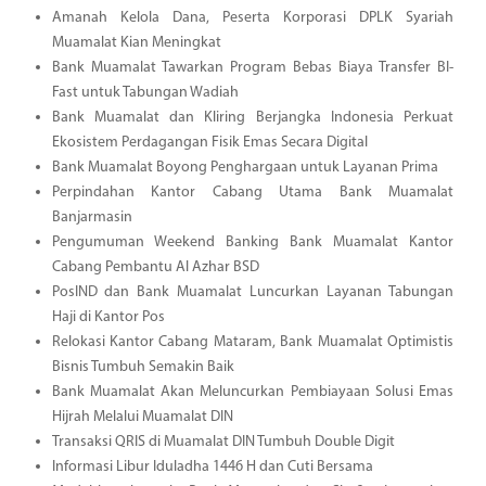
Amanah Kelola Dana, Peserta Korporasi DPLK Syariah
Muamalat Kian Meningkat
Bank Muamalat Tawarkan Program Bebas Biaya Transfer BI-
Fast untuk Tabungan Wadiah
Bank Muamalat dan Kliring Berjangka Indonesia Perkuat
Ekosistem Perdagangan Fisik Emas Secara Digital
Bank Muamalat Boyong Penghargaan untuk Layanan Prima
Perpindahan Kantor Cabang Utama Bank Muamalat
Banjarmasin
Pengumuman Weekend Banking Bank Muamalat Kantor
Cabang Pembantu Al Azhar BSD
PosIND dan Bank Muamalat Luncurkan Layanan Tabungan
Haji di Kantor Pos
Relokasi Kantor Cabang Mataram, Bank Muamalat Optimistis
Bisnis Tumbuh Semakin Baik
Bank Muamalat Akan Meluncurkan Pembiayaan Solusi Emas
Hijrah Melalui Muamalat DIN
Transaksi QRIS di Muamalat DIN Tumbuh Double Digit
Informasi Libur Iduladha 1446 H dan Cuti Bersama