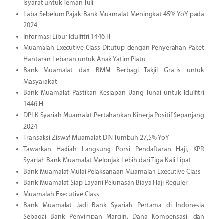
Isyarat untuk Teman Tuli
Laba Sebelum Pajak Bank Muamalat Meningkat 45% YoY pada
2024
Informasi Libur Idulfitri 1446 H
Muamalah Executive Class Ditutup dengan Penyerahan Paket
Hantaran Lebaran untuk Anak Yatim Piatu
Bank Muamalat dan BMM Berbagi Takjil Gratis untuk
Masyarakat
Bank Muamalat Pastikan Kesiapan Uang Tunai untuk Idulfitri
1446 H
DPLK Syariah Muamalat Pertahankan Kinerja Positif Sepanjang
2024
Transaksi Ziswaf Muamalat DIN Tumbuh 27,5% YoY
Tawarkan Hadiah Langsung Porsi Pendaftaran Haji, KPR
Syariah Bank Muamalat Melonjak Lebih dari Tiga Kali Lipat
Bank Muamalat Mulai Pelaksanaan Muamalah Executive Class
Bank Muamalat Siap Layani Pelunasan Biaya Haji Reguler
Muamalah Executive Class
Bank Muamalat Jadi Bank Syariah Pertama di Indonesia
Sebagai Bank Penyimpan Margin, Dana Kompensasi, dan