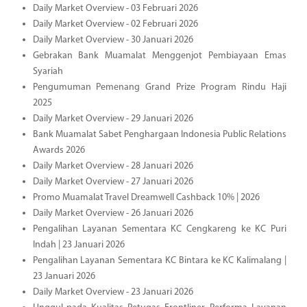
Daily Market Overview - 03 Februari 2026
Daily Market Overview - 02 Februari 2026
Daily Market Overview - 30 Januari 2026
Gebrakan Bank Muamalat Menggenjot Pembiayaan Emas
Syariah
Pengumuman Pemenang Grand Prize Program Rindu Haji
2025
Daily Market Overview - 29 Januari 2026
Bank Muamalat Sabet Penghargaan Indonesia Public Relations
Awards 2026
Daily Market Overview - 28 Januari 2026
Daily Market Overview - 27 Januari 2026
Promo Muamalat Travel Dreamwell Cashback 10% | 2026
Daily Market Overview - 26 Januari 2026
Pengalihan Layanan Sementara KC Cengkareng ke KC Puri
Indah | 23 Januari 2026
Pengalihan Layanan Sementara KC Bintara ke KC Kalimalang |
23 Januari 2026
Daily Market Overview - 23 Januari 2026