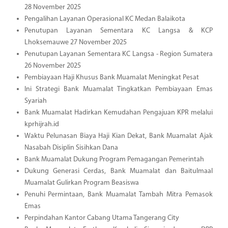
28 November 2025
Pengalihan Layanan Operasional KC Medan Balaikota
Penutupan Layanan Sementara KC Langsa & KCP
Lhoksemauwe 27 November 2025
Penutupan Layanan Sementara KC Langsa - Region Sumatera
26 November 2025
Pembiayaan Haji Khusus Bank Muamalat Meningkat Pesat
Ini Strategi Bank Muamalat Tingkatkan Pembiayaan Emas
Syariah
Bank Muamalat Hadirkan Kemudahan Pengajuan KPR melalui
kprhijrah.id
Waktu Pelunasan Biaya Haji Kian Dekat, Bank Muamalat Ajak
Nasabah Disiplin Sisihkan Dana
Bank Muamalat Dukung Program Pemagangan Pemerintah
Dukung Generasi Cerdas, Bank Muamalat dan Baitulmaal
Muamalat Gulirkan Program Beasiswa
Penuhi Permintaan, Bank Muamalat Tambah Mitra Pemasok
Emas
Perpindahan Kantor Cabang Utama Tangerang City