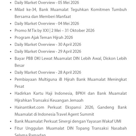
Daily Market Overview - 05 Mei 2026
Milad ke-34, Bank Muamalat Teguhkan Komitmen Tumbuh
Bersama dan Memberi Manfaat
Daily Market Overview - 04 Mei 2026
Promo M Tix by XXI | 2 Mei – 31 Oktober 2026
Program Ajak Teman Hijrah 2026
Daily Market Overview - 30 April 2026
Daily Market Overview - 29 April 2026
Bayar PBB DKI Lewat Muamalat DIN Lebih Awal, Diskon Lebih
Besar
Daily Market Overview - 28 April 2026
Pembiayaan Multiguna iB Hijrah Bank Muamalat Meningkat
Pesat
Hadirkan Kartu Haji Indonesia, BPKH dan Bank Muamalat
Hijrahkan Transaksi Keuangan Jemaah
Hainantiket.com Perkuat Ekspansi 2026, Gandeng Bank
Muamalat di Indonesia Travel Agent Summit
Bank Muamalat Perkuat Sinergi dengan Yayasan Wakaf UMI
Fitur Unggulan Muamalat DIN Topang Transaksi Nasabah
Selama Ramadan