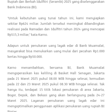
Rupiah dan Berkah Idulfitri (Serambi) 2025 yang diselenggarakan
Bank Indonesia (BI).
"Untuk kebutuhan uang tunai tahun ini, kami menyiapkan
sekitar Rp624 miliar. Jumlah tersebut meningkat dibandingkan
realisasi pada Ramadan dan Idulfitri tahun 2024 yang mencapai
Rp515,3 miliar," kata Karno.
Adapun untuk penukaran uang layak edar di Bank Muamalat,
masyarakat bisa menukarkan uang mulai dari pecahan Rp1.000
kertas hingga Rp50.000.
Karno menambahkan, bersama BI, Bank Muamalat
mengoperasikan kas keliling di Basket Hall Senayan, Jakarta
pada 21 Maret 2025 pukul 08.00 WIB hingga selesai, kemudian
pada 22 dan 23 Maret 2025 pukul 08.30 WIB hingga selesai. Tak
hanya itu, terdapat 15 titik lokasi penukaran di area Jakarta,
Bogor, Depok, dan Bekasi yang akan berlangsung pada 24-27
Maret 2025. Layanan penukaran uang layak edar ini
mengoptimalkan penggunaan aplikasi penukaran uang rupiah BI
Pintar.