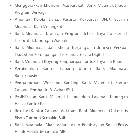
Menggerakkan Ekonomi Masyarakat, Bank Muamalat Gelar
Program Berbagi
Amanah Kelola Dana, Peserta Korporasi DPLK Syariah
Muamalat Kian Meningkat
Bank Muamalat Tawarkan Program Bebas Biaya Transfer BI-
Fast untuk Tabungan Wadiah
Bank Muamalat dan Kliring Berjangka Indonesia Perkuat
Ekosistem Perdagangan Fisik Emas Secara Digital
Bank Muamalat Boyong Penghargaan untuk Layanan Prima
Perpindahan Kantor Cabang Utama Bank Muamalat
Banjarmasin
Pengumuman Weekend Banking Bank Muamalat Kantor
Cabang Pembantu Al Azhar BSD
PosIND dan Bank Muamalat Luncurkan Layanan Tabungan
Haji di Kantor Pos
Relokasi Kantor Cabang Mataram, Bank Muamalat Optimistis
Bisnis Tumbuh Semakin Baik
Bank Muamalat Akan Meluncurkan Pembiayaan Solusi Emas
Hijrah Melalui Muamalat DIN