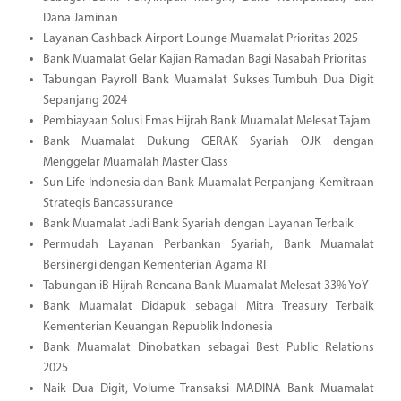
Dana Jaminan
Layanan Cashback Airport Lounge Muamalat Prioritas 2025
Bank Muamalat Gelar Kajian Ramadan Bagi Nasabah Prioritas
Tabungan Payroll Bank Muamalat Sukses Tumbuh Dua Digit
Sepanjang 2024
Pembiayaan Solusi Emas Hijrah Bank Muamalat Melesat Tajam
Bank Muamalat Dukung GERAK Syariah OJK dengan
Menggelar Muamalah Master Class
Sun Life Indonesia dan Bank Muamalat Perpanjang Kemitraan
Strategis Bancassurance
Bank Muamalat Jadi Bank Syariah dengan Layanan Terbaik
Permudah Layanan Perbankan Syariah, Bank Muamalat
Bersinergi dengan Kementerian Agama RI
Tabungan iB Hijrah Rencana Bank Muamalat Melesat 33% YoY
Bank Muamalat Didapuk sebagai Mitra Treasury Terbaik
Kementerian Keuangan Republik Indonesia
Bank Muamalat Dinobatkan sebagai Best Public Relations
2025
Naik Dua Digit, Volume Transaksi MADINA Bank Muamalat