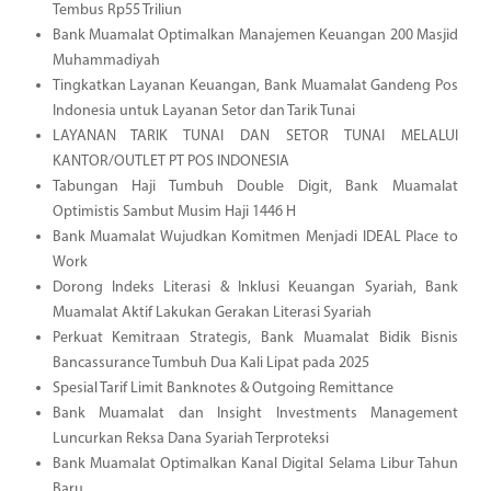
Tembus Rp55 Triliun
Bank Muamalat Optimalkan Manajemen Keuangan 200 Masjid
Muhammadiyah
Tingkatkan Layanan Keuangan, Bank Muamalat Gandeng Pos
Indonesia untuk Layanan Setor dan Tarik Tunai
LAYANAN TARIK TUNAI DAN SETOR TUNAI MELALUI
KANTOR/OUTLET PT POS INDONESIA
Tabungan Haji Tumbuh Double Digit, Bank Muamalat
Optimistis Sambut Musim Haji 1446 H
Bank Muamalat Wujudkan Komitmen Menjadi IDEAL Place to
Work
Dorong Indeks Literasi & Inklusi Keuangan Syariah, Bank
Muamalat Aktif Lakukan Gerakan Literasi Syariah
Perkuat Kemitraan Strategis, Bank Muamalat Bidik Bisnis
Bancassurance Tumbuh Dua Kali Lipat pada 2025
Spesial Tarif Limit Banknotes & Outgoing Remittance
Bank Muamalat dan Insight Investments Management
Luncurkan Reksa Dana Syariah Terproteksi
Bank Muamalat Optimalkan Kanal Digital Selama Libur Tahun
Baru