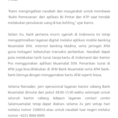
"Kami mengingatkan nasabah dan masyarakat untuk membawa
'Bukti Pemesanan' dari aplikasi BI Pintar dan KTP saat hendak
melakukan penukaran uang di kas keliling," ujar Karno.
Selain itu, bank pertama murni syariah di Indonesia ini tetap
mengoptimalkan layanan digital melalui aplikasi
mobile banking
Muamalat DIN,
internet banking
Madina, serta jaringan ATM
guna melayani kebutuhan transaksi perbankan. Nasabah dapat
pula melakukan tarik tunai tanpa kartu di Indomaret dan Kantor
Pos menggunakan aplikasi Muamalat DIN. Penarikan tunai di
ATM juga bisa dilakukan di ATM Bank Muamalat serta ATM bank-
bank lainnya dengan menggunakan kartu ATM seperti biasa.
Selama Ramadan, jam operasional layanan kantor cabang Bank
Muamalat dimulai dari pukul 08.00-15.00 waktu setempat untuk
seluruh kantor cabang. Adapun layanan
contact center
Salamuamalat tetap dapat diakses selama 24 jam setiap hari
melalui nomor 1500016 atau untuk nasabah luar negeri melalui
nomor +6221 8066 8000.