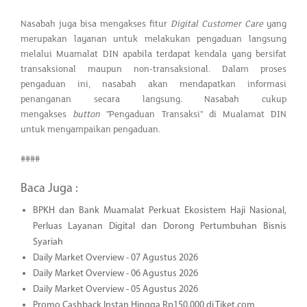
Nasabah juga bisa mengakses fitur
Digital Customer Care
yang
merupakan layanan untuk melakukan pengaduan langsung
melalui Muamalat DIN apabila terdapat kendala yang bersifat
transaksional maupun non-transaksional. Dalam proses
pengaduan ini, nasabah akan mendapatkan informasi
penanganan secara langsung. Nasabah cukup
mengakses
button
"Pengaduan Transaksi" di Mualamat DIN
untuk menyampaikan pengaduan.
####
Baca Juga :
BPKH dan Bank Muamalat Perkuat Ekosistem Haji Nasional,
Perluas Layanan Digital dan Dorong Pertumbuhan Bisnis
Syariah
Daily Market Overview - 07 Agustus 2026
Daily Market Overview - 06 Agustus 2026
Daily Market Overview - 05 Agustus 2026
Promo Cashback Instan Hingga Rp150.000 di Tiket.com