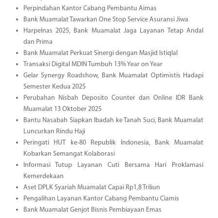
Perpindahan Kantor Cabang Pembantu Aimas
Bank Muamalat Tawarkan One Stop Service Asuransi Jiwa
Harpelnas 2025, Bank Muamalat Jaga Layanan Tetap Andal
dan Prima
Bank Muamalat Perkuat Sinergi dengan Masjid Istiqlal
Transaksi Digital MDIN Tumbuh 13% Year on Year
Gelar Synergy Roadshow, Bank Muamalat Optimistis Hadapi
Semester Kedua 2025
Perubahan Nisbah Deposito Counter dan Online IDR Bank
Muamalat 13 Oktober 2025
Bantu Nasabah Siapkan Ibadah ke Tanah Suci, Bank Muamalat
Luncurkan Rindu Haji
Peringati HUT ke-80 Republik Indonesia, Bank Muamalat
Kobarkan Semangat Kolaborasi
Informasi Tutup Layanan Cuti Bersama Hari Proklamasi
Kemerdekaan
Aset DPLK Syariah Muamalat Capai Rp1,8 Triliun
Pengalihan Layanan Kantor Cabang Pembantu Ciamis
Bank Muamalat Genjot Bisnis Pembiayaan Emas