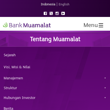
|
Indonesia
English
Menu
Tentang Muamalat
Sejarah
Visi, Misi & Nilai
Manajemen
Struktur
Hubungan Investor
Berita