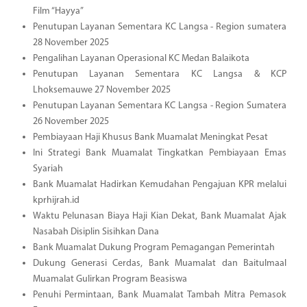
Film “Hayya”
Penutupan Layanan Sementara KC Langsa - Region sumatera
28 November 2025
Pengalihan Layanan Operasional KC Medan Balaikota
Penutupan Layanan Sementara KC Langsa & KCP
Lhoksemauwe 27 November 2025
Penutupan Layanan Sementara KC Langsa - Region Sumatera
26 November 2025
Pembiayaan Haji Khusus Bank Muamalat Meningkat Pesat
Ini Strategi Bank Muamalat Tingkatkan Pembiayaan Emas
Syariah
Bank Muamalat Hadirkan Kemudahan Pengajuan KPR melalui
kprhijrah.id
Waktu Pelunasan Biaya Haji Kian Dekat, Bank Muamalat Ajak
Nasabah Disiplin Sisihkan Dana
Bank Muamalat Dukung Program Pemagangan Pemerintah
Dukung Generasi Cerdas, Bank Muamalat dan Baitulmaal
Muamalat Gulirkan Program Beasiswa
Penuhi Permintaan, Bank Muamalat Tambah Mitra Pemasok