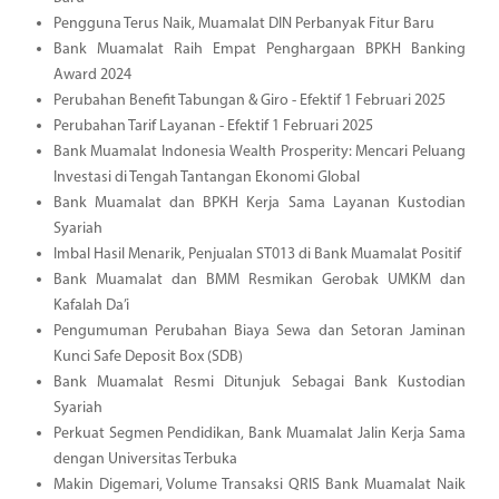
Pengguna Terus Naik, Muamalat DIN Perbanyak Fitur Baru
Bank Muamalat Raih Empat Penghargaan BPKH Banking
Award 2024
Perubahan Benefit Tabungan & Giro - Efektif 1 Februari 2025
Perubahan Tarif Layanan - Efektif 1 Februari 2025
Bank Muamalat Indonesia Wealth Prosperity: Mencari Peluang
Investasi di Tengah Tantangan Ekonomi Global
Bank Muamalat dan BPKH Kerja Sama Layanan Kustodian
Syariah
Imbal Hasil Menarik, Penjualan ST013 di Bank Muamalat Positif
Bank Muamalat dan BMM Resmikan Gerobak UMKM dan
Kafalah Da’i
Pengumuman Perubahan Biaya Sewa dan Setoran Jaminan
Kunci Safe Deposit Box (SDB)
Bank Muamalat Resmi Ditunjuk Sebagai Bank Kustodian
Syariah
Perkuat Segmen Pendidikan, Bank Muamalat Jalin Kerja Sama
dengan Universitas Terbuka
Makin Digemari, Volume Transaksi QRIS Bank Muamalat Naik