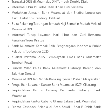
Transaksi QRIS di Muamalat DIN Tumbuh Double Digit
Informasi Libur Iduladha 1446 H dan Cuti Bersama
Mudahkan Jemaah, Bank Muamalat dan Shafira Luncurkan
Kartu Debit Co-Branding Eksklusif
Buka Rekening Tabungan Jemaah Haji Semakin Mudah Melalui
Muamalat DIN
Informasi Tutup Layanan Hari Libur dan Cuti Bersama
Kenaikan Yesus Kristus
Bank Muamalat Kembali Raih Penghargaan Indonesia Public
Relations Top Leader 2025
Kuartal Pertama 2025, Pembiayaan Emas Bank Muamalat
Tumbuh Pesat
Puncak Milad ke-33, Bank Muamalat Olahraga Bareng dan
Salurkan Donasi
Muamalat DIN Jadi Mobile Banking Syariah Pilihan Masyarakat
Pengalihan Layanan Kantor Bank Muamalat (KCP) Cikarang
Perpindahan Kantor Cabang Pembantu Sidoarjo Bank
Muamalat
Perpindahan Kantor Cabang Utama Batam Bank Muamalat
Promo Cashback Belanja di Arab Saudi - Shar-E Debit Bank