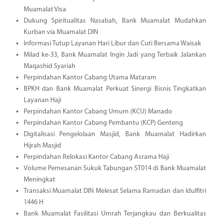
Muamalat Visa
Dukung Spiritualitas Nasabah, Bank Muamalat Mudahkan
Kurban via Muamalat DIN
Informasi Tutup Layanan Hari Libur dan Cuti Bersama Waisak
Milad ke-33, Bank Muamalat Ingin Jadi yang Terbaik Jalankan
Maqashid Syariah
Perpindahan Kantor Cabang Utama Mataram
BPKH dan Bank Muamalat Perkuat Sinergi Bisnis Tingkatkan
Layanan Haji
Perpindahan Kantor Cabang Umum (KCU) Manado
Perpindahan Kantor Cabang Pembantu (KCP) Genteng
Digitalisasi Pengelolaan Masjid, Bank Muamalat Hadirkan
Hijrah Masjid
Perpindahan Relokasi Kantor Cabang Asrama Haji
Volume Pemesanan Sukuk Tabungan ST014 di Bank Muamalat
Meningkat
Transaksi Muamalat DIN Melesat Selama Ramadan dan Idulfitri
1446 H
Bank Muamalat Fasilitasi Umrah Terjangkau dan Berkualitas