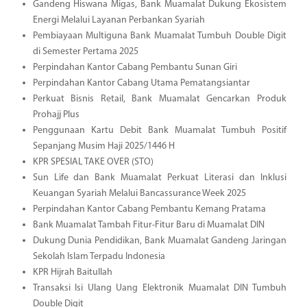
Gandeng Hiswana Migas, Bank Muamalat Dukung Ekosistem
Energi Melalui Layanan Perbankan Syariah
Pembiayaan Multiguna Bank Muamalat Tumbuh Double Digit
di Semester Pertama 2025
Perpindahan Kantor Cabang Pembantu Sunan Giri
Perpindahan Kantor Cabang Utama Pematangsiantar
Perkuat Bisnis Retail, Bank Muamalat Gencarkan Produk
Prohajj Plus
Penggunaan Kartu Debit Bank Muamalat Tumbuh Positif
Sepanjang Musim Haji 2025/1446 H
KPR SPESIAL TAKE OVER (STO)
Sun Life dan Bank Muamalat Perkuat Literasi dan Inklusi
Keuangan Syariah Melalui Bancassurance Week 2025
Perpindahan Kantor Cabang Pembantu Kemang Pratama
Bank Muamalat Tambah Fitur-Fitur Baru di Muamalat DIN
Dukung Dunia Pendidikan, Bank Muamalat Gandeng Jaringan
Sekolah Islam Terpadu Indonesia
KPR Hijrah Baitullah
Transaksi Isi Ulang Uang Elektronik Muamalat DIN Tumbuh
Double Digit