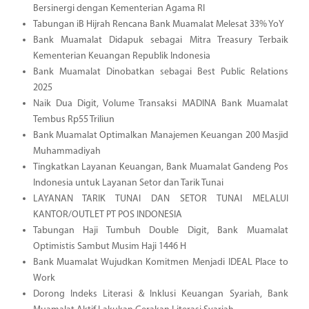
Bersinergi dengan Kementerian Agama RI
Tabungan iB Hijrah Rencana Bank Muamalat Melesat 33% YoY
Bank Muamalat Didapuk sebagai Mitra Treasury Terbaik
Kementerian Keuangan Republik Indonesia
Bank Muamalat Dinobatkan sebagai Best Public Relations
2025
Naik Dua Digit, Volume Transaksi MADINA Bank Muamalat
Tembus Rp55 Triliun
Bank Muamalat Optimalkan Manajemen Keuangan 200 Masjid
Muhammadiyah
Tingkatkan Layanan Keuangan, Bank Muamalat Gandeng Pos
Indonesia untuk Layanan Setor dan Tarik Tunai
LAYANAN TARIK TUNAI DAN SETOR TUNAI MELALUI
KANTOR/OUTLET PT POS INDONESIA
Tabungan Haji Tumbuh Double Digit, Bank Muamalat
Optimistis Sambut Musim Haji 1446 H
Bank Muamalat Wujudkan Komitmen Menjadi IDEAL Place to
Work
Dorong Indeks Literasi & Inklusi Keuangan Syariah, Bank