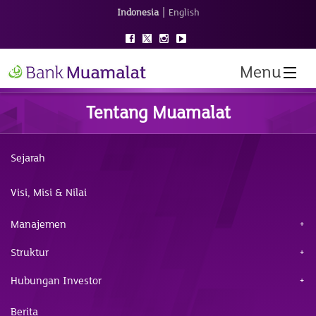
|
Indonesia
English
Menu
Tentang Muamalat
Sejarah
Visi, Misi & Nilai
Manajemen
Struktur
Hubungan Investor
Berita