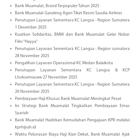
Bank Muamalat, Brand Terpopuler Tahun 2025
Bank Muamalat Gandeng Agen Tiket Resmi Saudia Airlines
Penutupan Layanan Sementara KC Langsa - Region Sumatera
1 Desember 2025
Kuatkan Solidaritas, BMM dan Bank Muamalat Gelar Nobar
Film “Hayya”
Penutupan Layanan Sementara KC Langsa - Region sumatera
28 November 2025
Pengalihan Layanan Operasional KC Medan Balaikota
Penutupan Layanan Sementara KC Langsa & KCP
Lhoksemauwe 27 November 2025
Penutupan Layanan Sementara KC Langsa - Region Sumatera
26 November 2025
Pembiayaan Haji Khusus Bank Muamalat Meningkat Pesat
Ini Strategi Bank Muamalat Tingkatkan Pembiayaan Emas
Syariah
Bank Muamalat Hadirkan Kemudahan Pengajuan KPR melalui
kprhijrah.id
Waktu Pelunasan Biaya Haji Kian Dekat, Bank Muamalat Ajak