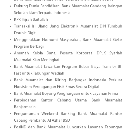
Dukung Dunia Pendidikan, Bank Muamalat Gandeng Jaringan
Sekolah Islam Terpadu Indonesia
KPR Hijrah Baitullah
Transaksi Isi Ulang Uang Elektronik Muamalat DIN Tumbuh
Double Digit
Menggerakkan Ekonomi Masyarakat, Bank Muamalat Gelar
Program Berbagi
Amanah Kelola Dana, Peserta Korporasi DPLK Syariah
Muamalat Kian Meningkat
Bank Muamalat Tawarkan Program Bebas Biaya Transfer BI-
Fast untuk Tabungan Wadiah
Bank Muamalat dan Kliring Berjangka Indonesia Perkuat
Ekosistem Perdagangan Fisik Emas Secara Digital
Bank Muamalat Boyong Penghargaan untuk Layanan Prima
Perpindahan Kantor Cabang Utama Bank Muamalat
Banjarmasin
Pengumuman Weekend Banking Bank Muamalat Kantor
Cabang Pembantu Al Azhar BSD
PosIND dan Bank Muamalat Luncurkan Layanan Tabungan