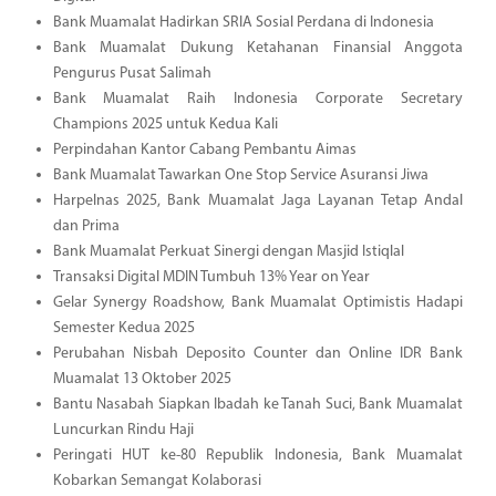
Bank Muamalat Hadirkan SRIA Sosial Perdana di Indonesia
Bank Muamalat Dukung Ketahanan Finansial Anggota
Pengurus Pusat Salimah
Bank Muamalat Raih Indonesia Corporate Secretary
Champions 2025 untuk Kedua Kali
Perpindahan Kantor Cabang Pembantu Aimas
Bank Muamalat Tawarkan One Stop Service Asuransi Jiwa
Harpelnas 2025, Bank Muamalat Jaga Layanan Tetap Andal
dan Prima
Bank Muamalat Perkuat Sinergi dengan Masjid Istiqlal
Transaksi Digital MDIN Tumbuh 13% Year on Year
Gelar Synergy Roadshow, Bank Muamalat Optimistis Hadapi
Semester Kedua 2025
Perubahan Nisbah Deposito Counter dan Online IDR Bank
Muamalat 13 Oktober 2025
Bantu Nasabah Siapkan Ibadah ke Tanah Suci, Bank Muamalat
Luncurkan Rindu Haji
Peringati HUT ke-80 Republik Indonesia, Bank Muamalat
Kobarkan Semangat Kolaborasi