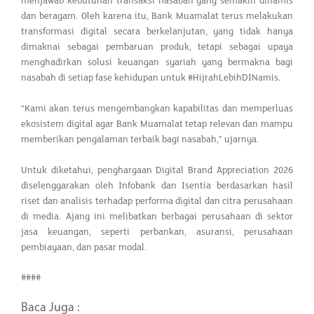
menjawab kebutuhan transaksi nasabah yang semakin dinamis
dan beragam. Oleh karena itu, Bank Muamalat terus melakukan
transformasi digital secara berkelanjutan, yang tidak hanya
dimaknai sebagai pembaruan produk, tetapi sebagai upaya
menghadirkan solusi keuangan syariah yang bermakna bagi
nasabah di setiap fase kehidupan untuk #HijrahLebihDINamis.
“Kami akan terus mengembangkan kapabilitas dan memperluas
ekosistem digital agar Bank Muamalat tetap relevan dan mampu
memberikan pengalaman terbaik bagi nasabah,” ujarnya.
Untuk diketahui, penghargaan Digital Brand Appreciation 2026
diselenggarakan oleh Infobank dan Isentia berdasarkan hasil
riset dan analisis terhadap performa digital dan citra perusahaan
di media. Ajang ini melibatkan berbagai perusahaan di sektor
jasa keuangan, seperti perbankan, asuransi, perusahaan
pembiayaan, dan pasar modal.
####
Baca Juga :