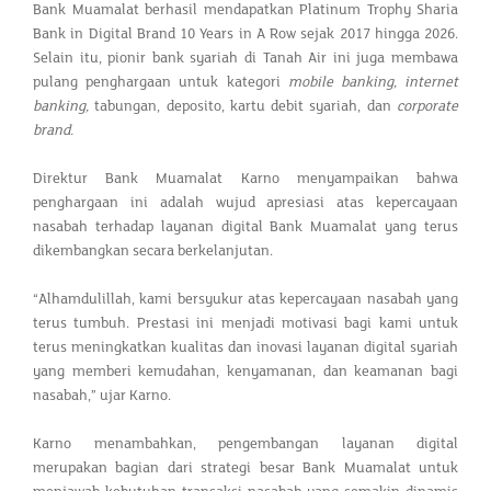
Bank Muamalat berhasil mendapatkan Platinum Trophy Sharia
Bank in Digital Brand 10 Years in A Row sejak 2017 hingga 2026.
Selain itu, pionir bank syariah di Tanah Air ini juga membawa
pulang penghargaan untuk kategori
mobile banking, internet
banking,
tabungan, deposito, kartu debit syariah, dan
corporate
brand.
Direktur Bank Muamalat Karno menyampaikan bahwa
penghargaan ini adalah wujud apresiasi atas kepercayaan
nasabah terhadap layanan digital Bank Muamalat yang terus
dikembangkan secara berkelanjutan.
“Alhamdulillah, kami bersyukur atas kepercayaan nasabah yang
terus tumbuh. Prestasi ini menjadi motivasi bagi kami untuk
terus meningkatkan kualitas dan inovasi layanan digital syariah
yang memberi kemudahan, kenyamanan, dan keamanan bagi
nasabah,” ujar Karno.
Karno menambahkan, pengembangan layanan digital
merupakan bagian dari strategi besar Bank Muamalat untuk