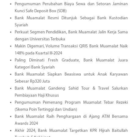
Pengumuman Perubahan Biaya Sewa dan Setoran Jaminan
Kunci Safe Deposit Box (SDB)
Bank Muamalat Resmi Ditunjuk Sebagai Bank Kustodian
Syariah
Perkuat Segmen Pendidikan, Bank Muamalat Jalin Kerja Sama
dengan Universitas Terbuka
Makin Digemari, Volume Transaksi QRIS Bank Muamalat Naik
148% pada Kuartal III-2024
Paling Diminati Fresh Graduate, Bank Muamalat Juara
Kategori Bank Syariah
Bank Muamalat Siapkan Beasiswa untuk Anak Karyawan
Sebesar Rp320 Juta
Bank Muamalat Gandeng Sahid Tour & Travel Salurkan
Pembiayaan Haji Khusus
Pengumuman Pemenang Program Muamalat Tebar Rezeki
(Skema Poin Tertinggi dan Undian)
Bank Muamalat Raih Penghargaan di Ajang ATM Bersama
Awards 2024
Akhir 2024, Bank Muamalat Targetkan KPR Hijrah Baitullah