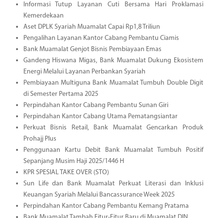
Informasi Tutup Layanan Cuti Bersama Hari Proklamasi
Kemerdekaan
Aset DPLK Syariah Muamalat Capai Rp1,8 Triliun
Pengalihan Layanan Kantor Cabang Pembantu Ciamis
Bank Muamalat Genjot Bisnis Pembiayaan Emas
Gandeng Hiswana Migas, Bank Muamalat Dukung Ekosistem
Energi Melalui Layanan Perbankan Syariah
Pembiayaan Multiguna Bank Muamalat Tumbuh Double Digit
di Semester Pertama 2025
Perpindahan Kantor Cabang Pembantu Sunan Giri
Perpindahan Kantor Cabang Utama Pematangsiantar
Perkuat Bisnis Retail, Bank Muamalat Gencarkan Produk
Prohajj Plus
Penggunaan Kartu Debit Bank Muamalat Tumbuh Positif
Sepanjang Musim Haji 2025/1446 H
KPR SPESIAL TAKE OVER (STO)
Sun Life dan Bank Muamalat Perkuat Literasi dan Inklusi
Keuangan Syariah Melalui Bancassurance Week 2025
Perpindahan Kantor Cabang Pembantu Kemang Pratama
Bank Muamalat Tambah Fitur-Fitur Baru di Muamalat DIN