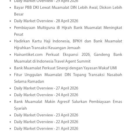
Daily Market Overview - 29 April 2026
Bayar PBB DKI Lewat Muamalat DIN Lebih Awal, Diskon Lebih
Besar
Daily Market Overview - 28 April 2026
Pembiayaan Multiguna iB Hijrah Bank Muamalat Meningkat
Pesat
Hadirkan Kartu Haji Indonesia, BPKH dan Bank Muamalat
Hijrahkan Transaksi Keuangan Jemaah
Hainantiket.com Perkuat Ekspansi 2026, Gandeng Bank
Muamalat di Indonesia Travel Agent Summit
Bank Muamalat Perkuat Sinergi dengan Yayasan Wakaf UMI
Fitur Unggulan Muamalat DIN Topang Transaksi Nasabah
Selama Ramadan
Daily Market Overview - 27 April 2026
Daily Market Overview - 24 April 2026
Bank Muamalat Makin Agresif Salurkan Pembiayaan Emas
Syariah
Daily Market Overview - 23 April 2026
Daily Market Overview - 22 April 2026
Daily Market Overview - 21 April 2026