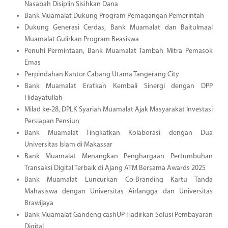
Nasabah Disiplin Sisihkan Dana
Bank Muamalat Dukung Program Pemagangan Pemerintah
Dukung Generasi Cerdas, Bank Muamalat dan Baitulmaal
Muamalat Gulirkan Program Beasiswa
Penuhi Permintaan, Bank Muamalat Tambah Mitra Pemasok
Emas
Perpindahan Kantor Cabang Utama Tangerang City
Bank Muamalat Eratkan Kembali Sinergi dengan DPP
Hidayatullah
Milad ke-28, DPLK Syariah Muamalat Ajak Masyarakat Investasi
Persiapan Pensiun
Bank Muamalat Tingkatkan Kolaborasi dengan Dua
Universitas Islam di Makassar
Bank Muamalat Menangkan Penghargaan Pertumbuhan
Transaksi Digital Terbaik di Ajang ATM Bersama Awards 2025
Bank Muamalat Luncurkan Co-Branding Kartu Tanda
Mahasiswa dengan Universitas Airlangga dan Universitas
Brawijaya
Bank Muamalat Gandeng cashUP Hadirkan Solusi Pembayaran
Digital