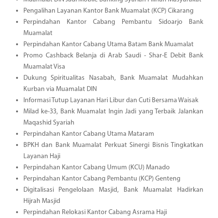
Pengalihan Layanan Kantor Bank Muamalat (KCP) Cikarang
Perpindahan Kantor Cabang Pembantu Sidoarjo Bank
Muamalat
Perpindahan Kantor Cabang Utama Batam Bank Muamalat
Promo Cashback Belanja di Arab Saudi - Shar-E Debit Bank
Muamalat Visa
Dukung Spiritualitas Nasabah, Bank Muamalat Mudahkan
Kurban via Muamalat DIN
Informasi Tutup Layanan Hari Libur dan Cuti Bersama Waisak
Milad ke-33, Bank Muamalat Ingin Jadi yang Terbaik Jalankan
Maqashid Syariah
Perpindahan Kantor Cabang Utama Mataram
BPKH dan Bank Muamalat Perkuat Sinergi Bisnis Tingkatkan
Layanan Haji
Perpindahan Kantor Cabang Umum (KCU) Manado
Perpindahan Kantor Cabang Pembantu (KCP) Genteng
Digitalisasi Pengelolaan Masjid, Bank Muamalat Hadirkan
Hijrah Masjid
Perpindahan Relokasi Kantor Cabang Asrama Haji