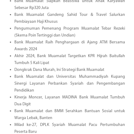
Bank Muamalat Siapkan Beasiswa untuk Anak Karyawan
Sebesar Rp320 Juta
Bank Muamalat Gandeng Sahid Tour & Travel Salurkan
Pembiayaan Haji Khusus
Pengumuman Pemenang Program Muamalat Tebar Rezeki
(Skema Poin Tertinggi dan Undian)
Bank Muamalat Raih Penghargaan di Ajang ATM Bersama
Awards 2024
Akhir 2024, Bank Muamalat Targetkan KPR Hijrah Baitullah
Tumbuh 5 Kali Lipat
Dongkrak Dana Murah, Ini Strategi Bank Muamalat
Bank Muamalat dan Universitas Muhammadiyah Kupang
Sinergi Layanan Perbankan Syariah dan Pengembangan
Pendidikan
Kinerja Moncer, Layanan MADINA Bank Muamalat Tumbuh
Dua Digit
Bank Muamalat dan BMM Serahkan Bantuan Sosial untuk
Warga Lebak, Banten
Milad ke-27, DPLK Syariah Muamalat Pacu Pertumbuhan
Peserta Baru