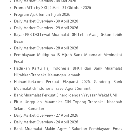
Daily Market Overview - 04 Mei 2026
Promo M Tix by XXI | 2 Mei – 31 Oktober 2026
Program Ajak Teman Hijrah 2026
Daily Market Overview - 30 April 2026
Daily Market Overview - 29 April 2026
Bayar PBB DKI Lewat Muamalat DIN Lebih Awal, Diskon Lebih
Besar
Daily Market Overview - 28 April 2026
Pembiayaan Multiguna iB Hijrah Bank Muamalat Meningkat
Pesat
Hadirkan Kartu Haji Indonesia, BPKH dan Bank Muamalat
Hijrahkan Transaksi Keuangan Jemaah
Hainantiket.com Perkuat Ekspansi 2026, Gandeng Bank
Muamalat di Indonesia Travel Agent Summit
Bank Muamalat Perkuat Sinergi dengan Yayasan Wakaf UMI
Fitur Unggulan Muamalat DIN Topang Transaksi Nasabah
Selama Ramadan
Daily Market Overview - 27 April 2026
Daily Market Overview - 24 April 2026
Bank Muamalat Makin Agresif Salurkan Pembiayaan Emas