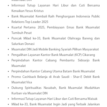
Muamalat DIN
Informasi Tutup Layanan Hari Libur dan Cuti Bersama
Kenaikan Yesus Kristus
Bank Muamalat Kembali Raih Penghargaan Indonesia Public
Relations Top Leader 2025
Kuartal Pertama 2025, Pembiayaan Emas Bank Muamalat
Tumbuh Pesat
Puncak Milad ke-33, Bank Muamalat Olahraga Bareng dan
Salurkan Donasi
Muamalat DIN Jadi Mobile Banking Syariah Pilihan Masyarakat
Pengalihan Layanan Kantor Bank Muamalat (KCP) Cikarang
Perpindahan Kantor Cabang Pembantu Sidoarjo Bank
Muamalat
Perpindahan Kantor Cabang Utama Batam Bank Muamalat
Promo Cashback Belanja di Arab Saudi - Shar-E Debit Bank
Muamalat Visa
Dukung Spiritualitas Nasabah, Bank Muamalat Mudahkan
Kurban via Muamalat DIN
Informasi Tutup Layanan Hari Libur dan Cuti Bersama Waisak
Milad ke-33, Bank Muamalat Ingin Jadi yang Terbaik Jalankan