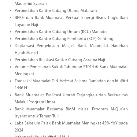
Maqashid Syariah
Perpindahan Kantor Cabang Utama Mataram
BPKH dan Bank Muamalat Perkuat Sinergi Bisnis Tingkatkan
Layanan Haji
Perpindahan Kantor Cabang Umum (KCU) Manado
Perpindahan Kantor Cabang Pembantu (KCP) Genteng
Digitalisasi Pengelolaan Masjid, Bank Muamalat Hadirkan
Hijrah Masjid
Perpindahan Relokasi Kantor Cabang Asrama Haji
Volume Pemesanan Sukuk Tabungan ST014 di Bank Muamalat
Meningkat
Transaksi Muamalat DIN Melesat Selama Ramadan dan Idulfitri
1446 H
Bank Muamalat Fasilitasi Umrah Terjangkau dan Berkualitas
Melalui Program Umat
Bank Muamalat Bersama BMM Inisiasi Program Al-Qur'an
Isyarat untuk Teman Tuli
Laba Sebelum Pajak Bank Muamalat Meningkat 45% YoY pada
2024