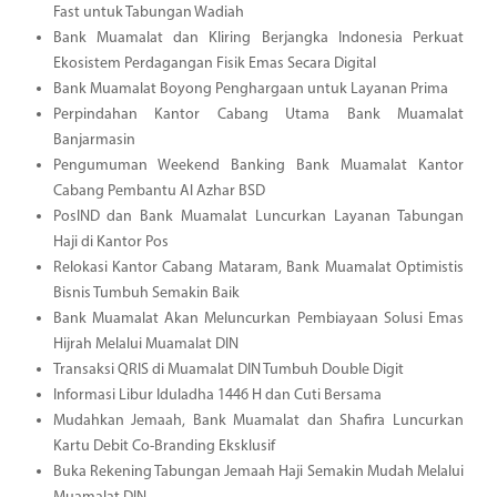
Fast untuk Tabungan Wadiah
Bank Muamalat dan Kliring Berjangka Indonesia Perkuat
Ekosistem Perdagangan Fisik Emas Secara Digital
Bank Muamalat Boyong Penghargaan untuk Layanan Prima
Perpindahan Kantor Cabang Utama Bank Muamalat
Banjarmasin
Pengumuman Weekend Banking Bank Muamalat Kantor
Cabang Pembantu Al Azhar BSD
PosIND dan Bank Muamalat Luncurkan Layanan Tabungan
Haji di Kantor Pos
Relokasi Kantor Cabang Mataram, Bank Muamalat Optimistis
Bisnis Tumbuh Semakin Baik
Bank Muamalat Akan Meluncurkan Pembiayaan Solusi Emas
Hijrah Melalui Muamalat DIN
Transaksi QRIS di Muamalat DIN Tumbuh Double Digit
Informasi Libur Iduladha 1446 H dan Cuti Bersama
Mudahkan Jemaah, Bank Muamalat dan Shafira Luncurkan
Kartu Debit Co-Branding Eksklusif
Buka Rekening Tabungan Jemaah Haji Semakin Mudah Melalui