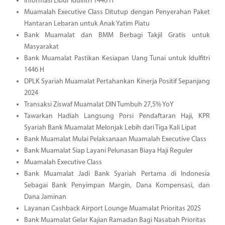
Informasi Libur Idulfitri 1446 H
Muamalah Executive Class Ditutup dengan Penyerahan Paket
Hantaran Lebaran untuk Anak Yatim Piatu
Bank Muamalat dan BMM Berbagi Takjil Gratis untuk
Masyarakat
Bank Muamalat Pastikan Kesiapan Uang Tunai untuk Idulfitri
1446 H
DPLK Syariah Muamalat Pertahankan Kinerja Positif Sepanjang
2024
Transaksi Ziswaf Muamalat DIN Tumbuh 27,5% YoY
Tawarkan Hadiah Langsung Porsi Pendaftaran Haji, KPR
Syariah Bank Muamalat Melonjak Lebih dari Tiga Kali Lipat
Bank Muamalat Mulai Pelaksanaan Muamalah Executive Class
Bank Muamalat Siap Layani Pelunasan Biaya Haji Reguler
Muamalah Executive Class
Bank Muamalat Jadi Bank Syariah Pertama di Indonesia
Sebagai Bank Penyimpan Margin, Dana Kompensasi, dan
Dana Jaminan
Layanan Cashback Airport Lounge Muamalat Prioritas 2025
Bank Muamalat Gelar Kajian Ramadan Bagi Nasabah Prioritas