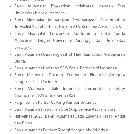
Bank Muamalat Tingkatkan Kolaborasi dengan Dua
Universitas Islam di Makassar
Bank Muamalat Menangkan Penghargaan Pertumbuhan
Transaksi Digital Terbaik di Ajang ATM Bersama Awards 2025
Bank Muamalat Luncurkan Co-Branding Kartu Tanda
Mahasiswa dengan Universitas Airlangga dan Universitas
Brawijaya
Bank Muamalat Gandeng cashUP Hadirkan Solusi Pembayaran
Digital
Bank Muamalat Hadirkan SRIA Sosial Perdana di Indonesia
Bank Muamalat Dukung Ketahanan Finansial Anggota
Pengurus Pusat Salimah
Bank Muamalat Raih Indonesia Corporate Secretary
Champions 2025 untuk Kedua Kali
Perpindahan Kantor Cabang Pembantu Aimas
Bank Muamalat Tawarkan One Stop Service Asuransi Jiwa
Harpelnas 2025, Bank Muamalat Jaga Layanan Tetap Andal
dan Prima
Bank Muamalat Perkuat Sinergi dengan Masjid Istiqlal