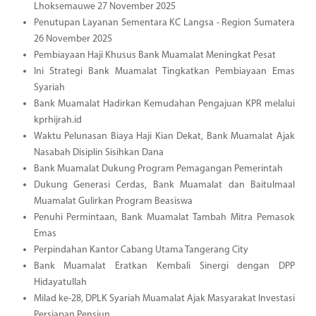
Lhoksemauwe 27 November 2025
Penutupan Layanan Sementara KC Langsa - Region Sumatera
26 November 2025
Pembiayaan Haji Khusus Bank Muamalat Meningkat Pesat
Ini Strategi Bank Muamalat Tingkatkan Pembiayaan Emas
Syariah
Bank Muamalat Hadirkan Kemudahan Pengajuan KPR melalui
kprhijrah.id
Waktu Pelunasan Biaya Haji Kian Dekat, Bank Muamalat Ajak
Nasabah Disiplin Sisihkan Dana
Bank Muamalat Dukung Program Pemagangan Pemerintah
Dukung Generasi Cerdas, Bank Muamalat dan Baitulmaal
Muamalat Gulirkan Program Beasiswa
Penuhi Permintaan, Bank Muamalat Tambah Mitra Pemasok
Emas
Perpindahan Kantor Cabang Utama Tangerang City
Bank Muamalat Eratkan Kembali Sinergi dengan DPP
Hidayatullah
Milad ke-28, DPLK Syariah Muamalat Ajak Masyarakat Investasi
Persiapan Pensiun