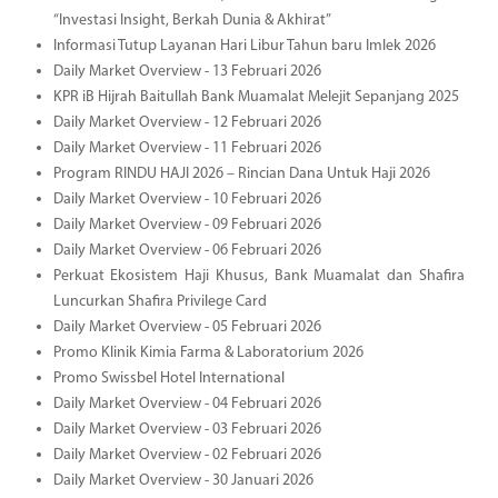
“Investasi Insight, Berkah Dunia & Akhirat”
Informasi Tutup Layanan Hari Libur Tahun baru Imlek 2026
Daily Market Overview - 13 Februari 2026
KPR iB Hijrah Baitullah Bank Muamalat Melejit Sepanjang 2025
Daily Market Overview - 12 Februari 2026
Daily Market Overview - 11 Februari 2026
Program RINDU HAJI 2026 – Rincian Dana Untuk Haji 2026
Daily Market Overview - 10 Februari 2026
Daily Market Overview - 09 Februari 2026
Daily Market Overview - 06 Februari 2026
Perkuat Ekosistem Haji Khusus, Bank Muamalat dan Shafira
Luncurkan Shafira Privilege Card
Daily Market Overview - 05 Februari 2026
Promo Klinik Kimia Farma & Laboratorium 2026
Promo Swissbel Hotel International
Daily Market Overview - 04 Februari 2026
Daily Market Overview - 03 Februari 2026
Daily Market Overview - 02 Februari 2026
Daily Market Overview - 30 Januari 2026