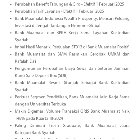
Perubahan Benefit Tabungan & Giro - Efektif 1 Februari 2025
Perubahan Tarif Layanan - Efektif 1 Februari 2025
Bank Muamalat Indonesia Wealth Prosperity: Mencari Peluang
Investasi di Tengah Tantangan Ekonomi Global
Bank Muamalat dan BPKH Kerja Sama Layanan Kustodian
Syariah
Imbal Hasil Menarik, Penjualan ST013 di Bank Muamalat Positif
Bank Muamalat dan BMM Resmikan Gerobak UMKM dan
Kafalah Da’i
Pengumuman Perubahan Biaya Sewa dan Setoran Jaminan
Kunci Safe Deposit Box (SDB)
Bank Muamalat Resmi Ditunjuk Sebagai Bank Kustodian
Syariah
Perkuat Segmen Pendidikan, Bank Muamalat Jalin Kerja Sama
dengan Universitas Terbuka
Makin Digemari, Volume Transaksi QRIS Bank Muamalat Naik
148% pada Kuartal III-2024
Paling Diminati Fresh Graduate, Bank Muamalat Juara
Kategori Bank Syariah