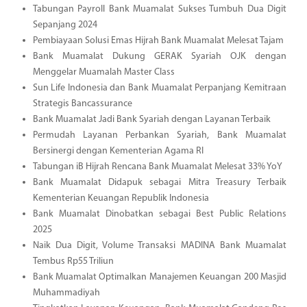
Tabungan Payroll Bank Muamalat Sukses Tumbuh Dua Digit
Sepanjang 2024
Pembiayaan Solusi Emas Hijrah Bank Muamalat Melesat Tajam
Bank Muamalat Dukung GERAK Syariah OJK dengan
Menggelar Muamalah Master Class
Sun Life Indonesia dan Bank Muamalat Perpanjang Kemitraan
Strategis Bancassurance
Bank Muamalat Jadi Bank Syariah dengan Layanan Terbaik
Permudah Layanan Perbankan Syariah, Bank Muamalat
Bersinergi dengan Kementerian Agama RI
Tabungan iB Hijrah Rencana Bank Muamalat Melesat 33% YoY
Bank Muamalat Didapuk sebagai Mitra Treasury Terbaik
Kementerian Keuangan Republik Indonesia
Bank Muamalat Dinobatkan sebagai Best Public Relations
2025
Naik Dua Digit, Volume Transaksi MADINA Bank Muamalat
Tembus Rp55 Triliun
Bank Muamalat Optimalkan Manajemen Keuangan 200 Masjid
Muhammadiyah