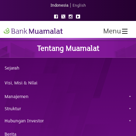
|
Indonesia
English
Menu
Tentang Muamalat
Sejarah
Visi, Misi & Nilai
Manajemen
Struktur
Hubungan Investor
Berita