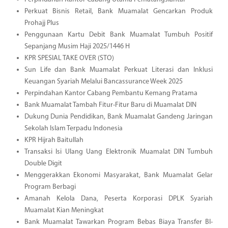
Perkuat Bisnis Retail, Bank Muamalat Gencarkan Produk
Prohajj Plus
Penggunaan Kartu Debit Bank Muamalat Tumbuh Positif
Sepanjang Musim Haji 2025/1446 H
KPR SPESIAL TAKE OVER (STO)
Sun Life dan Bank Muamalat Perkuat Literasi dan Inklusi
Keuangan Syariah Melalui Bancassurance Week 2025
Perpindahan Kantor Cabang Pembantu Kemang Pratama
Bank Muamalat Tambah Fitur-Fitur Baru di Muamalat DIN
Dukung Dunia Pendidikan, Bank Muamalat Gandeng Jaringan
Sekolah Islam Terpadu Indonesia
KPR Hijrah Baitullah
Transaksi Isi Ulang Uang Elektronik Muamalat DIN Tumbuh
Double Digit
Menggerakkan Ekonomi Masyarakat, Bank Muamalat Gelar
Program Berbagi
Amanah Kelola Dana, Peserta Korporasi DPLK Syariah
Muamalat Kian Meningkat
Bank Muamalat Tawarkan Program Bebas Biaya Transfer BI-