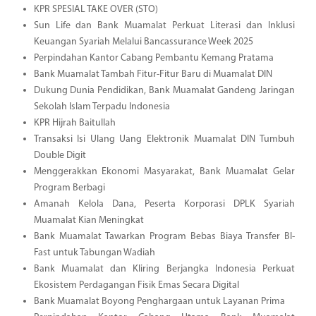
KPR SPESIAL TAKE OVER (STO)
Sun Life dan Bank Muamalat Perkuat Literasi dan Inklusi
Keuangan Syariah Melalui Bancassurance Week 2025
Perpindahan Kantor Cabang Pembantu Kemang Pratama
Bank Muamalat Tambah Fitur-Fitur Baru di Muamalat DIN
Dukung Dunia Pendidikan, Bank Muamalat Gandeng Jaringan
Sekolah Islam Terpadu Indonesia
KPR Hijrah Baitullah
Transaksi Isi Ulang Uang Elektronik Muamalat DIN Tumbuh
Double Digit
Menggerakkan Ekonomi Masyarakat, Bank Muamalat Gelar
Program Berbagi
Amanah Kelola Dana, Peserta Korporasi DPLK Syariah
Muamalat Kian Meningkat
Bank Muamalat Tawarkan Program Bebas Biaya Transfer BI-
Fast untuk Tabungan Wadiah
Bank Muamalat dan Kliring Berjangka Indonesia Perkuat
Ekosistem Perdagangan Fisik Emas Secara Digital
Bank Muamalat Boyong Penghargaan untuk Layanan Prima