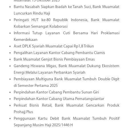
Muamalat 13 Oktober 2025
Bantu Nasabah Siapkan Ibadah ke Tanah Suci, Bank Muamalat
Luncurkan Rindu Haji
Peringati HUT ke-80 Republik Indonesia, Bank Muamalat
Kobarkan Semangat Kolaborasi
Informasi Tutup Layanan Cuti Bersama Hari Proklamasi
Kemerdekaan
Aset DPLK Syariah Muamalat Capai Rp1,8 Triliun
Pengalihan Layanan Kantor Cabang Pembantu Ciamis
Bank Muamalat Genjot Bisnis Pembiayaan Emas
Gandeng Hiswana Migas, Bank Muamalat Dukung Ekosistem
Energi Melalui Layanan Perbankan Syariah
Pembiayaan Multiguna Bank Muamalat Tumbuh Double Digit
di Semester Pertama 2025
Perpindahan Kantor Cabang Pembantu Sunan Giri
Perpindahan Kantor Cabang Utama Pematangsiantar
Perkuat Bisnis Retail, Bank Muamalat Gencarkan Produk
Prohajj Plus
Penggunaan Kartu Debit Bank Muamalat Tumbuh Positif
Sepanjang Musim Haji 2025/1446 H