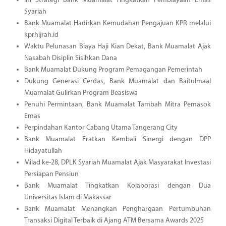
Ini Strategi Bank Muamalat Tingkatkan Pembiayaan Emas
Syariah
Bank Muamalat Hadirkan Kemudahan Pengajuan KPR melalui
kprhijrah.id
Waktu Pelunasan Biaya Haji Kian Dekat, Bank Muamalat Ajak
Nasabah Disiplin Sisihkan Dana
Bank Muamalat Dukung Program Pemagangan Pemerintah
Dukung Generasi Cerdas, Bank Muamalat dan Baitulmaal
Muamalat Gulirkan Program Beasiswa
Penuhi Permintaan, Bank Muamalat Tambah Mitra Pemasok
Emas
Perpindahan Kantor Cabang Utama Tangerang City
Bank Muamalat Eratkan Kembali Sinergi dengan DPP
Hidayatullah
Milad ke-28, DPLK Syariah Muamalat Ajak Masyarakat Investasi
Persiapan Pensiun
Bank Muamalat Tingkatkan Kolaborasi dengan Dua
Universitas Islam di Makassar
Bank Muamalat Menangkan Penghargaan Pertumbuhan
Transaksi Digital Terbaik di Ajang ATM Bersama Awards 2025