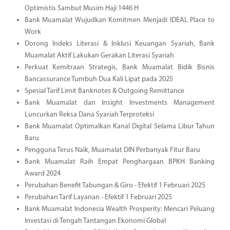
Optimistis Sambut Musim Haji 1446 H
Bank Muamalat Wujudkan Komitmen Menjadi IDEAL Place to
Work
Dorong Indeks Literasi & Inklusi Keuangan Syariah, Bank
Muamalat Aktif Lakukan Gerakan Literasi Syariah
Perkuat Kemitraan Strategis, Bank Muamalat Bidik Bisnis
Bancassurance Tumbuh Dua Kali Lipat pada 2025
Spesial Tarif Limit Banknotes & Outgoing Remittance
Bank Muamalat dan Insight Investments Management
Luncurkan Reksa Dana Syariah Terproteksi
Bank Muamalat Optimalkan Kanal Digital Selama Libur Tahun
Baru
Pengguna Terus Naik, Muamalat DIN Perbanyak Fitur Baru
Bank Muamalat Raih Empat Penghargaan BPKH Banking
Award 2024
Perubahan Benefit Tabungan & Giro - Efektif 1 Februari 2025
Perubahan Tarif Layanan - Efektif 1 Februari 2025
Bank Muamalat Indonesia Wealth Prosperity: Mencari Peluang
Investasi di Tengah Tantangan Ekonomi Global