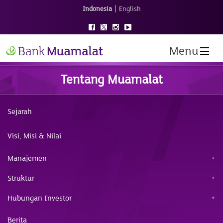
|
Indonesia
English
Menu
Tentang Muamalat
Sejarah
Visi, Misi & Nilai
Manajemen
Struktur
Hubungan Investor
Berita