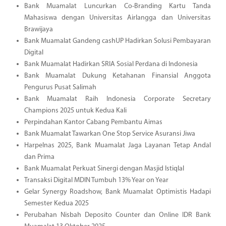
Bank Muamalat Luncurkan Co-Branding Kartu Tanda
Mahasiswa dengan Universitas Airlangga dan Universitas
Brawijaya
Bank Muamalat Gandeng cashUP Hadirkan Solusi Pembayaran
Digital
Bank Muamalat Hadirkan SRIA Sosial Perdana di Indonesia
Bank Muamalat Dukung Ketahanan Finansial Anggota
Pengurus Pusat Salimah
Bank Muamalat Raih Indonesia Corporate Secretary
Champions 2025 untuk Kedua Kali
Perpindahan Kantor Cabang Pembantu Aimas
Bank Muamalat Tawarkan One Stop Service Asuransi Jiwa
Harpelnas 2025, Bank Muamalat Jaga Layanan Tetap Andal
dan Prima
Bank Muamalat Perkuat Sinergi dengan Masjid Istiqlal
Transaksi Digital MDIN Tumbuh 13% Year on Year
Gelar Synergy Roadshow, Bank Muamalat Optimistis Hadapi
Semester Kedua 2025
Perubahan Nisbah Deposito Counter dan Online IDR Bank