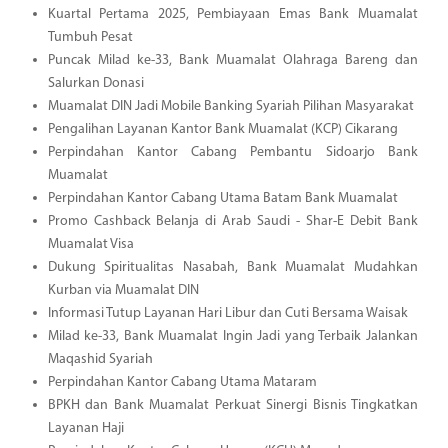
Kuartal Pertama 2025, Pembiayaan Emas Bank Muamalat
Tumbuh Pesat
Puncak Milad ke-33, Bank Muamalat Olahraga Bareng dan
Salurkan Donasi
Muamalat DIN Jadi Mobile Banking Syariah Pilihan Masyarakat
Pengalihan Layanan Kantor Bank Muamalat (KCP) Cikarang
Perpindahan Kantor Cabang Pembantu Sidoarjo Bank
Muamalat
Perpindahan Kantor Cabang Utama Batam Bank Muamalat
Promo Cashback Belanja di Arab Saudi - Shar-E Debit Bank
Muamalat Visa
Dukung Spiritualitas Nasabah, Bank Muamalat Mudahkan
Kurban via Muamalat DIN
Informasi Tutup Layanan Hari Libur dan Cuti Bersama Waisak
Milad ke-33, Bank Muamalat Ingin Jadi yang Terbaik Jalankan
Maqashid Syariah
Perpindahan Kantor Cabang Utama Mataram
BPKH dan Bank Muamalat Perkuat Sinergi Bisnis Tingkatkan
Layanan Haji