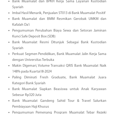
Bank Muamalat dan BPKH Kerja Sama Layanan Kustodian
Syariah
Imbal Hasil Menarik, Penjualan ST013 di Bank Muamalat Positif
Bank Muamalat dan BMM Resmikan Gerobak UMKM dan
Kafalah Da’i
Pengumuman Perubahan Biaya Sewa dan Setoran Jaminan
Kunci Safe Deposit Box (SDB)
Bank Muamalat Resmi Ditunjuk Sebagai Bank Kustodian
Syariah
Perkuat Segmen Pendidikan, Bank Muamalat Jalin Kerja Sama
dengan Universitas Terbuka
Makin Digemari, Volume Transaksi QRIS Bank Muamalat Naik
148% pada Kuartal III-2024
Paling Diminati Fresh Graduate, Bank Muamalat Juara
Kategori Bank Syariah
Bank Muamalat Siapkan Beasiswa untuk Anak Karyawan
Sebesar Rp320 Juta
Bank Muamalat Gandeng Sahid Tour & Travel Salurkan
Pembiayaan Haji Khusus
Pengumuman Pemenang Program Muamalat Tebar Rezeki