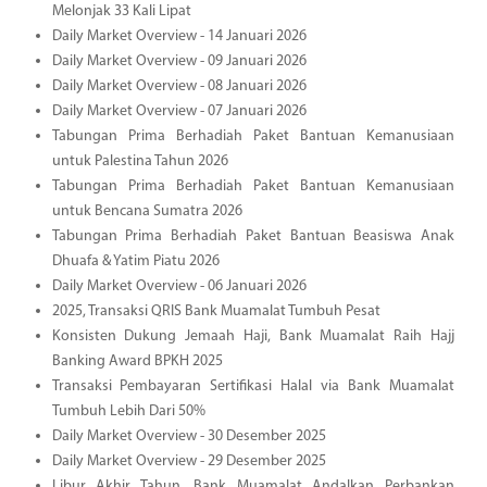
Melonjak 33 Kali Lipat
Daily Market Overview - 14 Januari 2026
Daily Market Overview - 09 Januari 2026
Daily Market Overview - 08 Januari 2026
Daily Market Overview - 07 Januari 2026
Tabungan Prima Berhadiah Paket Bantuan Kemanusiaan
untuk Palestina Tahun 2026
Tabungan Prima Berhadiah Paket Bantuan Kemanusiaan
untuk Bencana Sumatra 2026
Tabungan Prima Berhadiah Paket Bantuan Beasiswa Anak
Dhuafa & Yatim Piatu 2026
Daily Market Overview - 06 Januari 2026
2025, Transaksi QRIS Bank Muamalat Tumbuh Pesat
Konsisten Dukung Jemaah Haji, Bank Muamalat Raih Hajj
Banking Award BPKH 2025
Transaksi Pembayaran Sertifikasi Halal via Bank Muamalat
Tumbuh Lebih Dari 50%
Daily Market Overview - 30 Desember 2025
Daily Market Overview - 29 Desember 2025
Libur Akhir Tahun, Bank Muamalat Andalkan Perbankan