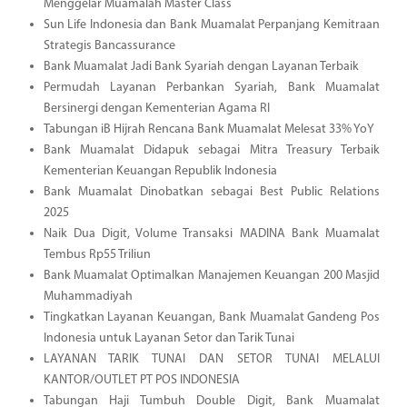
Menggelar Muamalah Master Class
Sun Life Indonesia dan Bank Muamalat Perpanjang Kemitraan
Strategis Bancassurance
Bank Muamalat Jadi Bank Syariah dengan Layanan Terbaik
Permudah Layanan Perbankan Syariah, Bank Muamalat
Bersinergi dengan Kementerian Agama RI
Tabungan iB Hijrah Rencana Bank Muamalat Melesat 33% YoY
Bank Muamalat Didapuk sebagai Mitra Treasury Terbaik
Kementerian Keuangan Republik Indonesia
Bank Muamalat Dinobatkan sebagai Best Public Relations
2025
Naik Dua Digit, Volume Transaksi MADINA Bank Muamalat
Tembus Rp55 Triliun
Bank Muamalat Optimalkan Manajemen Keuangan 200 Masjid
Muhammadiyah
Tingkatkan Layanan Keuangan, Bank Muamalat Gandeng Pos
Indonesia untuk Layanan Setor dan Tarik Tunai
LAYANAN TARIK TUNAI DAN SETOR TUNAI MELALUI
KANTOR/OUTLET PT POS INDONESIA
Tabungan Haji Tumbuh Double Digit, Bank Muamalat