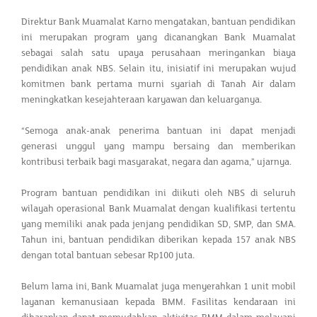
Direktur Bank Muamalat Karno mengatakan, bantuan pendidikan
ini merupakan program yang dicanangkan Bank Muamalat
sebagai salah satu upaya perusahaan meringankan biaya
pendidikan anak NBS. Selain itu, inisiatif ini merupakan wujud
komitmen bank pertama murni syariah di Tanah Air dalam
meningkatkan kesejahteraan karyawan dan keluarganya.
“Semoga anak-anak penerima bantuan ini dapat menjadi
generasi unggul yang mampu bersaing dan memberikan
kontribusi terbaik bagi masyarakat, negara dan agama,” ujarnya.
Program bantuan pendidikan ini diikuti oleh NBS di seluruh
wilayah operasional Bank Muamalat dengan kualifikasi tertentu
yang memiliki anak pada jenjang pendidikan SD, SMP, dan SMA.
Tahun ini, bantuan pendidikan diberikan kepada 157 anak NBS
dengan total bantuan sebesar Rp100 juta.
Belum lama ini, Bank Muamalat juga menyerahkan 1 unit mobil
layanan kemanusiaan kepada BMM. Fasilitas kendaraan ini