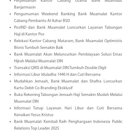
Perpindahan Kantor Cabang Utama Bank Muamalat
Banjarmasin
Pengumuman Weekend Banking Bank Muamalat Kantor
Cabang Pembantu Al Azhar BSD
PosIND dan Bank Muamalat Luncurkan Layanan Tabungan
Haji di Kantor Pos
Relokasi Kantor Cabang Mataram, Bank Muamalat Optimistis
Bisnis Tumbuh Semakin Baik
Bank Muamalat Akan Meluncurkan Pembiayaan Solusi Emas
Hijrah Melalui Muamalat DIN
Transaksi QRIS di Muamalat DIN Tumbuh Double Digit
Informasi Libur Iduladha 1446 H dan Cuti Bersama
Mudahkan Jemaah, Bank Muamalat dan Shafira Luncurkan
Kartu Debit Co-Branding Eksklusif
Buka Rekening Tabungan Jemaah Haji Semakin Mudah Melalui
Muamalat DIN
Informasi Tutup Layanan Hari Libur dan Cuti Bersama
Kenaikan Yesus Kristus
Bank Muamalat Kembali Raih Penghargaan Indonesia Public
Relations Top Leader 2025