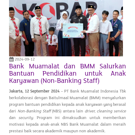
2024-09-12
Bank Muamalat dan BMM Salurkan
Bantuan Pendidikan untuk Anak
Karyawan (Non-Banking Staff)
Jakarta,
12 September
202
4
– PT Bank Muamalat Indonesia Tbk
berkolaborasi dengan Baitulmaal Muamalat (BMM) menyalurkan
program bantuan pendidikan kepada anak karyawan yang berasal
dari
Non-Banking Staff
(NBS) antara lain
driver, cleaning service
dan
security.
Program ini dimaksudkan untuk memberikan
motivasi kepada anak-anak NBS Bank Muamalat dalam meraih
prestasi baik secara akademik maupun non akademik.