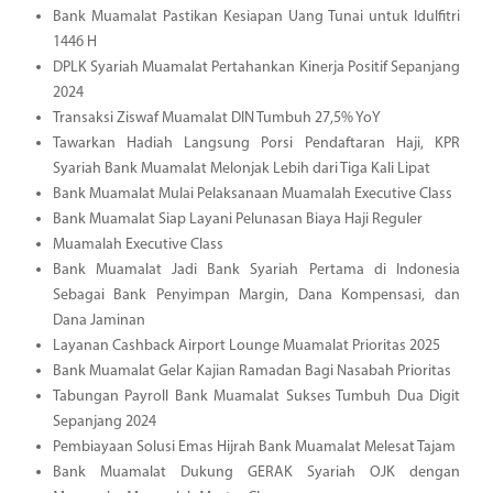
Bank Muamalat Pastikan Kesiapan Uang Tunai untuk Idulfitri
1446 H
DPLK Syariah Muamalat Pertahankan Kinerja Positif Sepanjang
2024
Transaksi Ziswaf Muamalat DIN Tumbuh 27,5% YoY
Tawarkan Hadiah Langsung Porsi Pendaftaran Haji, KPR
Syariah Bank Muamalat Melonjak Lebih dari Tiga Kali Lipat
Bank Muamalat Mulai Pelaksanaan Muamalah Executive Class
Bank Muamalat Siap Layani Pelunasan Biaya Haji Reguler
Muamalah Executive Class
Bank Muamalat Jadi Bank Syariah Pertama di Indonesia
Sebagai Bank Penyimpan Margin, Dana Kompensasi, dan
Dana Jaminan
Layanan Cashback Airport Lounge Muamalat Prioritas 2025
Bank Muamalat Gelar Kajian Ramadan Bagi Nasabah Prioritas
Tabungan Payroll Bank Muamalat Sukses Tumbuh Dua Digit
Sepanjang 2024
Pembiayaan Solusi Emas Hijrah Bank Muamalat Melesat Tajam
Bank Muamalat Dukung GERAK Syariah OJK dengan