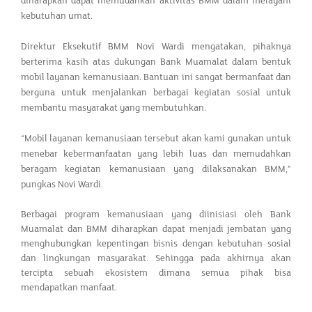
diharapkan dapat memudahkan aktivitas BMM dalam melayani
kebutuhan umat.
Direktur Eksekutif BMM Novi Wardi mengatakan, pihaknya
berterima kasih atas dukungan Bank Muamalat dalam bentuk
mobil layanan kemanusiaan. Bantuan ini sangat bermanfaat dan
berguna untuk menjalankan berbagai kegiatan sosial untuk
membantu masyarakat yang membutuhkan.
“Mobil layanan kemanusiaan tersebut akan kami gunakan untuk
menebar kebermanfaatan yang lebih luas dan memudahkan
beragam kegiatan kemanusiaan yang dilaksanakan BMM,”
pungkas Novi Wardi.
Berbagai program kemanusiaan yang diinisiasi oleh Bank
Muamalat dan BMM diharapkan dapat menjadi jembatan yang
menghubungkan kepentingan bisnis dengan kebutuhan sosial
dan lingkungan masyarakat. Sehingga pada akhirnya akan
tercipta sebuah ekosistem dimana semua pihak bisa
mendapatkan manfaat.