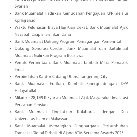
Syariah
Bank Muamalat Hadirkan Kemudahan Pengajuan KPR melalui
kprhijrah.id
Waktu Pelunasan Biaya Haji Kian Dekat, Bank Muamalat Ajak
Nasabah Disiplin Sisihkan Dana
Bank Muamalat Dukung Program Pemagangan Pemerintah
Dukung Generasi Cerdas, Bank Muamalat dan Baitulmaal
Muamalat Gulirkan Program Beasiswa
Penuhi Permintaan, Bank Muamalat Tambah Mitra Pemasok
Emas
Perpindahan Kantor Cabang Utama Tangerang City
Bank Muamalat Eratkan Kembali Sinergi dengan DPP
Hidayatullah
Milad ke-28, DPLK Syariah Muamalat Ajak Masyarakat Investasi
Persiapan Pensiun
Bank Muamalat Tingkatkan Kolaborasi dengan Dua
Universitas Islam di Makassar
Bank Muamalat Menangkan Penghargaan Pertumbuhan
Transaksi Digital Terbaik di Ajang ATM Bersama Awards 2025