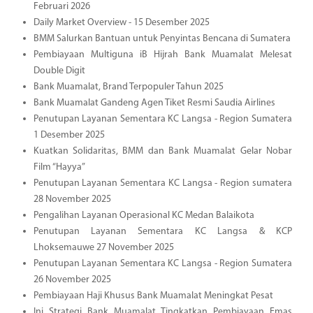
Februari 2026
Daily Market Overview - 15 Desember 2025
BMM Salurkan Bantuan untuk Penyintas Bencana di Sumatera
Pembiayaan Multiguna iB Hijrah Bank Muamalat Melesat
Double Digit
Bank Muamalat, Brand Terpopuler Tahun 2025
Bank Muamalat Gandeng Agen Tiket Resmi Saudia Airlines
Penutupan Layanan Sementara KC Langsa - Region Sumatera
1 Desember 2025
Kuatkan Solidaritas, BMM dan Bank Muamalat Gelar Nobar
Film “Hayya”
Penutupan Layanan Sementara KC Langsa - Region sumatera
28 November 2025
Pengalihan Layanan Operasional KC Medan Balaikota
Penutupan Layanan Sementara KC Langsa & KCP
Lhoksemauwe 27 November 2025
Penutupan Layanan Sementara KC Langsa - Region Sumatera
26 November 2025
Pembiayaan Haji Khusus Bank Muamalat Meningkat Pesat
Ini Strategi Bank Muamalat Tingkatkan Pembiayaan Emas