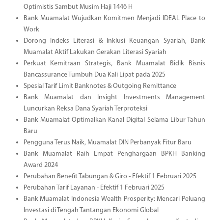
Optimistis Sambut Musim Haji 1446 H
Bank Muamalat Wujudkan Komitmen Menjadi IDEAL Place to
Work
Dorong Indeks Literasi & Inklusi Keuangan Syariah, Bank
Muamalat Aktif Lakukan Gerakan Literasi Syariah
Perkuat Kemitraan Strategis, Bank Muamalat Bidik Bisnis
Bancassurance Tumbuh Dua Kali Lipat pada 2025
Spesial Tarif Limit Banknotes & Outgoing Remittance
Bank Muamalat dan Insight Investments Management
Luncurkan Reksa Dana Syariah Terproteksi
Bank Muamalat Optimalkan Kanal Digital Selama Libur Tahun
Baru
Pengguna Terus Naik, Muamalat DIN Perbanyak Fitur Baru
Bank Muamalat Raih Empat Penghargaan BPKH Banking
Award 2024
Perubahan Benefit Tabungan & Giro - Efektif 1 Februari 2025
Perubahan Tarif Layanan - Efektif 1 Februari 2025
Bank Muamalat Indonesia Wealth Prosperity: Mencari Peluang
Investasi di Tengah Tantangan Ekonomi Global