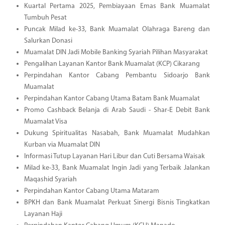
Kuartal Pertama 2025, Pembiayaan Emas Bank Muamalat
Tumbuh Pesat
Puncak Milad ke-33, Bank Muamalat Olahraga Bareng dan
Salurkan Donasi
Muamalat DIN Jadi Mobile Banking Syariah Pilihan Masyarakat
Pengalihan Layanan Kantor Bank Muamalat (KCP) Cikarang
Perpindahan Kantor Cabang Pembantu Sidoarjo Bank
Muamalat
Perpindahan Kantor Cabang Utama Batam Bank Muamalat
Promo Cashback Belanja di Arab Saudi - Shar-E Debit Bank
Muamalat Visa
Dukung Spiritualitas Nasabah, Bank Muamalat Mudahkan
Kurban via Muamalat DIN
Informasi Tutup Layanan Hari Libur dan Cuti Bersama Waisak
Milad ke-33, Bank Muamalat Ingin Jadi yang Terbaik Jalankan
Maqashid Syariah
Perpindahan Kantor Cabang Utama Mataram
BPKH dan Bank Muamalat Perkuat Sinergi Bisnis Tingkatkan
Layanan Haji