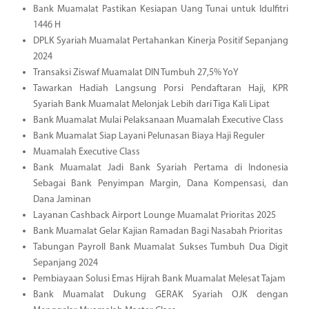
Bank Muamalat Pastikan Kesiapan Uang Tunai untuk Idulfitri
1446 H
DPLK Syariah Muamalat Pertahankan Kinerja Positif Sepanjang
2024
Transaksi Ziswaf Muamalat DIN Tumbuh 27,5% YoY
Tawarkan Hadiah Langsung Porsi Pendaftaran Haji, KPR
Syariah Bank Muamalat Melonjak Lebih dari Tiga Kali Lipat
Bank Muamalat Mulai Pelaksanaan Muamalah Executive Class
Bank Muamalat Siap Layani Pelunasan Biaya Haji Reguler
Muamalah Executive Class
Bank Muamalat Jadi Bank Syariah Pertama di Indonesia
Sebagai Bank Penyimpan Margin, Dana Kompensasi, dan
Dana Jaminan
Layanan Cashback Airport Lounge Muamalat Prioritas 2025
Bank Muamalat Gelar Kajian Ramadan Bagi Nasabah Prioritas
Tabungan Payroll Bank Muamalat Sukses Tumbuh Dua Digit
Sepanjang 2024
Pembiayaan Solusi Emas Hijrah Bank Muamalat Melesat Tajam
Bank Muamalat Dukung GERAK Syariah OJK dengan