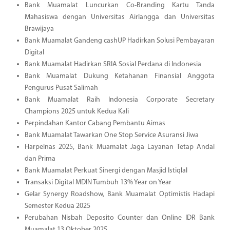
Bank Muamalat Luncurkan Co-Branding Kartu Tanda
Mahasiswa dengan Universitas Airlangga dan Universitas
Brawijaya
Bank Muamalat Gandeng cashUP Hadirkan Solusi Pembayaran
Digital
Bank Muamalat Hadirkan SRIA Sosial Perdana di Indonesia
Bank Muamalat Dukung Ketahanan Finansial Anggota
Pengurus Pusat Salimah
Bank Muamalat Raih Indonesia Corporate Secretary
Champions 2025 untuk Kedua Kali
Perpindahan Kantor Cabang Pembantu Aimas
Bank Muamalat Tawarkan One Stop Service Asuransi Jiwa
Harpelnas 2025, Bank Muamalat Jaga Layanan Tetap Andal
dan Prima
Bank Muamalat Perkuat Sinergi dengan Masjid Istiqlal
Transaksi Digital MDIN Tumbuh 13% Year on Year
Gelar Synergy Roadshow, Bank Muamalat Optimistis Hadapi
Semester Kedua 2025
Perubahan Nisbah Deposito Counter dan Online IDR Bank
Muamalat 13 Oktober 2025