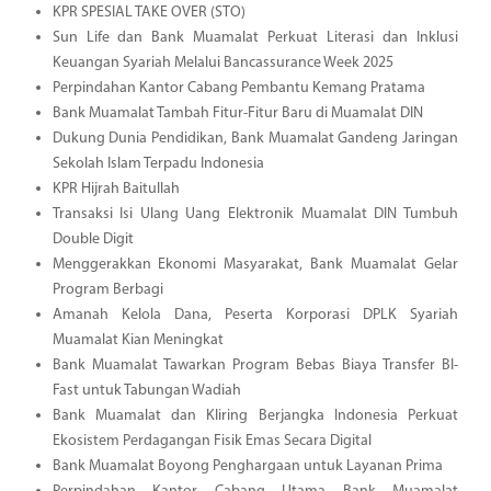
KPR SPESIAL TAKE OVER (STO)
Sun Life dan Bank Muamalat Perkuat Literasi dan Inklusi
Keuangan Syariah Melalui Bancassurance Week 2025
Perpindahan Kantor Cabang Pembantu Kemang Pratama
Bank Muamalat Tambah Fitur-Fitur Baru di Muamalat DIN
Dukung Dunia Pendidikan, Bank Muamalat Gandeng Jaringan
Sekolah Islam Terpadu Indonesia
KPR Hijrah Baitullah
Transaksi Isi Ulang Uang Elektronik Muamalat DIN Tumbuh
Double Digit
Menggerakkan Ekonomi Masyarakat, Bank Muamalat Gelar
Program Berbagi
Amanah Kelola Dana, Peserta Korporasi DPLK Syariah
Muamalat Kian Meningkat
Bank Muamalat Tawarkan Program Bebas Biaya Transfer BI-
Fast untuk Tabungan Wadiah
Bank Muamalat dan Kliring Berjangka Indonesia Perkuat
Ekosistem Perdagangan Fisik Emas Secara Digital
Bank Muamalat Boyong Penghargaan untuk Layanan Prima