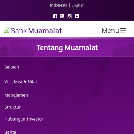
|
Indonesia
English
Menu
Tentang Muamalat
Sejarah
Visi, Misi & Nilai
Manajemen
Struktur
Hubungan Investor
Berita