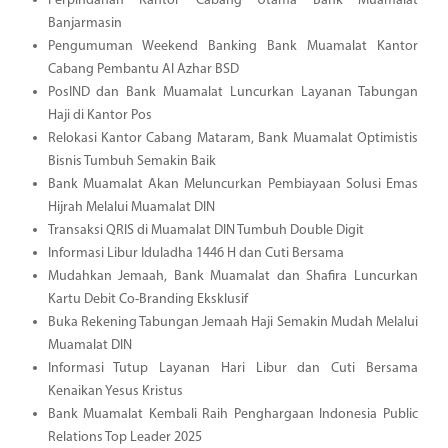
Perpindahan Kantor Cabang Utama Bank Muamalat
Banjarmasin
Pengumuman Weekend Banking Bank Muamalat Kantor
Cabang Pembantu Al Azhar BSD
PosIND dan Bank Muamalat Luncurkan Layanan Tabungan
Haji di Kantor Pos
Relokasi Kantor Cabang Mataram, Bank Muamalat Optimistis
Bisnis Tumbuh Semakin Baik
Bank Muamalat Akan Meluncurkan Pembiayaan Solusi Emas
Hijrah Melalui Muamalat DIN
Transaksi QRIS di Muamalat DIN Tumbuh Double Digit
Informasi Libur Iduladha 1446 H dan Cuti Bersama
Mudahkan Jemaah, Bank Muamalat dan Shafira Luncurkan
Kartu Debit Co-Branding Eksklusif
Buka Rekening Tabungan Jemaah Haji Semakin Mudah Melalui
Muamalat DIN
Informasi Tutup Layanan Hari Libur dan Cuti Bersama
Kenaikan Yesus Kristus
Bank Muamalat Kembali Raih Penghargaan Indonesia Public
Relations Top Leader 2025