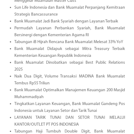
Menggelar Muamalah Master Class
Sun Life Indonesia dan Bank Muamalat Perpanjang Kemitraan
Strategis Bancassurance
Bank Muamalat Jadi Bank Syariah dengan Layanan Terbaik
Permudah Layanan Perbankan Syariah, Bank Muamalat
Bersinergi dengan Kementerian Agama RI
Tabungan iB Hijrah Rencana Bank Muamalat Melesat 33% YoY
Bank Muamalat Didapuk sebagai Mitra Treasury Terbaik
Kementerian Keuangan Republik Indonesia
Bank Muamalat Dinobatkan sebagai Best Public Relations
2025
Naik Dua Digit, Volume Transaksi MADINA Bank Muamalat
Tembus Rp55 Triliun
Bank Muamalat Optimalkan Manajemen Keuangan 200 Masjid
Muhammadiyah
Tingkatkan Layanan Keuangan, Bank Muamalat Gandeng Pos
Indonesia untuk Layanan Setor dan Tarik Tunai
LAYANAN TARIK TUNAI DAN SETOR TUNAI MELALUI
KANTOR/OUTLET PT POS INDONESIA
Tabungan Haji Tumbuh Double Digit, Bank Muamalat