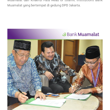
Muamalat dan Khaerul Fata Head Of Islamic institutions Bank
Muamalat yang bertempat di gedung DPD Jakarta.