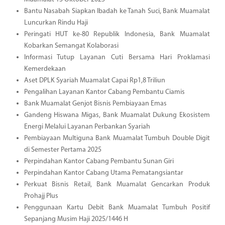
Bantu Nasabah Siapkan Ibadah ke Tanah Suci, Bank Muamalat
Luncurkan Rindu Haji
Peringati HUT ke-80 Republik Indonesia, Bank Muamalat
Kobarkan Semangat Kolaborasi
Informasi Tutup Layanan Cuti Bersama Hari Proklamasi
Kemerdekaan
Aset DPLK Syariah Muamalat Capai Rp1,8 Triliun
Pengalihan Layanan Kantor Cabang Pembantu Ciamis
Bank Muamalat Genjot Bisnis Pembiayaan Emas
Gandeng Hiswana Migas, Bank Muamalat Dukung Ekosistem
Energi Melalui Layanan Perbankan Syariah
Pembiayaan Multiguna Bank Muamalat Tumbuh Double Digit
di Semester Pertama 2025
Perpindahan Kantor Cabang Pembantu Sunan Giri
Perpindahan Kantor Cabang Utama Pematangsiantar
Perkuat Bisnis Retail, Bank Muamalat Gencarkan Produk
Prohajj Plus
Penggunaan Kartu Debit Bank Muamalat Tumbuh Positif
Sepanjang Musim Haji 2025/1446 H