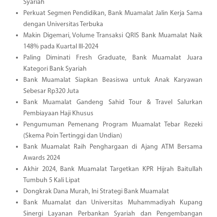
Syariah
Perkuat Segmen Pendidikan, Bank Muamalat Jalin Kerja Sama
dengan Universitas Terbuka
Makin Digemari, Volume Transaksi QRIS Bank Muamalat Naik
148% pada Kuartal III-2024
Paling Diminati Fresh Graduate, Bank Muamalat Juara
Kategori Bank Syariah
Bank Muamalat Siapkan Beasiswa untuk Anak Karyawan
Sebesar Rp320 Juta
Bank Muamalat Gandeng Sahid Tour & Travel Salurkan
Pembiayaan Haji Khusus
Pengumuman Pemenang Program Muamalat Tebar Rezeki
(Skema Poin Tertinggi dan Undian)
Bank Muamalat Raih Penghargaan di Ajang ATM Bersama
Awards 2024
Akhir 2024, Bank Muamalat Targetkan KPR Hijrah Baitullah
Tumbuh 5 Kali Lipat
Dongkrak Dana Murah, Ini Strategi Bank Muamalat
Bank Muamalat dan Universitas Muhammadiyah Kupang
Sinergi Layanan Perbankan Syariah dan Pengembangan