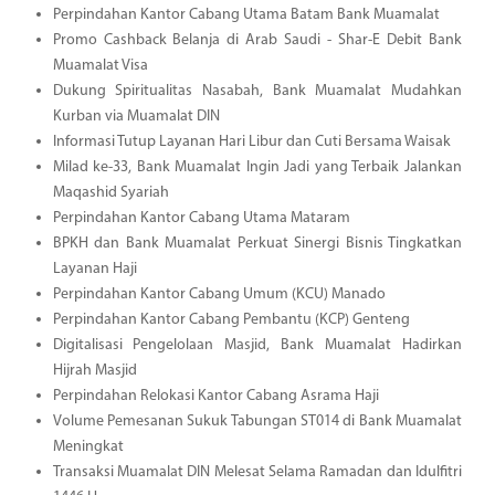
Perpindahan Kantor Cabang Utama Batam Bank Muamalat
Promo Cashback Belanja di Arab Saudi - Shar-E Debit Bank
Muamalat Visa
Dukung Spiritualitas Nasabah, Bank Muamalat Mudahkan
Kurban via Muamalat DIN
Informasi Tutup Layanan Hari Libur dan Cuti Bersama Waisak
Milad ke-33, Bank Muamalat Ingin Jadi yang Terbaik Jalankan
Maqashid Syariah
Perpindahan Kantor Cabang Utama Mataram
BPKH dan Bank Muamalat Perkuat Sinergi Bisnis Tingkatkan
Layanan Haji
Perpindahan Kantor Cabang Umum (KCU) Manado
Perpindahan Kantor Cabang Pembantu (KCP) Genteng
Digitalisasi Pengelolaan Masjid, Bank Muamalat Hadirkan
Hijrah Masjid
Perpindahan Relokasi Kantor Cabang Asrama Haji
Volume Pemesanan Sukuk Tabungan ST014 di Bank Muamalat
Meningkat
Transaksi Muamalat DIN Melesat Selama Ramadan dan Idulfitri