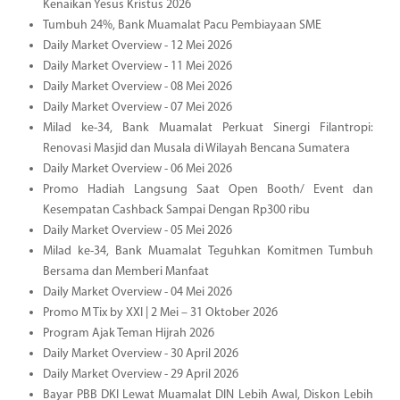
Kenaikan Yesus Kristus 2026
Tumbuh 24%, Bank Muamalat Pacu Pembiayaan SME
Daily Market Overview - 12 Mei 2026
Daily Market Overview - 11 Mei 2026
Daily Market Overview - 08 Mei 2026
Daily Market Overview - 07 Mei 2026
Milad ke-34, Bank Muamalat Perkuat Sinergi Filantropi:
Renovasi Masjid dan Musala di Wilayah Bencana Sumatera
Daily Market Overview - 06 Mei 2026
Promo Hadiah Langsung Saat Open Booth/ Event dan
Kesempatan Cashback Sampai Dengan Rp300 ribu
Daily Market Overview - 05 Mei 2026
Milad ke-34, Bank Muamalat Teguhkan Komitmen Tumbuh
Bersama dan Memberi Manfaat
Daily Market Overview - 04 Mei 2026
Promo M Tix by XXI | 2 Mei – 31 Oktober 2026
Program Ajak Teman Hijrah 2026
Daily Market Overview - 30 April 2026
Daily Market Overview - 29 April 2026
Bayar PBB DKI Lewat Muamalat DIN Lebih Awal, Diskon Lebih