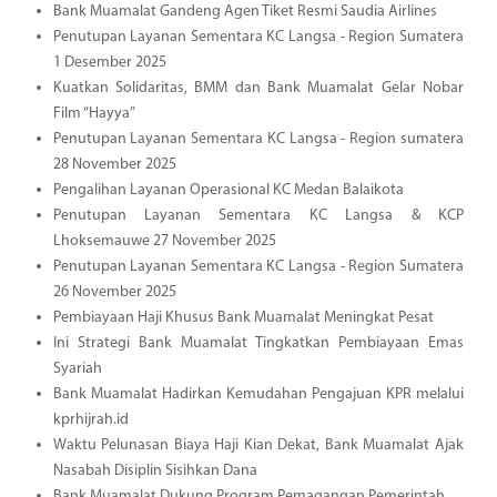
Bank Muamalat Gandeng Agen Tiket Resmi Saudia Airlines
Penutupan Layanan Sementara KC Langsa - Region Sumatera
1 Desember 2025
Kuatkan Solidaritas, BMM dan Bank Muamalat Gelar Nobar
Film “Hayya”
Penutupan Layanan Sementara KC Langsa - Region sumatera
28 November 2025
Pengalihan Layanan Operasional KC Medan Balaikota
Penutupan Layanan Sementara KC Langsa & KCP
Lhoksemauwe 27 November 2025
Penutupan Layanan Sementara KC Langsa - Region Sumatera
26 November 2025
Pembiayaan Haji Khusus Bank Muamalat Meningkat Pesat
Ini Strategi Bank Muamalat Tingkatkan Pembiayaan Emas
Syariah
Bank Muamalat Hadirkan Kemudahan Pengajuan KPR melalui
kprhijrah.id
Waktu Pelunasan Biaya Haji Kian Dekat, Bank Muamalat Ajak
Nasabah Disiplin Sisihkan Dana
Bank Muamalat Dukung Program Pemagangan Pemerintah