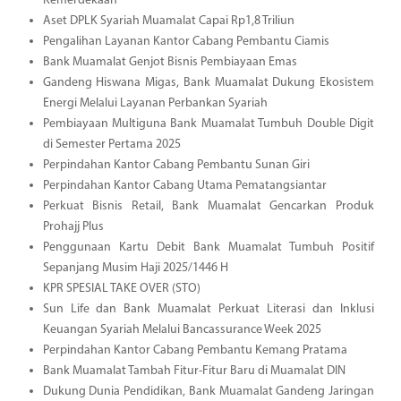
Kemerdekaan
Aset DPLK Syariah Muamalat Capai Rp1,8 Triliun
Pengalihan Layanan Kantor Cabang Pembantu Ciamis
Bank Muamalat Genjot Bisnis Pembiayaan Emas
Gandeng Hiswana Migas, Bank Muamalat Dukung Ekosistem
Energi Melalui Layanan Perbankan Syariah
Pembiayaan Multiguna Bank Muamalat Tumbuh Double Digit
di Semester Pertama 2025
Perpindahan Kantor Cabang Pembantu Sunan Giri
Perpindahan Kantor Cabang Utama Pematangsiantar
Perkuat Bisnis Retail, Bank Muamalat Gencarkan Produk
Prohajj Plus
Penggunaan Kartu Debit Bank Muamalat Tumbuh Positif
Sepanjang Musim Haji 2025/1446 H
KPR SPESIAL TAKE OVER (STO)
Sun Life dan Bank Muamalat Perkuat Literasi dan Inklusi
Keuangan Syariah Melalui Bancassurance Week 2025
Perpindahan Kantor Cabang Pembantu Kemang Pratama
Bank Muamalat Tambah Fitur-Fitur Baru di Muamalat DIN
Dukung Dunia Pendidikan, Bank Muamalat Gandeng Jaringan