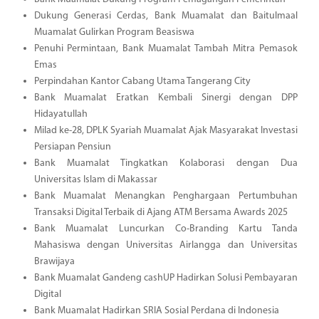
Dukung Generasi Cerdas, Bank Muamalat dan Baitulmaal
Muamalat Gulirkan Program Beasiswa
Penuhi Permintaan, Bank Muamalat Tambah Mitra Pemasok
Emas
Perpindahan Kantor Cabang Utama Tangerang City
Bank Muamalat Eratkan Kembali Sinergi dengan DPP
Hidayatullah
Milad ke-28, DPLK Syariah Muamalat Ajak Masyarakat Investasi
Persiapan Pensiun
Bank Muamalat Tingkatkan Kolaborasi dengan Dua
Universitas Islam di Makassar
Bank Muamalat Menangkan Penghargaan Pertumbuhan
Transaksi Digital Terbaik di Ajang ATM Bersama Awards 2025
Bank Muamalat Luncurkan Co-Branding Kartu Tanda
Mahasiswa dengan Universitas Airlangga dan Universitas
Brawijaya
Bank Muamalat Gandeng cashUP Hadirkan Solusi Pembayaran
Digital
Bank Muamalat Hadirkan SRIA Sosial Perdana di Indonesia