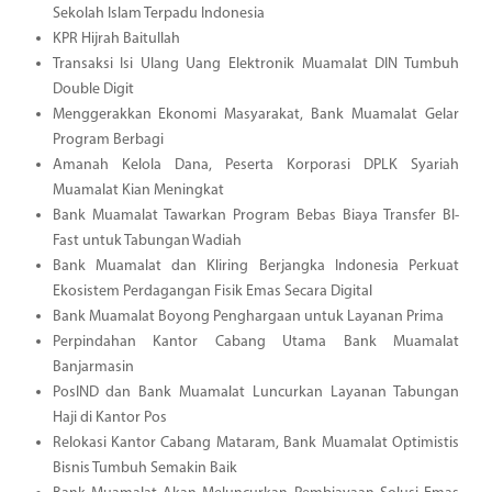
Sekolah Islam Terpadu Indonesia
KPR Hijrah Baitullah
Transaksi Isi Ulang Uang Elektronik Muamalat DIN Tumbuh
Double Digit
Menggerakkan Ekonomi Masyarakat, Bank Muamalat Gelar
Program Berbagi
Amanah Kelola Dana, Peserta Korporasi DPLK Syariah
Muamalat Kian Meningkat
Bank Muamalat Tawarkan Program Bebas Biaya Transfer BI-
Fast untuk Tabungan Wadiah
Bank Muamalat dan Kliring Berjangka Indonesia Perkuat
Ekosistem Perdagangan Fisik Emas Secara Digital
Bank Muamalat Boyong Penghargaan untuk Layanan Prima
Perpindahan Kantor Cabang Utama Bank Muamalat
Banjarmasin
PosIND dan Bank Muamalat Luncurkan Layanan Tabungan
Haji di Kantor Pos
Relokasi Kantor Cabang Mataram, Bank Muamalat Optimistis
Bisnis Tumbuh Semakin Baik