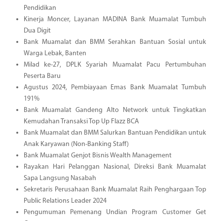
Pendidikan
Kinerja Moncer, Layanan MADINA Bank Muamalat Tumbuh
Dua Digit
Bank Muamalat dan BMM Serahkan Bantuan Sosial untuk
Warga Lebak, Banten
Milad ke-27, DPLK Syariah Muamalat Pacu Pertumbuhan
Peserta Baru
Agustus 2024, Pembiayaan Emas Bank Muamalat Tumbuh
191%
Bank Muamalat Gandeng Alto Network untuk Tingkatkan
Kemudahan Transaksi Top Up Flazz BCA
Bank Muamalat dan BMM Salurkan Bantuan Pendidikan untuk
Anak Karyawan (Non-Banking Staff)
Bank Muamalat Genjot Bisnis Wealth Management
Rayakan Hari Pelanggan Nasional, Direksi Bank Muamalat
Sapa Langsung Nasabah
Sekretaris Perusahaan Bank Muamalat Raih Penghargaan Top
Public Relations Leader 2024
Pengumuman Pemenang Undian Program Customer Get