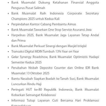
Bank Muamalat Dukung Ketahanan Finansial Anggota
Pengurus Pusat Salimah
Bank Muamalat Raih Indonesia Corporate Secretary
Champions 2025 untuk Kedua Kali
Perpindahan Kantor Cabang Pembantu Aimas
Bank Muamalat Tawarkan One Stop Service Asuransi Jiwa
Harpelnas 2025, Bank Muamalat Jaga Layanan Tetap Andal
dan Prima
Bank Muamalat Perkuat Sinergi dengan Masjid Istiqlal
Transaksi Digital MDIN Tumbuh 13% Year on Year
Gelar Synergy Roadshow, Bank Muamalat Optimistis Hadapi
Semester Kedua 2025
Perubahan Nisbah Deposito Counter dan Online IDR Bank
Muamalat 13 Oktober 2025
Bantu Nasabah Siapkan Ibadah ke Tanah Suci, Bank Muamalat
Luncurkan Rindu Haji
Peringati HUT ke-80 Republik Indonesia, Bank Muamalat
Kobarkan Semangat Kolaborasi
Informasi Tutup Layanan Cuti Bersama Hari Proklamasi