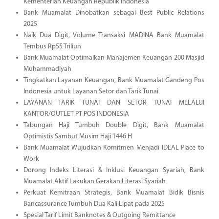
Kementerian Keuangan Republik Indonesia
Bank Muamalat Dinobatkan sebagai Best Public Relations
2025
Naik Dua Digit, Volume Transaksi MADINA Bank Muamalat
Tembus Rp55 Triliun
Bank Muamalat Optimalkan Manajemen Keuangan 200 Masjid
Muhammadiyah
Tingkatkan Layanan Keuangan, Bank Muamalat Gandeng Pos
Indonesia untuk Layanan Setor dan Tarik Tunai
LAYANAN TARIK TUNAI DAN SETOR TUNAI MELALUI
KANTOR/OUTLET PT POS INDONESIA
Tabungan Haji Tumbuh Double Digit, Bank Muamalat
Optimistis Sambut Musim Haji 1446 H
Bank Muamalat Wujudkan Komitmen Menjadi IDEAL Place to
Work
Dorong Indeks Literasi & Inklusi Keuangan Syariah, Bank
Muamalat Aktif Lakukan Gerakan Literasi Syariah
Perkuat Kemitraan Strategis, Bank Muamalat Bidik Bisnis
Bancassurance Tumbuh Dua Kali Lipat pada 2025
Spesial Tarif Limit Banknotes & Outgoing Remittance