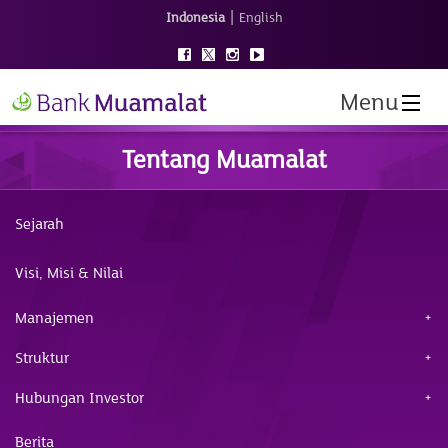
|
Indonesia
English
Menu
Tentang Muamalat
Sejarah
Visi, Misi & Nilai
Manajemen
Struktur
Hubungan Investor
Berita