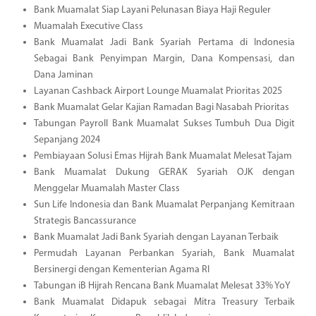
Bank Muamalat Siap Layani Pelunasan Biaya Haji Reguler
Muamalah Executive Class
Bank Muamalat Jadi Bank Syariah Pertama di Indonesia
Sebagai Bank Penyimpan Margin, Dana Kompensasi, dan
Dana Jaminan
Layanan Cashback Airport Lounge Muamalat Prioritas 2025
Bank Muamalat Gelar Kajian Ramadan Bagi Nasabah Prioritas
Tabungan Payroll Bank Muamalat Sukses Tumbuh Dua Digit
Sepanjang 2024
Pembiayaan Solusi Emas Hijrah Bank Muamalat Melesat Tajam
Bank Muamalat Dukung GERAK Syariah OJK dengan
Menggelar Muamalah Master Class
Sun Life Indonesia dan Bank Muamalat Perpanjang Kemitraan
Strategis Bancassurance
Bank Muamalat Jadi Bank Syariah dengan Layanan Terbaik
Permudah Layanan Perbankan Syariah, Bank Muamalat
Bersinergi dengan Kementerian Agama RI
Tabungan iB Hijrah Rencana Bank Muamalat Melesat 33% YoY
Bank Muamalat Didapuk sebagai Mitra Treasury Terbaik