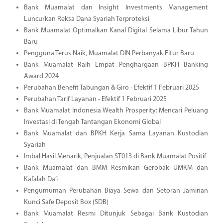
Bank Muamalat dan Insight Investments Management
Luncurkan Reksa Dana Syariah Terproteksi
Bank Muamalat Optimalkan Kanal Digital Selama Libur Tahun
Baru
Pengguna Terus Naik, Muamalat DIN Perbanyak Fitur Baru
Bank Muamalat Raih Empat Penghargaan BPKH Banking
Award 2024
Perubahan Benefit Tabungan & Giro - Efektif 1 Februari 2025
Perubahan Tarif Layanan - Efektif 1 Februari 2025
Bank Muamalat Indonesia Wealth Prosperity: Mencari Peluang
Investasi di Tengah Tantangan Ekonomi Global
Bank Muamalat dan BPKH Kerja Sama Layanan Kustodian
Syariah
Imbal Hasil Menarik, Penjualan ST013 di Bank Muamalat Positif
Bank Muamalat dan BMM Resmikan Gerobak UMKM dan
Kafalah Da’i
Pengumuman Perubahan Biaya Sewa dan Setoran Jaminan
Kunci Safe Deposit Box (SDB)
Bank Muamalat Resmi Ditunjuk Sebagai Bank Kustodian