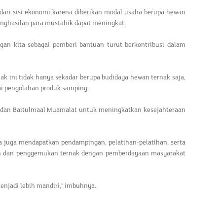
dari sisi ekonomi karena diberikan modal usaha berupa hewan
enghasilan para mustahik dapat meningkat.
gan kita sebagai pemberi bantuan turut berkontribusi dalam
k ini tidak hanya sekadar berupa budidaya hewan ternak saja,
alai pengolahan produk samping.
 dan Baitulmaal Muamalat untuk meningkatkan kesejahteraan
a juga mendapatkan pendampingan, pelatihan-pelatihan, serta
an dan penggemukan ternak dengan pemberdayaan masyarakat
njadi lebih mandiri," imbuhnya.