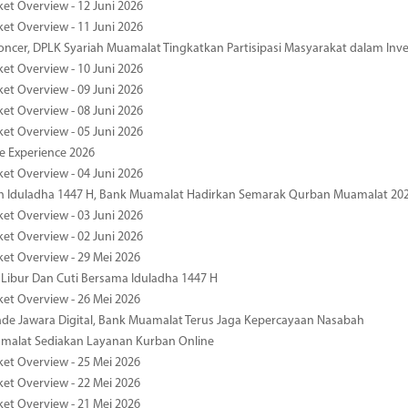
ket Overview - 12 Juni 2026
ket Overview - 11 Juni 2026
oncer, DPLK Syariah Muamalat Tingkatkan Partisipasi Masyarakat dalam Inve
ket Overview - 10 Juni 2026
ket Overview - 09 Juni 2026
ket Overview - 08 Juni 2026
ket Overview - 05 Juni 2026
pe Experience 2026
ket Overview - 04 Juni 2026
n Iduladha 1447 H, Bank Muamalat Hadirkan Semarak Qurban Muamalat 20
ket Overview - 03 Juni 2026
ket Overview - 02 Juni 2026
ket Overview - 29 Mei 2026
 Libur Dan Cuti Bersama Iduladha 1447 H
ket Overview - 26 Mei 2026
de Jawara Digital, Bank Muamalat Terus Jaga Kepercayaan Nasabah
malat Sediakan Layanan Kurban Online
ket Overview - 25 Mei 2026
ket Overview - 22 Mei 2026
ket Overview - 21 Mei 2026