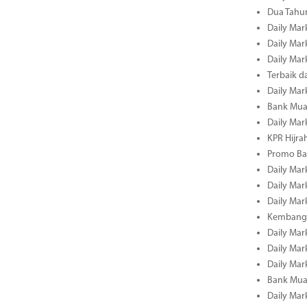
Dua Tahun
Daily Mark
Daily Mar
Daily Mar
Terbaik 
Daily Mar
Bank Mua
Daily Mar
KPR Hijrah
Promo Ba
Daily Mar
Daily Mar
Daily Mar
Kembangk
Daily Mar
Daily Mar
Daily Mar
Bank Muam
Daily Mar