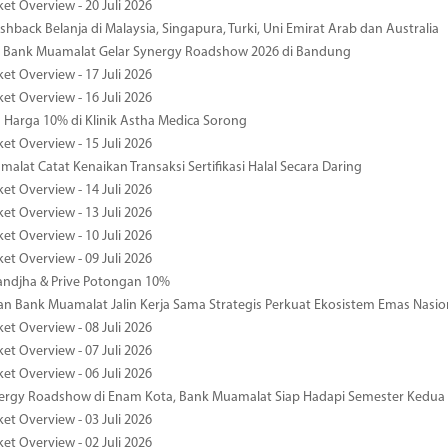
et Overview - 20 Juli 2026
hback Belanja di Malaysia, Singapura, Turki, Uni Emirat Arab dan Australia
 Bank Muamalat Gelar Synergy Roadshow 2026 di Bandung
et Overview - 17 Juli 2026
et Overview - 16 Juli 2026
Harga 10% di Klinik Astha Medica Sorong
et Overview - 15 Juli 2026
alat Catat Kenaikan Transaksi Sertifikasi Halal Secara Daring
et Overview - 14 Juli 2026
et Overview - 13 Juli 2026
et Overview - 10 Juli 2026
et Overview - 09 Juli 2026
ndjha & Prive Potongan 10%
 Bank Muamalat Jalin Kerja Sama Strategis Perkuat Ekosistem Emas Nasio
et Overview - 08 Juli 2026
et Overview - 07 Juli 2026
et Overview - 06 Juli 2026
nergy Roadshow di Enam Kota, Bank Muamalat Siap Hadapi Semester Kedua
et Overview - 03 Juli 2026
et Overview - 02 Juli 2026