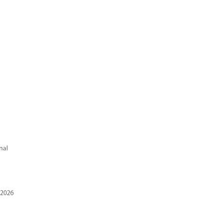
nal
 2026