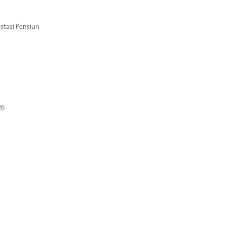
stasi Pensiun
26