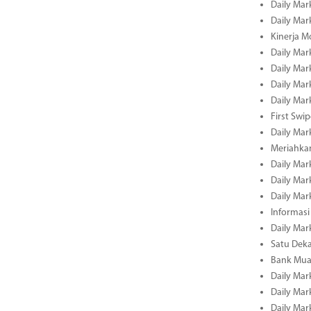
Daily Mar
Daily Mar
Kinerja M
Daily Mar
Daily Mar
Daily Mar
Daily Mar
First Swi
Daily Mar
Meriahka
Daily Mar
Daily Mar
Daily Mar
Informasi
Daily Mar
Satu Deka
Bank Mua
Daily Mar
Daily Mar
Daily Mar