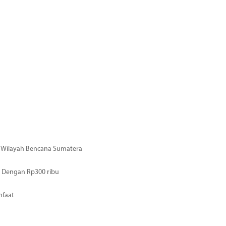
di Wilayah Bencana Sumatera
 Dengan Rp300 ribu
nfaat