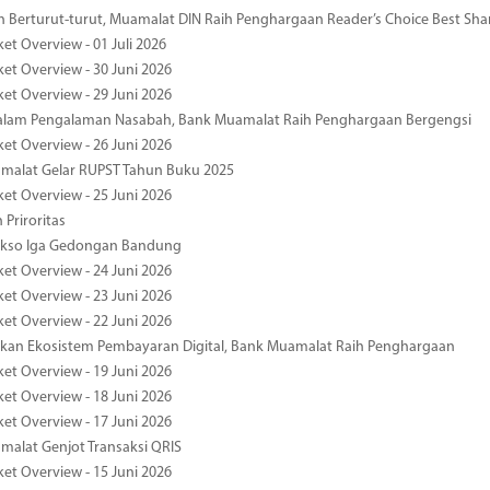
 Berturut-turut, Muamalat DIN Raih Penghargaan Reader’s Choice Best Sha
et Overview - 01 Juli 2026
ket Overview - 30 Juni 2026
ket Overview - 29 Juni 2026
dalam Pengalaman Nasabah, Bank Muamalat Raih Penghargaan Bergengsi
ket Overview - 26 Juni 2026
malat Gelar RUPST Tahun Buku 2025
ket Overview - 25 Juni 2026
 Priroritas
kso Iga Gedongan Bandung
ket Overview - 24 Juni 2026
ket Overview - 23 Juni 2026
ket Overview - 22 Juni 2026
an Ekosistem Pembayaran Digital, Bank Muamalat Raih Penghargaan
ket Overview - 19 Juni 2026
ket Overview - 18 Juni 2026
ket Overview - 17 Juni 2026
alat Genjot Transaksi QRIS
ket Overview - 15 Juni 2026