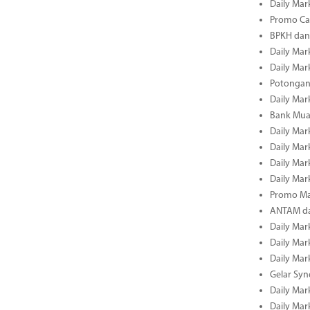
Daily Mark
Promo Cas
BPKH dan
Daily Mark
Daily Mark
Potongan 
Daily Mark
Bank Muam
Daily Mark
Daily Mark
Daily Mark
Daily Mark
Promo Ma
ANTAM dan
Daily Mark
Daily Mark
Daily Mark
Gelar Sy
Daily Mark
Daily Mark