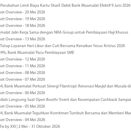
 Perubahan Limit Biaya Kartu SharE Debit Bank Muamalat Efektif 9 Juni 2026
ket Overview - 20 Mei 2026
ket Overview - 19 Mei 2026
ket Overview - 18 Mei 2026
malat Jalin Kerja Sama dengan NRA Group untuk Pembiayaan Haji Khusus
ket Overview - 13 Mei 2026
 Tutup Layanan Hari Libur dan Cuti Bersama Kenaikan Yesus Kristus 2026
4%, Bank Muamalat Pacu Pembiayaan SME
ket Overview - 12 Mei 2026
ket Overview - 11 Mei 2026
ket Overview - 08 Mei 2026
ket Overview - 07 Mei 2026
34, Bank Muamalat Perkuat Sinergi Filantropi: Renovasi Masjid dan Musala 
ket Overview - 06 Mei 2026
diah Langsung Saat Open Booth/ Event dan Kesempatan Cashback Sampai
ket Overview - 05 Mei 2026
-34, Bank Muamalat Teguhkan Komitmen Tumbuh Bersama dan Memberi Ma
ket Overview - 04 Mei 2026
ix by XXI | 2 Mei – 31 Oktober 2026