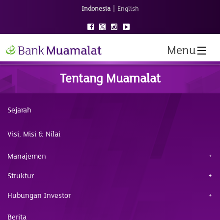
|
Indonesia
English
Menu
Tentang Muamalat
Sejarah
Visi, Misi & Nilai
Manajemen
Struktur
Hubungan Investor
Berita