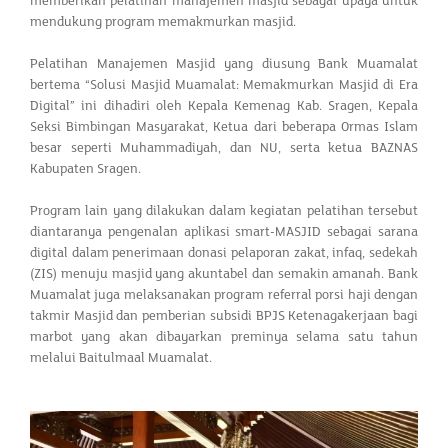
memberikan pelatihan manajemen masjid sebagai upaya untuk
mendukung program memakmurkan masjid.
Pelatihan Manajemen Masjid yang diusung Bank Muamalat
bertema “Solusi Masjid Muamalat: Memakmurkan Masjid di Era
Digital” ini dihadiri oleh Kepala Kemenag Kab. Sragen, Kepala
Seksi Bimbingan Masyarakat, Ketua dari beberapa Ormas Islam
besar seperti Muhammadiyah, dan NU, serta ketua BAZNAS
Kabupaten Sragen.
Program lain yang dilakukan dalam kegiatan pelatihan tersebut
diantaranya pengenalan aplikasi smart-MASJID sebagai sarana
digital dalam penerimaan donasi pelaporan zakat, infaq, sedekah
(ZIS) menuju masjid yang akuntabel dan semakin amanah. Bank
Muamalat juga melaksanakan program referral porsi haji dengan
takmir Masjid dan pemberian subsidi BPJS Ketenagakerjaan bagi
marbot yang akan dibayarkan preminya selama satu tahun
melalui Baitulmaal Muamalat.