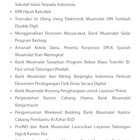
Sekolah Islam Terpadu Indonesia
KPR Hijrah Baitullah
Transaksi Isi Ulang Uang Elektronik Muamalat DIN Tumbuh
Double Digit
Menggerakkan Ekonomi Masyarakat, Bank Muamalat Gelar
Program Berbagi
Amanah Kelola Dana, Peserta Korporasi DPLK Syariah
Muamalat Kian Meningkat
Bank Muamalat Tawarkan Program Bebas Biaya Transfer BI-
Fast untuk Tabungan Wadiah
Bank Muamalat dan Kliring Berjangka Indonesia Perkuat
Ekosistem Perdagangan Fisik Emas Secara Digital
Bank Muamalat Boyong Penghargaan untuk Layanan Prima
Perpindahan Kantor Cabang Utama Bank Muamalat
Banjarmasin
Pengumuman Weekend Banking Bank Muamalat Kantor
Cabang Pembantu Al Azhar BSD
PosIND dan Bank Muamalat Luncurkan Layanan Tabungan
Haji di Kantor Pos