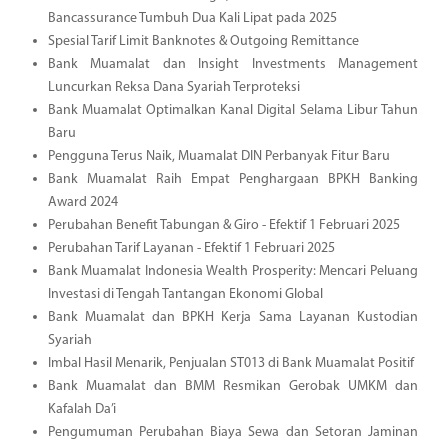
Bancassurance Tumbuh Dua Kali Lipat pada 2025
Spesial Tarif Limit Banknotes & Outgoing Remittance
Bank Muamalat dan Insight Investments Management
Luncurkan Reksa Dana Syariah Terproteksi
Bank Muamalat Optimalkan Kanal Digital Selama Libur Tahun
Baru
Pengguna Terus Naik, Muamalat DIN Perbanyak Fitur Baru
Bank Muamalat Raih Empat Penghargaan BPKH Banking
Award 2024
Perubahan Benefit Tabungan & Giro - Efektif 1 Februari 2025
Perubahan Tarif Layanan - Efektif 1 Februari 2025
Bank Muamalat Indonesia Wealth Prosperity: Mencari Peluang
Investasi di Tengah Tantangan Ekonomi Global
Bank Muamalat dan BPKH Kerja Sama Layanan Kustodian
Syariah
Imbal Hasil Menarik, Penjualan ST013 di Bank Muamalat Positif
Bank Muamalat dan BMM Resmikan Gerobak UMKM dan
Kafalah Da’i
Pengumuman Perubahan Biaya Sewa dan Setoran Jaminan