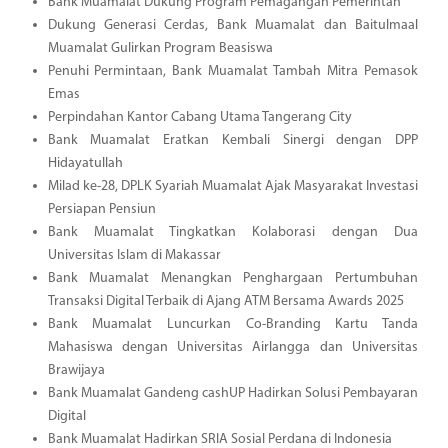
Bank Muamalat Dukung Program Pemagangan Pemerintah
Dukung Generasi Cerdas, Bank Muamalat dan Baitulmaal
Muamalat Gulirkan Program Beasiswa
Penuhi Permintaan, Bank Muamalat Tambah Mitra Pemasok
Emas
Perpindahan Kantor Cabang Utama Tangerang City
Bank Muamalat Eratkan Kembali Sinergi dengan DPP
Hidayatullah
Milad ke-28, DPLK Syariah Muamalat Ajak Masyarakat Investasi
Persiapan Pensiun
Bank Muamalat Tingkatkan Kolaborasi dengan Dua
Universitas Islam di Makassar
Bank Muamalat Menangkan Penghargaan Pertumbuhan
Transaksi Digital Terbaik di Ajang ATM Bersama Awards 2025
Bank Muamalat Luncurkan Co-Branding Kartu Tanda
Mahasiswa dengan Universitas Airlangga dan Universitas
Brawijaya
Bank Muamalat Gandeng cashUP Hadirkan Solusi Pembayaran
Digital
Bank Muamalat Hadirkan SRIA Sosial Perdana di Indonesia