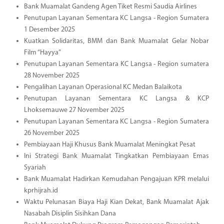
Bank Muamalat Gandeng Agen Tiket Resmi Saudia Airlines
Penutupan Layanan Sementara KC Langsa - Region Sumatera
1 Desember 2025
Kuatkan Solidaritas, BMM dan Bank Muamalat Gelar Nobar
Film “Hayya”
Penutupan Layanan Sementara KC Langsa - Region sumatera
28 November 2025
Pengalihan Layanan Operasional KC Medan Balaikota
Penutupan Layanan Sementara KC Langsa & KCP
Lhoksemauwe 27 November 2025
Penutupan Layanan Sementara KC Langsa - Region Sumatera
26 November 2025
Pembiayaan Haji Khusus Bank Muamalat Meningkat Pesat
Ini Strategi Bank Muamalat Tingkatkan Pembiayaan Emas
Syariah
Bank Muamalat Hadirkan Kemudahan Pengajuan KPR melalui
kprhijrah.id
Waktu Pelunasan Biaya Haji Kian Dekat, Bank Muamalat Ajak
Nasabah Disiplin Sisihkan Dana