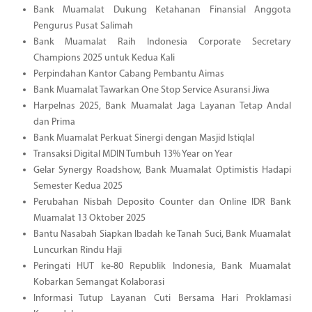
Bank Muamalat Dukung Ketahanan Finansial Anggota
Pengurus Pusat Salimah
Bank Muamalat Raih Indonesia Corporate Secretary
Champions 2025 untuk Kedua Kali
Perpindahan Kantor Cabang Pembantu Aimas
Bank Muamalat Tawarkan One Stop Service Asuransi Jiwa
Harpelnas 2025, Bank Muamalat Jaga Layanan Tetap Andal
dan Prima
Bank Muamalat Perkuat Sinergi dengan Masjid Istiqlal
Transaksi Digital MDIN Tumbuh 13% Year on Year
Gelar Synergy Roadshow, Bank Muamalat Optimistis Hadapi
Semester Kedua 2025
Perubahan Nisbah Deposito Counter dan Online IDR Bank
Muamalat 13 Oktober 2025
Bantu Nasabah Siapkan Ibadah ke Tanah Suci, Bank Muamalat
Luncurkan Rindu Haji
Peringati HUT ke-80 Republik Indonesia, Bank Muamalat
Kobarkan Semangat Kolaborasi
Informasi Tutup Layanan Cuti Bersama Hari Proklamasi