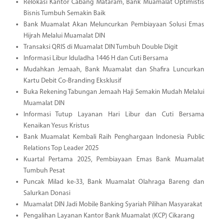
Relokasi Kantor Cabang Mataram, Bank Muamalat Optimistis
Bisnis Tumbuh Semakin Baik
Bank Muamalat Akan Meluncurkan Pembiayaan Solusi Emas
Hijrah Melalui Muamalat DIN
Transaksi QRIS di Muamalat DIN Tumbuh Double Digit
Informasi Libur Iduladha 1446 H dan Cuti Bersama
Mudahkan Jemaah, Bank Muamalat dan Shafira Luncurkan
Kartu Debit Co-Branding Eksklusif
Buka Rekening Tabungan Jemaah Haji Semakin Mudah Melalui
Muamalat DIN
Informasi Tutup Layanan Hari Libur dan Cuti Bersama
Kenaikan Yesus Kristus
Bank Muamalat Kembali Raih Penghargaan Indonesia Public
Relations Top Leader 2025
Kuartal Pertama 2025, Pembiayaan Emas Bank Muamalat
Tumbuh Pesat
Puncak Milad ke-33, Bank Muamalat Olahraga Bareng dan
Salurkan Donasi
Muamalat DIN Jadi Mobile Banking Syariah Pilihan Masyarakat
Pengalihan Layanan Kantor Bank Muamalat (KCP) Cikarang