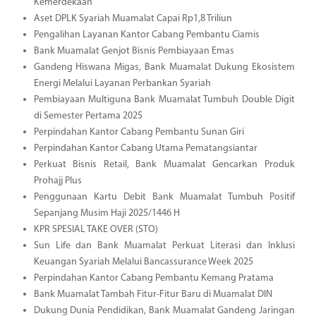
Kemerdekaan
Aset DPLK Syariah Muamalat Capai Rp1,8 Triliun
Pengalihan Layanan Kantor Cabang Pembantu Ciamis
Bank Muamalat Genjot Bisnis Pembiayaan Emas
Gandeng Hiswana Migas, Bank Muamalat Dukung Ekosistem
Energi Melalui Layanan Perbankan Syariah
Pembiayaan Multiguna Bank Muamalat Tumbuh Double Digit
di Semester Pertama 2025
Perpindahan Kantor Cabang Pembantu Sunan Giri
Perpindahan Kantor Cabang Utama Pematangsiantar
Perkuat Bisnis Retail, Bank Muamalat Gencarkan Produk
Prohajj Plus
Penggunaan Kartu Debit Bank Muamalat Tumbuh Positif
Sepanjang Musim Haji 2025/1446 H
KPR SPESIAL TAKE OVER (STO)
Sun Life dan Bank Muamalat Perkuat Literasi dan Inklusi
Keuangan Syariah Melalui Bancassurance Week 2025
Perpindahan Kantor Cabang Pembantu Kemang Pratama
Bank Muamalat Tambah Fitur-Fitur Baru di Muamalat DIN
Dukung Dunia Pendidikan, Bank Muamalat Gandeng Jaringan