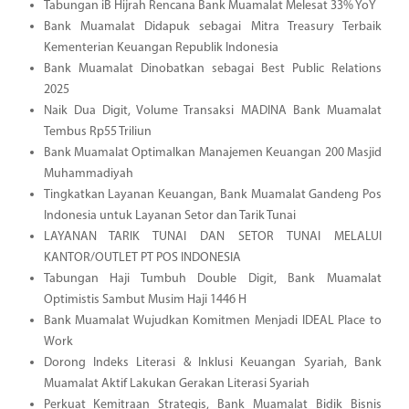
Tabungan iB Hijrah Rencana Bank Muamalat Melesat 33% YoY
Bank Muamalat Didapuk sebagai Mitra Treasury Terbaik
Kementerian Keuangan Republik Indonesia
Bank Muamalat Dinobatkan sebagai Best Public Relations
2025
Naik Dua Digit, Volume Transaksi MADINA Bank Muamalat
Tembus Rp55 Triliun
Bank Muamalat Optimalkan Manajemen Keuangan 200 Masjid
Muhammadiyah
Tingkatkan Layanan Keuangan, Bank Muamalat Gandeng Pos
Indonesia untuk Layanan Setor dan Tarik Tunai
LAYANAN TARIK TUNAI DAN SETOR TUNAI MELALUI
KANTOR/OUTLET PT POS INDONESIA
Tabungan Haji Tumbuh Double Digit, Bank Muamalat
Optimistis Sambut Musim Haji 1446 H
Bank Muamalat Wujudkan Komitmen Menjadi IDEAL Place to
Work
Dorong Indeks Literasi & Inklusi Keuangan Syariah, Bank
Muamalat Aktif Lakukan Gerakan Literasi Syariah
Perkuat Kemitraan Strategis, Bank Muamalat Bidik Bisnis