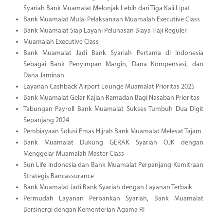
Syariah Bank Muamalat Melonjak Lebih dari Tiga Kali Lipat
Bank Muamalat Mulai Pelaksanaan Muamalah Executive Class
Bank Muamalat Siap Layani Pelunasan Biaya Haji Reguler
Muamalah Executive Class
Bank Muamalat Jadi Bank Syariah Pertama di Indonesia
Sebagai Bank Penyimpan Margin, Dana Kompensasi, dan
Dana Jaminan
Layanan Cashback Airport Lounge Muamalat Prioritas 2025
Bank Muamalat Gelar Kajian Ramadan Bagi Nasabah Prioritas
Tabungan Payroll Bank Muamalat Sukses Tumbuh Dua Digit
Sepanjang 2024
Pembiayaan Solusi Emas Hijrah Bank Muamalat Melesat Tajam
Bank Muamalat Dukung GERAK Syariah OJK dengan
Menggelar Muamalah Master Class
Sun Life Indonesia dan Bank Muamalat Perpanjang Kemitraan
Strategis Bancassurance
Bank Muamalat Jadi Bank Syariah dengan Layanan Terbaik
Permudah Layanan Perbankan Syariah, Bank Muamalat
Bersinergi dengan Kementerian Agama RI