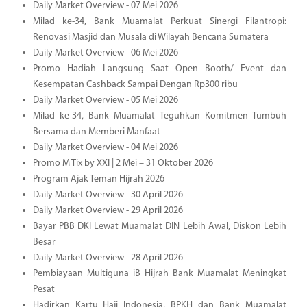
Daily Market Overview - 07 Mei 2026
Milad ke-34, Bank Muamalat Perkuat Sinergi Filantropi:
Renovasi Masjid dan Musala di Wilayah Bencana Sumatera
Daily Market Overview - 06 Mei 2026
Promo Hadiah Langsung Saat Open Booth/ Event dan
Kesempatan Cashback Sampai Dengan Rp300 ribu
Daily Market Overview - 05 Mei 2026
Milad ke-34, Bank Muamalat Teguhkan Komitmen Tumbuh
Bersama dan Memberi Manfaat
Daily Market Overview - 04 Mei 2026
Promo M Tix by XXI | 2 Mei – 31 Oktober 2026
Program Ajak Teman Hijrah 2026
Daily Market Overview - 30 April 2026
Daily Market Overview - 29 April 2026
Bayar PBB DKI Lewat Muamalat DIN Lebih Awal, Diskon Lebih
Besar
Daily Market Overview - 28 April 2026
Pembiayaan Multiguna iB Hijrah Bank Muamalat Meningkat
Pesat
Hadirkan Kartu Haji Indonesia, BPKH dan Bank Muamalat