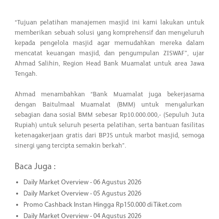
“Tujuan pelatihan manajemen masjid ini kami lakukan untuk
memberikan sebuah solusi yang komprehensif dan menyeluruh
kepada pengelola masjid agar memudahkan mereka dalam
mencatat keuangan masjid, dan pengumpulan ZISWAF”, ujar
Ahmad Salihin, Region Head Bank Muamalat untuk area Jawa
Tengah.
Ahmad menambahkan “Bank Muamalat juga bekerjasama
dengan Baitulmaal Muamalat (BMM) untuk menyalurkan
sebagian dana sosial BMM sebesar Rp10.000.000,- (Sepuluh Juta
Rupiah) untuk seluruh peserta pelatihan, serta bantuan fasilitas
ketenagakerjaan gratis dari BPJS untuk marbot masjid, semoga
sinergi yang tercipta semakin berkah”.
Baca Juga :
Daily Market Overview - 06 Agustus 2026
Daily Market Overview - 05 Agustus 2026
Promo Cashback Instan Hingga Rp150.000 di Tiket.com
Daily Market Overview - 04 Agustus 2026