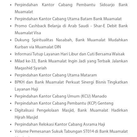
Perpindahan Kantor Cabang Pembantu Sidoarjo Bank
Muamalat
Perpindahan Kantor Cabang Utama Batam Bank Muamalat
Promo Cashback Belanja di Arab Saudi - Shar-E Debit Bank
Muamalat Visa
Dukung Spiritualitas Nasabah, Bank Muamalat Mudahkan
Kurban via Muamalat DIN
Informasi Tutup Layanan Hari Libur dan Cuti Bersama Waisak
Milad ke-33, Bank Muamalat Ingin Jadi yang Terbaik Jalankan
Maqashid Syariah
Perpindahan Kantor Cabang Utama Mataram
BPKH dan Bank Muamalat Perkuat Sinergi Bisnis Tingkatkan
Layanan Haji
Perpindahan Kantor Cabang Umum (KCU) Manado
Perpindahan Kantor Cabang Pembantu (KCP) Genteng
Digitalisasi Pengelolaan Masjid, Bank Muamalat Hadirkan
Hijrah Masjid
Perpindahan Relokasi Kantor Cabang Asrama Haji
Volume Pemesanan Sukuk Tabungan ST014 di Bank Muamalat