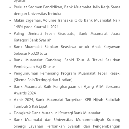
Syariah
Perkuat Segmen Pendidikan, Bank Muamalat Jalin Kerja Sama
dengan Universitas Terbuka
Makin Digemari, Volume Transaksi QRIS Bank Muamalat Naik
148% pada Kuartal III-2024
Paling Diminati Fresh Graduate, Bank Muamalat Juara
Kategori Bank Syariah
Bank Muamalat Siapkan Beasiswa untuk Anak Karyawan
Sebesar Rp320 Juta
Bank Muamalat Gandeng Sahid Tour & Travel Salurkan
Pembiayaan Haji Khusus
Pengumuman Pemenang Program Muamalat Tebar Rezeki
(Skema Poin Tertinggi dan Undian)
Bank Muamalat Raih Penghargaan di Ajang ATM Bersama
Awards 2024
Akhir 2024, Bank Muamalat Targetkan KPR Hijrah Baitullah
Tumbuh 5 Kali Lipat
Dongkrak Dana Murah, Ini Strategi Bank Muamalat
Bank Muamalat dan Universitas Muhammadiyah Kupang
Sinergi Layanan Perbankan Syariah dan Pengembangan