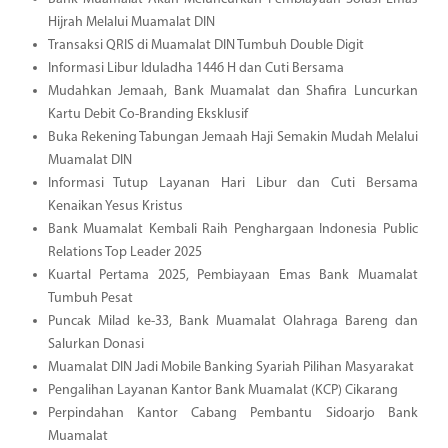
Hijrah Melalui Muamalat DIN
Transaksi QRIS di Muamalat DIN Tumbuh Double Digit
Informasi Libur Iduladha 1446 H dan Cuti Bersama
Mudahkan Jemaah, Bank Muamalat dan Shafira Luncurkan
Kartu Debit Co-Branding Eksklusif
Buka Rekening Tabungan Jemaah Haji Semakin Mudah Melalui
Muamalat DIN
Informasi Tutup Layanan Hari Libur dan Cuti Bersama
Kenaikan Yesus Kristus
Bank Muamalat Kembali Raih Penghargaan Indonesia Public
Relations Top Leader 2025
Kuartal Pertama 2025, Pembiayaan Emas Bank Muamalat
Tumbuh Pesat
Puncak Milad ke-33, Bank Muamalat Olahraga Bareng dan
Salurkan Donasi
Muamalat DIN Jadi Mobile Banking Syariah Pilihan Masyarakat
Pengalihan Layanan Kantor Bank Muamalat (KCP) Cikarang
Perpindahan Kantor Cabang Pembantu Sidoarjo Bank
Muamalat