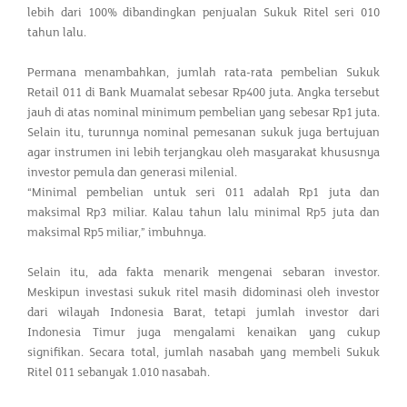
lebih dari 100% dibandingkan penjualan Sukuk Ritel seri 010
tahun lalu.
Permana menambahkan, jumlah rata-rata pembelian Sukuk
Retail 011 di Bank Muamalat sebesar Rp400 juta. Angka tersebut
jauh di atas nominal minimum pembelian yang sebesar Rp1 juta.
Selain itu, turunnya nominal pemesanan sukuk juga bertujuan
agar instrumen ini lebih terjangkau oleh masyarakat khususnya
investor pemula dan generasi milenial.
“Minimal pembelian untuk seri 011 adalah Rp1 juta dan
maksimal Rp3 miliar. Kalau tahun lalu minimal Rp5 juta dan
maksimal Rp5 miliar,” imbuhnya.
Selain itu, ada fakta menarik mengenai sebaran investor.
Meskipun investasi sukuk ritel masih didominasi oleh investor
dari wilayah Indonesia Barat, tetapi jumlah investor dari
Indonesia Timur juga mengalami kenaikan yang cukup
signifikan. Secara total, jumlah nasabah yang membeli Sukuk
Ritel 011 sebanyak 1.010 nasabah.