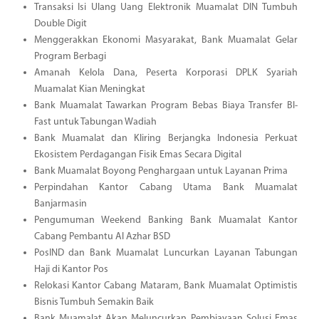
Transaksi Isi Ulang Uang Elektronik Muamalat DIN Tumbuh
Double Digit
Menggerakkan Ekonomi Masyarakat, Bank Muamalat Gelar
Program Berbagi
Amanah Kelola Dana, Peserta Korporasi DPLK Syariah
Muamalat Kian Meningkat
Bank Muamalat Tawarkan Program Bebas Biaya Transfer BI-
Fast untuk Tabungan Wadiah
Bank Muamalat dan Kliring Berjangka Indonesia Perkuat
Ekosistem Perdagangan Fisik Emas Secara Digital
Bank Muamalat Boyong Penghargaan untuk Layanan Prima
Perpindahan Kantor Cabang Utama Bank Muamalat
Banjarmasin
Pengumuman Weekend Banking Bank Muamalat Kantor
Cabang Pembantu Al Azhar BSD
PosIND dan Bank Muamalat Luncurkan Layanan Tabungan
Haji di Kantor Pos
Relokasi Kantor Cabang Mataram, Bank Muamalat Optimistis
Bisnis Tumbuh Semakin Baik
Bank Muamalat Akan Meluncurkan Pembiayaan Solusi Emas