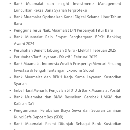
Bank Muamalat dan Insight Investments Management
Luncurkan Reksa Dana Syariah Terproteksi
Bank Muamalat Optimalkan Kanal Digital Selama Libur Tahun
Baru
Pengguna Terus Naik, Muamalat DIN Perbanyak Fitur Baru
Bank Muamalat Raih Empat Penghargaan BPKH Banking
Award 2024
Perubahan Benefit Tabungan & Giro - Efektif 1 Februari 2025
Perubahan Tarif Layanan - Efektif 1 Februari 2025
Bank Muamalat Indonesia Wealth Prosperity: Mencari Peluang
Investasi di Tengah Tantangan Ekonomi Global
Bank Muamalat dan BPKH Kerja Sama Layanan Kustodian
Syariah
Imbal Hasil Menarik, Penjualan ST013 di Bank Muamalat Positif
Bank Muamalat dan BMM Resmikan Gerobak UMKM dan
Kafalah Da’i
Pengumuman Perubahan Biaya Sewa dan Setoran Jaminan
Kunci Safe Deposit Box (SDB)
Bank Muamalat Resmi Ditunjuk Sebagai Bank Kustodian