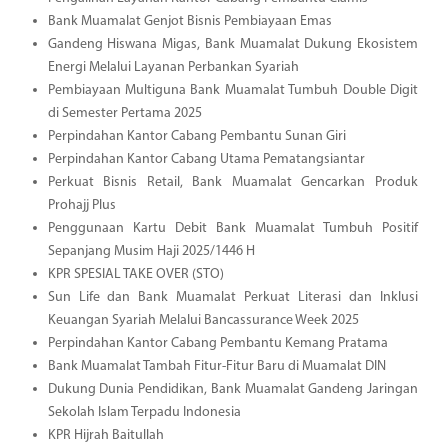
Bank Muamalat Genjot Bisnis Pembiayaan Emas
Gandeng Hiswana Migas, Bank Muamalat Dukung Ekosistem
Energi Melalui Layanan Perbankan Syariah
Pembiayaan Multiguna Bank Muamalat Tumbuh Double Digit
di Semester Pertama 2025
Perpindahan Kantor Cabang Pembantu Sunan Giri
Perpindahan Kantor Cabang Utama Pematangsiantar
Perkuat Bisnis Retail, Bank Muamalat Gencarkan Produk
Prohajj Plus
Penggunaan Kartu Debit Bank Muamalat Tumbuh Positif
Sepanjang Musim Haji 2025/1446 H
KPR SPESIAL TAKE OVER (STO)
Sun Life dan Bank Muamalat Perkuat Literasi dan Inklusi
Keuangan Syariah Melalui Bancassurance Week 2025
Perpindahan Kantor Cabang Pembantu Kemang Pratama
Bank Muamalat Tambah Fitur-Fitur Baru di Muamalat DIN
Dukung Dunia Pendidikan, Bank Muamalat Gandeng Jaringan
Sekolah Islam Terpadu Indonesia
KPR Hijrah Baitullah