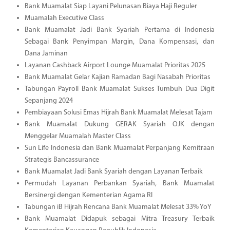
Bank Muamalat Siap Layani Pelunasan Biaya Haji Reguler
Muamalah Executive Class
Bank Muamalat Jadi Bank Syariah Pertama di Indonesia
Sebagai Bank Penyimpan Margin, Dana Kompensasi, dan
Dana Jaminan
Layanan Cashback Airport Lounge Muamalat Prioritas 2025
Bank Muamalat Gelar Kajian Ramadan Bagi Nasabah Prioritas
Tabungan Payroll Bank Muamalat Sukses Tumbuh Dua Digit
Sepanjang 2024
Pembiayaan Solusi Emas Hijrah Bank Muamalat Melesat Tajam
Bank Muamalat Dukung GERAK Syariah OJK dengan
Menggelar Muamalah Master Class
Sun Life Indonesia dan Bank Muamalat Perpanjang Kemitraan
Strategis Bancassurance
Bank Muamalat Jadi Bank Syariah dengan Layanan Terbaik
Permudah Layanan Perbankan Syariah, Bank Muamalat
Bersinergi dengan Kementerian Agama RI
Tabungan iB Hijrah Rencana Bank Muamalat Melesat 33% YoY
Bank Muamalat Didapuk sebagai Mitra Treasury Terbaik