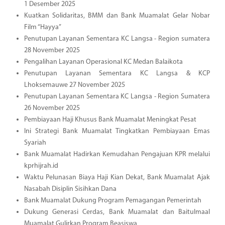
1 Desember 2025
Kuatkan Solidaritas, BMM dan Bank Muamalat Gelar Nobar
Film “Hayya”
Penutupan Layanan Sementara KC Langsa - Region sumatera
28 November 2025
Pengalihan Layanan Operasional KC Medan Balaikota
Penutupan Layanan Sementara KC Langsa & KCP
Lhoksemauwe 27 November 2025
Penutupan Layanan Sementara KC Langsa - Region Sumatera
26 November 2025
Pembiayaan Haji Khusus Bank Muamalat Meningkat Pesat
Ini Strategi Bank Muamalat Tingkatkan Pembiayaan Emas
Syariah
Bank Muamalat Hadirkan Kemudahan Pengajuan KPR melalui
kprhijrah.id
Waktu Pelunasan Biaya Haji Kian Dekat, Bank Muamalat Ajak
Nasabah Disiplin Sisihkan Dana
Bank Muamalat Dukung Program Pemagangan Pemerintah
Dukung Generasi Cerdas, Bank Muamalat dan Baitulmaal
Muamalat Gulirkan Program Beasiswa