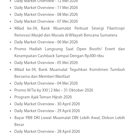
Daily Market Overview - 12 Mei 2026
Daily Market Overview - 11 Mei 2026
Daily Market Overview - 08 Mei 2026
Daily Market Overview - 07 Mei 2026
Milad ke-34, Bank Muamalat Perkuat Sinergi Filantropi:
Renovasi Masjid dan Musala di Wilayah Bencana Sumatera
Daily Market Overview - 06 Mei 2026
Promo Hadiah Langsung Saat Open Booth/ Event dan
Kesempatan Cashback Sampai Dengan Rp300 ribu
Daily Market Overview - 05 Mei 2026
Milad ke-34, Bank Muamalat Teguhkan Komitmen Tumbuh
Bersama dan Memberi Manfaat
Daily Market Overview - 04 Mei 2026
Promo M Tix by XXI | 2 Mei – 31 Oktober 2026
Program Ajak Teman Hijrah 2026
Daily Market Overview - 30 April 2026
Daily Market Overview - 29 April 2026
Bayar PBB DKI Lewat Muamalat DIN Lebih Awal, Diskon Lebih
Besar
Daily Market Overview - 28 April 2026