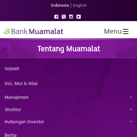
|
Indonesia
English
Menu
Tentang Muamalat
Sejarah
Visi, Misi & Nilai
Manajemen
Struktur
Hubungan Investor
Berita