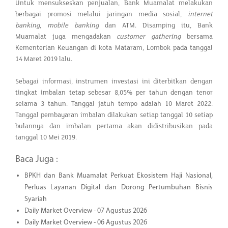
Untuk mensukseskan penjualan, Bank Muamalat melakukan
berbagai promosi melalui jaringan media sosial,
internet
banking
,
mobile banking
dan ATM. Disamping itu, Bank
Muamalat juga mengadakan
customer gathering
bersama
Kementerian Keuangan di kota Mataram, Lombok pada tanggal
14 Maret 2019 lalu.
Sebagai informasi, instrumen investasi ini diterbitkan dengan
tingkat imbalan tetap sebesar 8,05% per tahun dengan tenor
selama 3 tahun. Tanggal jatuh tempo adalah 10 Maret 2022.
Tanggal pembayaran imbalan dilakukan setiap tanggal 10 setiap
bulannya dan imbalan pertama akan didistribusikan pada
tanggal 10 Mei 2019.
Baca Juga :
BPKH dan Bank Muamalat Perkuat Ekosistem Haji Nasional,
Perluas Layanan Digital dan Dorong Pertumbuhan Bisnis
Syariah
Daily Market Overview - 07 Agustus 2026
Daily Market Overview - 06 Agustus 2026