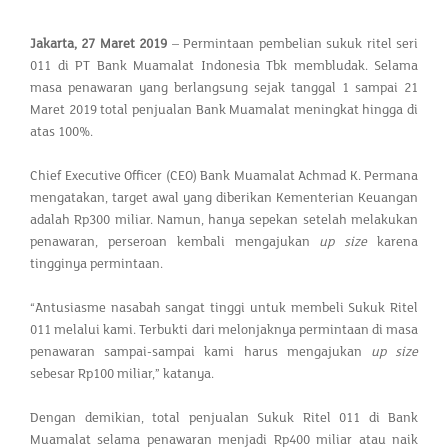
Jakarta, 27 Maret 2019
– Permintaan pembelian sukuk ritel seri
011 di PT Bank Muamalat Indonesia Tbk membludak. Selama
masa penawaran yang berlangsung sejak tanggal 1 sampai 21
Maret 2019 total penjualan Bank Muamalat meningkat hingga di
atas 100%.
Chief Executive Officer (CEO) Bank Muamalat Achmad K. Permana
mengatakan, target awal yang diberikan Kementerian Keuangan
adalah Rp300 miliar. Namun, hanya sepekan setelah melakukan
penawaran, perseroan kembali mengajukan
up size
karena
tingginya permintaan.
“Antusiasme nasabah sangat tinggi untuk membeli Sukuk Ritel
011 melalui kami. Terbukti dari melonjaknya permintaan di masa
penawaran sampai-sampai kami harus mengajukan
up size
sebesar Rp100 miliar,” katanya.
Dengan demikian, total penjualan Sukuk Ritel 011 di Bank
Muamalat selama penawaran menjadi Rp400 miliar atau naik