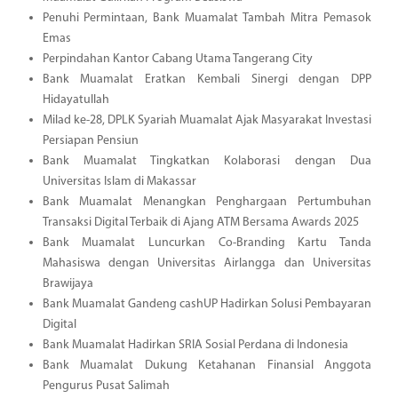
Penuhi Permintaan, Bank Muamalat Tambah Mitra Pemasok
Emas
Perpindahan Kantor Cabang Utama Tangerang City
Bank Muamalat Eratkan Kembali Sinergi dengan DPP
Hidayatullah
Milad ke-28, DPLK Syariah Muamalat Ajak Masyarakat Investasi
Persiapan Pensiun
Bank Muamalat Tingkatkan Kolaborasi dengan Dua
Universitas Islam di Makassar
Bank Muamalat Menangkan Penghargaan Pertumbuhan
Transaksi Digital Terbaik di Ajang ATM Bersama Awards 2025
Bank Muamalat Luncurkan Co-Branding Kartu Tanda
Mahasiswa dengan Universitas Airlangga dan Universitas
Brawijaya
Bank Muamalat Gandeng cashUP Hadirkan Solusi Pembayaran
Digital
Bank Muamalat Hadirkan SRIA Sosial Perdana di Indonesia
Bank Muamalat Dukung Ketahanan Finansial Anggota
Pengurus Pusat Salimah