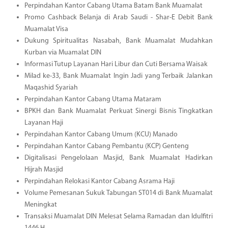
Perpindahan Kantor Cabang Utama Batam Bank Muamalat
Promo Cashback Belanja di Arab Saudi - Shar-E Debit Bank
Muamalat Visa
Dukung Spiritualitas Nasabah, Bank Muamalat Mudahkan
Kurban via Muamalat DIN
Informasi Tutup Layanan Hari Libur dan Cuti Bersama Waisak
Milad ke-33, Bank Muamalat Ingin Jadi yang Terbaik Jalankan
Maqashid Syariah
Perpindahan Kantor Cabang Utama Mataram
BPKH dan Bank Muamalat Perkuat Sinergi Bisnis Tingkatkan
Layanan Haji
Perpindahan Kantor Cabang Umum (KCU) Manado
Perpindahan Kantor Cabang Pembantu (KCP) Genteng
Digitalisasi Pengelolaan Masjid, Bank Muamalat Hadirkan
Hijrah Masjid
Perpindahan Relokasi Kantor Cabang Asrama Haji
Volume Pemesanan Sukuk Tabungan ST014 di Bank Muamalat
Meningkat
Transaksi Muamalat DIN Melesat Selama Ramadan dan Idulfitri