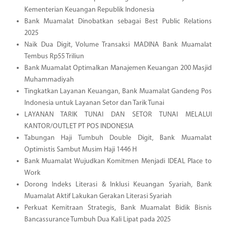
Kementerian Keuangan Republik Indonesia
Bank Muamalat Dinobatkan sebagai Best Public Relations
2025
Naik Dua Digit, Volume Transaksi MADINA Bank Muamalat
Tembus Rp55 Triliun
Bank Muamalat Optimalkan Manajemen Keuangan 200 Masjid
Muhammadiyah
Tingkatkan Layanan Keuangan, Bank Muamalat Gandeng Pos
Indonesia untuk Layanan Setor dan Tarik Tunai
LAYANAN TARIK TUNAI DAN SETOR TUNAI MELALUI
KANTOR/OUTLET PT POS INDONESIA
Tabungan Haji Tumbuh Double Digit, Bank Muamalat
Optimistis Sambut Musim Haji 1446 H
Bank Muamalat Wujudkan Komitmen Menjadi IDEAL Place to
Work
Dorong Indeks Literasi & Inklusi Keuangan Syariah, Bank
Muamalat Aktif Lakukan Gerakan Literasi Syariah
Perkuat Kemitraan Strategis, Bank Muamalat Bidik Bisnis
Bancassurance Tumbuh Dua Kali Lipat pada 2025