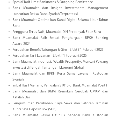
Spesial Tarif Limit Banknotes & Outgoing Remittance
Bank Muamalat dan Insight Investments Management
Luncurkan Reksa Dana Syariah Terproteksi
Bank Muamalat Optimalkan Kanal Digital Selama Libur Tahun
Baru
Pengguna Terus Naik, Muamalat DIN Perbanyak Fitur Baru
Bank Muamalat Raih Empat Penghargaan BPKH Banking
Award 2024
Perubahan Benefit Tabungan & Giro - Efektif 1 Februari 2025
Perubahan Tarif Layanan - Efektif 1 Februari 2025
Bank Muamalat Indonesia Wealth Prosperity: Mencari Peluang
Investasi di Tengah Tantangan Ekonomi Global
Bank Muamalat dan BPKH Kerja Sama Layanan Kustodian
Syariah
Imbal Hasil Menarik, Penjualan ST013 di Bank Muamalat Positif
Bank Muamalat dan BMM Resmikan Gerobak UMKM dan
Kafalah Da’i
Pengumuman Perubahan Biaya Sewa dan Setoran Jaminan
Kunci Safe Deposit Box (SDB)
Bank Muamalat Resmi Ditunjuk Sebagai Bank Kustodian