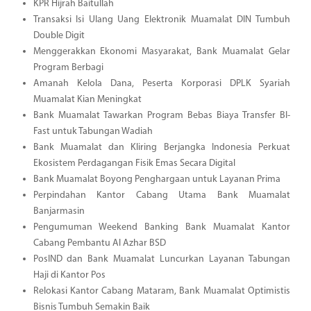
KPR Hijrah Baitullah
Transaksi Isi Ulang Uang Elektronik Muamalat DIN Tumbuh
Double Digit
Menggerakkan Ekonomi Masyarakat, Bank Muamalat Gelar
Program Berbagi
Amanah Kelola Dana, Peserta Korporasi DPLK Syariah
Muamalat Kian Meningkat
Bank Muamalat Tawarkan Program Bebas Biaya Transfer BI-
Fast untuk Tabungan Wadiah
Bank Muamalat dan Kliring Berjangka Indonesia Perkuat
Ekosistem Perdagangan Fisik Emas Secara Digital
Bank Muamalat Boyong Penghargaan untuk Layanan Prima
Perpindahan Kantor Cabang Utama Bank Muamalat
Banjarmasin
Pengumuman Weekend Banking Bank Muamalat Kantor
Cabang Pembantu Al Azhar BSD
PosIND dan Bank Muamalat Luncurkan Layanan Tabungan
Haji di Kantor Pos
Relokasi Kantor Cabang Mataram, Bank Muamalat Optimistis
Bisnis Tumbuh Semakin Baik