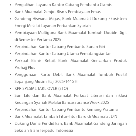
Pengalihan Layanan Kantor Cabang Pembantu Ciamis
Bank Muamalat Genjot Bisnis Pembiayaan Emas
Gandeng Hiswana Migas, Bank Muamalat Dukung Ekosistem
Energi Melalui Layanan Perbankan Syariah
Pembiayaan Multiguna Bank Muamalat Tumbuh Double Digit
di Semester Pertama 2025
Perpindahan Kantor Cabang Pembantu Sunan Giri
Perpindahan Kantor Cabang Utama Pematangsiantar
Perkuat Bisnis Retail, Bank Muamalat Gencarkan Produk
Prohajj Plus
Penggunaan Kartu Debit Bank Muamalat Tumbuh Positif
Sepanjang Musim Haji 2025/1446 H
KPR SPESIAL TAKE OVER (STO)
Sun Life dan Bank Muamalat Perkuat Literasi dan Inklusi
Keuangan Syariah Melalui Bancassurance Week 2025
Perpindahan Kantor Cabang Pembantu Kemang Pratama
Bank Muamalat Tambah Fitur-Fitur Baru di Muamalat DIN
Dukung Dunia Pendidikan, Bank Muamalat Gandeng Jaringan
Sekolah Islam Terpadu Indonesia