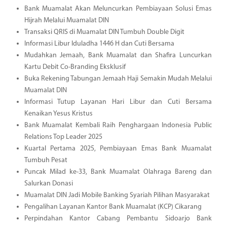
Bank Muamalat Akan Meluncurkan Pembiayaan Solusi Emas
Hijrah Melalui Muamalat DIN
Transaksi QRIS di Muamalat DIN Tumbuh Double Digit
Informasi Libur Iduladha 1446 H dan Cuti Bersama
Mudahkan Jemaah, Bank Muamalat dan Shafira Luncurkan
Kartu Debit Co-Branding Eksklusif
Buka Rekening Tabungan Jemaah Haji Semakin Mudah Melalui
Muamalat DIN
Informasi Tutup Layanan Hari Libur dan Cuti Bersama
Kenaikan Yesus Kristus
Bank Muamalat Kembali Raih Penghargaan Indonesia Public
Relations Top Leader 2025
Kuartal Pertama 2025, Pembiayaan Emas Bank Muamalat
Tumbuh Pesat
Puncak Milad ke-33, Bank Muamalat Olahraga Bareng dan
Salurkan Donasi
Muamalat DIN Jadi Mobile Banking Syariah Pilihan Masyarakat
Pengalihan Layanan Kantor Bank Muamalat (KCP) Cikarang
Perpindahan Kantor Cabang Pembantu Sidoarjo Bank