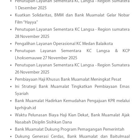
Penutupan Layanan Sementara KC Langsa - Region Sumatera
1 Desember 2025
Kuatkan Solidaritas, BMM dan Bank Muamalat Gelar Nobar
Film “Hayya”
Penutupan Layanan Sementara KC Langsa - Region sumatera
28 November 2025
Pengalihan Layanan Operasional KC Medan Balaikota
Penutupan Layanan Sementara KC Langsa & KCP
Lhoksemauwe 27 November 2025
Penutupan Layanan Sementara KC Langsa - Region Sumatera
26 November 2025
Pembiayaan Haji Khusus Bank Muamalat Meningkat Pesat
Ini Strategi Bank Muamalat Tingkatkan Pembiayaan Emas
Syariah
Bank Muamalat Hadirkan Kemudahan Pengajuan KPR melalui
kprhijrah.id
Waktu Pelunasan Biaya Haji Kian Dekat, Bank Muamalat Ajak
Nasabah Disiplin Sisihkan Dana
Bank Muamalat Dukung Program Pemagangan Pemerintah
Dukung Generasi Cerdas, Bank Muamalat dan Baitulmaal