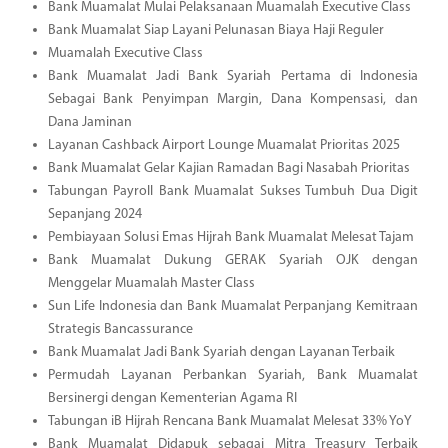
Bank Muamalat Mulai Pelaksanaan Muamalah Executive Class
Bank Muamalat Siap Layani Pelunasan Biaya Haji Reguler
Muamalah Executive Class
Bank Muamalat Jadi Bank Syariah Pertama di Indonesia
Sebagai Bank Penyimpan Margin, Dana Kompensasi, dan
Dana Jaminan
Layanan Cashback Airport Lounge Muamalat Prioritas 2025
Bank Muamalat Gelar Kajian Ramadan Bagi Nasabah Prioritas
Tabungan Payroll Bank Muamalat Sukses Tumbuh Dua Digit
Sepanjang 2024
Pembiayaan Solusi Emas Hijrah Bank Muamalat Melesat Tajam
Bank Muamalat Dukung GERAK Syariah OJK dengan
Menggelar Muamalah Master Class
Sun Life Indonesia dan Bank Muamalat Perpanjang Kemitraan
Strategis Bancassurance
Bank Muamalat Jadi Bank Syariah dengan Layanan Terbaik
Permudah Layanan Perbankan Syariah, Bank Muamalat
Bersinergi dengan Kementerian Agama RI
Tabungan iB Hijrah Rencana Bank Muamalat Melesat 33% YoY
Bank Muamalat Didapuk sebagai Mitra Treasury Terbaik