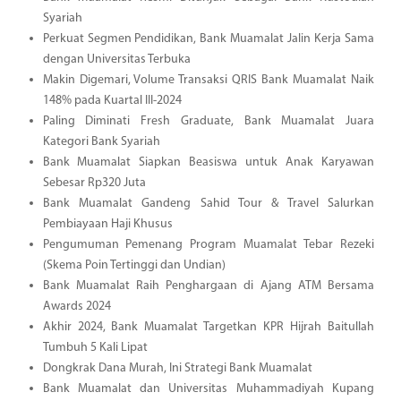
Syariah
Perkuat Segmen Pendidikan, Bank Muamalat Jalin Kerja Sama
dengan Universitas Terbuka
Makin Digemari, Volume Transaksi QRIS Bank Muamalat Naik
148% pada Kuartal III-2024
Paling Diminati Fresh Graduate, Bank Muamalat Juara
Kategori Bank Syariah
Bank Muamalat Siapkan Beasiswa untuk Anak Karyawan
Sebesar Rp320 Juta
Bank Muamalat Gandeng Sahid Tour & Travel Salurkan
Pembiayaan Haji Khusus
Pengumuman Pemenang Program Muamalat Tebar Rezeki
(Skema Poin Tertinggi dan Undian)
Bank Muamalat Raih Penghargaan di Ajang ATM Bersama
Awards 2024
Akhir 2024, Bank Muamalat Targetkan KPR Hijrah Baitullah
Tumbuh 5 Kali Lipat
Dongkrak Dana Murah, Ini Strategi Bank Muamalat
Bank Muamalat dan Universitas Muhammadiyah Kupang