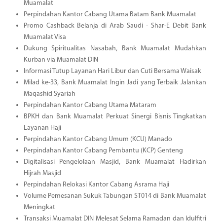
Muamalat
Perpindahan Kantor Cabang Utama Batam Bank Muamalat
Promo Cashback Belanja di Arab Saudi - Shar-E Debit Bank
Muamalat Visa
Dukung Spiritualitas Nasabah, Bank Muamalat Mudahkan
Kurban via Muamalat DIN
Informasi Tutup Layanan Hari Libur dan Cuti Bersama Waisak
Milad ke-33, Bank Muamalat Ingin Jadi yang Terbaik Jalankan
Maqashid Syariah
Perpindahan Kantor Cabang Utama Mataram
BPKH dan Bank Muamalat Perkuat Sinergi Bisnis Tingkatkan
Layanan Haji
Perpindahan Kantor Cabang Umum (KCU) Manado
Perpindahan Kantor Cabang Pembantu (KCP) Genteng
Digitalisasi Pengelolaan Masjid, Bank Muamalat Hadirkan
Hijrah Masjid
Perpindahan Relokasi Kantor Cabang Asrama Haji
Volume Pemesanan Sukuk Tabungan ST014 di Bank Muamalat
Meningkat
Transaksi Muamalat DIN Melesat Selama Ramadan dan Idulfitri