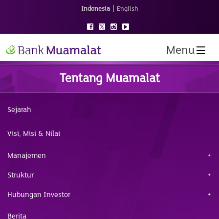
|
Indonesia
English
Menu
Tentang Muamalat
Sejarah
Visi, Misi & Nilai
Manajemen
Struktur
Hubungan Investor
Berita