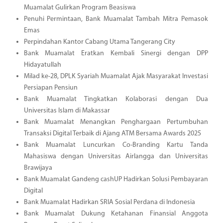
Muamalat Gulirkan Program Beasiswa
Penuhi Permintaan, Bank Muamalat Tambah Mitra Pemasok
Emas
Perpindahan Kantor Cabang Utama Tangerang City
Bank Muamalat Eratkan Kembali Sinergi dengan DPP
Hidayatullah
Milad ke-28, DPLK Syariah Muamalat Ajak Masyarakat Investasi
Persiapan Pensiun
Bank Muamalat Tingkatkan Kolaborasi dengan Dua
Universitas Islam di Makassar
Bank Muamalat Menangkan Penghargaan Pertumbuhan
Transaksi Digital Terbaik di Ajang ATM Bersama Awards 2025
Bank Muamalat Luncurkan Co-Branding Kartu Tanda
Mahasiswa dengan Universitas Airlangga dan Universitas
Brawijaya
Bank Muamalat Gandeng cashUP Hadirkan Solusi Pembayaran
Digital
Bank Muamalat Hadirkan SRIA Sosial Perdana di Indonesia
Bank Muamalat Dukung Ketahanan Finansial Anggota