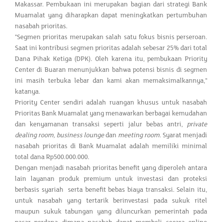
Makassar. Pembukaan ini merupakan bagian dari strategi Bank
Muamalat yang diharapkan dapat meningkatkan pertumbuhan
nasabah prioritas.
"Segmen prioritas merupakan salah satu fokus bisnis perseroan.
Saat ini kontribusi segmen prioritas adalah sebesar 25% dari total
Dana Pihak Ketiga (DPK). Oleh karena itu, pembukaan Priority
Center di Buaran menunjukkan bahwa potensi bisnis di segmen
ini masih terbuka lebar dan kami akan memaksimalkannya,"
katanya.
Priority Center sendiri adalah ruangan khusus untuk nasabah
Prioritas Bank Muamalat yang menawarkan berbagai kemudahan
dan kenyamanan transaksi seperti jalur bebas antri,
private
dealing room, business lounge
dan
meeting room
. Syarat menjadi
nasabah prioritas di Bank Muamalat adalah memiliki minimal
total dana Rp500.000.000.
Dengan menjadi nasabah prioritas benefit yang diperoleh antara
lain layanan produk premium untuk investasi dan proteksi
berbasis syariah serta benefit bebas biaya transaksi. Selain itu,
untuk nasabah yang tertarik berinvestasi pada sukuk ritel
maupun sukuk tabungan yang diluncurkan pemerintah pada